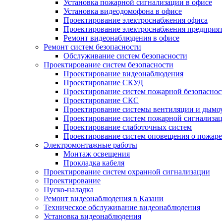
Установка пожарной сигнализации в офисе
Установка видеодомофона в офисе
Проектирование электроснабжения офиса
Проектирование электроснабжения предприя
Ремонт видеонаблюдения в офисе
Ремонт систем безопасности
Обслуживание систем безопасности
Проектирование систем безопасности
Проектирование видеонаблюдения
Проектирование СКУД
Проектирование систем пожарной безопаснос
Проектирование СКС
Проектирование системы вентиляции и дымо
Проектирование систем пожарной сигнализа
Проектирование слаботочных систем
Проектирование систем оповещения о пожаре
Электромонтажные работы
Монтаж освещения
Прокладка кабеля
Проектирование систем охранной сигнализации
Проектирование
Пуско-наладка
Ремонт видеонаблюдения в Казани
Техническое обслуживание видеонаблюдения
Установка видеонаблюдения