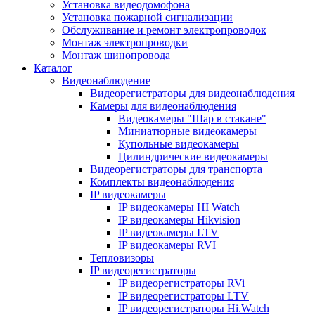
Установка видеодомофона
Установка пожарной сигнализации
Обслуживание и ремонт электропроводок
Монтаж электропроводки
Монтаж шинопровода
Каталог
Видеонаблюдение
Видеорегистраторы для видеонаблюдения
Камеры для видеонаблюдения
Видеокамеры "Шар в стакане"
Миниатюрные видеокамеры
Купольные видеокамеры
Цилиндрические видеокамеры
Видеорегистраторы для транспорта
Комплекты видеонаблюдения
IP видеокамеры
IP видеокамеры HI Watch
IP видеокамеры Hikvision
IP видеокамеры LTV
IP видеокамеры RVI
Тепловизоры
IP видеорегистраторы
IP видеорегистраторы RVi
IP видеорегистраторы LTV
IP видеорегистраторы Hi.Watch