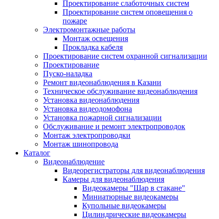
Проектирование слаботочных систем
Проектирование систем оповещения о
пожаре
Электромонтажные работы
Монтаж освещения
Прокладка кабеля
Проектирование систем охранной сигнализации
Проектирование
Пуско-наладка
Ремонт видеонаблюдения в Казани
Техническое обслуживание видеонаблюдения
Установка видеонаблюдения
Установка видеодомофона
Установка пожарной сигнализации
Обслуживание и ремонт электропроводок
Монтаж электропроводки
Монтаж шинопровода
Каталог
Видеонаблюдение
Видеорегистраторы для видеонаблюдения
Камеры для видеонаблюдения
Видеокамеры "Шар в стакане"
Миниатюрные видеокамеры
Купольные видеокамеры
Цилиндрические видеокамеры