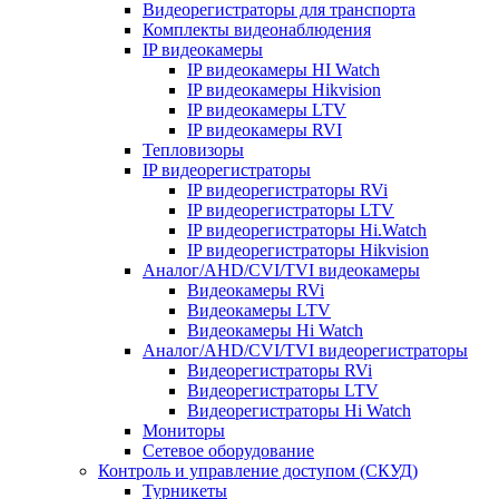
Видеорегистраторы для транспорта
Комплекты видеонаблюдения
IP видеокамеры
IP видеокамеры HI Watch
IP видеокамеры Hikvision
IP видеокамеры LTV
IP видеокамеры RVI
Тепловизоры
IP видеорегистраторы
IP видеорегистраторы RVi
IP видеорегистраторы LTV
IP видеорегистраторы Hi.Watch
IP видеорегистраторы Hikvision
Аналог/AHD/CVI/TVI видеокамеры
Видеокамеры RVi
Видеокамеры LTV
Видеокамеры Hi Watch
Аналог/AHD/CVI/TVI видеорегистраторы
Видеорегистраторы RVi
Видеорегистраторы LTV
Видеорегистраторы Hi Watch
Мониторы
Сетевое оборудование
Контроль и управление доступом (СКУД)
Турникеты