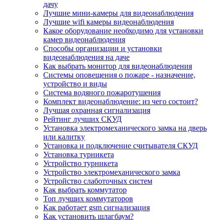
дачу
Лучшие мини-камеры для видеонаблюдения
Лучшие wifi камеры видеонаблюдения
Какое оборудование необходимо для установки
камер видеонаблюдения
Способы организации и установки
видеонаблюдения на даче
Как выбрать монитор для видеонаблюдения
Системы оповещения о пожаре - назначение,
устройство и виды
Система водяного пожаротушения
Комплект видеонаблюдение: из чего состоит?
Лучшая охранная сигнализация
Рейтинг лучших СКУД
Установка электромеханического замка на дверь
или калитку
Установка и подключение считывателя СКУД
Установка турникета
Устройство турникета
Устройство электромеханического замка
Устройство слаботочных систем
Как выбрать коммутатор
Топ лучших коммутаторов
Как работает gsm сигнализация
Как установить шлагбаум?