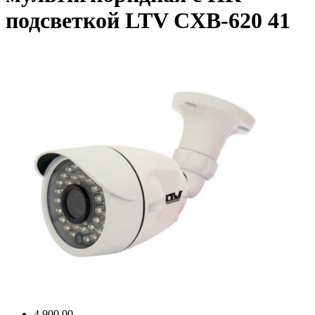
подсветкой LTV CXB-620 41
4 900,00