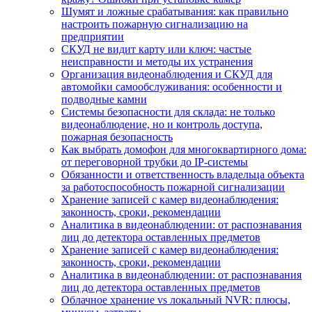
Шумят и ложные срабатывания: как правильно
настроить пожарную сигнализацию на
предприятии
СКУД не видит карту или ключ: частые
неисправности и методы их устранения
Организация видеонаблюдения и СКУД для
автомойки самообслуживания: особенности и
подводные камни
Системы безопасности для склада: не только
видеонаблюдение, но и контроль доступа,
пожарная безопасность
Как выбрать домофон для многоквартирного дома:
от переговорной трубки до IP-системы
Обязанности и ответственность владельца объекта
за работоспособность пожарной сигнализации
Хранение записей с камер видеонаблюдения:
законность, сроки, рекомендации
Аналитика в видеонаблюдении: от распознавания
лиц до детектора оставленных предметов
Хранение записей с камер видеонаблюдения:
законность, сроки, рекомендации
Аналитика в видеонаблюдении: от распознавания
лиц до детектора оставленных предметов
Облачное хранение vs локальный NVR: плюсы,