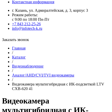
Контактная информация
г. Казань, ул. Адмиралтейская, д. 3, корпус 3
Режим работы:
с 9:00 по 18:00 Пн-Пт
+7 843 212-25-26
info@infotech-k.ru
Заказать звонок
Главная
/
Каталог
/
Видеонаблюдение
/
Аналог/AHD/CVI/TVI видеокамеры
/
Видеокамера мультигибридная с ИК-подсветкой LTV
CXB-620 41
Видеокамера
мультигибридная с ИК-