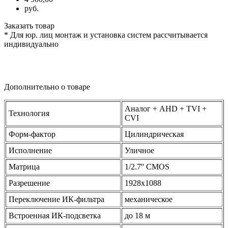
руб.
Заказать товар
* Для юр. лиц монтаж и установка систем рассчитывается
индивидуально
Дополнительно о товаре
Аналог + AHD + TVI +
Технология
CVI
Форм-фактор
Цилиндрическая
Исполнение
Уличное
Матрица
1/2.7'' CMOS
Разрешение
1928x1088
Переключение ИК-фильтра
механическое
Встроенная ИК-подсветка
до 18 м