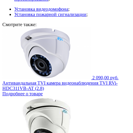
Установка видеодомофона
;
Установка пожарной сигнализации
;
Смотрите также:
2 090,00 руб.
Антивандальная TVI камера видеонаблюдения TVI RVi-
HDC311VB-AT (2.8)
Подробнее о товаре