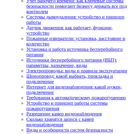
Учет рабочего времени: как ключевые системы
безопасности помогают бизнесу держать все под
контролем
Системы дымоудаления: устройство и принцип
работы
Датчик движения: как работает, функции,
устройство
Пожарные извещатели: установка, расстояние и
количество
Установка и работа источника бесперебойного
питания
Источники бесперебойного питания (ИБП):
параметры, назначение, виды
Электропроводка: виды и правила эксплуатации
Шинопровод: какой выбрать, прокладка и
подключение
Интернет для видеонаблюдения: какой нужен,
подключение
Требования к автоматическому пожаротушению
Устройство и принцип работы системы
пожаротушения
Разрешение камер видеонаблюдения
Сколько хранятся записи с камер
видеонаблюдения
Виды и особенности систем безопасности