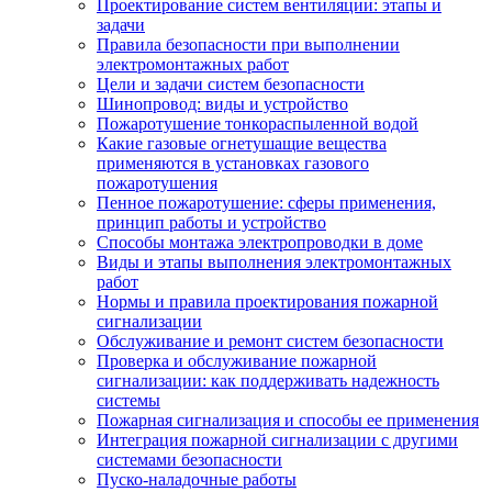
Проектирование систем вентиляции: этапы и
задачи
Правила безопасности при выполнении
электромонтажных работ
Цели и задачи систем безопасности
Шинопровод: виды и устройство
Пожаротушение тонкораспыленной водой
Какие газовые огнетушащие вещества
применяются в установках газового
пожаротушения
Пенное пожаротушение: сферы применения,
принцип работы и устройство
Способы монтажа электропроводки в доме
Виды и этапы выполнения электромонтажных
работ
Нормы и правила проектирования пожарной
сигнализации
Обслуживание и ремонт систем безопасности
Проверка и обслуживание пожарной
сигнализации: как поддерживать надежность
системы
Пожарная сигнализация и способы ее применения
Интеграция пожарной сигнализации с другими
системами безопасности
Пуско-наладочные работы