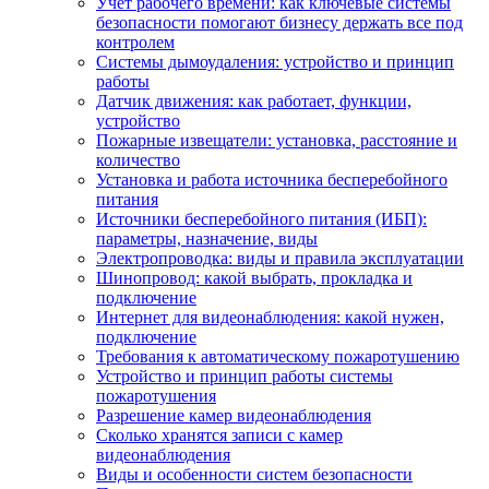
Учет рабочего времени: как ключевые системы
безопасности помогают бизнесу держать все под
контролем
Системы дымоудаления: устройство и принцип
работы
Датчик движения: как работает, функции,
устройство
Пожарные извещатели: установка, расстояние и
количество
Установка и работа источника бесперебойного
питания
Источники бесперебойного питания (ИБП):
параметры, назначение, виды
Электропроводка: виды и правила эксплуатации
Шинопровод: какой выбрать, прокладка и
подключение
Интернет для видеонаблюдения: какой нужен,
подключение
Требования к автоматическому пожаротушению
Устройство и принцип работы системы
пожаротушения
Разрешение камер видеонаблюдения
Сколько хранятся записи с камер
видеонаблюдения
Виды и особенности систем безопасности