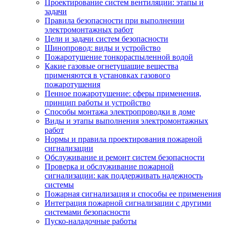
Проектирование систем вентиляции: этапы и
задачи
Правила безопасности при выполнении
электромонтажных работ
Цели и задачи систем безопасности
Шинопровод: виды и устройство
Пожаротушение тонкораспыленной водой
Какие газовые огнетушащие вещества
применяются в установках газового
пожаротушения
Пенное пожаротушение: сферы применения,
принцип работы и устройство
Способы монтажа электропроводки в доме
Виды и этапы выполнения электромонтажных
работ
Нормы и правила проектирования пожарной
сигнализации
Обслуживание и ремонт систем безопасности
Проверка и обслуживание пожарной
сигнализации: как поддерживать надежность
системы
Пожарная сигнализация и способы ее применения
Интеграция пожарной сигнализации с другими
системами безопасности
Пуско-наладочные работы