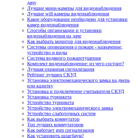
дачу
Лучшие мини-камеры для видеонаблюдения
Лучшие wifi камеры видеонаблюдения
Какое оборудование необходимо для установки
камер видеонаблюдения
Способы организации и установки
видеонаблюдения на даче
Как выбрать монитор для видеонаблюдения
Системы оповещения о пожаре - назначение,
устройство и виды
Система водяного пожаротушения
Комплект видеонаблюдение: из чего состоит?
Лучшая охранная сигнализация
Рейтинг лучших СКУД
Установка электромеханического замка на дверь
или калитку
Установка и подключение считывателя СКУД
Установка турникета
Устройство турникета
Устройство электромеханического замка
Устройство слаботочных систем
Как выбрать коммутатор
Топ лучших коммутаторов
Как работает gsm сигнализация
Как установить шлагбаум?