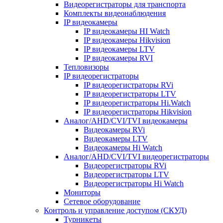
Видеорегистраторы для транспорта
Комплекты видеонаблюдения
IP видеокамеры
IP видеокамеры HI Watch
IP видеокамеры Hikvision
IP видеокамеры LTV
IP видеокамеры RVI
Тепловизоры
IP видеорегистраторы
IP видеорегистраторы RVi
IP видеорегистраторы LTV
IP видеорегистраторы Hi.Watch
IP видеорегистраторы Hikvision
Аналог/AHD/CVI/TVI видеокамеры
Видеокамеры RVi
Видеокамеры LTV
Видеокамеры Hi Watch
Аналог/AHD/CVI/TVI видеорегистраторы
Видеорегистраторы RVi
Видеорегистраторы LTV
Видеорегистраторы Hi Watch
Мониторы
Сетевое оборудование
Контроль и управление доступом (СКУД)
Турникеты