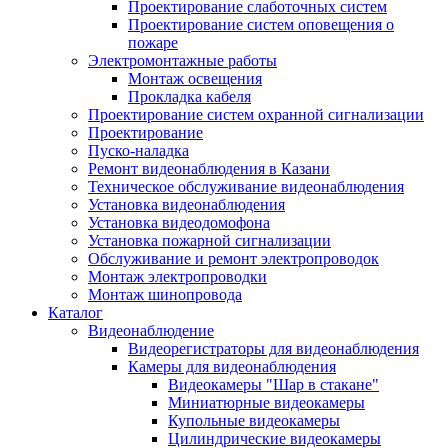
Проектирование слаботочных систем
Проектирование систем оповещения о
пожаре
Электромонтажные работы
Монтаж освещения
Прокладка кабеля
Проектирование систем охранной сигнализации
Проектирование
Пуско-наладка
Ремонт видеонаблюдения в Казани
Техническое обслуживание видеонаблюдения
Установка видеонаблюдения
Установка видеодомофона
Установка пожарной сигнализации
Обслуживание и ремонт электропроводок
Монтаж электропроводки
Монтаж шинопровода
Каталог
Видеонаблюдение
Видеорегистраторы для видеонаблюдения
Камеры для видеонаблюдения
Видеокамеры "Шар в стакане"
Миниатюрные видеокамеры
Купольные видеокамеры
Цилиндрические видеокамеры