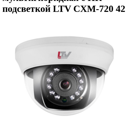
подсветкой LTV CXM-720 42