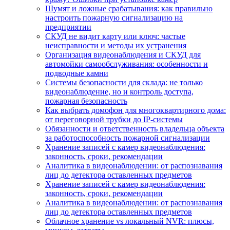
Шумят и ложные срабатывания: как правильно
настроить пожарную сигнализацию на
предприятии
СКУД не видит карту или ключ: частые
неисправности и методы их устранения
Организация видеонаблюдения и СКУД для
автомойки самообслуживания: особенности и
подводные камни
Системы безопасности для склада: не только
видеонаблюдение, но и контроль доступа,
пожарная безопасность
Как выбрать домофон для многоквартирного дома:
от переговорной трубки до IP-системы
Обязанности и ответственность владельца объекта
за работоспособность пожарной сигнализации
Хранение записей с камер видеонаблюдения:
законность, сроки, рекомендации
Аналитика в видеонаблюдении: от распознавания
лиц до детектора оставленных предметов
Хранение записей с камер видеонаблюдения:
законность, сроки, рекомендации
Аналитика в видеонаблюдении: от распознавания
лиц до детектора оставленных предметов
Облачное хранение vs локальный NVR: плюсы,