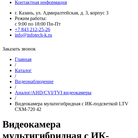
Контактная информация
г. Казань, ул. Адмиралтейская, д. 3, корпус 3
Режим работы:
с 9:00 по 18:00 Пн-Пт
+7 843 212-25-26
info@infotech-k.ru
Заказать звонок
Главная
/
Каталог
/
Видеонаблюдение
/
Аналог/AHD/CVI/TVI видеокамеры
/
Видеокамера мультигибридная с ИК-подсветкой LTV
CXM-720 42
Видеокамера
мультигибридная с ИК-