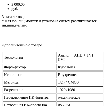
3 000,00
руб.
Заказать товар
* Для юр. лиц монтаж и установка систем рассчитывается
индивидуально
Дополнительно о товаре
Аналог + AHD + TVI +
Технология
CVI
Форм-фактор
Купольная
Исполнение
Внутреннее
Матрица
1/2.7'' CMOS
Разрешение
1920х1080
Переключение ИК-фильтра
механическое
Встроенная ИК-подсветка
до 20 м