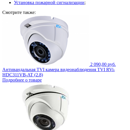
Установка пожарной сигнализации
;
Смотрите также:
2 090,00 руб.
Антивандальная TVI камера видеонаблюдения TVI RVi-
HDC311VB-AT (2.8)
Подробнее о товаре