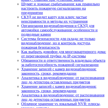
Шумят и ложные срабатывания: как правильно
настроить пожарную сигнализацию на
предприятии
СКУД не видит карту или ключ: частые
неисправности и методы их устранения
Организация видеонаблюдения и СКУД для
автомойки самообслуживания: особенности и
подводные камни
Системы безопасности для склада: не только
видеонаблюдение, но и контроль доступа,
пожарная безопасность
Как выбрать домофон для многоквартирного дома:
от переговорной трубки до IP-системы
Обязанности и ответственность владельца объекта
за работоспособность пожарной сигнализации
Хранение записей с камер видеонаблюдения:
законность, сроки, рекомендации
Аналитика в видеонаблюдении: от распознавания
лиц до детектора оставленных предметов
Хранение записей с камер видеонаблюдения:
законность, сроки, рекомендации
Аналитика в видеонаблюдении: от распознавания
лиц до детектора оставленных предметов
Облачное хранение vs локальный NVR: плюсы,