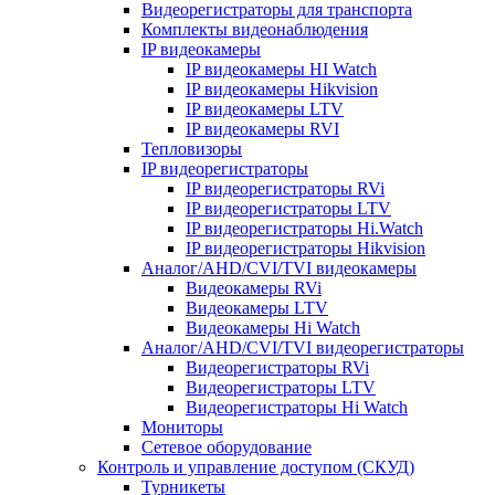
Видеорегистраторы для транспорта
Комплекты видеонаблюдения
IP видеокамеры
IP видеокамеры HI Watch
IP видеокамеры Hikvision
IP видеокамеры LTV
IP видеокамеры RVI
Тепловизоры
IP видеорегистраторы
IP видеорегистраторы RVi
IP видеорегистраторы LTV
IP видеорегистраторы Hi.Watch
IP видеорегистраторы Hikvision
Аналог/AHD/CVI/TVI видеокамеры
Видеокамеры RVi
Видеокамеры LTV
Видеокамеры Hi Watch
Аналог/AHD/CVI/TVI видеорегистраторы
Видеорегистраторы RVi
Видеорегистраторы LTV
Видеорегистраторы Hi Watch
Мониторы
Сетевое оборудование
Контроль и управление доступом (СКУД)
Турникеты