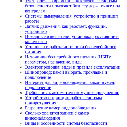
Учет рабочего времени: как ключевые системы
безопасности помогают бизнесу держать все под
контролем
Системы дымоудаления: устройство и принцип
работы
Датчик движения: как работает, функции,
устройство
Пожарные извещатели: установка, расстояние и
количество
Установка и работа источника бесперебойного
питания
Источники бесперебойного питания (ИБП):
параметры, назначение, виды
Электропроводка: виды и правила эксплуатации
Шинопровод: какой выбрать, прокладка и
подключение
Интернет для видеонаблюдения: какой нужен,
подключение
Требования к автоматическому пожаротушению
Устройство и принцип работы системы
пожаротушения
Разрешение камер видеонаблюдения
Сколько хранятся записи с камер
видеонаблюдения
Виды и особенности систем безопасности