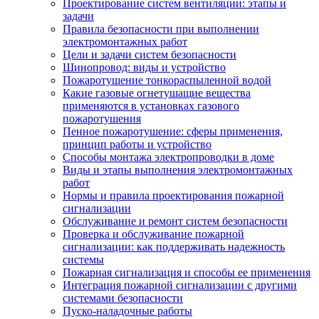
Проектирование систем вентиляции: этапы и
задачи
Правила безопасности при выполнении
электромонтажных работ
Цели и задачи систем безопасности
Шинопровод: виды и устройство
Пожаротушение тонкораспыленной водой
Какие газовые огнетушащие вещества
применяются в установках газового
пожаротушения
Пенное пожаротушение: сферы применения,
принцип работы и устройство
Способы монтажа электропроводки в доме
Виды и этапы выполнения электромонтажных
работ
Нормы и правила проектирования пожарной
сигнализации
Обслуживание и ремонт систем безопасности
Проверка и обслуживание пожарной
сигнализации: как поддерживать надежность
системы
Пожарная сигнализация и способы ее применения
Интеграция пожарной сигнализации с другими
системами безопасности
Пуско-наладочные работы