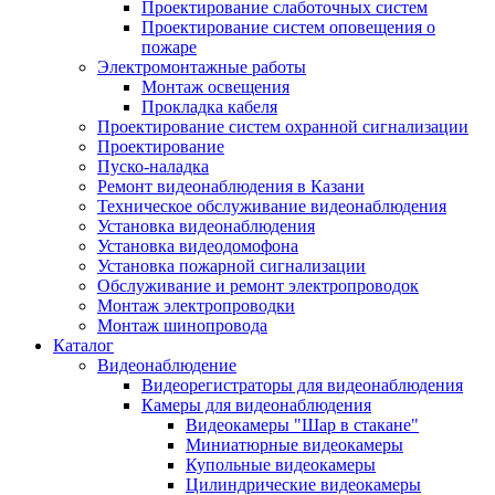
Проектирование слаботочных систем
Проектирование систем оповещения о
пожаре
Электромонтажные работы
Монтаж освещения
Прокладка кабеля
Проектирование систем охранной сигнализации
Проектирование
Пуско-наладка
Ремонт видеонаблюдения в Казани
Техническое обслуживание видеонаблюдения
Установка видеонаблюдения
Установка видеодомофона
Установка пожарной сигнализации
Обслуживание и ремонт электропроводок
Монтаж электропроводки
Монтаж шинопровода
Каталог
Видеонаблюдение
Видеорегистраторы для видеонаблюдения
Камеры для видеонаблюдения
Видеокамеры "Шар в стакане"
Миниатюрные видеокамеры
Купольные видеокамеры
Цилиндрические видеокамеры