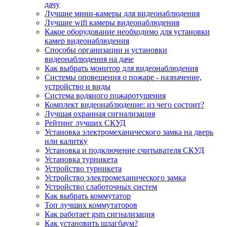
дачу
Лучшие мини-камеры для видеонаблюдения
Лучшие wifi камеры видеонаблюдения
Какое оборудование необходимо для установки
камер видеонаблюдения
Способы организации и установки
видеонаблюдения на даче
Как выбрать монитор для видеонаблюдения
Системы оповещения о пожаре - назначение,
устройство и виды
Система водяного пожаротушения
Комплект видеонаблюдение: из чего состоит?
Лучшая охранная сигнализация
Рейтинг лучших СКУД
Установка электромеханического замка на дверь
или калитку
Установка и подключение считывателя СКУД
Установка турникета
Устройство турникета
Устройство электромеханического замка
Устройство слаботочных систем
Как выбрать коммутатор
Топ лучших коммутаторов
Как работает gsm сигнализация
Как установить шлагбаум?