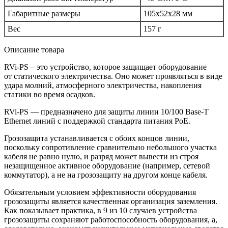
Габаритные размеры
105х52х28 мм
Вес
157 г
Описание товара
RVi-PS – это устройство, которое защищает оборудование
от статического электричества. Оно может проявляться в виде
удара молний, атмосферного электричества, накопления
статики во время осадков.
RVi-PS — предназначено для защиты линии 10/100 Base-T
Ethernet линий с поддержкой стандарта питания PoE.
Грозозащита устанавливается с обоих концов линии,
поскольку сопротивление сравнительно небольшого участка
кабеля не равно нулю, и разряд может вывести из строя
незащищенное активное оборудование
(например
, сетевой
коммутатор), а не на грозозащиту на другом конце кабеля.
Обязательным условием эффективности оборудования
грозозащиты является качественная организация заземления.
Как показывает практика, в 9 из 10 случаев устройства
грозозащиты сохраняют работоспособность оборудования, а,