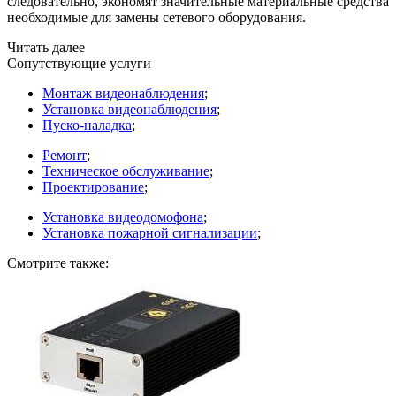
следовательно, экономят значительные материальные средства
необходимые для замены сетевого оборудования.
Читать далее
Сопутствующие услуги
Монтаж видеонаблюдения
;
Установка видеонаблюдения
;
Пуско-наладка
;
Ремонт
;
Техническое обслуживание
;
Проектирование
;
Установка видеодомофона
;
Установка пожарной сигнализации
;
Смотрите также: