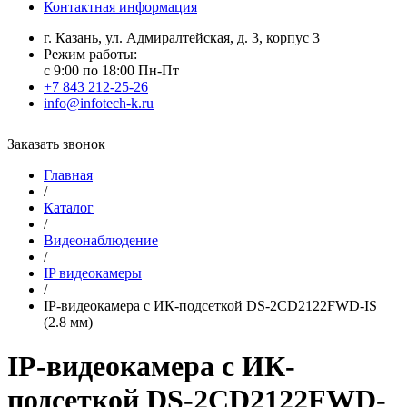
Контактная информация
г. Казань, ул. Адмиралтейская, д. 3, корпус 3
Режим работы:
с 9:00 по 18:00 Пн-Пт
+7 843 212-25-26
info@infotech-k.ru
Заказать звонок
Главная
/
Каталог
/
Видеонаблюдение
/
IP видеокамеры
/
IP-видеокамера с ИК-подсеткой DS-2CD2122FWD-IS
(2.8 мм)
IP-видеокамера с ИК-
подсеткой DS-2CD2122FWD-