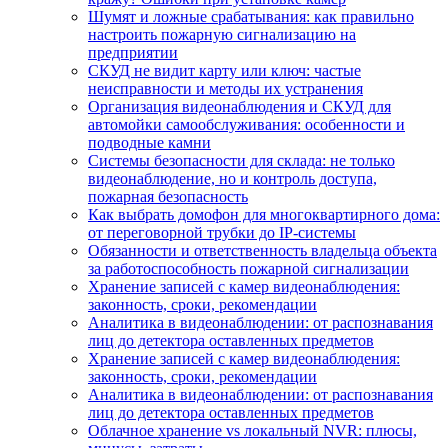
Шумят и ложные срабатывания: как правильно
настроить пожарную сигнализацию на
предприятии
СКУД не видит карту или ключ: частые
неисправности и методы их устранения
Организация видеонаблюдения и СКУД для
автомойки самообслуживания: особенности и
подводные камни
Системы безопасности для склада: не только
видеонаблюдение, но и контроль доступа,
пожарная безопасность
Как выбрать домофон для многоквартирного дома:
от переговорной трубки до IP-системы
Обязанности и ответственность владельца объекта
за работоспособность пожарной сигнализации
Хранение записей с камер видеонаблюдения:
законность, сроки, рекомендации
Аналитика в видеонаблюдении: от распознавания
лиц до детектора оставленных предметов
Хранение записей с камер видеонаблюдения:
законность, сроки, рекомендации
Аналитика в видеонаблюдении: от распознавания
лиц до детектора оставленных предметов
Облачное хранение vs локальный NVR: плюсы,