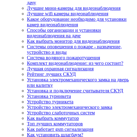
дачу
Лучшие мини-камеры для видеонаблюдения
Лучшие wifi камеры видеонаблюдения
Какое оборудование необходимо для установки
камер видеонаблюдения
Способы организации и установки
видеонаблюдения на даче
Как выбрать монитор для видеонаблюдения
Системы оповещения о пожаре - назначение,
устройство и виды
Система водяного пожаротушения
Комплект видеонаблюдение: из чего состоит?
Лучшая охранная сигнализация
Рейтинг лучших СКУД
Установка электромеханического замка на дверь
или калитку
Установка и подключение считывателя СКУД
Установка турникета
Устройство турникета
Устройство электромеханического замка
Устройство слаботочных систем
Как выбрать коммутатор
Топ лучших коммутаторов
Как работает gsm сигнализация
Как установить шлагбаум?