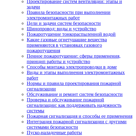
Проектирование систем вентиляции: этапы и
задачи
Правила безопасности при выполнении
электромонтажных работ
Цели и задачи систем безопасности
Шинопровод: виды и устройство
Пожаротушение тонкораспыленной водой
Какие газовые огнетушащие вещества
применяются в установках газового
пожаротушения
Пенное пожаротушение: сферы применения,
принцип работы и устройство
Способы монтажа электропроводки в доме
Виды и этапы выполнения электромонтажных
работ
Нормы и правила проектирования пожарной
сигнализации
Обслуживание и ремонт систем безопасности
Проверка и обслуживание пожарной
сигнализации: как поддерживать надежность
системы
Пожарная сигнализация и способы ее применения
Интеграция пожарной сигнализации с другими
системами безопасности
Пуско-наладочные работы