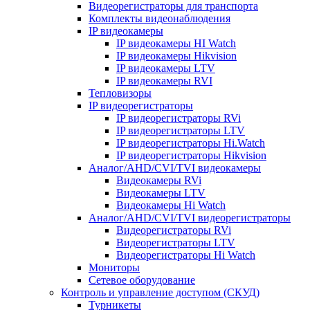
Видеорегистраторы для транспорта
Комплекты видеонаблюдения
IP видеокамеры
IP видеокамеры HI Watch
IP видеокамеры Hikvision
IP видеокамеры LTV
IP видеокамеры RVI
Тепловизоры
IP видеорегистраторы
IP видеорегистраторы RVi
IP видеорегистраторы LTV
IP видеорегистраторы Hi.Watch
IP видеорегистраторы Hikvision
Аналог/AHD/CVI/TVI видеокамеры
Видеокамеры RVi
Видеокамеры LTV
Видеокамеры Hi Watch
Аналог/AHD/CVI/TVI видеорегистраторы
Видеорегистраторы RVi
Видеорегистраторы LTV
Видеорегистраторы Hi Watch
Мониторы
Сетевое оборудование
Контроль и управление доступом (СКУД)
Турникеты