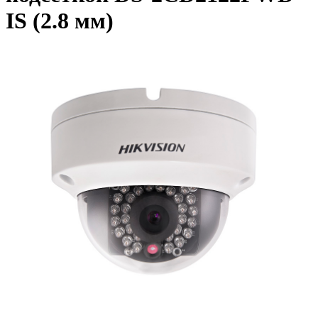
IS (2.8 мм)