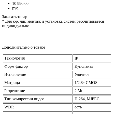
10 990,00
руб.
Заказать товар
* Для юр. лиц монтаж и установка систем рассчитывается
индивидуально
Дополнительно о товаре
Технология
IP
Форм-фактор
Купольная
Исполнение
Уличное
Матрица
1/2.8» CMOS
Разрешение
2 Мп
Тип компрессии видео
H.264, MJPEG
WDR
есть