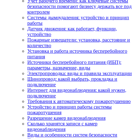
Учет рабочего времени: как ключевые системы
безопасности помогают бизнесу держать все под
контролем
Системы дымоудаления: устройство и принцип
работы
Датчик движения: как работает, функции,
устройство
Пожарные извещатели: установка, расстояние и
количество
Установка и работа источника бесперебойного
питания
Источники бесперебойного питания (ИБП):
параметры, назначение, виды
Электропроводка: виды и правила эксплуатации
Шинопровод: какой выбрать, прокладка и
подключение
Интернет для видеонаблюдения: какой нужен,
подключение
Требования к автоматическому пожаротушению
Устройство и принцип работы системы
пожаротушения
Разрешение камер видеонаблюдения
Сколько хранятся записи с камер
видеонаблюдения
Виды и особенности систем безопасности