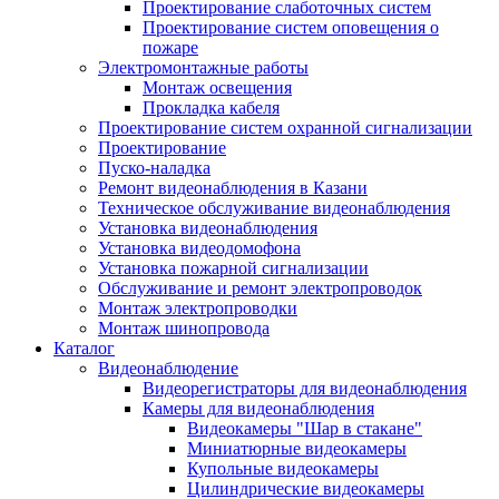
Проектирование слаботочных систем
Проектирование систем оповещения о
пожаре
Электромонтажные работы
Монтаж освещения
Прокладка кабеля
Проектирование систем охранной сигнализации
Проектирование
Пуско-наладка
Ремонт видеонаблюдения в Казани
Техническое обслуживание видеонаблюдения
Установка видеонаблюдения
Установка видеодомофона
Установка пожарной сигнализации
Обслуживание и ремонт электропроводок
Монтаж электропроводки
Монтаж шинопровода
Каталог
Видеонаблюдение
Видеорегистраторы для видеонаблюдения
Камеры для видеонаблюдения
Видеокамеры "Шар в стакане"
Миниатюрные видеокамеры
Купольные видеокамеры
Цилиндрические видеокамеры