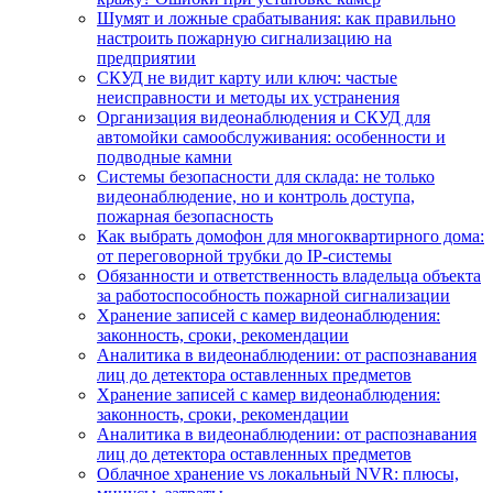
Шумят и ложные срабатывания: как правильно
настроить пожарную сигнализацию на
предприятии
СКУД не видит карту или ключ: частые
неисправности и методы их устранения
Организация видеонаблюдения и СКУД для
автомойки самообслуживания: особенности и
подводные камни
Системы безопасности для склада: не только
видеонаблюдение, но и контроль доступа,
пожарная безопасность
Как выбрать домофон для многоквартирного дома:
от переговорной трубки до IP-системы
Обязанности и ответственность владельца объекта
за работоспособность пожарной сигнализации
Хранение записей с камер видеонаблюдения:
законность, сроки, рекомендации
Аналитика в видеонаблюдении: от распознавания
лиц до детектора оставленных предметов
Хранение записей с камер видеонаблюдения:
законность, сроки, рекомендации
Аналитика в видеонаблюдении: от распознавания
лиц до детектора оставленных предметов
Облачное хранение vs локальный NVR: плюсы,