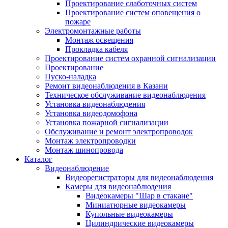
Проектирование слаботочных систем
Проектирование систем оповещения о
пожаре
Электромонтажные работы
Монтаж освещения
Прокладка кабеля
Проектирование систем охранной сигнализации
Проектирование
Пуско-наладка
Ремонт видеонаблюдения в Казани
Техническое обслуживание видеонаблюдения
Установка видеонаблюдения
Установка видеодомофона
Установка пожарной сигнализации
Обслуживание и ремонт электропроводок
Монтаж электропроводки
Монтаж шинопровода
Каталог
Видеонаблюдение
Видеорегистраторы для видеонаблюдения
Камеры для видеонаблюдения
Видеокамеры "Шар в стакане"
Миниатюрные видеокамеры
Купольные видеокамеры
Цилиндрические видеокамеры