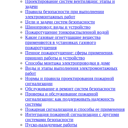
Проектирование систем вентиляции: этапы и
задачи
Правила безопасности при выполнении
электромонтажных работ
Цели и задачи систем безопасности
Шинопровод: виды и устройство
Пожаротушение тонкораспыленной водой
Какие газовые огнетушащие вещества
применяются в установках газового
пожаротушения
Пенное пожаротушение: сферы применения,
принцип работы и устройство
Способы монтажа электропроводки в доме
Виды и этапы выполнения электромонтажных
работ
Нормы и правила проектирования пожарной
сигнализации
Обслуживание и ремонт систем безопасности
Проверка и обслуживание пожарной
сигнализации: как поддерживать надежность
системы
Пожарная сигнализация и способы ее применения
Интеграция пожарной сигнализации с другими
системами безопасности
Пуско-наладочные работы