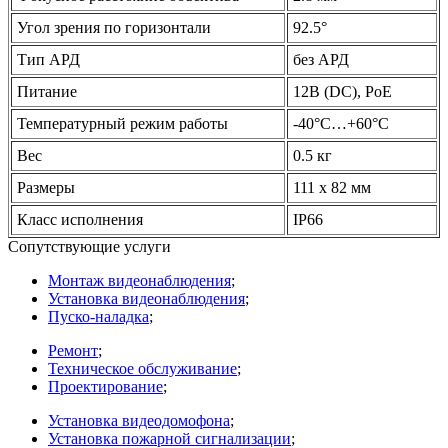
Угол зрения по горизонтали
92.5°
Тип АРД
без АРД
Питание
12В
(DC
), PoE
Температурный режим работы
-40°С…+60°С
Вес
0.5 кг
Размеры
111 x 82 мм
Класс исполнения
IP66
Сопутствующие услуги
Монтаж видеонаблюдения
;
Установка видеонаблюдения
;
Пуско-наладка
;
Ремонт
;
Техническое обслуживание
;
Проектирование
;
Установка видеодомофона
;
Установка пожарной сигнализации
;