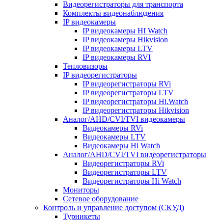
Видеорегистраторы для транспорта
Комплекты видеонаблюдения
IP видеокамеры
IP видеокамеры HI Watch
IP видеокамеры Hikvision
IP видеокамеры LTV
IP видеокамеры RVI
Тепловизоры
IP видеорегистраторы
IP видеорегистраторы RVi
IP видеорегистраторы LTV
IP видеорегистраторы Hi.Watch
IP видеорегистраторы Hikvision
Аналог/AHD/CVI/TVI видеокамеры
Видеокамеры RVi
Видеокамеры LTV
Видеокамеры Hi Watch
Аналог/AHD/CVI/TVI видеорегистраторы
Видеорегистраторы RVi
Видеорегистраторы LTV
Видеорегистраторы Hi Watch
Мониторы
Сетевое оборудование
Контроль и управление доступом (СКУД)
Турникеты