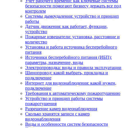
Учет рабочего времени: как ключевые системы
безопасности помогают бизнесу держать все под
контролем
Системы дымоудаления: устройство и принцип
работы
Датчик движения: как работает, функции,
устройство
Пожарные извещатели: установка, расстояние и
количество
Установка и работа источника бесперебойного
питания
Источники бесперебойного питания (ИБП):
параметры, назначение, виды
Электропроводка: виды и правила эксплуатации
Шинопровод: какой выбрать, прокладка и
подключение
Интернет для видеонаблюдения: какой нужен,
подключение
Требования к автоматическому пожаротушению
Устройство и принцип работы системы
пожаротушения
Разрешение камер видеонаблюдения
Сколько хранятся записи с камер
видеонаблюдения
Виды и особенности систем безопасности