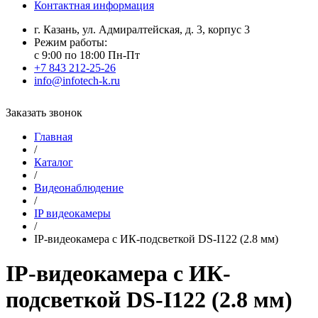
Контактная информация
г. Казань, ул. Адмиралтейская, д. 3, корпус 3
Режим работы:
с 9:00 по 18:00 Пн-Пт
+7 843 212-25-26
info@infotech-k.ru
Заказать звонок
Главная
/
Каталог
/
Видеонаблюдение
/
IP видеокамеры
/
IP-видеокамера c ИК-подсветкой DS-I122 (2.8 мм)
IP-видеокамера c ИК-
подсветкой DS-I122 (2.8 мм)