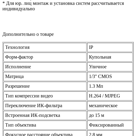
* Для юр. лиц монтаж и установка систем рассчитывается
индивидуально
Дополнительно о товаре
Технология
IP
Форм-фактор
Купольная
Исполнение
Уличное
Матрица
1/3'' CMOS
Разрешение
1.3 Мп
Тип компрессии видео
H.264 / MJPEG
Переключение ИК-фильтра
механическое
Встроенная ИК-подсветка
до 15 м
Тип объектива
Фиксированный
Фокусное расстояние объектива
2.8 мм