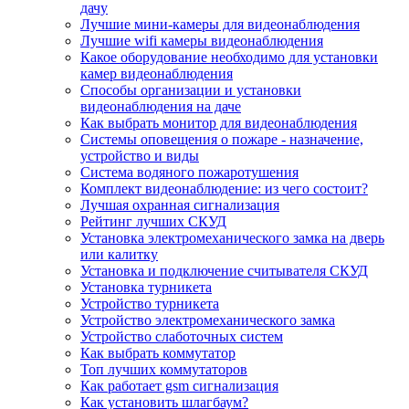
дачу
Лучшие мини-камеры для видеонаблюдения
Лучшие wifi камеры видеонаблюдения
Какое оборудование необходимо для установки
камер видеонаблюдения
Способы организации и установки
видеонаблюдения на даче
Как выбрать монитор для видеонаблюдения
Системы оповещения о пожаре - назначение,
устройство и виды
Система водяного пожаротушения
Комплект видеонаблюдение: из чего состоит?
Лучшая охранная сигнализация
Рейтинг лучших СКУД
Установка электромеханического замка на дверь
или калитку
Установка и подключение считывателя СКУД
Установка турникета
Устройство турникета
Устройство электромеханического замка
Устройство слаботочных систем
Как выбрать коммутатор
Топ лучших коммутаторов
Как работает gsm сигнализация
Как установить шлагбаум?