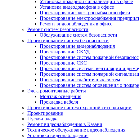
Установка пожарной сигнализации в офисе
Установка видеодомофона в офисе
Проектирование электроснабжения офиса
Проектирование электроснабжения предприя
Ремонт видеонаблюдения в офисе
Ремонт систем безопасности
Обслуживание систем безопасности
Проектирование систем безопасности
Проектирование видеонаблюдения
Проектирование СКУД
Проектирование систем пожарной безопаснос
Проектирование СКС
Проектирование системы вентиляции и дымо
Проектирование систем пожарной сигнализа
Проектирование слаботочных систем
Проектирование систем оповещения о пожаре
Электромонтажные работы
Монтаж освещения
Прокладка кабеля
Проектирование систем охранной сигнализации
Проектирование
Пуско-наладка
Ремонт видеонаблюдения в Казани
Техническое обслуживание видеонаблюдения
Установка видеонаблюдения