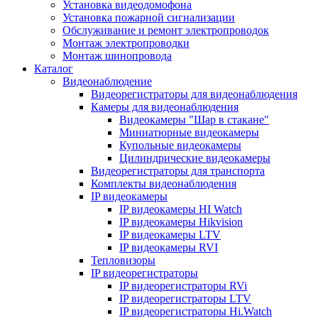
Установка видеодомофона
Установка пожарной сигнализации
Обслуживание и ремонт электропроводок
Монтаж электропроводки
Монтаж шинопровода
Каталог
Видеонаблюдение
Видеорегистраторы для видеонаблюдения
Камеры для видеонаблюдения
Видеокамеры "Шар в стакане"
Миниатюрные видеокамеры
Купольные видеокамеры
Цилиндрические видеокамеры
Видеорегистраторы для транспорта
Комплекты видеонаблюдения
IP видеокамеры
IP видеокамеры HI Watch
IP видеокамеры Hikvision
IP видеокамеры LTV
IP видеокамеры RVI
Тепловизоры
IP видеорегистраторы
IP видеорегистраторы RVi
IP видеорегистраторы LTV
IP видеорегистраторы Hi.Watch