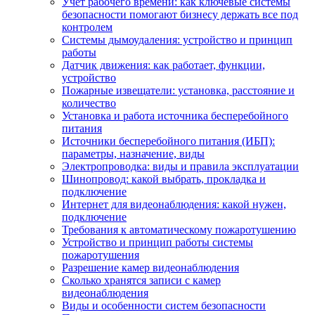
Учет рабочего времени: как ключевые системы
безопасности помогают бизнесу держать все под
контролем
Системы дымоудаления: устройство и принцип
работы
Датчик движения: как работает, функции,
устройство
Пожарные извещатели: установка, расстояние и
количество
Установка и работа источника бесперебойного
питания
Источники бесперебойного питания (ИБП):
параметры, назначение, виды
Электропроводка: виды и правила эксплуатации
Шинопровод: какой выбрать, прокладка и
подключение
Интернет для видеонаблюдения: какой нужен,
подключение
Требования к автоматическому пожаротушению
Устройство и принцип работы системы
пожаротушения
Разрешение камер видеонаблюдения
Сколько хранятся записи с камер
видеонаблюдения
Виды и особенности систем безопасности