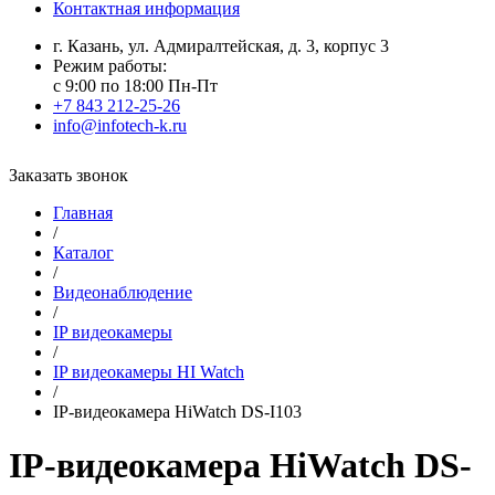
Контактная информация
г. Казань, ул. Адмиралтейская, д. 3, корпус 3
Режим работы:
с 9:00 по 18:00 Пн-Пт
+7 843 212-25-26
info@infotech-k.ru
Заказать звонок
Главная
/
Каталог
/
Видеонаблюдение
/
IP видеокамеры
/
IP видеокамеры HI Watch
/
IP-видеокамера HiWatch DS-I103
IP-видеокамера HiWatch DS-