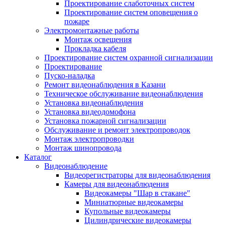
Проектирование слаботочных систем
Проектирование систем оповещения о
пожаре
Электромонтажные работы
Монтаж освещения
Прокладка кабеля
Проектирование систем охранной сигнализации
Проектирование
Пуско-наладка
Ремонт видеонаблюдения в Казани
Техническое обслуживание видеонаблюдения
Установка видеонаблюдения
Установка видеодомофона
Установка пожарной сигнализации
Обслуживание и ремонт электропроводок
Монтаж электропроводки
Монтаж шинопровода
Каталог
Видеонаблюдение
Видеорегистраторы для видеонаблюдения
Камеры для видеонаблюдения
Видеокамеры "Шар в стакане"
Миниатюрные видеокамеры
Купольные видеокамеры
Цилиндрические видеокамеры