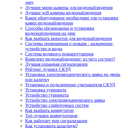
дачу
Лучшие мини-камеры для видеонаблюдения
Лучшие wifi камеры видеонаблюдения
Какое оборудование необходимо для установки
камер видеонаблюдения
Способы организации и установки
видеонаблюдения на даче
Как выбрать монитор для видеонаблюдения
Системы оповещения о пожаре - назначение,
устройство и виды
Система водяного пожаротушения
Комплект видеонаблюдение: из чего состоит?
Лучшая охранная сигнализация
Рейтинг лучших СКУД
Установка электромеханического замка на дверь
или калитку
Установка и подключение считывателя СКУД
Установка турникета
Устройство турникета
Устройство электромеханического замка
Устройство слаботочных систем
Как выбрать коммутатор
Топ лучших коммутаторов
Как работает gsm сигнализация
Как установить шлагбаум?