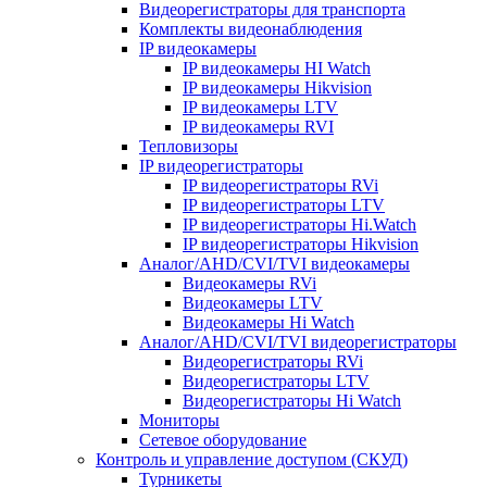
Видеорегистраторы для транспорта
Комплекты видеонаблюдения
IP видеокамеры
IP видеокамеры HI Watch
IP видеокамеры Hikvision
IP видеокамеры LTV
IP видеокамеры RVI
Тепловизоры
IP видеорегистраторы
IP видеорегистраторы RVi
IP видеорегистраторы LTV
IP видеорегистраторы Hi.Watch
IP видеорегистраторы Hikvision
Аналог/AHD/CVI/TVI видеокамеры
Видеокамеры RVi
Видеокамеры LTV
Видеокамеры Hi Watch
Аналог/AHD/CVI/TVI видеорегистраторы
Видеорегистраторы RVi
Видеорегистраторы LTV
Видеорегистраторы Hi Watch
Мониторы
Сетевое оборудование
Контроль и управление доступом (СКУД)
Турникеты