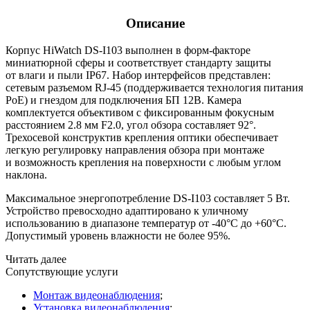
Описание
Корпус HiWatch DS-I103 выполнен в форм-факторе
миниатюрной сферы и соответствует стандарту защиты
от влаги и пыли IP67. Набор интерфейсов представлен:
сетевым разъемом RJ-45
(поддерживается
технология питания
PoE) и гнездом для подключения БП 12В. Камера
комплектуется объективом с фиксированным фокусным
расстоянием 2.8 мм F2.0, угол обзора составляет 92°.
Трехосевой конструктив крепления оптики обеспечивает
легкую регулировку направления обзора при монтаже
и возможность крепления на поверхности с любым углом
наклона.
Максимальное энергопотребление DS-I103 составляет 5 Вт.
Устройство превосходно адаптировано к уличному
использованию в диапазоне температур от -40°C до +60°C.
Допустимый уровень влажности не более 95%.
Читать далее
Сопутствующие услуги
Монтаж видеонаблюдения
;
Установка видеонаблюдения
;