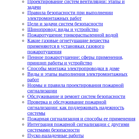
Проектирование систем вентиляции: этапы и
задачи
Правила безопасности при выполнении
электромонтажных работ
Цели и задачи систем безопасности
Шинопровод: виды и устройство
Пожаротушение тонкораспыленной водой
Какие газовые огнетушащие вещества
применяются в установках газового
пожаротушения
Пенное пожаротушение: сферы применения,
принцип работы и устройство
Способы монтажа электропроводки в доме
Виды и этапы выполнения электромонтажных
работ
Нормы и правила проектирования пожарной
сигнализации
Обслуживание и ремонт систем безопасности
Проверка и обслуживание пожарной
сигнализации: как поддерживать надежность
системы
Пожарная сигнализация и способы ее применения
Интеграция пожарной сигнализации с другими
системами безопасности
Пуско-наладочные работы