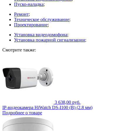
Пуско-наладка
;
Ремонт
;
Техническое обслуживание
;
Проектирование
;
Установка видеодомофона
;
Установка пожарной сигнализации
;
Смотрите также:
3 638,00 руб.
IP-видеокамера HiWatch DS-I100 (B) (2.8 мм)
Подробнее о товаре