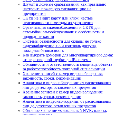
Шумят и ложные срабатывания: как правильно
настроить пожарную сигнализацию на
предприятии
СКУД не видит карту или ключ: частые
неисправности и методы их устранения
Организация видеонаблюдения и СКУД для
автомойки самообслуживания: особенности и
подводные камни
Системы безопасности для склада: не только
видеонаблюдение, но и контроль доступа,
пожарная безопасность
Как выбрать домофон для многоквартирного дома:
от переговорной трубки до IP-системы
Обязанности и ответственность владельца объекта
за работоспособность пожарной сигнализации
Хранение записей с камер видеонаблюдения:
законность, сроки, рекомендации
Аналитика в видеонаблюдении: от распознавания
лиц до детектора оставленных предметов
Хранение записей с камер видеонаблюдения:
законность, сроки, рекомендации
Аналитика в видеонаблюдении: от распознавания
лиц до детектора оставленных предметов
Облачное хранение vs локальный NVR: плюсы,