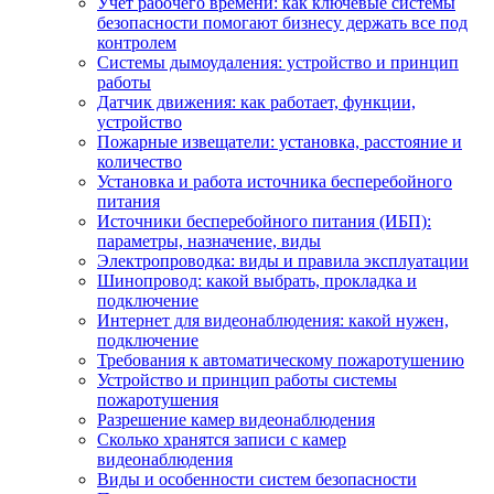
Учет рабочего времени: как ключевые системы
безопасности помогают бизнесу держать все под
контролем
Системы дымоудаления: устройство и принцип
работы
Датчик движения: как работает, функции,
устройство
Пожарные извещатели: установка, расстояние и
количество
Установка и работа источника бесперебойного
питания
Источники бесперебойного питания (ИБП):
параметры, назначение, виды
Электропроводка: виды и правила эксплуатации
Шинопровод: какой выбрать, прокладка и
подключение
Интернет для видеонаблюдения: какой нужен,
подключение
Требования к автоматическому пожаротушению
Устройство и принцип работы системы
пожаротушения
Разрешение камер видеонаблюдения
Сколько хранятся записи с камер
видеонаблюдения
Виды и особенности систем безопасности