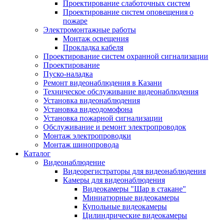
Проектирование слаботочных систем
Проектирование систем оповещения о
пожаре
Электромонтажные работы
Монтаж освещения
Прокладка кабеля
Проектирование систем охранной сигнализации
Проектирование
Пуско-наладка
Ремонт видеонаблюдения в Казани
Техническое обслуживание видеонаблюдения
Установка видеонаблюдения
Установка видеодомофона
Установка пожарной сигнализации
Обслуживание и ремонт электропроводок
Монтаж электропроводки
Монтаж шинопровода
Каталог
Видеонаблюдение
Видеорегистраторы для видеонаблюдения
Камеры для видеонаблюдения
Видеокамеры "Шар в стакане"
Миниатюрные видеокамеры
Купольные видеокамеры
Цилиндрические видеокамеры