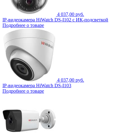
4 037,00 руб.
IP-видеокамера HiWatch DS-I102 с ИК-подсветкой
Подробнее о товаре
4 037,00 руб.
IP-видеокамера HiWatch DS-I103
Подробнее о товаре