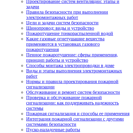
Проектирование систем вентиляции: этапы и
задачи
Правила безопасности при выполнении
электромонтажных работ
Цели и задачи систем безопасности
Шинопровод: виды и устройство
Пожаротушение тонкораспыленной водой
Какие газовые огнетушащие вещества
применяются в установках газового
пожаротушения
Пенное пожаротушение: сферы применения,
принцип работы и устройство
Способы монтажа электропроводки в доме
Виды и этапы выполнения электромонтажных
работ
Нормы и правила проектирования пожарной
сигнализации
Обслуживание и ремонт систем безопасности
Проверка и обслуживание пожарной
сигнализации: как поддерживать надежность
системы
Пожарная сигнализация и способы ее применения
Интеграция пожарной сигнализации с другими
системами безопасности
Пуско-наладочные работы