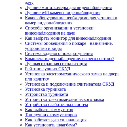
дачу
Лучшие мини-камеры для видеонаблюдения
Лучшие wifi камеры видеонаблюдения
Какое оборудование необходимо для установки
камер видеонаблюдения
Способы организации и установки
видеонаблюдения на даче
Как выбрать монитор для видеонаблюдения
Системы оповещения о пожаре - назначение,
устройство и виды
Система водяного пожаротушения
Комплект видеонаблюдение: из чего состоит?
Лучшая охранная сигнализация
Рейтинг лучших СКУД
Установка электромеханического замка на дверь
или калитку
Установка и подключение считывателя СКУД
Установка турникета
Устройство турникета
Устройство электромеханического замка
Устройство слаботочных систем
Как выбрать коммутатор
Топ лучших коммутаторов
Как работает gsm сигнализация
Как установить шлагбаум?