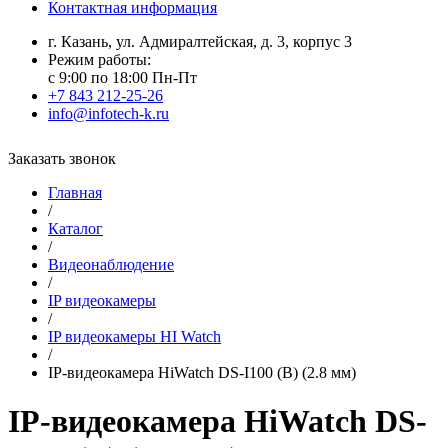
Контактная информация
г. Казань, ул. Адмиралтейская, д. 3, корпус 3
Режим работы:
с 9:00 по 18:00 Пн-Пт
+7 843 212-25-26
info@infotech-k.ru
Заказать звонок
Главная
/
Каталог
/
Видеонаблюдение
/
IP видеокамеры
/
IP видеокамеры HI Watch
/
IP-видеокамера HiWatch DS-I100 (B) (2.8 мм)
IP-видеокамера HiWatch DS-