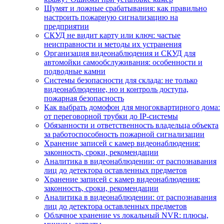
Шумят и ложные срабатывания: как правильно
настроить пожарную сигнализацию на
предприятии
СКУД не видит карту или ключ: частые
неисправности и методы их устранения
Организация видеонаблюдения и СКУД для
автомойки самообслуживания: особенности и
подводные камни
Системы безопасности для склада: не только
видеонаблюдение, но и контроль доступа,
пожарная безопасность
Как выбрать домофон для многоквартирного дома:
от переговорной трубки до IP-системы
Обязанности и ответственность владельца объекта
за работоспособность пожарной сигнализации
Хранение записей с камер видеонаблюдения:
законность, сроки, рекомендации
Аналитика в видеонаблюдении: от распознавания
лиц до детектора оставленных предметов
Хранение записей с камер видеонаблюдения:
законность, сроки, рекомендации
Аналитика в видеонаблюдении: от распознавания
лиц до детектора оставленных предметов
Облачное хранение vs локальный NVR: плюсы,