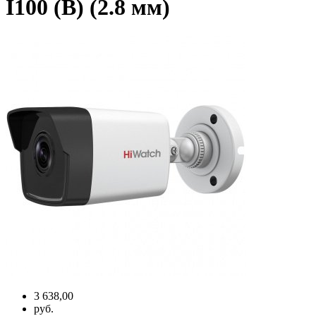
I100 (B) (2.8 мм)
3 638,00
руб.