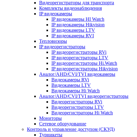
Видеорегистраторы для транспорта
Комплекты видеонаблюдения
IP видеокамеры
IP видеокамеры HI Watch
IP видеокамеры Hikvision
IP видеокамеры LTV
IP видеокамеры RVI
Тепловизоры
IP видеорегистраторы
IP видеорегистраторы RVi
IP видеорегистраторы LTV
IP видеорегистраторы Hi.Watch
IP видеорегистраторы Hikvision
Аналог/AHD/CVI/TVI видеокамеры
Видеокамеры RVi
Видеокамеры LTV
Видеокамеры Hi Watch
Аналог/AHD/CVI/TVI видеорегистраторы
Видеорегистраторы RVi
Видеорегистраторы LTV
Видеорегистраторы Hi Watch
Мониторы
Сетевое оборудование
Контроль и управление доступом (СКУД)
Турникеты