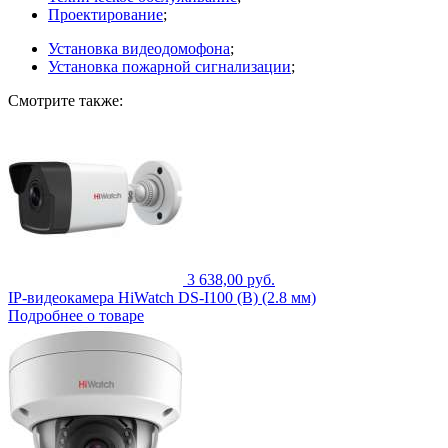
Проектирование
;
Установка видеодомофона
;
Установка пожарной сигнализации
;
Смотрите также:
3 638,00 руб.
IP-видеокамера HiWatch DS-I100 (B) (2.8 мм)
Подробнее о товаре