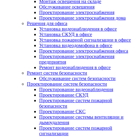
Монтаж освещения на складе
Обслуживание освещения
Проектирование электроснабжения
Проектирование электроснабжения дома
Решения для офиса
Установка видеонаблюдения в офисе
Установка СКУД в офисе
Установка пожарной сигнализации в офисе
Установка видеодомофона в офисе
Проектирование электроснабжения офиса
Проектирование электроснабжения
предприятия
Ремонт видеонаблюдения в офисе
Ремонт систем безопасности
Обслуживание систем безопасности
Проектирование систем безопасности
Проектирование видеонаблюдения
Проектирование СКУД
Проектирование систем пожарной
безопасности
Проектирование СКС
Проектирование системы вентиляции и
дымоудаления
Проектирование систем пожарной
сигнализации