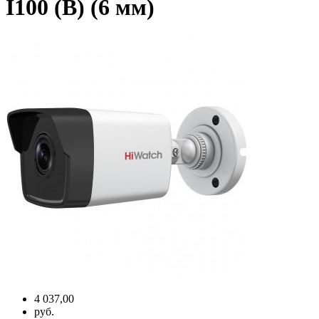
I100 (B) (6 мм)
4 037,00
руб.