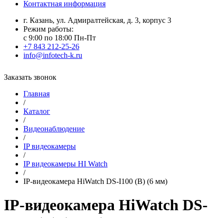
Контактная информация
г. Казань, ул. Адмиралтейская, д. 3, корпус 3
Режим работы:
с 9:00 по 18:00 Пн-Пт
+7 843 212-25-26
info@infotech-k.ru
Заказать звонок
Главная
/
Каталог
/
Видеонаблюдение
/
IP видеокамеры
/
IP видеокамеры HI Watch
/
IP-видеокамера HiWatch DS-I100 (B) (6 мм)
IP-видеокамера HiWatch DS-