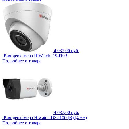
4 037,00 руб.
IP-видеокамера HiWatch DS-I103
Подробнее о товаре
4 037,00 руб.
IP-видеокамера Hiwatch DS-I100 (B) (4 мм)
Подробнее о товаре