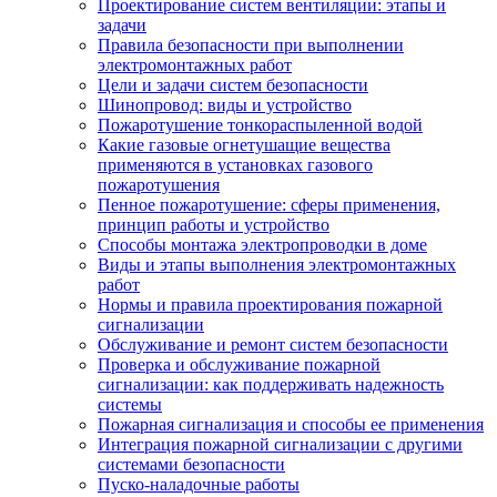
Проектирование систем вентиляции: этапы и
задачи
Правила безопасности при выполнении
электромонтажных работ
Цели и задачи систем безопасности
Шинопровод: виды и устройство
Пожаротушение тонкораспыленной водой
Какие газовые огнетушащие вещества
применяются в установках газового
пожаротушения
Пенное пожаротушение: сферы применения,
принцип работы и устройство
Способы монтажа электропроводки в доме
Виды и этапы выполнения электромонтажных
работ
Нормы и правила проектирования пожарной
сигнализации
Обслуживание и ремонт систем безопасности
Проверка и обслуживание пожарной
сигнализации: как поддерживать надежность
системы
Пожарная сигнализация и способы ее применения
Интеграция пожарной сигнализации с другими
системами безопасности
Пуско-наладочные работы