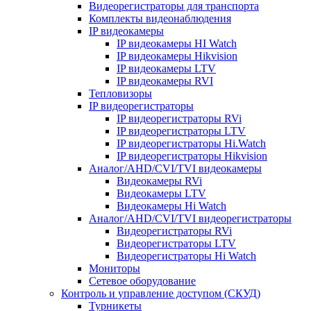
Видеорегистраторы для транспорта
Комплекты видеонаблюдения
IP видеокамеры
IP видеокамеры HI Watch
IP видеокамеры Hikvision
IP видеокамеры LTV
IP видеокамеры RVI
Тепловизоры
IP видеорегистраторы
IP видеорегистраторы RVi
IP видеорегистраторы LTV
IP видеорегистраторы Hi.Watch
IP видеорегистраторы Hikvision
Аналог/AHD/CVI/TVI видеокамеры
Видеокамеры RVi
Видеокамеры LTV
Видеокамеры Hi Watch
Аналог/AHD/CVI/TVI видеорегистраторы
Видеорегистраторы RVi
Видеорегистраторы LTV
Видеорегистраторы Hi Watch
Мониторы
Сетевое оборудование
Контроль и управление доступом (СКУД)
Турникеты