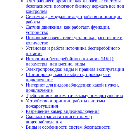
Учет рабочего времени: как ключевые системы
безопасности помогают бизнесу держать все под
контролем
Системы дымоудаления: устройство и принцип
работы
Датчик движения: как работает, функции,
устройство
Пожарные извещатели: установка, расстояние и
количество
Установка и работа источника бесперебойного
питания
Источники бесперебойного питания (ИБП):
параметры, назначение, виды
Электропроводка: виды и правила эксплуатации
Шинопровод: какой выбрать, прокладка и
подключение
Интернет для видеонаблюдения: какой нужен,
подключение
Требования к автоматическому пожаротушению
Устройство и принцип работы системы
пожаротушения
Разрешение камер видеонаблюдения
Сколько хранятся записи с камер
видеонаблюдения
Виды и особенности систем безопасности