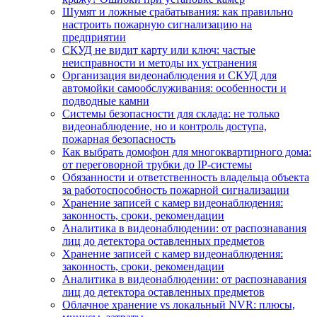
Шумят и ложные срабатывания: как правильно
настроить пожарную сигнализацию на
предприятии
СКУД не видит карту или ключ: частые
неисправности и методы их устранения
Организация видеонаблюдения и СКУД для
автомойки самообслуживания: особенности и
подводные камни
Системы безопасности для склада: не только
видеонаблюдение, но и контроль доступа,
пожарная безопасность
Как выбрать домофон для многоквартирного дома:
от переговорной трубки до IP-системы
Обязанности и ответственность владельца объекта
за работоспособность пожарной сигнализации
Хранение записей с камер видеонаблюдения:
законность, сроки, рекомендации
Аналитика в видеонаблюдении: от распознавания
лиц до детектора оставленных предметов
Хранение записей с камер видеонаблюдения:
законность, сроки, рекомендации
Аналитика в видеонаблюдении: от распознавания
лиц до детектора оставленных предметов
Облачное хранение vs локальный NVR: плюсы,