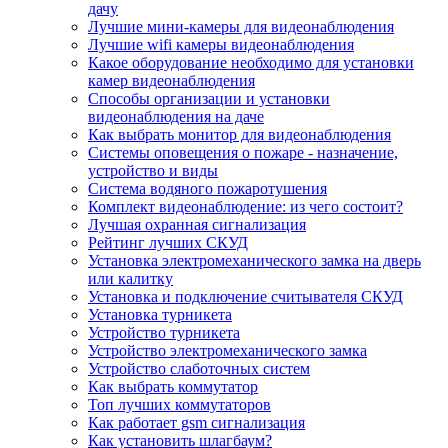
дачу
Лучшие мини-камеры для видеонаблюдения
Лучшие wifi камеры видеонаблюдения
Какое оборудование необходимо для установки
камер видеонаблюдения
Способы организации и установки
видеонаблюдения на даче
Как выбрать монитор для видеонаблюдения
Системы оповещения о пожаре - назначение,
устройство и виды
Система водяного пожаротушения
Комплект видеонаблюдение: из чего состоит?
Лучшая охранная сигнализация
Рейтинг лучших СКУД
Установка электромеханического замка на дверь
или калитку
Установка и подключение считывателя СКУД
Установка турникета
Устройство турникета
Устройство электромеханического замка
Устройство слаботочных систем
Как выбрать коммутатор
Топ лучших коммутаторов
Как работает gsm сигнализация
Как установить шлагбаум?