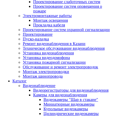
Проектирование слаботочных систем
Проектирование систем оповещения о
пожаре
Электромонтажные работы
Монтаж освещения
Прокладка кабеля
Проектирование систем охранной сигнализации
Проектирование
Пуско-наладка
Ремонт видеонаблюдения в Казани
Техническое обслуживание видеонаблюдения
Установка видеонаблюдения
Установка видеодомофона
Установка пожарной сигнализации
Обслуживание и ремонт электропроводок
Монтаж электропроводки
Монтаж шинопровода
Каталог
Видеонаблюдение
Видеорегистраторы для видеонаблюдения
Камеры для видеонаблюдения
Видеокамеры "Шар в стакане"
Миниатюрные видеокамеры
Купольные видеокамеры
Цилиндрические видеокамеры