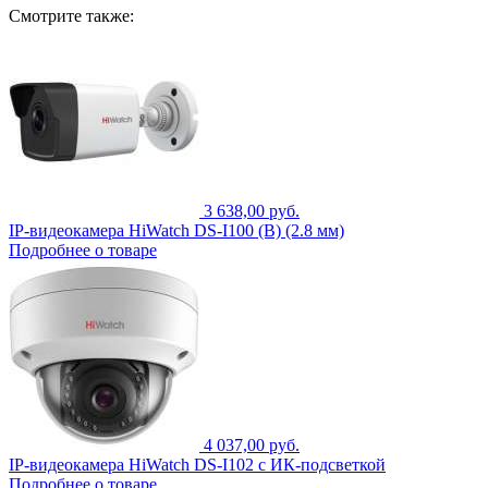
Смотрите также:
3 638,00 руб.
IP-видеокамера HiWatch DS-I100 (B) (2.8 мм)
Подробнее о товаре
4 037,00 руб.
IP-видеокамера HiWatch DS-I102 с ИК-подсветкой
Подробнее о товаре