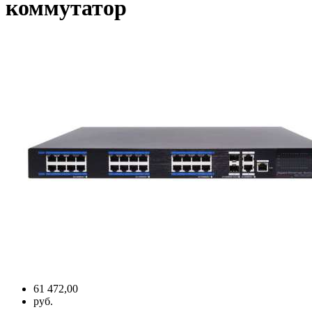
коммутатор
61 472,00
руб.