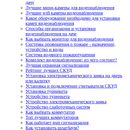
дачу
Лучшие мини-камеры для видеонаблюдения
Лучшие wifi камеры видеонаблюдения
Какое оборудование необходимо для установки
камер видеонаблюдения
Способы организации и установки
видеонаблюдения на даче
Как выбрать монитор для видеонаблюдения
Системы оповещения о пожаре - назначение,
устройство и виды
Система водяного пожаротушения
Комплект видеонаблюдение: из чего состоит?
Лучшая охранная сигнализация
Рейтинг лучших СКУД
Установка электромеханического замка на дверь
или калитку
Установка и подключение считывателя СКУД
Установка турникета
Устройство турникета
Устройство электромеханического замка
Устройство слаботочных систем
Как выбрать коммутатор
Топ лучших коммутаторов
Как работает gsm сигнализация
Как установить шлагбаум?