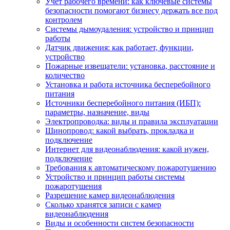
Учет рабочего времени: как ключевые системы
безопасности помогают бизнесу держать все под
контролем
Системы дымоудаления: устройство и принцип
работы
Датчик движения: как работает, функции,
устройство
Пожарные извещатели: установка, расстояние и
количество
Установка и работа источника бесперебойного
питания
Источники бесперебойного питания (ИБП):
параметры, назначение, виды
Электропроводка: виды и правила эксплуатации
Шинопровод: какой выбрать, прокладка и
подключение
Интернет для видеонаблюдения: какой нужен,
подключение
Требования к автоматическому пожаротушению
Устройство и принцип работы системы
пожаротушения
Разрешение камер видеонаблюдения
Сколько хранятся записи с камер
видеонаблюдения
Виды и особенности систем безопасности