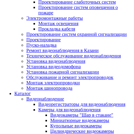
Проектирование слаботочных систем
Проектирование систем оповещения о
пожаре
Электромонтажные работы
Монтаж освещения
Прокладка кабеля
Проектирование систем охранной сигнализации
Проектирование
Пуско-наладка
Ремонт видеонаблюдения в Казани
Техническое обслуживание видеонаблюдения
Установка видеонаблюдения
Установка видеодомофона
Установка пожарной сигнализации
Обслуживание и ремонт электропроводок
Монтаж электропроводки
Монтаж шинопровода
Каталог
Видеонаблюдение
Видеорегистраторы для видеонаблюдения
Камеры для видеонаблюдения
Видеокамеры "Шар в стакане"
Миниатюрные видеокамеры
Купольные видеокамеры
Цилиндрические видеокамеры