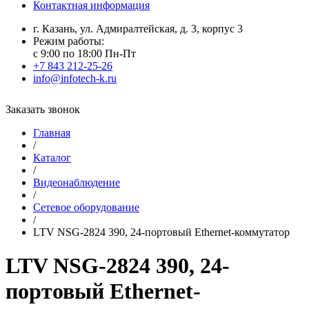
Контактная информация
г. Казань, ул. Адмиралтейская, д. 3, корпус 3
Режим работы:
с 9:00 по 18:00 Пн-Пт
+7 843 212-25-26
info@infotech-k.ru
Заказать звонок
Главная
/
Каталог
/
Видеонаблюдение
/
Сетевое оборудование
/
LTV NSG-2824 390, 24-портовый Ethernet-коммутатор
LTV NSG-2824 390, 24-
портовый Ethernet-