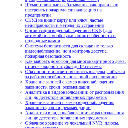
Шумят и ложные срабатывания: как правильно
настроить пожарную сигнализацию на
предприятии
СКУД не видит карту или ключ: частые
неисправности и методы их устранения
Организация видеонаблюдения и СКУД для
автомойки самообслуживания: особенности и
подводные камни
Системы безопасности для склада: не только
видеонаблюдение, но и контроль доступа,
пожарная безопасность
Как выбрать домофон для многоквартирного дома:
от переговорной трубки до IP-системы
Обязанности и ответственность владельца объекта
за работоспособность пожарной сигнализации
Хранение записей с камер видеонаблюдения:
законность, сроки, рекомендации
Аналитика в видеонаблюдении: от распознавания
лиц до детектора оставленных предметов
Хранение записей с камер видеонаблюдения:
законность, сроки, рекомендации
Аналитика в видеонаблюдении: от распознавания
лиц до детектора оставленных предметов
Облачное хранение vs локальный NVR: плюсы,