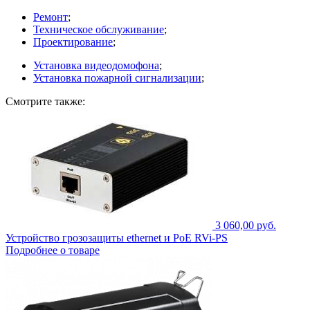
Ремонт
;
Техническое обслуживание
;
Проектирование
;
Установка видеодомофона
;
Установка пожарной сигнализации
;
Смотрите также:
3 060,00 руб.
Устройство грозозащиты ethernet и PoE RVi-PS
Подробнее о товаре