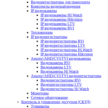
Видеорегистраторы для транспорта
Комплекты видеонаблюдения
IP видеокамеры
IP видеокамеры HI Watch
IP видеокамеры Hikvision
IP видеокамеры LTV
IP видеокамеры RVI
Тепловизоры
IP видеорегистраторы
IP видеорегистраторы RVi
IP видеорегистраторы LTV
IP видеорегистраторы Hi.Watch
IP видеорегистраторы Hikvision
Аналог/AHD/CVI/TVI видеокамеры
Видеокамеры RVi
Видеокамеры LTV
Видеокамеры Hi Watch
Аналог/AHD/CVI/TVI видеорегистраторы
Видеорегистраторы RVi
Видеорегистраторы LTV
Видеорегистраторы Hi Watch
Мониторы
Сетевое оборудование
Контроль и управление доступом (СКУД)
Турникеты