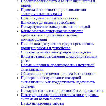
Проектирование систем вентиляции: этапы и
задачи
Правила безопасности при выполнении
электромонтажных работ
Цели и задачи систем безопасности
Шинопровод: виды и устройство
Пожаротушение тонкораспыленной водой
Какие газовые огнетушащие вещества
применяются в установках газового
пожаротушения
Пенное пожаротушение: сферы применения,
принцип работы и устройство
Способы монтажа электропроводки в доме
Виды и этапы выполнения электромонтажных
работ
Нормы и правила проектирования пожарной
сигнализации
Обслуживание и ремонт систем безопасности
Проверка и обслуживание пожарной
сигнализации: как поддерживать надежность
системы
Пожарная сигнализация и способы ее применения
Интеграция пожарной сигнализации с другими
системами безопасности
Пуско-наладочные работы