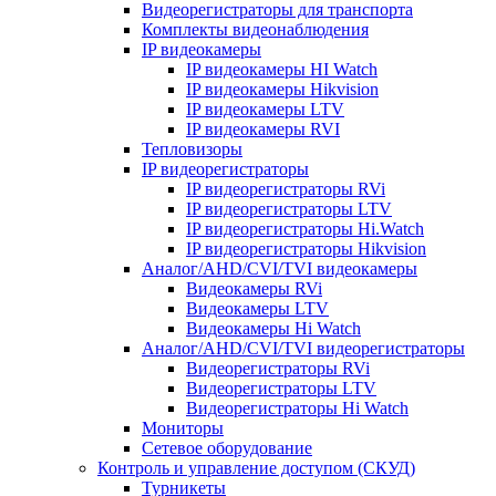
Видеорегистраторы для транспорта
Комплекты видеонаблюдения
IP видеокамеры
IP видеокамеры HI Watch
IP видеокамеры Hikvision
IP видеокамеры LTV
IP видеокамеры RVI
Тепловизоры
IP видеорегистраторы
IP видеорегистраторы RVi
IP видеорегистраторы LTV
IP видеорегистраторы Hi.Watch
IP видеорегистраторы Hikvision
Аналог/AHD/CVI/TVI видеокамеры
Видеокамеры RVi
Видеокамеры LTV
Видеокамеры Hi Watch
Аналог/AHD/CVI/TVI видеорегистраторы
Видеорегистраторы RVi
Видеорегистраторы LTV
Видеорегистраторы Hi Watch
Мониторы
Сетевое оборудование
Контроль и управление доступом (СКУД)
Турникеты