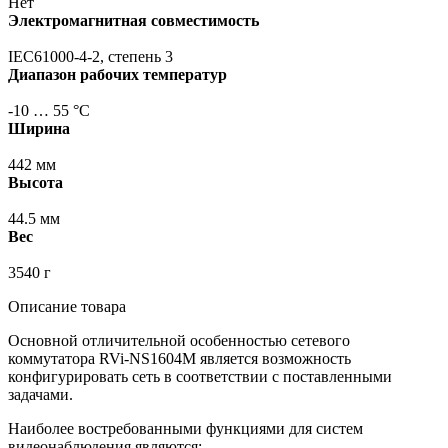
Нет
Электромагнитная совместимость
IEC61000-4-2, степень 3
Диапазон рабочих температур
-10 … 55 °С
Ширина
442 мм
Высота
44.5 мм
Вес
3540 г
Описание товара
Основной отличительной особенностью сетевого
коммутатора RVi-NS1604M является возможность
конфигурировать сеть в соответствии с поставленными
задачами.
Наиболее востребованными функциями для систем
видеонаблюдения являются: