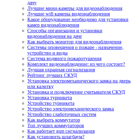
дачу
Лучшие мини-камеры для видеонаблюдения
Лучшие wifi камеры видеонаблюдения
Какое оборудование необходимо для установки
камер видеонаблюдения
Способы организации и установки
видеонаблюдения на даче
Как выбрать монитор для видеонаблюдения
Системы оповещения о пожаре - назначение,
устройство и виды
Система водяного пожаротушения
Комплект видеонаблюдение: из чего состоит?
Лучшая охранная сигнализация
Рейтинг лучших СКУД
Установка электромеханического замка на дверь
или калитку
Установка и подключение считывателя СКУД
Установка турникета
Устройство турникета
Устройство электромеханического замка
Устройство слаботочных систем
Как выбрать коммутатор
Топ лучших коммутаторов
Как работает gsm сигнализация
Как установить шлагбаум?