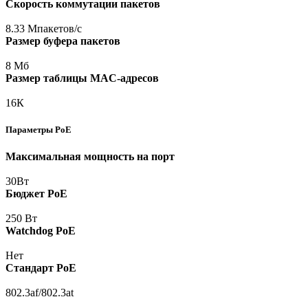
Скорость коммутации пакетов
8.33 Мпакетов/с
Размер буфера пакетов
8 Мб
Размер таблицы MAC-адресов
16К
Параметры PoE
Максимальная мощность на порт
30Вт
Бюджет PoE
250 Вт
Watchdog PoE
Нет
Стандарт PoE
802.3af/802.3at