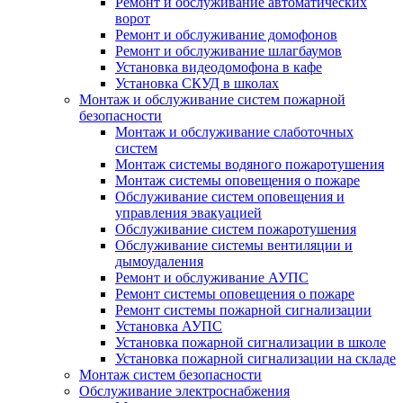
Ремонт и обслуживание автоматических
ворот
Ремонт и обслуживание домофонов
Ремонт и обслуживание шлагбаумов
Установка видеодомофона в кафе
Установка СКУД в школах
Монтаж и обслуживание систем пожарной
безопасности
Монтаж и обслуживание слаботочных
систем
Монтаж системы водяного пожаротушения
Монтаж системы оповещения о пожаре
Обслуживание систем оповещения и
управления эвакуацией
Обслуживание систем пожаротушения
Обслуживание системы вентиляции и
дымоудаления
Ремонт и обслуживание АУПС
Ремонт системы оповещения о пожаре
Ремонт системы пожарной сигнализации
Установка АУПС
Установка пожарной сигнализации в школе
Установка пожарной сигнализации на складе
Монтаж систем безопасности
Обслуживание электроснабжения