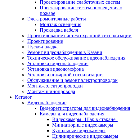
Проектирование слаботочных систем
Проектирование систем оповещения о
пожаре
Электромонтажные работы
Монтаж освещения
Прокладка кабеля
Проектирование систем охранной сигнализации
Проектирование
Пуско-наладка
Ремонт видеонаблюдения в Казани
Техническое обслуживание видеонаблюдения
Установка видеонаблюдения
Установка видеодомофона
Установка пожарной сигнализации
Обслуживание и ремонт электропроводок
Монтаж электропроводки
Монтаж шинопровода
Каталог
Видеонаблюдение
Видеорегистраторы для видеонаблюдения
Камеры для видеонаблюдения
Видеокамеры "Шар в стакане"
Миниатюрные видеокамеры
Купольные видеокамеры
Цилиндрические видеокамеры