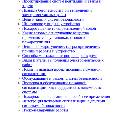
Проектирование систем вентиляции: этапы и
задачи
Правила безопасности при выполнении
электромонтажных работ
Цели и задачи систем безопасности
Шинопровод: виды и устройство
Пожаротушение тонкораспыленной водой
Какие газовые огнетушащие вещества
применяются в установках газового
пожаротушения
Пенное пожаротушение: сферы применения,
принцип работы и устройство
Способы монтажа электропроводки в доме
Виды и этапы выполнения электромонтажных
работ
Нормы и правила проектирования пожарной
сигнализации
Обслуживание и ремонт систем безопасности
Проверка и обслуживание пожарной
сигнализации: как поддерживать надежность
системы
Пожарная сигнализация и способы ее применения
Интеграция пожарной сигнализации с другими
системами безопасности
Пуско-наладочные работы