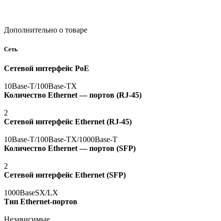
Дополнительно о товаре
Сеть
Сетевой интерфейс PoE
10Base-T/100Base-TX
Количество Ethernet — портов
(RJ
-45)
2
Сетевой интерфейс Ethernet
(RJ
-45)
10Base-T/100Base-TX/1000Base-T
Количество Ethernet — портов
(SFP
)
2
Сетевой интерфейс Ethernet
(SFP
)
1000BaseSX/LX
Тип Ethernet-портов
Независимые