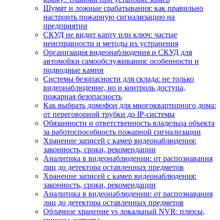
Шумят и ложные срабатывания: как правильно
настроить пожарную сигнализацию на
предприятии
СКУД не видит карту или ключ: частые
неисправности и методы их устранения
Организация видеонаблюдения и СКУД для
автомойки самообслуживания: особенности и
подводные камни
Системы безопасности для склада: не только
видеонаблюдение, но и контроль доступа,
пожарная безопасность
Как выбрать домофон для многоквартирного дома:
от переговорной трубки до IP-системы
Обязанности и ответственность владельца объекта
за работоспособность пожарной сигнализации
Хранение записей с камер видеонаблюдения:
законность, сроки, рекомендации
Аналитика в видеонаблюдении: от распознавания
лиц до детектора оставленных предметов
Хранение записей с камер видеонаблюдения:
законность, сроки, рекомендации
Аналитика в видеонаблюдении: от распознавания
лиц до детектора оставленных предметов
Облачное хранение vs локальный NVR: плюсы,