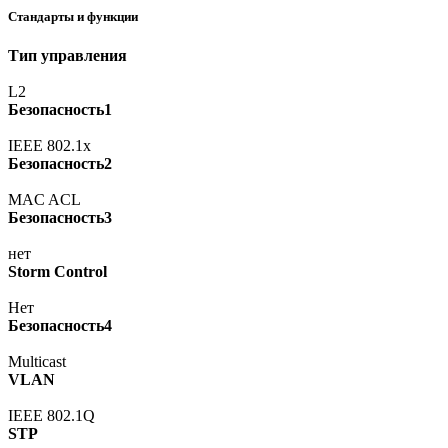
Стандарты и функции
Тип управления
L2
Безопасность1
IEEE 802.1x
Безопасность2
MAC ACL
Безопасность3
нет
Storm Control
Нет
Безопасность4
Multicast
VLAN
IEEE 802.1Q
STP