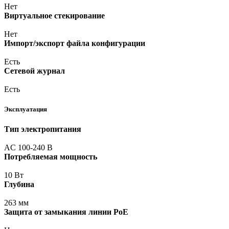
Нет
Виртуальное стекирование
Нет
Импорт/экспорт файла конфигурации
Есть
Сетевой журнал
Есть
Эксплуатация
Тип электропитания
AC 100-240 В
Потребляемая мощность
10 Вт
Глубина
263 мм
Защита от замыкания линии PoE