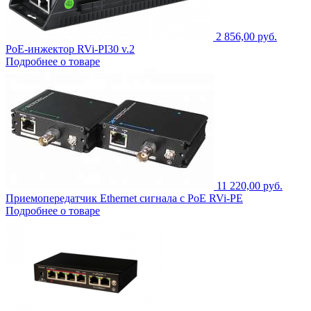
2 856,00 руб.
PoE-инжектор RVi-PI30 v.2
Подробнее о товаре
11 220,00 руб.
Приемопередатчик Ethernet сигнала с PoE RVi-PE
Подробнее о товаре