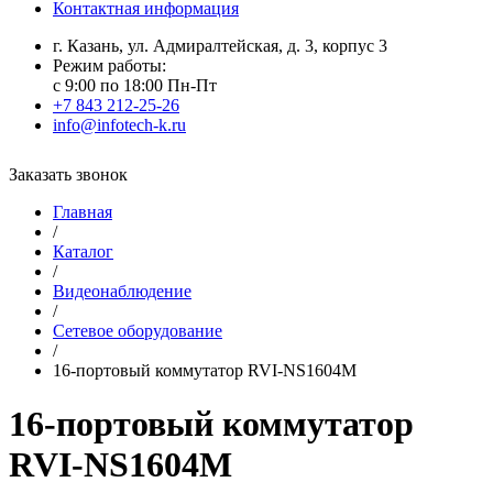
Контактная информация
г. Казань, ул. Адмиралтейская, д. 3, корпус 3
Режим работы:
с 9:00 по 18:00 Пн-Пт
+7 843 212-25-26
info@infotech-k.ru
Заказать звонок
Главная
/
Каталог
/
Видеонаблюдение
/
Сетевое оборудование
/
16-портовый коммутатор RVI-NS1604M
16-портовый коммутатор
RVI-NS1604M