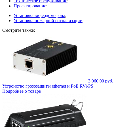
Техническое обслуживание
;
Проектирование
;
Установка видеодомофона
;
Установка пожарной сигнализации
;
Смотрите также:
3 060,00 руб.
Устройство грозозащиты ethernet и PoE RVi-PS
Подробнее о товаре