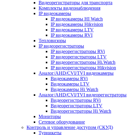
Видеорегистраторы для транспорта
Комплекты видеонаблюдения
IP видеокамеры
IP видеокамеры HI Watch
IP видеокамеры Hikvision
IP видеокамеры LTV
IP видеокамеры RVI
Тепловизоры
IP видеорегистраторы
IP видеорегистраторы RVi
IP видеорегистраторы LTV
IP видеорегистраторы Hi.Watch
IP видеорегистраторы Hikvision
Аналог/AHD/CVI/TVI видеокамеры
Видеокамеры RVi
Видеокамеры LTV
Видеокамеры Hi Watch
Аналог/AHD/CVI/TVI видеорегистраторы
Видеорегистраторы RVi
Видеорегистраторы LTV
Видеорегистраторы Hi Watch
Мониторы
Сетевое оборудование
Контроль и управление доступом (СКУД)
Турникеты