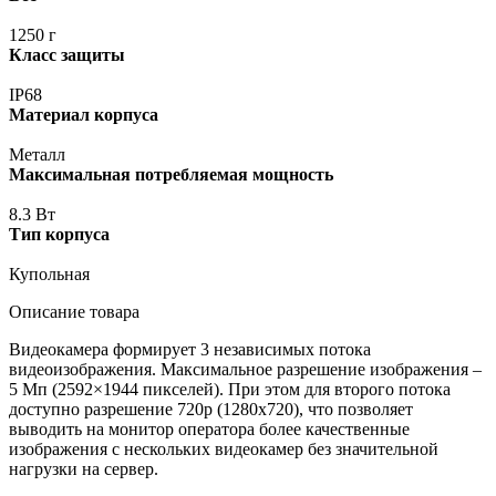
1250 г
Класс защиты
IP68
Материал корпуса
Металл
Максимальная потребляемая мощность
8.3 Вт
Тип корпуса
Купольная
Описание товара
Видеокамера формирует 3 независимых потока
видеоизображения. Максимальное разрешение изображения –
5 Мп
(2592
×1944 пикселей). При этом для второго потока
доступно разрешение 720p
(1280х720
), что позволяет
выводить на монитор оператора более качественные
изображения с нескольких видеокамер без значительной
нагрузки на сервер.