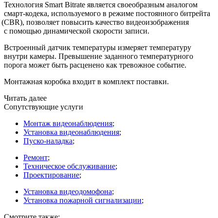
Технология Smart Bitrate является своеобразным аналогом
смарт-кодека, используемого в режиме постоянного битрейта
(CBR
), позволяет повысить качество видеоизображения
с помощью динамической скорости записи.
Встроенный датчик температуры измеряет температуру
внутри камеры. Превышение заданного температурного
порога может быть расценено как тревожное событие.
Монтажная коробка входит в комплект поставки.
Читать далее
Сопутствующие услуги
Монтаж видеонаблюдения
;
Установка видеонаблюдения
;
Пуско-наладка
;
Ремонт
;
Техническое обслуживание
;
Проектирование
;
Установка видеодомофона
;
Установка пожарной сигнализации
;
Смотрите также: