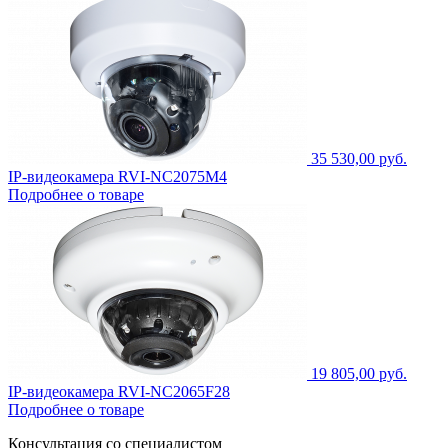
35 530,00 руб.
IP-видеокамера RVI-NC2075M4
Подробнее о товаре
19 805,00 руб.
IP-видеокамера RVI-NC2065F28
Подробнее о товаре
Консультация со специалистом