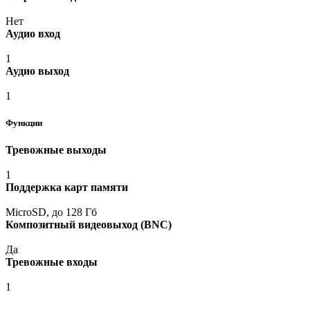
Нет
Аудио вход
1
Аудио выход
1
Функции
Тревожные выходы
1
Поддержка карт памяти
MicroSD, до 128 Гб
Композитный видеовыход
(BNC
)
Да
Тревожные входы
1