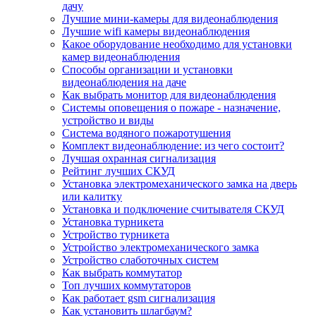
дачу
Лучшие мини-камеры для видеонаблюдения
Лучшие wifi камеры видеонаблюдения
Какое оборудование необходимо для установки
камер видеонаблюдения
Способы организации и установки
видеонаблюдения на даче
Как выбрать монитор для видеонаблюдения
Системы оповещения о пожаре - назначение,
устройство и виды
Система водяного пожаротушения
Комплект видеонаблюдение: из чего состоит?
Лучшая охранная сигнализация
Рейтинг лучших СКУД
Установка электромеханического замка на дверь
или калитку
Установка и подключение считывателя СКУД
Установка турникета
Устройство турникета
Устройство электромеханического замка
Устройство слаботочных систем
Как выбрать коммутатор
Топ лучших коммутаторов
Как работает gsm сигнализация
Как установить шлагбаум?