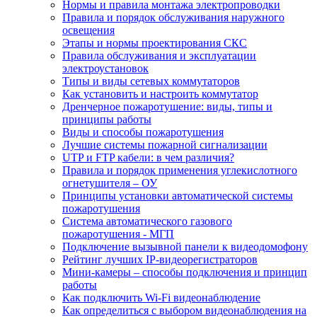
Нормы и правила монтажа электропроводки
Правила и порядок обслуживания наружного
освещения
Этапы и нормы проектирования СКС
Правила обслуживания и эксплуатации
электроустановок
Типы и виды сетевых коммутаторов
Как установить и настроить коммутатор
Дренчерное пожаротушение: виды, типы и
принципы работы
Виды и способы пожаротушения
Лучшие системы пожарной сигнализации
UTP и FTP кабели: в чем различия?
Правила и порядок применения углекислотного
огнетушителя – ОУ
Принципы установки автоматической системы
пожаротушения
Система автоматического газового
пожаротушения - МГП
Подключение вызывной панели к видеодомофону
Рейтинг лучших IP-видеорегистраторов
Мини-камеры – способы подключения и принцип
работы
Как подключить Wi-Fi видеонаблюдение
Как определиться с выбором видеонаблюдения на