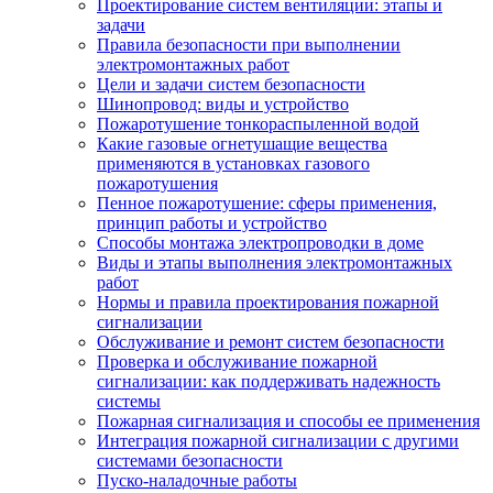
Проектирование систем вентиляции: этапы и
задачи
Правила безопасности при выполнении
электромонтажных работ
Цели и задачи систем безопасности
Шинопровод: виды и устройство
Пожаротушение тонкораспыленной водой
Какие газовые огнетушащие вещества
применяются в установках газового
пожаротушения
Пенное пожаротушение: сферы применения,
принцип работы и устройство
Способы монтажа электропроводки в доме
Виды и этапы выполнения электромонтажных
работ
Нормы и правила проектирования пожарной
сигнализации
Обслуживание и ремонт систем безопасности
Проверка и обслуживание пожарной
сигнализации: как поддерживать надежность
системы
Пожарная сигнализация и способы ее применения
Интеграция пожарной сигнализации с другими
системами безопасности
Пуско-наладочные работы