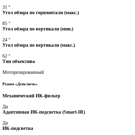
31 °
Угол обзора по горизонтали
(макс
.)
85 °
Угол обзора по вертикали
(мин
.)
24 °
Угол обзора по вертикали
(макс
.)
62 °
Тип объектива
Моторизированный
Режим
«День
/ночь»
Механический ИК-фильтр
Да
Адаптивная ИК-подсветка
(Smart
-IR)
Да
ИК-подсветка