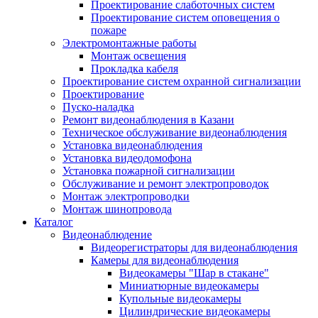
Проектирование слаботочных систем
Проектирование систем оповещения о
пожаре
Электромонтажные работы
Монтаж освещения
Прокладка кабеля
Проектирование систем охранной сигнализации
Проектирование
Пуско-наладка
Ремонт видеонаблюдения в Казани
Техническое обслуживание видеонаблюдения
Установка видеонаблюдения
Установка видеодомофона
Установка пожарной сигнализации
Обслуживание и ремонт электропроводок
Монтаж электропроводки
Монтаж шинопровода
Каталог
Видеонаблюдение
Видеорегистраторы для видеонаблюдения
Камеры для видеонаблюдения
Видеокамеры "Шар в стакане"
Миниатюрные видеокамеры
Купольные видеокамеры
Цилиндрические видеокамеры