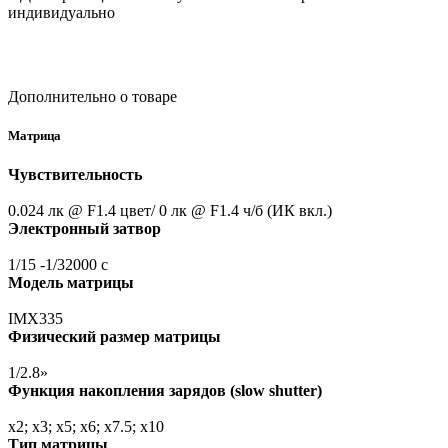
индивидуально
Дополнительно о товаре
Матрица
Чувствительность
0.024 лк @ F1.4 цвет/ 0 лк @ F1.4 ч/б
(ИК
вкл.)
Электронный затвор
1/15 -1/32000 с
Модель матрицы
IMX335
Физический размер матрицы
1/2.8»
Функция накопления зарядов
(slow
shutter)
x2; x3; x5; x6; x7.5; x10
Тип матрицы