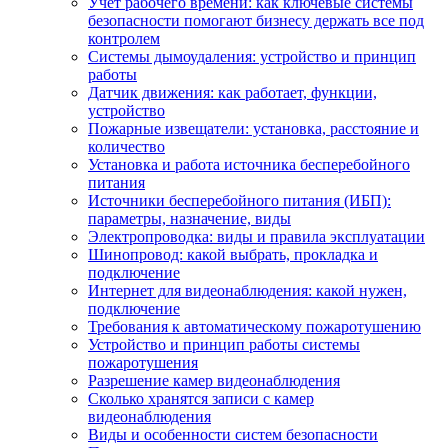
Учет рабочего времени: как ключевые системы
безопасности помогают бизнесу держать все под
контролем
Системы дымоудаления: устройство и принцип
работы
Датчик движения: как работает, функции,
устройство
Пожарные извещатели: установка, расстояние и
количество
Установка и работа источника бесперебойного
питания
Источники бесперебойного питания (ИБП):
параметры, назначение, виды
Электропроводка: виды и правила эксплуатации
Шинопровод: какой выбрать, прокладка и
подключение
Интернет для видеонаблюдения: какой нужен,
подключение
Требования к автоматическому пожаротушению
Устройство и принцип работы системы
пожаротушения
Разрешение камер видеонаблюдения
Сколько хранятся записи с камер
видеонаблюдения
Виды и особенности систем безопасности