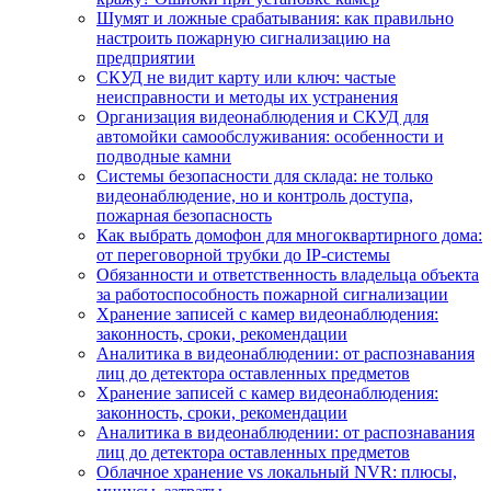
Шумят и ложные срабатывания: как правильно
настроить пожарную сигнализацию на
предприятии
СКУД не видит карту или ключ: частые
неисправности и методы их устранения
Организация видеонаблюдения и СКУД для
автомойки самообслуживания: особенности и
подводные камни
Системы безопасности для склада: не только
видеонаблюдение, но и контроль доступа,
пожарная безопасность
Как выбрать домофон для многоквартирного дома:
от переговорной трубки до IP-системы
Обязанности и ответственность владельца объекта
за работоспособность пожарной сигнализации
Хранение записей с камер видеонаблюдения:
законность, сроки, рекомендации
Аналитика в видеонаблюдении: от распознавания
лиц до детектора оставленных предметов
Хранение записей с камер видеонаблюдения:
законность, сроки, рекомендации
Аналитика в видеонаблюдении: от распознавания
лиц до детектора оставленных предметов
Облачное хранение vs локальный NVR: плюсы,