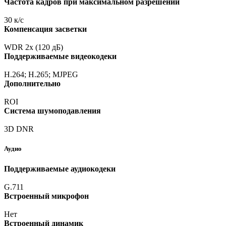
Частота кадров при максимальном разрешении
30 к/с
Компенсация засветки
WDR 2x
(120
дБ)
Поддерживаемые видеокодеки
H.264; H.265; MJPEG
Дополнительно
ROI
Система шумоподавления
3D DNR
Аудио
Поддерживаемые аудиокодеки
G.711
Встроенный микрофон
Нет
Встроенный динамик