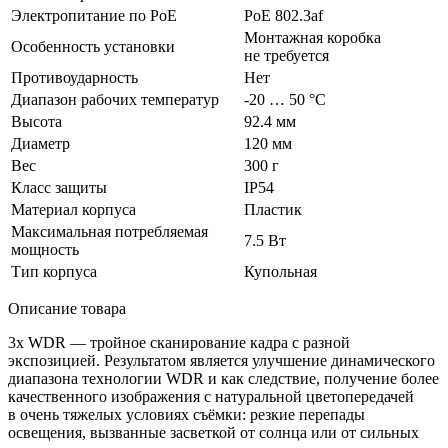
Электропитание по PoE
PoE 802.3af
Монтажная коробка
Особенность установки
не требуется
Противоударность
Нет
Диапазон рабочих температур
-20 … 50 °С
Высота
92.4 мм
Диаметр
120 мм
Вес
300 г
Класс защиты
IP54
Материал корпуса
Пластик
Максимальная потребляемая
7.5 Вт
мощность
Тип корпуса
Купольная
Описание товара
3x WDR — тройное сканирование кадра с разной
экспозицией. Результатом является улучшение динамического
диапазона технологии WDR и как следствие, получение более
качественного изображения с натуральной цветопередачей
в очень тяжелых условиях съёмки: резкие перепады
освещения, вызванные засветкой от солнца или от сильных