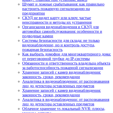
Шумят и ложные срабатывания: как правильно
настроить пожарную сигнализацию на
предприятии
СКУД не видит карту или ключ: частые
неисправности и методы их устранения
Организация видеонаблюдения и СКУД для
автомойки самообслуживания: особенности и
подводные камни
Системы безопасности для склада: не только
видеонаблюдение, но и контроль доступа,
пожарная безопасность
Как выбрать домофон для многоквартирного дома:
от переговорной трубки до IP-системы
Обязанности и ответственность владельца объекта
за работоспособность пожарной сигнализации
Хранение записей с камер видеонаблюдения:
законность, сроки, рекомендации
Аналитика в видеонаблюдении: от распознавания
лиц до детектора оставленных предметов
Хранение записей с камер видеонаблюдения:
законность, сроки, рекомендации
Аналитика в видеонаблюдении: от распознавания
лиц до детектора оставленных предметов
Облачное хранение vs локальный NVR: плюсы,