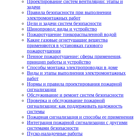
Проектирование систем вентиляции: этапы и
задачи
Правила безопасности при выполнении
электромонтажных работ
Цели и задачи систем безопасности
Шинопровод: виды и устройство
Пожаротушение тонкораспыленной водой
Какие газовые огнетушащие вещества
применяются в установках газового
пожаротушения
Пенное пожаротушение: сферы применения,
принцип работы и устройство
Способы монтажа электропроводки в доме
Виды и этапы выполнения электромонтажных
работ
Нормы и правила проектирования пожарной
сигнализации
Обслуживание и ремонт систем безопасности
Проверка и обслуживание пожарной
сигнализации: как поддерживать надежность
системы
Пожарная сигнализация и способы ее применения
Интеграция пожарной сигнализации с другими
системами безопасности
Пуско-наладочные работы