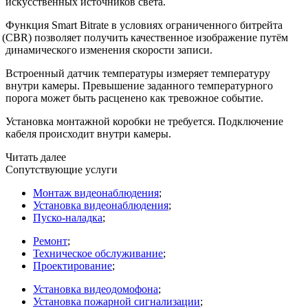
искусственных источников света.
Функция Smart Bitrate в условиях ограниченного битрейта
(CBR
) позволяет получить качественное изображение путём
динамического изменения скорости записи.
Встроенный датчик температуры измеряет температуру
внутри камеры. Превышение заданного температурного
порога может быть расценено как тревожное событие.
Установка монтажной коробки не требуется. Подключение
кабеля происходит внутри камеры.
Читать далее
Сопутствующие услуги
Монтаж видеонаблюдения
;
Установка видеонаблюдения
;
Пуско-наладка
;
Ремонт
;
Техническое обслуживание
;
Проектирование
;
Установка видеодомофона
;
Установка пожарной сигнализации
;