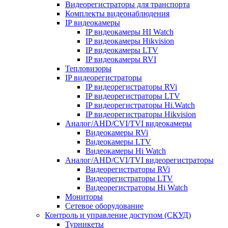
Видеорегистраторы для транспорта
Комплекты видеонаблюдения
IP видеокамеры
IP видеокамеры HI Watch
IP видеокамеры Hikvision
IP видеокамеры LTV
IP видеокамеры RVI
Тепловизоры
IP видеорегистраторы
IP видеорегистраторы RVi
IP видеорегистраторы LTV
IP видеорегистраторы Hi.Watch
IP видеорегистраторы Hikvision
Аналог/AHD/CVI/TVI видеокамеры
Видеокамеры RVi
Видеокамеры LTV
Видеокамеры Hi Watch
Аналог/AHD/CVI/TVI видеорегистраторы
Видеорегистраторы RVi
Видеорегистраторы LTV
Видеорегистраторы Hi Watch
Мониторы
Сетевое оборудование
Контроль и управление доступом (СКУД)
Турникеты