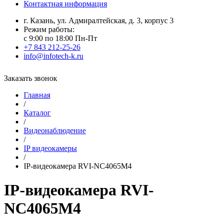
Контактная информация
г. Казань, ул. Адмиралтейская, д. 3, корпус 3
Режим работы:
с 9:00 по 18:00 Пн-Пт
+7 843 212-25-26
info@infotech-k.ru
Заказать звонок
Главная
/
Каталог
/
Видеонаблюдение
/
IP видеокамеры
/
IP-видеокамера RVI-NC4065M4
IP-видеокамера RVI-
NC4065M4