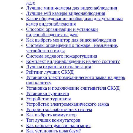
дачу
Лучшие мини-камеры для видеонаблюдения
Лучшие wifi камеры видеонаблюдения
Какое оборудование необходимо для установки
камер видеонаблюдения
Способы организации и установки
видеонаблюдения на даче
Как выбрать монитор для видеонаблюдения
Системы оповещения о пожаре - назначение,
устройство и виды
Система водяного пожаротушения
Комплект видеонаблюдение: из чего состоит?
Лучшая охранная сигнализация
Рейтинг лучших СКУД
Установка электромеханического замка на дверь
или калитку
Установка и подключение считывателя СКУД
Установка турникета
Устройство турникета
Устройство электромеханического замка
Устройство слаботочных систем
Как выбрать коммутатор
Топ лучших коммутаторов
Как работает gsm сигнализация
Как установить шлагбаум?