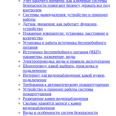
Учет рабочего времени: как ключевые системы
безопасности помогают бизнесу держать все под
контролем
Системы дымоудаления: устройство и принцип
работы
Датчик движения: как работает, функции,
устройство
Пожарные извещатели: установка, расстояние и
количество
Установка и работа источника бесперебойного
питания
Источники бесперебойного питания (ИБП):
параметры, назначение, виды
Электропроводка: виды и правила эксплуатации
Шинопровод: какой выбрать, прокладка и
подключение
Интернет для видеонаблюдения: какой нужен,
подключение
Требования к автоматическому пожаротушению
Устройство и принцип работы системы
пожаротушения
Разрешение камер видеонаблюдения
Сколько хранятся записи с камер
видеонаблюдения
Виды и особенности систем безопасности