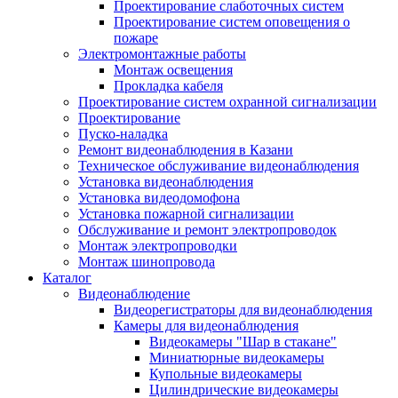
Проектирование слаботочных систем
Проектирование систем оповещения о
пожаре
Электромонтажные работы
Монтаж освещения
Прокладка кабеля
Проектирование систем охранной сигнализации
Проектирование
Пуско-наладка
Ремонт видеонаблюдения в Казани
Техническое обслуживание видеонаблюдения
Установка видеонаблюдения
Установка видеодомофона
Установка пожарной сигнализации
Обслуживание и ремонт электропроводок
Монтаж электропроводки
Монтаж шинопровода
Каталог
Видеонаблюдение
Видеорегистраторы для видеонаблюдения
Камеры для видеонаблюдения
Видеокамеры "Шар в стакане"
Миниатюрные видеокамеры
Купольные видеокамеры
Цилиндрические видеокамеры