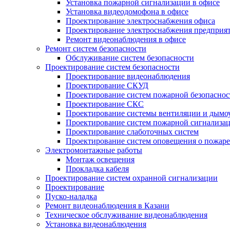
Установка пожарной сигнализации в офисе
Установка видеодомофона в офисе
Проектирование электроснабжения офиса
Проектирование электроснабжения предприя
Ремонт видеонаблюдения в офисе
Ремонт систем безопасности
Обслуживание систем безопасности
Проектирование систем безопасности
Проектирование видеонаблюдения
Проектирование СКУД
Проектирование систем пожарной безопаснос
Проектирование СКС
Проектирование системы вентиляции и дымо
Проектирование систем пожарной сигнализа
Проектирование слаботочных систем
Проектирование систем оповещения о пожаре
Электромонтажные работы
Монтаж освещения
Прокладка кабеля
Проектирование систем охранной сигнализации
Проектирование
Пуско-наладка
Ремонт видеонаблюдения в Казани
Техническое обслуживание видеонаблюдения
Установка видеонаблюдения