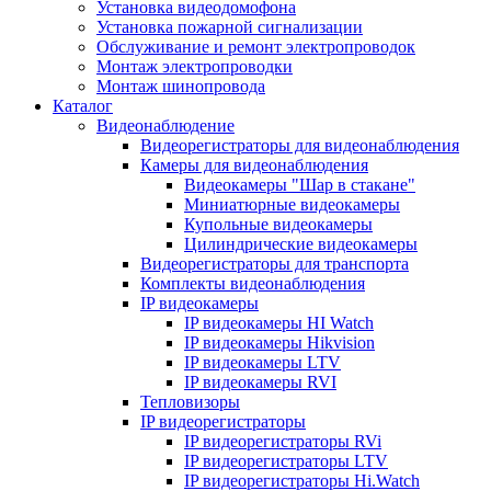
Установка видеодомофона
Установка пожарной сигнализации
Обслуживание и ремонт электропроводок
Монтаж электропроводки
Монтаж шинопровода
Каталог
Видеонаблюдение
Видеорегистраторы для видеонаблюдения
Камеры для видеонаблюдения
Видеокамеры "Шар в стакане"
Миниатюрные видеокамеры
Купольные видеокамеры
Цилиндрические видеокамеры
Видеорегистраторы для транспорта
Комплекты видеонаблюдения
IP видеокамеры
IP видеокамеры HI Watch
IP видеокамеры Hikvision
IP видеокамеры LTV
IP видеокамеры RVI
Тепловизоры
IP видеорегистраторы
IP видеорегистраторы RVi
IP видеорегистраторы LTV
IP видеорегистраторы Hi.Watch