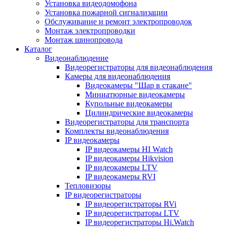
Установка видеодомофона
Установка пожарной сигнализации
Обслуживание и ремонт электропроводок
Монтаж электропроводки
Монтаж шинопровода
Каталог
Видеонаблюдение
Видеорегистраторы для видеонаблюдения
Камеры для видеонаблюдения
Видеокамеры "Шар в стакане"
Миниатюрные видеокамеры
Купольные видеокамеры
Цилиндрические видеокамеры
Видеорегистраторы для транспорта
Комплекты видеонаблюдения
IP видеокамеры
IP видеокамеры HI Watch
IP видеокамеры Hikvision
IP видеокамеры LTV
IP видеокамеры RVI
Тепловизоры
IP видеорегистраторы
IP видеорегистраторы RVi
IP видеорегистраторы LTV
IP видеорегистраторы Hi.Watch