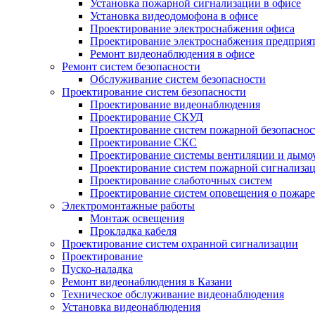
Установка пожарной сигнализации в офисе
Установка видеодомофона в офисе
Проектирование электроснабжения офиса
Проектирование электроснабжения предприя
Ремонт видеонаблюдения в офисе
Ремонт систем безопасности
Обслуживание систем безопасности
Проектирование систем безопасности
Проектирование видеонаблюдения
Проектирование СКУД
Проектирование систем пожарной безопаснос
Проектирование СКС
Проектирование системы вентиляции и дымо
Проектирование систем пожарной сигнализа
Проектирование слаботочных систем
Проектирование систем оповещения о пожаре
Электромонтажные работы
Монтаж освещения
Прокладка кабеля
Проектирование систем охранной сигнализации
Проектирование
Пуско-наладка
Ремонт видеонаблюдения в Казани
Техническое обслуживание видеонаблюдения
Установка видеонаблюдения