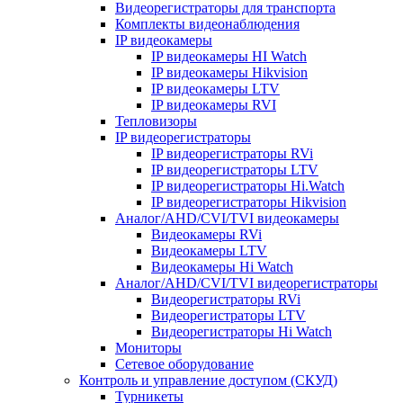
Видеорегистраторы для транспорта
Комплекты видеонаблюдения
IP видеокамеры
IP видеокамеры HI Watch
IP видеокамеры Hikvision
IP видеокамеры LTV
IP видеокамеры RVI
Тепловизоры
IP видеорегистраторы
IP видеорегистраторы RVi
IP видеорегистраторы LTV
IP видеорегистраторы Hi.Watch
IP видеорегистраторы Hikvision
Аналог/AHD/CVI/TVI видеокамеры
Видеокамеры RVi
Видеокамеры LTV
Видеокамеры Hi Watch
Аналог/AHD/CVI/TVI видеорегистраторы
Видеорегистраторы RVi
Видеорегистраторы LTV
Видеорегистраторы Hi Watch
Мониторы
Сетевое оборудование
Контроль и управление доступом (СКУД)
Турникеты