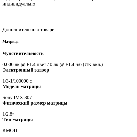
индивидуально
Дополнительно о товаре
Матрица
Чувствительность
0.006 лк @ F1.4 цвет / 0 лк @ F1.4 ч/б
(ИК
вкл.)
Электронный затвор
1/3-1/100000 с
Модель матрицы
Sony IMX 307
Физический размер матрицы
1/2.8»
Тип матрицы
КМОП