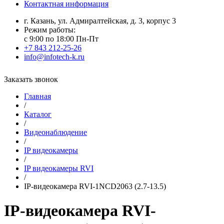
Контактная информация
г. Казань, ул. Адмиралтейская, д. 3, корпус 3
Режим работы:
с 9:00 по 18:00 Пн-Пт
+7 843 212-25-26
info@infotech-k.ru
Заказать звонок
Главная
/
Каталог
/
Видеонаблюдение
/
IP видеокамеры
/
IP видеокамеры RVI
/
IP-видеокамера RVI-1NCD2063 (2.7-13.5)
IP-видеокамера RVI-