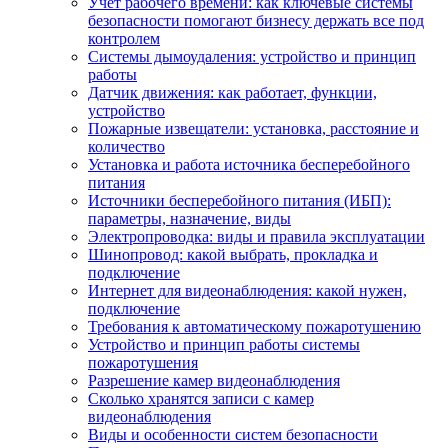
Учет рабочего времени: как ключевые системы
безопасности помогают бизнесу держать все под
контролем
Системы дымоудаления: устройство и принцип
работы
Датчик движения: как работает, функции,
устройство
Пожарные извещатели: установка, расстояние и
количество
Установка и работа источника бесперебойного
питания
Источники бесперебойного питания (ИБП):
параметры, назначение, виды
Электропроводка: виды и правила эксплуатации
Шинопровод: какой выбрать, прокладка и
подключение
Интернет для видеонаблюдения: какой нужен,
подключение
Требования к автоматическому пожаротушению
Устройство и принцип работы системы
пожаротушения
Разрешение камер видеонаблюдения
Сколько хранятся записи с камер
видеонаблюдения
Виды и особенности систем безопасности