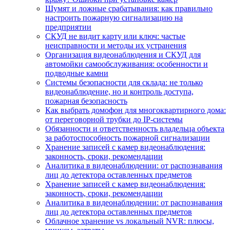
Шумят и ложные срабатывания: как правильно
настроить пожарную сигнализацию на
предприятии
СКУД не видит карту или ключ: частые
неисправности и методы их устранения
Организация видеонаблюдения и СКУД для
автомойки самообслуживания: особенности и
подводные камни
Системы безопасности для склада: не только
видеонаблюдение, но и контроль доступа,
пожарная безопасность
Как выбрать домофон для многоквартирного дома:
от переговорной трубки до IP-системы
Обязанности и ответственность владельца объекта
за работоспособность пожарной сигнализации
Хранение записей с камер видеонаблюдения:
законность, сроки, рекомендации
Аналитика в видеонаблюдении: от распознавания
лиц до детектора оставленных предметов
Хранение записей с камер видеонаблюдения:
законность, сроки, рекомендации
Аналитика в видеонаблюдении: от распознавания
лиц до детектора оставленных предметов
Облачное хранение vs локальный NVR: плюсы,