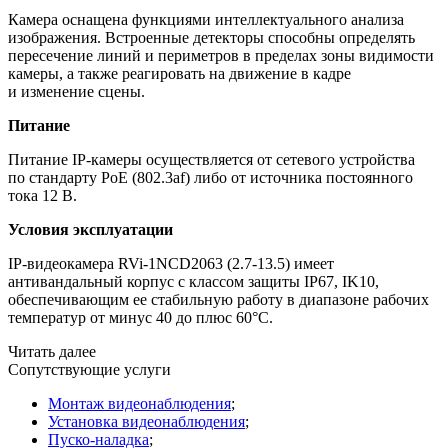
Камера оснащена функциями интеллектуального анализа
изображения. Встроенные детекторы способны определять
пересечение линий и периметров в пределах зоны видимости
камеры, а также реагировать на движение в кадре
и изменение сцены.
Питание
Питание IP-камеры осуществляется от сетевого устройства
по стандарту PoE
(802
.3af) либо от источника постоянного
тока 12 В.
Условия эксплуатации
IP-видеокамера RVi-1NCD2063
(2
.7-13.5) имеет
антивандальный корпус с классом защиты IP67, IK10,
обеспечивающим ее стабильную работу в диапазоне рабочих
температур от минус 40 до плюс 60°C.
Читать далее
Сопутствующие услуги
Монтаж видеонаблюдения
;
Установка видеонаблюдения
;
Пуско-наладка
;