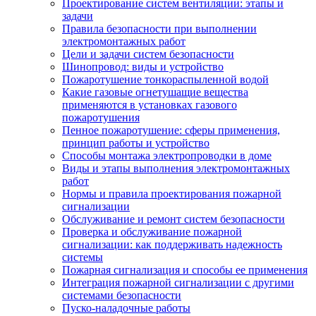
Проектирование систем вентиляции: этапы и
задачи
Правила безопасности при выполнении
электромонтажных работ
Цели и задачи систем безопасности
Шинопровод: виды и устройство
Пожаротушение тонкораспыленной водой
Какие газовые огнетушащие вещества
применяются в установках газового
пожаротушения
Пенное пожаротушение: сферы применения,
принцип работы и устройство
Способы монтажа электропроводки в доме
Виды и этапы выполнения электромонтажных
работ
Нормы и правила проектирования пожарной
сигнализации
Обслуживание и ремонт систем безопасности
Проверка и обслуживание пожарной
сигнализации: как поддерживать надежность
системы
Пожарная сигнализация и способы ее применения
Интеграция пожарной сигнализации с другими
системами безопасности
Пуско-наладочные работы