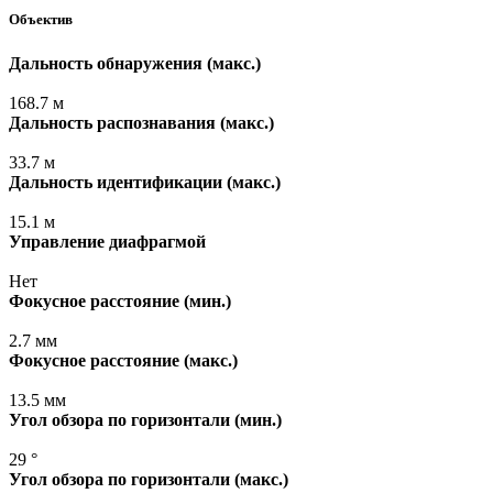
Объектив
Дальность обнаружения
(макс
.)
168.7 м
Дальность распознавания
(макс
.)
33.7 м
Дальность идентификации
(макс
.)
15.1 м
Управление диафрагмой
Нет
Фокусное расстояние
(мин
.)
2.7 мм
Фокусное расстояние
(макс
.)
13.5 мм
Угол обзора по горизонтали
(мин
.)
29 °
Угол обзора по горизонтали
(макс
.)