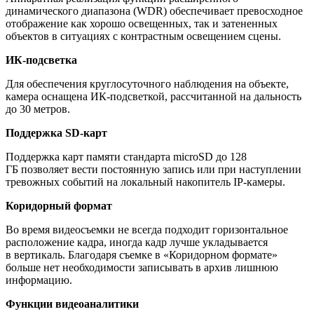
динамического диапазона
(WDR
) обеспечивает превосходное
отображение как хорошо освещенных, так и затененных
объектов в ситуациях с контрастным освещением сцены.
ИК-подсветка
Для обеспечения круглосуточного наблюдения на объекте,
камера оснащена ИК-подсветкой, рассчитанной на дальность
до 30 метров.
Поддержка SD-карт
Поддержка карт памяти стандарта microSD до 128
ГБ позволяет вести постоянную запись или при наступлении
тревожных событий на локальный накопитель IP-камеры.
Коридорный формат
Во время видеосъемки не всегда подходит горизонтальное
расположение кадра, иногда кадр лучше укладывается
в вертикаль. Благодаря съемке в
«Коридорном
формате»
больше нет необходимости записывать в архив лишнюю
информацию.
Функции видеоаналитики