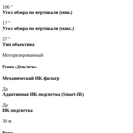
106 °
Угол обзора по вертикали
(мин
.)
17 °
Угол обзора по вертикали
(макс
.)
57 °
Тип объектива
Моторизированный
Режим
«День
/ночь»
Механический ИК-фильтр
Да
Адаптивная ИК-подсветка
(Smart
-IR)
Да
ИК-подсветка
30 м
Видео