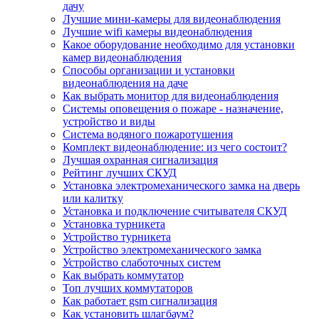
дачу
Лучшие мини-камеры для видеонаблюдения
Лучшие wifi камеры видеонаблюдения
Какое оборудование необходимо для установки
камер видеонаблюдения
Способы организации и установки
видеонаблюдения на даче
Как выбрать монитор для видеонаблюдения
Системы оповещения о пожаре - назначение,
устройство и виды
Система водяного пожаротушения
Комплект видеонаблюдение: из чего состоит?
Лучшая охранная сигнализация
Рейтинг лучших СКУД
Установка электромеханического замка на дверь
или калитку
Установка и подключение считывателя СКУД
Установка турникета
Устройство турникета
Устройство электромеханического замка
Устройство слаботочных систем
Как выбрать коммутатор
Топ лучших коммутаторов
Как работает gsm сигнализация
Как установить шлагбаум?