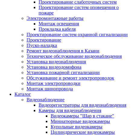
Проектирование слаботочных систем
Проектирование систем оповещения о
пожаре
Электромонтажные работы
Монтаж освещения
Прокладка кабеля
Проектирование систем охранной сигнализации
Проектирование
Пуско-наладка
Ремонт видеонаблюдения в Казани
Техническое обслуживание видеонаблюдения
Установка видеонаблюдения
Установка видеодомофона
Установка пожарной сигнализации
Обслуживание и ремонт электропроводок
Монтаж электропроводки
Монтаж шинопровода
Каталог
Видеонаблюдение
Видеорегистраторы для видеонаблюдения
Камеры для видеонаблюдения
Видеокамеры "Шар в стакане"
Миниатюрные видеокамеры
Купольные видеокамеры
Цилиндрические видеокамеры