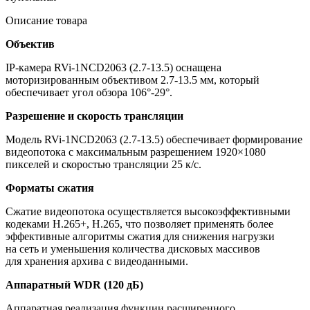
Описание товара
Объектив
IP-камера RVi-1NCD2063
(2
.7-13.5) оснащена
моторизированным объективом 2.7-13.5 мм, который
обеспечивает угол обзора 106°-29°.
Разрешение и скорость трансляции
Модель RVi-1NCD2063
(2
.7-13.5) обеспечивает формирование
видеопотока с максимальным разрешением 1920×1080
пикселей и скоростью трансляции 25 к/с.
Форматы сжатия
Сжатие видеопотока осуществляется высокоэффективными
кодеками H.265+, H.265, что позволяет применять более
эффективные алгоритмы сжатия для снижения нагрузки
на сеть и уменьшения количества дисковых массивов
для хранения архива с видеоданными.
Аппаратный WDR
(120
дБ)
Аппаратная реализация функции расширенного