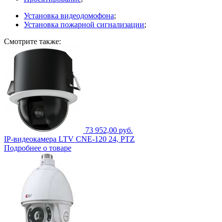
Установка видеодомофона
;
Установка пожарной сигнализации
;
Смотрите также:
73 952,00 руб.
IP-видеокамера LTV CNE-120 24, PTZ
Подробнее о товаре