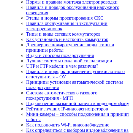
Нормы и правила монтажа электропроводки
Правила и порядок обслуживания наружного
освещения
Этапы и нормы проектирования СКС
Правила обслуживания и эксплуатации
электроустановок
Типы и виды сетевых коммутаторов
Как установить и настроить коммутатор
Дренчерное пожаротушение: виды, типы и
принципы работы
Виды и способы пожаротушения
Лучшие системы пожарной сигнализации
UTP и FTP кабели: в чем различия?
Правила и порядок применения углекислотного
огнетушителя – ОУ
Принципы установки автоматической системы
пожаротушения
Система автоматического газового
пожаротушения - МГП
Подключение вызывной панели к видеодомофону
Рейтинг лучших IP-видеорегистраторов
Мини-камеры – способы подключения и принцип
работы
Как подключить Wi-Fi видеонаблюдение
Как определиться с выбором видеонаблюдения на