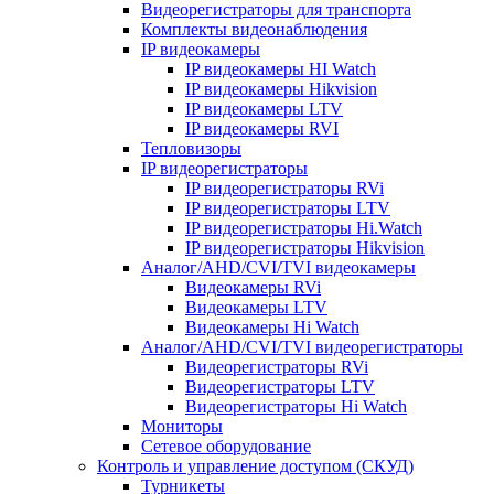
Видеорегистраторы для транспорта
Комплекты видеонаблюдения
IP видеокамеры
IP видеокамеры HI Watch
IP видеокамеры Hikvision
IP видеокамеры LTV
IP видеокамеры RVI
Тепловизоры
IP видеорегистраторы
IP видеорегистраторы RVi
IP видеорегистраторы LTV
IP видеорегистраторы Hi.Watch
IP видеорегистраторы Hikvision
Аналог/AHD/CVI/TVI видеокамеры
Видеокамеры RVi
Видеокамеры LTV
Видеокамеры Hi Watch
Аналог/AHD/CVI/TVI видеорегистраторы
Видеорегистраторы RVi
Видеорегистраторы LTV
Видеорегистраторы Hi Watch
Мониторы
Сетевое оборудование
Контроль и управление доступом (СКУД)
Турникеты