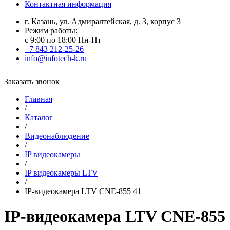
Контактная информация
г. Казань, ул. Адмиралтейская, д. 3, корпус 3
Режим работы:
с 9:00 по 18:00 Пн-Пт
+7 843 212-25-26
info@infotech-k.ru
Заказать звонок
Главная
/
Каталог
/
Видеонаблюдение
/
IP видеокамеры
/
IP видеокамеры LTV
/
IP-видеокамера LTV CNE-855 41
IP-видеокамера LTV CNE-855