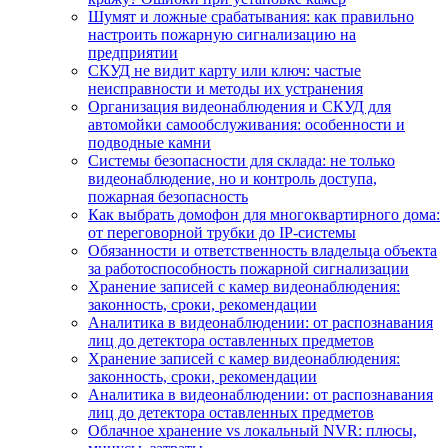
Шумят и ложные срабатывания: как правильно
настроить пожарную сигнализацию на
предприятии
СКУД не видит карту или ключ: частые
неисправности и методы их устранения
Организация видеонаблюдения и СКУД для
автомойки самообслуживания: особенности и
подводные камни
Системы безопасности для склада: не только
видеонаблюдение, но и контроль доступа,
пожарная безопасность
Как выбрать домофон для многоквартирного дома:
от переговорной трубки до IP-системы
Обязанности и ответственность владельца объекта
за работоспособность пожарной сигнализации
Хранение записей с камер видеонаблюдения:
законность, сроки, рекомендации
Аналитика в видеонаблюдении: от распознавания
лиц до детектора оставленных предметов
Хранение записей с камер видеонаблюдения:
законность, сроки, рекомендации
Аналитика в видеонаблюдении: от распознавания
лиц до детектора оставленных предметов
Облачное хранение vs локальный NVR: плюсы,