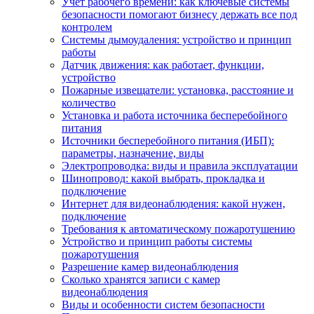
Учет рабочего времени: как ключевые системы
безопасности помогают бизнесу держать все под
контролем
Системы дымоудаления: устройство и принцип
работы
Датчик движения: как работает, функции,
устройство
Пожарные извещатели: установка, расстояние и
количество
Установка и работа источника бесперебойного
питания
Источники бесперебойного питания (ИБП):
параметры, назначение, виды
Электропроводка: виды и правила эксплуатации
Шинопровод: какой выбрать, прокладка и
подключение
Интернет для видеонаблюдения: какой нужен,
подключение
Требования к автоматическому пожаротушению
Устройство и принцип работы системы
пожаротушения
Разрешение камер видеонаблюдения
Сколько хранятся записи с камер
видеонаблюдения
Виды и особенности систем безопасности