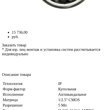
15 736,00
руб.
Заказать товар
* Для юр. лиц монтаж и установка систем рассчитывается
индивидуально
Описание товара
Технология
IP
Форм-фактор
Купольная
Исполнение
Антивандальное
Матрица
1/2.5'' CMOS
Разрешение
5 Мп