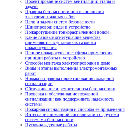
Проектирование систем вентиляции: этапы и
задачи
Правила безопасности при выполнении
электромонтажных работ
Цели и задачи систем безопасности
Шинопровод: виды и устройство
Пожаротушение тонкораспыленной водой
Какие газовые огнетушащие вещества
применяются в установках газового
пожаротушения
Пенное пожаротушение: сферы применения,
принцип работы и устройство
Способы монтажа электропроводки в доме
Виды и этапы выполнения электромонтажных
работ
Нормы и правила проектирования пожарной
сигнализации
Обслуживание и ремонт систем безопасности
Проверка и обслуживание пожарной
сигнализации: как поддерживать надежность
системы
Пожарная сигнализация и способы ее применения
Интеграция пожарной сигнализации с другими
системами безопасности
Пуско-наладочные работы