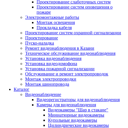
Проектирование слаботочных систем
Проектирование систем оповещения о
пожаре
Электромонтажные работы
Монтаж освещения
Прокладка кабеля
Проектирование систем охранной сигнализации
Проектирование
Пуско-наладка
Ремонт видеонаблюдения в Казани
Техническое обслуживание видеонаблюдения
Установка видеонаблюдения
Установка видеодомофона
Установка пожарной сигнализации
Обслуживание и ремонт электропроводок
Монтаж электропроводки
Монтаж шинопровода
Каталог
Видеонаблюдение
Видеорегистраторы для видеонаблюдения
Камеры для видеонаблюдения
Видеокамеры "Шар в стакане"
Миниатюрные видеокамеры
Купольные видеокамеры
Цилиндрические видеокамеры