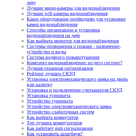
дачу
Лучшие мини-камеры для видеонаблюдения
Лучшие wifi камеры видеонаблюдения
Какое оборудование необходимо для установки
камер видеонаблюдения
Способы организации и установки
видеонаблюдения на даче
Как выбрать монитор для видеонаблюдения
Системы оповещения о пожаре - назначение,
устройство и виды
Система водяного пожаротушения
Комплект видеонаблюдение: из чего состоит?
Лучшая охранная сигнализация
Рейтинг лучших СКУД
Установка электромеханического замка на дверь
или калитку
Установка и подключение считывателя СКУД
Установка турникета
Устройство турникета
Устройство электромеханического замка
Устройство слаботочных систем
Как выбрать коммутатор
Топ лучших коммутаторов
Как работает gsm сигнализация
Как установить шлагбаум?