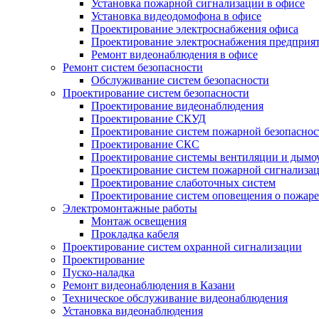
Установка пожарной сигнализации в офисе
Установка видеодомофона в офисе
Проектирование электроснабжения офиса
Проектирование электроснабжения предприя
Ремонт видеонаблюдения в офисе
Ремонт систем безопасности
Обслуживание систем безопасности
Проектирование систем безопасности
Проектирование видеонаблюдения
Проектирование СКУД
Проектирование систем пожарной безопаснос
Проектирование СКС
Проектирование системы вентиляции и дымо
Проектирование систем пожарной сигнализа
Проектирование слаботочных систем
Проектирование систем оповещения о пожаре
Электромонтажные работы
Монтаж освещения
Прокладка кабеля
Проектирование систем охранной сигнализации
Проектирование
Пуско-наладка
Ремонт видеонаблюдения в Казани
Техническое обслуживание видеонаблюдения
Установка видеонаблюдения