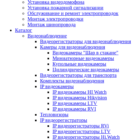
Установка видеодомофона
Установка пожарной сигнализации
Обслуживание и ремонт электропроводок
Монтаж электропроводки
Монтаж шинопровода
Каталог
Видеонаблюдение
Видеорегистраторы для видеонаблюдения
Камеры для видеонаблюдения
Видеокамеры "Шар в стакане"
Миниатюрные видеокамеры
Купольные видеокамеры
Цилиндрические видеокамеры
Видеорегистраторы для транспорта
Комплекты видеонаблюдения
IP видеокамеры
IP видеокамеры HI Watch
IP видеокамеры Hikvision
IP видеокамеры LTV
IP видеокамеры RVI
Тепловизоры
IP видеорегистраторы
IP видеорегистраторы RVi
IP видеорегистраторы LTV
IP видеорегистраторы Hi.Watch