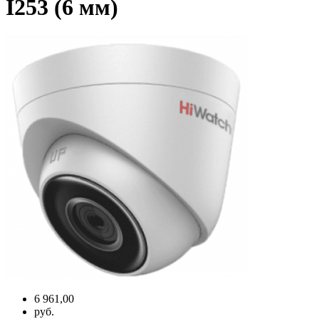
I253 (6 мм)
6 961,00
руб.