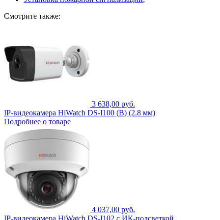
Смотрите также:
3 638,00 руб.
IP-видеокамера HiWatch DS-I100 (B) (2.8 мм)
Подробнее о товаре
4 037,00 руб.
IP-видеокамера HiWatch DS-I102 с ИК-подсветкой