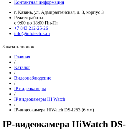
Контактная информация
г. Казань, ул. Адмиралтейская, д. 3, корпус 3
Режим работы:
с 9:00 по 18:00 Пн-Пт
+7 843 212-25-26
info@infotech-k.ru
Заказать звонок
Главная
/
Каталог
/
Видеонаблюдение
/
IP видеокамеры
/
IP видеокамеры HI Watch
/
IP-видеокамера HiWatch DS-I253 (6 мм)
IP-видеокамера HiWatch DS-