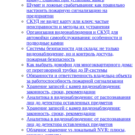
Шумят и ложные срабатывания: как правильно
настроить пожарную сигнализацию на
предприятии
СКУД не видит карту или ключ: частые
неисправности и методы их устранения
Организация видеонаблюдения и СКУД для
автомойки самообслуживания: особенности и
подводные камни
Системы безопасности для склада: не только
видеонаблюдение, но и контроль доступа,
пожарная безопасность
Как выбрать домофон для многоквартирного дома:
от переговорной трубки до IP-системы
Обязанности и ответственность владельца объекта
за работоспособность пожарной сигнализации
Хранение записей с камер видеонаблюдения:
законность, сроки, рекомендации
Аналитика в видеонаблюдении: от распознавания
лиц до детектора оставленных предметов
Хранение записей с камер видеонаблюдения:
законность, сроки, рекомендации
Аналитика в видеонаблюдении: от распознавания
лиц до детектора оставленных предметов
Облачное хранение vs локальный NVR: плюсы,