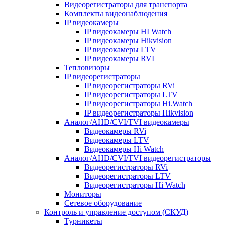
Видеорегистраторы для транспорта
Комплекты видеонаблюдения
IP видеокамеры
IP видеокамеры HI Watch
IP видеокамеры Hikvision
IP видеокамеры LTV
IP видеокамеры RVI
Тепловизоры
IP видеорегистраторы
IP видеорегистраторы RVi
IP видеорегистраторы LTV
IP видеорегистраторы Hi.Watch
IP видеорегистраторы Hikvision
Аналог/AHD/CVI/TVI видеокамеры
Видеокамеры RVi
Видеокамеры LTV
Видеокамеры Hi Watch
Аналог/AHD/CVI/TVI видеорегистраторы
Видеорегистраторы RVi
Видеорегистраторы LTV
Видеорегистраторы Hi Watch
Мониторы
Сетевое оборудование
Контроль и управление доступом (СКУД)
Турникеты