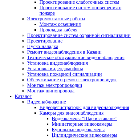
Проектирование слаботочных систем
Проектирование систем оповещения о
пожаре
Электромонтажные работы
Монтаж освещения
Прокладка кабеля
Проектирование систем охранной сигнализации
Проектирование
Пуско-наладка
Ремонт видеонаблюдения в Казани
Техническое обслуживание видеонаблюдения
Установка видеонаблюдения
Установка видеодомофона
Установка пожарной сигнализации
Обслуживание и ремонт электропроводок
Монтаж электропроводки
Монтаж шинопровода
Каталог
Видеонаблюдение
Видеорегистраторы для видеонаблюдения
Камеры для видеонаблюдения
Видеокамеры "Шар в стакане"
Миниатюрные видеокамеры
Купольные видеокамеры
Цилиндрические видеокамеры