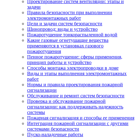
Проектирование систем вентиляции: этапы и
задачи
Правила безопасности при выполнении
электромонтажных работ
Цели и задачи систем безопасности
Шинопровод: виды и устройство
Пожаротушение тонкораспыленной водой
Какие газовые огнетушащие вещества
применяются в установках газового
пожаротушения
Пенное пожаротушение: сферы применения,
принцип работы и устройство
Способы монтажа электропроводки в доме
Виды и этапы выполнения электромонтажных
работ
Нормы и правила проектирования пожарной
сигнализации
Обслуживание и ремонт систем безопасности
Проверка и обслуживание пожарной
сигнализации: как поддерживать надежность
системы
Пожарная сигнализация и способы ее применения
Интеграция пожарной сигнализации с другими
системами безопасности
Пуско-наладочные работы