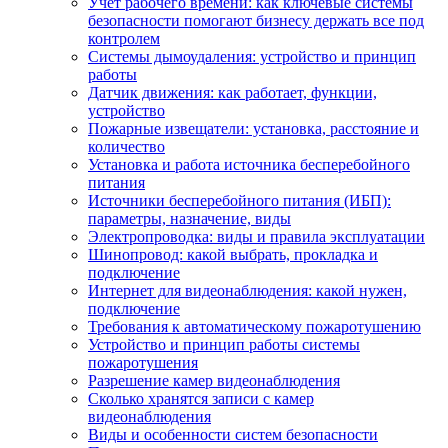
Учет рабочего времени: как ключевые системы
безопасности помогают бизнесу держать все под
контролем
Системы дымоудаления: устройство и принцип
работы
Датчик движения: как работает, функции,
устройство
Пожарные извещатели: установка, расстояние и
количество
Установка и работа источника бесперебойного
питания
Источники бесперебойного питания (ИБП):
параметры, назначение, виды
Электропроводка: виды и правила эксплуатации
Шинопровод: какой выбрать, прокладка и
подключение
Интернет для видеонаблюдения: какой нужен,
подключение
Требования к автоматическому пожаротушению
Устройство и принцип работы системы
пожаротушения
Разрешение камер видеонаблюдения
Сколько хранятся записи с камер
видеонаблюдения
Виды и особенности систем безопасности