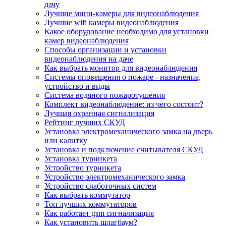
дачу
Лучшие мини-камеры для видеонаблюдения
Лучшие wifi камеры видеонаблюдения
Какое оборудование необходимо для установки
камер видеонаблюдения
Способы организации и установки
видеонаблюдения на даче
Как выбрать монитор для видеонаблюдения
Системы оповещения о пожаре - назначение,
устройство и виды
Система водяного пожаротушения
Комплект видеонаблюдение: из чего состоит?
Лучшая охранная сигнализация
Рейтинг лучших СКУД
Установка электромеханического замка на дверь
или калитку
Установка и подключение считывателя СКУД
Установка турникета
Устройство турникета
Устройство электромеханического замка
Устройство слаботочных систем
Как выбрать коммутатор
Топ лучших коммутаторов
Как работает gsm сигнализация
Как установить шлагбаум?