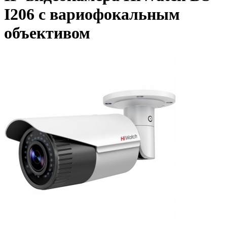
I206 с вариофокальным
объективом