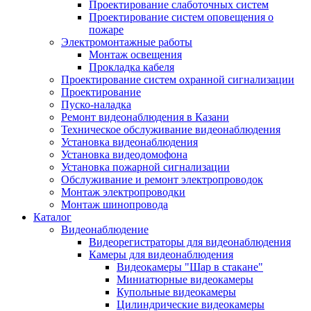
Проектирование слаботочных систем
Проектирование систем оповещения о
пожаре
Электромонтажные работы
Монтаж освещения
Прокладка кабеля
Проектирование систем охранной сигнализации
Проектирование
Пуско-наладка
Ремонт видеонаблюдения в Казани
Техническое обслуживание видеонаблюдения
Установка видеонаблюдения
Установка видеодомофона
Установка пожарной сигнализации
Обслуживание и ремонт электропроводок
Монтаж электропроводки
Монтаж шинопровода
Каталог
Видеонаблюдение
Видеорегистраторы для видеонаблюдения
Камеры для видеонаблюдения
Видеокамеры "Шар в стакане"
Миниатюрные видеокамеры
Купольные видеокамеры
Цилиндрические видеокамеры