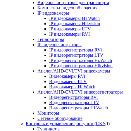
Видеорегистраторы для транспорта
Комплекты видеонаблюдения
IP видеокамеры
IP видеокамеры HI Watch
IP видеокамеры Hikvision
IP видеокамеры LTV
IP видеокамеры RVI
Тепловизоры
IP видеорегистраторы
IP видеорегистраторы RVi
IP видеорегистраторы LTV
IP видеорегистраторы Hi.Watch
IP видеорегистраторы Hikvision
Аналог/AHD/CVI/TVI видеокамеры
Видеокамеры RVi
Видеокамеры LTV
Видеокамеры Hi Watch
Аналог/AHD/CVI/TVI видеорегистраторы
Видеорегистраторы RVi
Видеорегистраторы LTV
Видеорегистраторы Hi Watch
Мониторы
Сетевое оборудование
Контроль и управление доступом (СКУД)
Турникеты