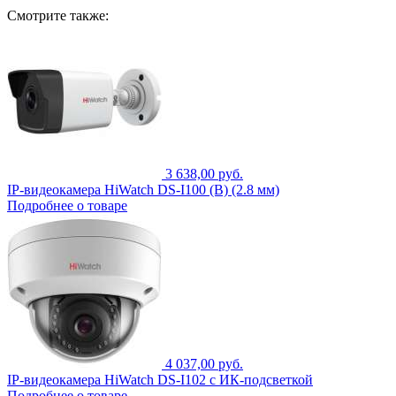
Смотрите также:
3 638,00 руб.
IP-видеокамера HiWatch DS-I100 (B) (2.8 мм)
Подробнее о товаре
4 037,00 руб.
IP-видеокамера HiWatch DS-I102 с ИК-подсветкой
Подробнее о товаре