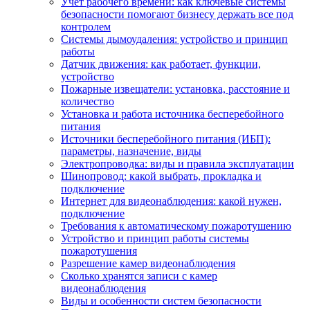
Учет рабочего времени: как ключевые системы
безопасности помогают бизнесу держать все под
контролем
Системы дымоудаления: устройство и принцип
работы
Датчик движения: как работает, функции,
устройство
Пожарные извещатели: установка, расстояние и
количество
Установка и работа источника бесперебойного
питания
Источники бесперебойного питания (ИБП):
параметры, назначение, виды
Электропроводка: виды и правила эксплуатации
Шинопровод: какой выбрать, прокладка и
подключение
Интернет для видеонаблюдения: какой нужен,
подключение
Требования к автоматическому пожаротушению
Устройство и принцип работы системы
пожаротушения
Разрешение камер видеонаблюдения
Сколько хранятся записи с камер
видеонаблюдения
Виды и особенности систем безопасности