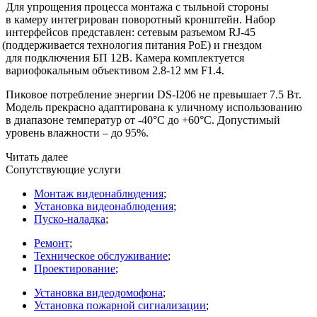
Для упрощения процесса монтажа с тыльной стороны
в камеру интегрирован поворотный кронштейн. Набор
интерфейсов представлен: сетевым разъемом RJ-45
(поддерживается
технология питания PoE) и гнездом
для подключения БП 12В. Камера комплектуется
вариофокальным объективом 2.8-12 мм F1.4.
Пиковое потребление энергии DS-I206 не превышает 7.5 Вт.
Модель прекрасно адаптирована к уличному использованию
в диапазоне температур от -40°C до +60°C. Допустимый
уровень влажности – до 95%.
Читать далее
Сопутствующие услуги
Монтаж видеонаблюдения
;
Установка видеонаблюдения
;
Пуско-наладка
;
Ремонт
;
Техническое обслуживание
;
Проектирование
;
Установка видеодомофона
;
Установка пожарной сигнализации
;