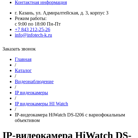
Контактная информация
г. Казань, ул. Адмиралтейская, д. 3, корпус 3
Режим работы:
с 9:00 по 18:00 Пн-Пт
+7 843 212-25-26
info@infotech-k.ru
Заказать звонок
Главная
/
Каталог
/
Видеонаблюдение
/
IP видеокамеры
/
IP видеокамеры HI Watch
/
IP-видеокамера HiWatch DS-I206 с вариофокальным
объективом
IP-видеокамера HiWatch DS-