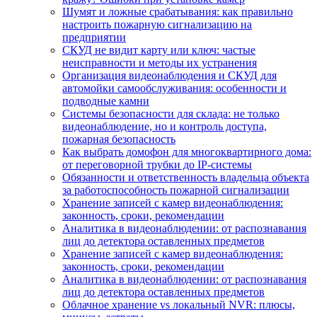
Шумят и ложные срабатывания: как правильно
настроить пожарную сигнализацию на
предприятии
СКУД не видит карту или ключ: частые
неисправности и методы их устранения
Организация видеонаблюдения и СКУД для
автомойки самообслуживания: особенности и
подводные камни
Системы безопасности для склада: не только
видеонаблюдение, но и контроль доступа,
пожарная безопасность
Как выбрать домофон для многоквартирного дома:
от переговорной трубки до IP-системы
Обязанности и ответственность владельца объекта
за работоспособность пожарной сигнализации
Хранение записей с камер видеонаблюдения:
законность, сроки, рекомендации
Аналитика в видеонаблюдении: от распознавания
лиц до детектора оставленных предметов
Хранение записей с камер видеонаблюдения:
законность, сроки, рекомендации
Аналитика в видеонаблюдении: от распознавания
лиц до детектора оставленных предметов
Облачное хранение vs локальный NVR: плюсы,