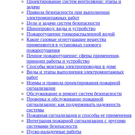
Проектирование систем вентиляции: этапы и
задачи
Правила безопасности при выполнении
электромонтажных работ
Цели и задачи систем безопасности
Шинопровод: виды и устройство
Пожаротушение тонкораспыленной водой
Какие газовые огнетушащие вещества
применяются в установках газового
пожаротушения
Пенное пожаротушение: сферы применения,
принцип работы и устройство
Способы монтажа электропроводки в доме
Виды и этапы выполнения электромонтажных
работ
Нормы и правила проектирования пожарной
сигнализации
Обслуживание и ремонт систем безопасности
Проверка и обслуживание пожарной
сигнализации: как поддерживать надежность
системы
Пожарная сигнализация и способы ее применения
Интеграция пожарной сигнализации с другими
системами безопасности
Пуско-наладочные работы