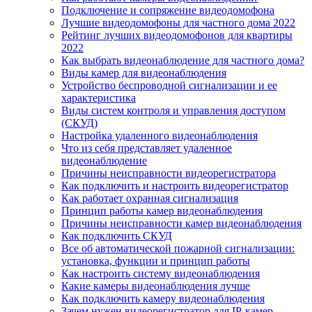
Подключение и сопряжение видеодомофона
Лучшие видеодомофоны для частного дома 2022
Рейтинг лучших видеодомофонов для квартиры
2022
Как выбрать видеонаблюдение для частного дома?
Виды камер для видеонаблюдения
Устройство беспроводной сигнализации и ее
характеристика
Виды систем контроля и управления доступом
(СКУД)
Настройка удаленного видеонаблюдения
Что из себя представляет удаленное
видеонаблюдение
Причины неисправности видеорегистратора
Как подключить и настроить видеорегистратор
Как работает охранная сигнализация
Принцип работы камер видеонаблюдения
Причины неисправности камер видеонаблюдения
Как подключить СКУД
Все об автоматической пожарной сигнализации:
установка, функции и принцип работы
Как настроить систему видеонаблюдения
Какие камеры видеонаблюдения лучше
Как подключить камеру видеонаблюдения
Зачем нужен видеорегистратор для IP-камер