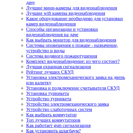
дачу
Лучшие мини-камеры для видеонаблюдения
Лучшие wifi камеры видеонаблюдения
Какое оборудование необходимо для установки
камер видеонаблюдения
Способы организации и установки
видеонаблюдения на даче
Как выбрать монитор для видеонаблюдения
Системы оповещения о пожаре - назначение,
устройство и виды
Система водяного пожаротушения
Комплект видеонаблюдение: из чего состоит?
Лучшая охранная сигнализация
Рейтинг лучших СКУД
Установка электромеханического замка на дверь
или калитку
Установка и подключение считывателя СКУД
Установка турникета
Устройство турникета
Устройство электромеханического замка
Устройство слаботочных систем
Как выбрать коммутатор
Топ лучших коммутаторов
Как работает gsm сигнализация
Как установить шлагбаум?