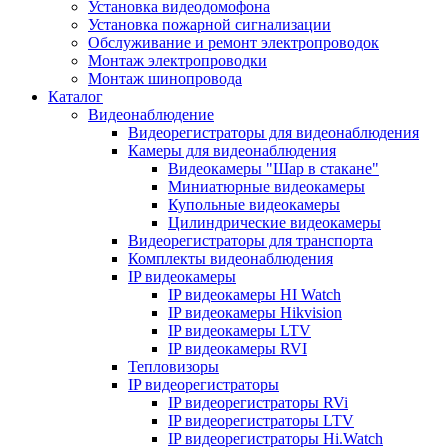
Установка видеодомофона
Установка пожарной сигнализации
Обслуживание и ремонт электропроводок
Монтаж электропроводки
Монтаж шинопровода
Каталог
Видеонаблюдение
Видеорегистраторы для видеонаблюдения
Камеры для видеонаблюдения
Видеокамеры "Шар в стакане"
Миниатюрные видеокамеры
Купольные видеокамеры
Цилиндрические видеокамеры
Видеорегистраторы для транспорта
Комплекты видеонаблюдения
IP видеокамеры
IP видеокамеры HI Watch
IP видеокамеры Hikvision
IP видеокамеры LTV
IP видеокамеры RVI
Тепловизоры
IP видеорегистраторы
IP видеорегистраторы RVi
IP видеорегистраторы LTV
IP видеорегистраторы Hi.Watch