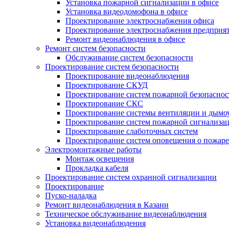
Установка пожарной сигнализации в офисе
Установка видеодомофона в офисе
Проектирование электроснабжения офиса
Проектирование электроснабжения предприя
Ремонт видеонаблюдения в офисе
Ремонт систем безопасности
Обслуживание систем безопасности
Проектирование систем безопасности
Проектирование видеонаблюдения
Проектирование СКУД
Проектирование систем пожарной безопаснос
Проектирование СКС
Проектирование системы вентиляции и дымо
Проектирование систем пожарной сигнализа
Проектирование слаботочных систем
Проектирование систем оповещения о пожаре
Электромонтажные работы
Монтаж освещения
Прокладка кабеля
Проектирование систем охранной сигнализации
Проектирование
Пуско-наладка
Ремонт видеонаблюдения в Казани
Техническое обслуживание видеонаблюдения
Установка видеонаблюдения