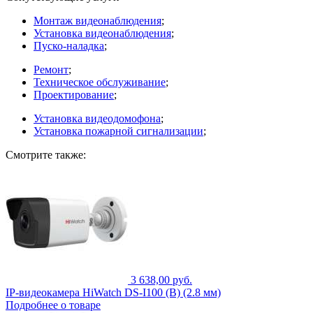
Монтаж видеонаблюдения
;
Установка видеонаблюдения
;
Пуско-наладка
;
Ремонт
;
Техническое обслуживание
;
Проектирование
;
Установка видеодомофона
;
Установка пожарной сигнализации
;
Смотрите также:
3 638,00 руб.
IP-видеокамера HiWatch DS-I100 (B) (2.8 мм)
Подробнее о товаре