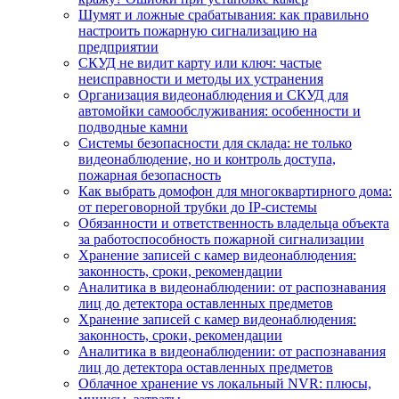
Шумят и ложные срабатывания: как правильно
настроить пожарную сигнализацию на
предприятии
СКУД не видит карту или ключ: частые
неисправности и методы их устранения
Организация видеонаблюдения и СКУД для
автомойки самообслуживания: особенности и
подводные камни
Системы безопасности для склада: не только
видеонаблюдение, но и контроль доступа,
пожарная безопасность
Как выбрать домофон для многоквартирного дома:
от переговорной трубки до IP-системы
Обязанности и ответственность владельца объекта
за работоспособность пожарной сигнализации
Хранение записей с камер видеонаблюдения:
законность, сроки, рекомендации
Аналитика в видеонаблюдении: от распознавания
лиц до детектора оставленных предметов
Хранение записей с камер видеонаблюдения:
законность, сроки, рекомендации
Аналитика в видеонаблюдении: от распознавания
лиц до детектора оставленных предметов
Облачное хранение vs локальный NVR: плюсы,