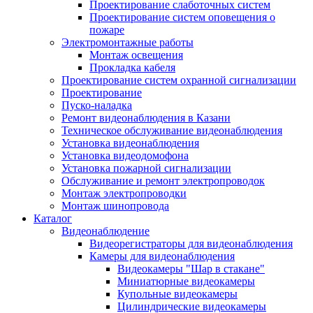
Проектирование слаботочных систем
Проектирование систем оповещения о
пожаре
Электромонтажные работы
Монтаж освещения
Прокладка кабеля
Проектирование систем охранной сигнализации
Проектирование
Пуско-наладка
Ремонт видеонаблюдения в Казани
Техническое обслуживание видеонаблюдения
Установка видеонаблюдения
Установка видеодомофона
Установка пожарной сигнализации
Обслуживание и ремонт электропроводок
Монтаж электропроводки
Монтаж шинопровода
Каталог
Видеонаблюдение
Видеорегистраторы для видеонаблюдения
Камеры для видеонаблюдения
Видеокамеры "Шар в стакане"
Миниатюрные видеокамеры
Купольные видеокамеры
Цилиндрические видеокамеры