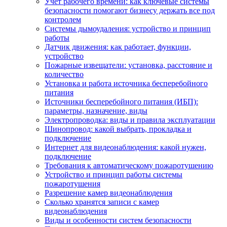
Учет рабочего времени: как ключевые системы
безопасности помогают бизнесу держать все под
контролем
Системы дымоудаления: устройство и принцип
работы
Датчик движения: как работает, функции,
устройство
Пожарные извещатели: установка, расстояние и
количество
Установка и работа источника бесперебойного
питания
Источники бесперебойного питания (ИБП):
параметры, назначение, виды
Электропроводка: виды и правила эксплуатации
Шинопровод: какой выбрать, прокладка и
подключение
Интернет для видеонаблюдения: какой нужен,
подключение
Требования к автоматическому пожаротушению
Устройство и принцип работы системы
пожаротушения
Разрешение камер видеонаблюдения
Сколько хранятся записи с камер
видеонаблюдения
Виды и особенности систем безопасности