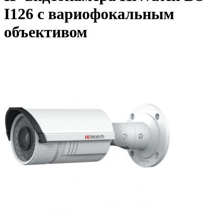
I126 с вариофокальным
объективом