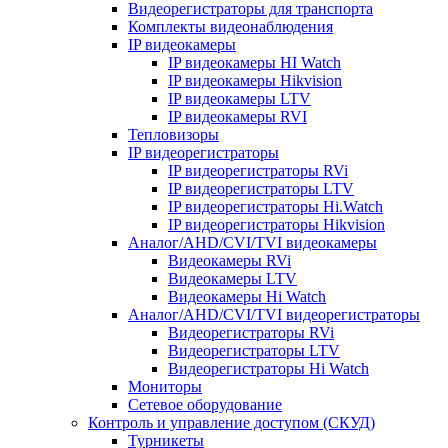
Видеорегистраторы для транспорта
Комплекты видеонаблюдения
IP видеокамеры
IP видеокамеры HI Watch
IP видеокамеры Hikvision
IP видеокамеры LTV
IP видеокамеры RVI
Тепловизоры
IP видеорегистраторы
IP видеорегистраторы RVi
IP видеорегистраторы LTV
IP видеорегистраторы Hi.Watch
IP видеорегистраторы Hikvision
Аналог/AHD/CVI/TVI видеокамеры
Видеокамеры RVi
Видеокамеры LTV
Видеокамеры Hi Watch
Аналог/AHD/CVI/TVI видеорегистраторы
Видеорегистраторы RVi
Видеорегистраторы LTV
Видеорегистраторы Hi Watch
Мониторы
Сетевое оборудование
Контроль и управление доступом (СКУД)
Турникеты