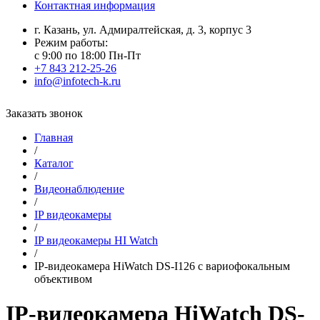
Контактная информация
г. Казань, ул. Адмиралтейская, д. 3, корпус 3
Режим работы:
с 9:00 по 18:00 Пн-Пт
+7 843 212-25-26
info@infotech-k.ru
Заказать звонок
Главная
/
Каталог
/
Видеонаблюдение
/
IP видеокамеры
/
IP видеокамеры HI Watch
/
IP-видеокамера HiWatch DS-I126 с вариофокальным
объективом
IP-видеокамера HiWatch DS-