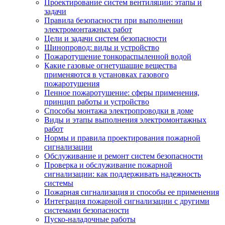
Проектирование систем вентиляции: этапы и
задачи
Правила безопасности при выполнении
электромонтажных работ
Цели и задачи систем безопасности
Шинопровод: виды и устройство
Пожаротушение тонкораспыленной водой
Какие газовые огнетушащие вещества
применяются в установках газового
пожаротушения
Пенное пожаротушение: сферы применения,
принцип работы и устройство
Способы монтажа электропроводки в доме
Виды и этапы выполнения электромонтажных
работ
Нормы и правила проектирования пожарной
сигнализации
Обслуживание и ремонт систем безопасности
Проверка и обслуживание пожарной
сигнализации: как поддерживать надежность
системы
Пожарная сигнализация и способы ее применения
Интеграция пожарной сигнализации с другими
системами безопасности
Пуско-наладочные работы