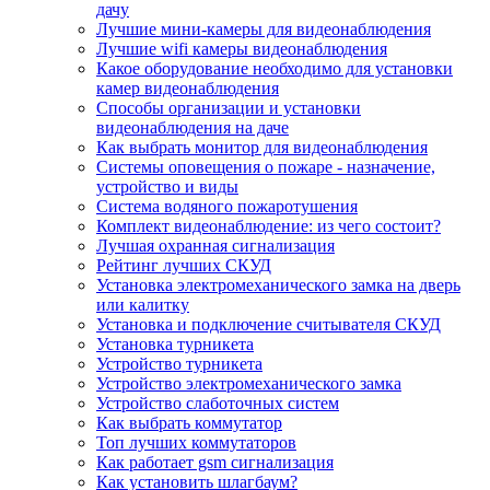
дачу
Лучшие мини-камеры для видеонаблюдения
Лучшие wifi камеры видеонаблюдения
Какое оборудование необходимо для установки
камер видеонаблюдения
Способы организации и установки
видеонаблюдения на даче
Как выбрать монитор для видеонаблюдения
Системы оповещения о пожаре - назначение,
устройство и виды
Система водяного пожаротушения
Комплект видеонаблюдение: из чего состоит?
Лучшая охранная сигнализация
Рейтинг лучших СКУД
Установка электромеханического замка на дверь
или калитку
Установка и подключение считывателя СКУД
Установка турникета
Устройство турникета
Устройство электромеханического замка
Устройство слаботочных систем
Как выбрать коммутатор
Топ лучших коммутаторов
Как работает gsm сигнализация
Как установить шлагбаум?