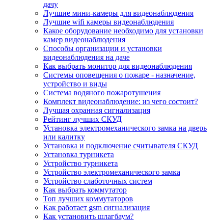
дачу
Лучшие мини-камеры для видеонаблюдения
Лучшие wifi камеры видеонаблюдения
Какое оборудование необходимо для установки
камер видеонаблюдения
Способы организации и установки
видеонаблюдения на даче
Как выбрать монитор для видеонаблюдения
Системы оповещения о пожаре - назначение,
устройство и виды
Система водяного пожаротушения
Комплект видеонаблюдение: из чего состоит?
Лучшая охранная сигнализация
Рейтинг лучших СКУД
Установка электромеханического замка на дверь
или калитку
Установка и подключение считывателя СКУД
Установка турникета
Устройство турникета
Устройство электромеханического замка
Устройство слаботочных систем
Как выбрать коммутатор
Топ лучших коммутаторов
Как работает gsm сигнализация
Как установить шлагбаум?