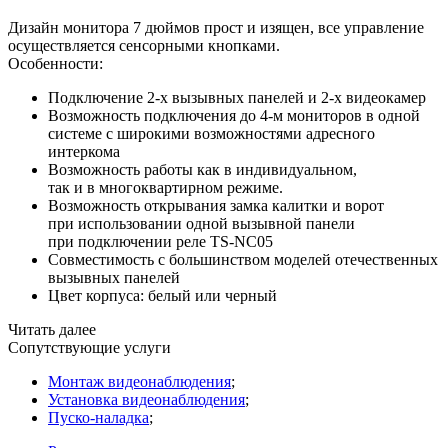
Дизайн монитора 7 дюймов прост и изящен, все управление
осуществляется сенсорными кнопками.
Особенности:
Подключение 2-х вызывных панелей и 2-х видеокамер
Возможность подключения до 4-м мониторов в одной
системе с широкими возможностями адресного
интеркома
Возможность работы как в индивидуальном,
так и в многоквартирном режиме.
Возможность открывания замка калитки и ворот
при использовании одной вызывной панели
при подключении реле TS-NC05
Совместимость с большинством моделей отечественных
вызывных панелей
Цвет корпуса: белый или черный
Читать далее
Сопутствующие услуги
Монтаж видеонаблюдения
;
Установка видеонаблюдения
;
Пуско-наладка
;