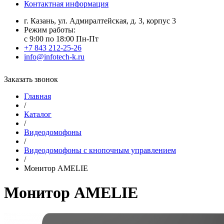
Контактная информация
г. Казань, ул. Адмиралтейская, д. 3, корпус 3
Режим работы:
с 9:00 по 18:00 Пн-Пт
+7 843 212-25-26
info@infotech-k.ru
Заказать звонок
Главная
/
Каталог
/
Видеодомофоны
/
Видеодомофоны с кнопочным управлением
/
Монитор AMELIE
Монитор AMELIE