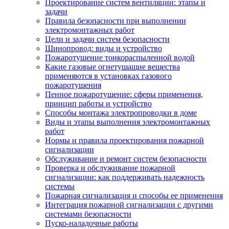
Проектирование систем вентиляции: этапы и
задачи
Правила безопасности при выполнении
электромонтажных работ
Цели и задачи систем безопасности
Шинопровод: виды и устройство
Пожаротушение тонкораспыленной водой
Какие газовые огнетушащие вещества
применяются в установках газового
пожаротушения
Пенное пожаротушение: сферы применения,
принцип работы и устройство
Способы монтажа электропроводки в доме
Виды и этапы выполнения электромонтажных
работ
Нормы и правила проектирования пожарной
сигнализации
Обслуживание и ремонт систем безопасности
Проверка и обслуживание пожарной
сигнализации: как поддерживать надежность
системы
Пожарная сигнализация и способы ее применения
Интеграция пожарной сигнализации с другими
системами безопасности
Пуско-наладочные работы