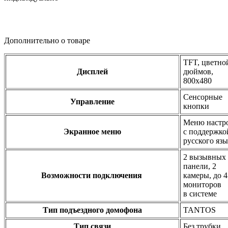
Дополнительно о товаре
TFT, цветной
Дисплей
дюймов,
800x480
Сенсорные
Управление
кнопки
Меню настр
Экранное меню
с поддержко
русского яз
2 вызывных
панели, 2
Возможности подключения
камеры, до 4
мониторов
в системе
Тип подъездного домофона
TANTOS
Тип связи
Без трубки