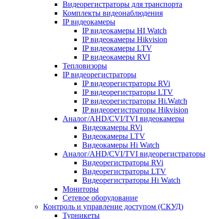
Видеорегистраторы для транспорта
Комплекты видеонаблюдения
IP видеокамеры
IP видеокамеры HI Watch
IP видеокамеры Hikvision
IP видеокамеры LTV
IP видеокамеры RVI
Тепловизоры
IP видеорегистраторы
IP видеорегистраторы RVi
IP видеорегистраторы LTV
IP видеорегистраторы Hi.Watch
IP видеорегистраторы Hikvision
Аналог/AHD/CVI/TVI видеокамеры
Видеокамеры RVi
Видеокамеры LTV
Видеокамеры Hi Watch
Аналог/AHD/CVI/TVI видеорегистраторы
Видеорегистраторы RVi
Видеорегистраторы LTV
Видеорегистраторы Hi Watch
Мониторы
Сетевое оборудование
Контроль и управление доступом (СКУД)
Турникеты