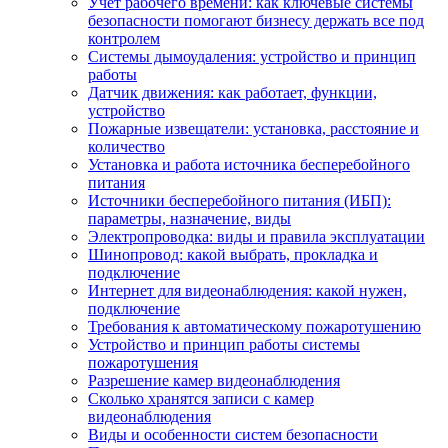
Учет рабочего времени: как ключевые системы
безопасности помогают бизнесу держать все под
контролем
Системы дымоудаления: устройство и принцип
работы
Датчик движения: как работает, функции,
устройство
Пожарные извещатели: установка, расстояние и
количество
Установка и работа источника бесперебойного
питания
Источники бесперебойного питания (ИБП):
параметры, назначение, виды
Электропроводка: виды и правила эксплуатации
Шинопровод: какой выбрать, прокладка и
подключение
Интернет для видеонаблюдения: какой нужен,
подключение
Требования к автоматическому пожаротушению
Устройство и принцип работы системы
пожаротушения
Разрешение камер видеонаблюдения
Сколько хранятся записи с камер
видеонаблюдения
Виды и особенности систем безопасности