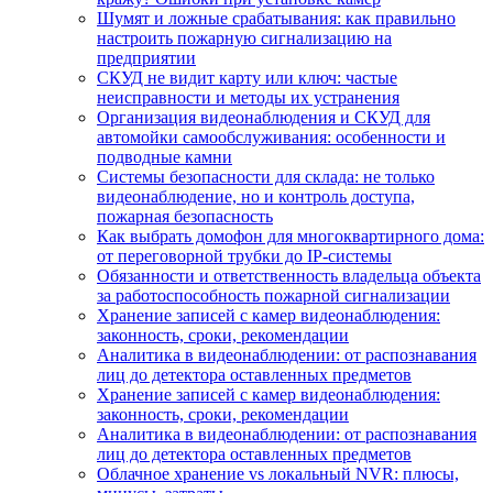
Шумят и ложные срабатывания: как правильно
настроить пожарную сигнализацию на
предприятии
СКУД не видит карту или ключ: частые
неисправности и методы их устранения
Организация видеонаблюдения и СКУД для
автомойки самообслуживания: особенности и
подводные камни
Системы безопасности для склада: не только
видеонаблюдение, но и контроль доступа,
пожарная безопасность
Как выбрать домофон для многоквартирного дома:
от переговорной трубки до IP-системы
Обязанности и ответственность владельца объекта
за работоспособность пожарной сигнализации
Хранение записей с камер видеонаблюдения:
законность, сроки, рекомендации
Аналитика в видеонаблюдении: от распознавания
лиц до детектора оставленных предметов
Хранение записей с камер видеонаблюдения:
законность, сроки, рекомендации
Аналитика в видеонаблюдении: от распознавания
лиц до детектора оставленных предметов
Облачное хранение vs локальный NVR: плюсы,