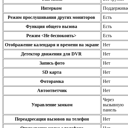
Интерком
Поддержива
Режим прослушивания других мониторов
Есть
Функция общего вызова
Есть
Режим <Не беспокоить>
Есть
Отображение календаря и времени на экране
Нет
Детектор движения для DVR
Нет
Запись фото
Нет
SD карта
Нет
Фоторамка
Нет
Автоответчик
Нет
Через
Управление замком
вызывную
панель
Переадресация вызовов на телефон
Нет