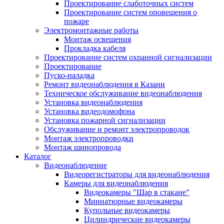
Проектирование слаботочных систем
Проектирование систем оповещения о
пожаре
Электромонтажные работы
Монтаж освещения
Прокладка кабеля
Проектирование систем охранной сигнализации
Проектирование
Пуско-наладка
Ремонт видеонаблюдения в Казани
Техническое обслуживание видеонаблюдения
Установка видеонаблюдения
Установка видеодомофона
Установка пожарной сигнализации
Обслуживание и ремонт электропроводок
Монтаж электропроводки
Монтаж шинопровода
Каталог
Видеонаблюдение
Видеорегистраторы для видеонаблюдения
Камеры для видеонаблюдения
Видеокамеры "Шар в стакане"
Миниатюрные видеокамеры
Купольные видеокамеры
Цилиндрические видеокамеры