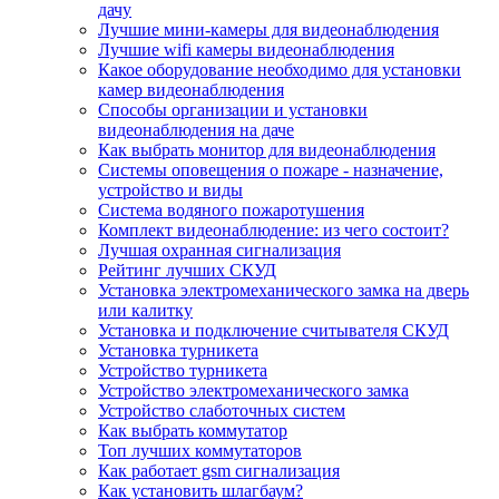
дачу
Лучшие мини-камеры для видеонаблюдения
Лучшие wifi камеры видеонаблюдения
Какое оборудование необходимо для установки
камер видеонаблюдения
Способы организации и установки
видеонаблюдения на даче
Как выбрать монитор для видеонаблюдения
Системы оповещения о пожаре - назначение,
устройство и виды
Система водяного пожаротушения
Комплект видеонаблюдение: из чего состоит?
Лучшая охранная сигнализация
Рейтинг лучших СКУД
Установка электромеханического замка на дверь
или калитку
Установка и подключение считывателя СКУД
Установка турникета
Устройство турникета
Устройство электромеханического замка
Устройство слаботочных систем
Как выбрать коммутатор
Топ лучших коммутаторов
Как работает gsm сигнализация
Как установить шлагбаум?