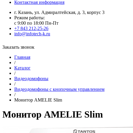
Контактная информация
г. Казань, ул. Адмиралтейская, д. 3, корпус 3
Режим работы:
с 9:00 по 18:00 Пн-Пт
+7 843 212-25-26
info@infotech-k.ru
Заказать звонок
Главная
/
Каталог
/
Видеодомофоны
/
Видеодомофоны с кнопочным управлением
/
Монитор AMELIE Slim
Монитор AMELIE Slim