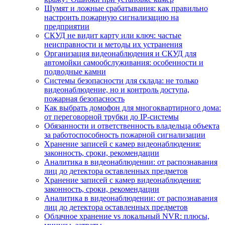
Шумят и ложные срабатывания: как правильно
настроить пожарную сигнализацию на
предприятии
СКУД не видит карту или ключ: частые
неисправности и методы их устранения
Организация видеонаблюдения и СКУД для
автомойки самообслуживания: особенности и
подводные камни
Системы безопасности для склада: не только
видеонаблюдение, но и контроль доступа,
пожарная безопасность
Как выбрать домофон для многоквартирного дома:
от переговорной трубки до IP-системы
Обязанности и ответственность владельца объекта
за работоспособность пожарной сигнализации
Хранение записей с камер видеонаблюдения:
законность, сроки, рекомендации
Аналитика в видеонаблюдении: от распознавания
лиц до детектора оставленных предметов
Хранение записей с камер видеонаблюдения:
законность, сроки, рекомендации
Аналитика в видеонаблюдении: от распознавания
лиц до детектора оставленных предметов
Облачное хранение vs локальный NVR: плюсы,