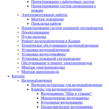
Проектирование слаботочных систем
Проектирование систем оповещения о
пожаре
Электромонтажные работы
Монтаж освещения
Прокладка кабеля
Проектирование систем охранной сигнализации
Проектирование
Пуско-наладка
Ремонт видеонаблюдения в Казани
Техническое обслуживание видеонаблюдения
Установка видеонаблюдения
Установка видеодомофона
Установка пожарной сигнализации
Обслуживание и ремонт электропроводок
Монтаж электропроводки
Монтаж шинопровода
Каталог
Видеонаблюдение
Видеорегистраторы для видеонаблюдения
Камеры для видеонаблюдения
Видеокамеры "Шар в стакане"
Миниатюрные видеокамеры
Купольные видеокамеры
Цилиндрические видеокамеры