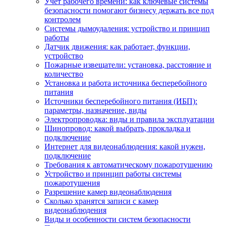
Учет рабочего времени: как ключевые системы
безопасности помогают бизнесу держать все под
контролем
Системы дымоудаления: устройство и принцип
работы
Датчик движения: как работает, функции,
устройство
Пожарные извещатели: установка, расстояние и
количество
Установка и работа источника бесперебойного
питания
Источники бесперебойного питания (ИБП):
параметры, назначение, виды
Электропроводка: виды и правила эксплуатации
Шинопровод: какой выбрать, прокладка и
подключение
Интернет для видеонаблюдения: какой нужен,
подключение
Требования к автоматическому пожаротушению
Устройство и принцип работы системы
пожаротушения
Разрешение камер видеонаблюдения
Сколько хранятся записи с камер
видеонаблюдения
Виды и особенности систем безопасности