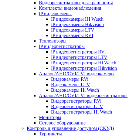
Видеорегистраторы для транспорта
Комплекты видеонаблюдения
IP видеокамеры
IP видеокамеры HI Watch
IP видеокамеры Hikvision
IP видеокамеры LTV
IP видеокамеры RVI
Тепловизоры
IP видеорегистраторы
IP видеорегистраторы RVi
IP видеорегистраторы LTV
IP видеорегистраторы Hi.Watch
IP видеорегистраторы Hikvision
Аналог/AHD/CVI/TVI видеокамеры
Видеокамеры RVi
Видеокамеры LTV
Видеокамеры Hi Watch
Аналог/AHD/CVI/TVI видеорегистраторы
Видеорегистраторы RVi
Видеорегистраторы LTV
Видеорегистраторы Hi Watch
Мониторы
Сетевое оборудование
Контроль и управление доступом (СКУД)
Турникеты