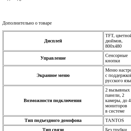
Дополнительно о товаре
TFT, цветной
Дисплей
дюймов,
800x480
Сенсорные
Управление
кнопки
Меню настр
Экранное меню
с поддержко
русского яз
2 вызывных
панели, 2
Возможности подключения
камеры, до 4
мониторов
в системе
Тип подъездного домофона
TANTOS
Тип связи
Без трубки