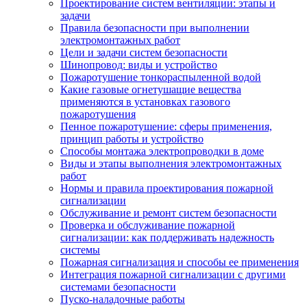
Проектирование систем вентиляции: этапы и
задачи
Правила безопасности при выполнении
электромонтажных работ
Цели и задачи систем безопасности
Шинопровод: виды и устройство
Пожаротушение тонкораспыленной водой
Какие газовые огнетушащие вещества
применяются в установках газового
пожаротушения
Пенное пожаротушение: сферы применения,
принцип работы и устройство
Способы монтажа электропроводки в доме
Виды и этапы выполнения электромонтажных
работ
Нормы и правила проектирования пожарной
сигнализации
Обслуживание и ремонт систем безопасности
Проверка и обслуживание пожарной
сигнализации: как поддерживать надежность
системы
Пожарная сигнализация и способы ее применения
Интеграция пожарной сигнализации с другими
системами безопасности
Пуско-наладочные работы