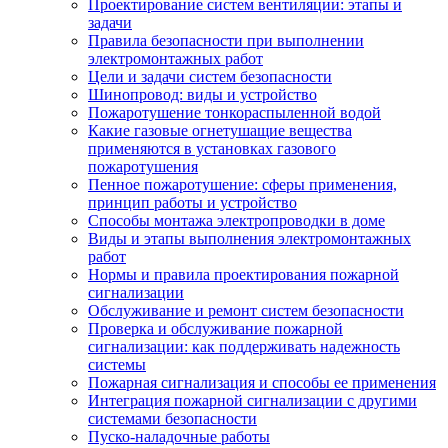
Проектирование систем вентиляции: этапы и
задачи
Правила безопасности при выполнении
электромонтажных работ
Цели и задачи систем безопасности
Шинопровод: виды и устройство
Пожаротушение тонкораспыленной водой
Какие газовые огнетушащие вещества
применяются в установках газового
пожаротушения
Пенное пожаротушение: сферы применения,
принцип работы и устройство
Способы монтажа электропроводки в доме
Виды и этапы выполнения электромонтажных
работ
Нормы и правила проектирования пожарной
сигнализации
Обслуживание и ремонт систем безопасности
Проверка и обслуживание пожарной
сигнализации: как поддерживать надежность
системы
Пожарная сигнализация и способы ее применения
Интеграция пожарной сигнализации с другими
системами безопасности
Пуско-наладочные работы