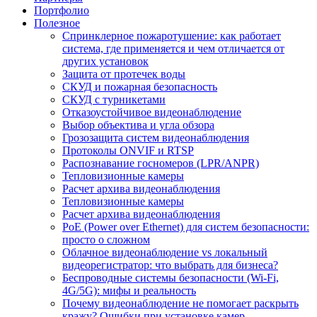
Портфолио
Полезное
Спринклерное пожаротушение: как работает
система, где применяется и чем отличается от
других установок
Защита от протечек воды
СКУД и пожарная безопасность
СКУД с турникетами
Отказоустойчивое видеонаблюдение
Выбор объектива и угла обзора
Грозозащита систем видеонаблюдения
Протоколы ONVIF и RTSP
Распознавание госномеров (LPR/ANPR)
Тепловизионные камеры
Расчет архива видеонаблюдения
Тепловизионные камеры
Расчет архива видеонаблюдения
PoE (Power over Ethernet) для систем безопасности:
просто о сложном
Облачное видеонаблюдение vs локальный
видеорегистратор: что выбрать для бизнеса?
Беспроводные системы безопасности (Wi-Fi,
4G/5G): мифы и реальность
Почему видеонаблюдение не помогает раскрыть
кражу? Ошибки при установке камер