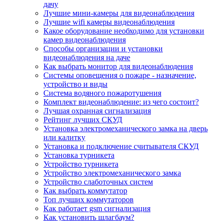
дачу
Лучшие мини-камеры для видеонаблюдения
Лучшие wifi камеры видеонаблюдения
Какое оборудование необходимо для установки
камер видеонаблюдения
Способы организации и установки
видеонаблюдения на даче
Как выбрать монитор для видеонаблюдения
Системы оповещения о пожаре - назначение,
устройство и виды
Система водяного пожаротушения
Комплект видеонаблюдение: из чего состоит?
Лучшая охранная сигнализация
Рейтинг лучших СКУД
Установка электромеханического замка на дверь
или калитку
Установка и подключение считывателя СКУД
Установка турникета
Устройство турникета
Устройство электромеханического замка
Устройство слаботочных систем
Как выбрать коммутатор
Топ лучших коммутаторов
Как работает gsm сигнализация
Как установить шлагбаум?