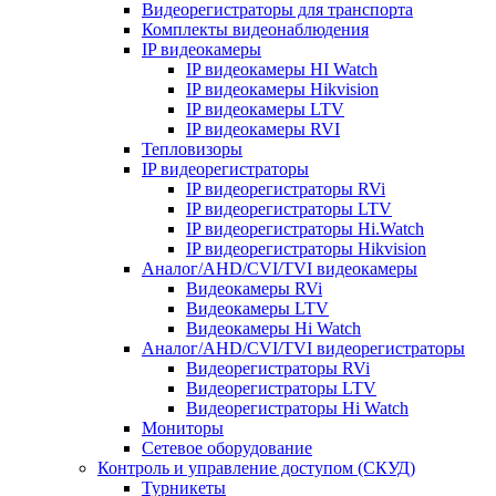
Видеорегистраторы для транспорта
Комплекты видеонаблюдения
IP видеокамеры
IP видеокамеры HI Watch
IP видеокамеры Hikvision
IP видеокамеры LTV
IP видеокамеры RVI
Тепловизоры
IP видеорегистраторы
IP видеорегистраторы RVi
IP видеорегистраторы LTV
IP видеорегистраторы Hi.Watch
IP видеорегистраторы Hikvision
Аналог/AHD/CVI/TVI видеокамеры
Видеокамеры RVi
Видеокамеры LTV
Видеокамеры Hi Watch
Аналог/AHD/CVI/TVI видеорегистраторы
Видеорегистраторы RVi
Видеорегистраторы LTV
Видеорегистраторы Hi Watch
Мониторы
Сетевое оборудование
Контроль и управление доступом (СКУД)
Турникеты