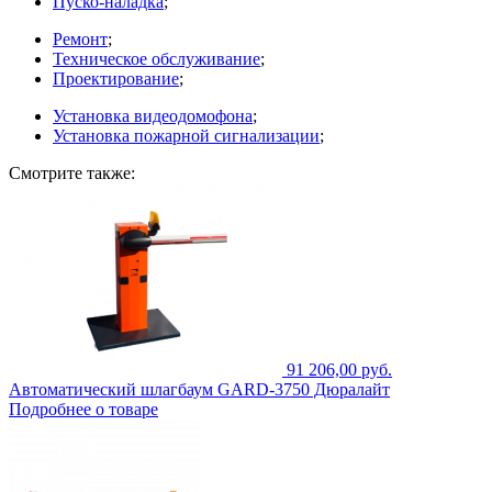
Пуско-наладка
;
Ремонт
;
Техническое обслуживание
;
Проектирование
;
Установка видеодомофона
;
Установка пожарной сигнализации
;
Смотрите также:
91 206,00 руб.
Автоматический шлагбаум GARD-3750 Дюралайт
Подробнее о товаре