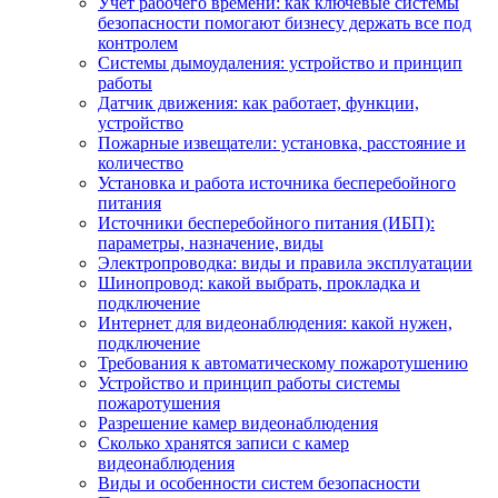
Учет рабочего времени: как ключевые системы
безопасности помогают бизнесу держать все под
контролем
Системы дымоудаления: устройство и принцип
работы
Датчик движения: как работает, функции,
устройство
Пожарные извещатели: установка, расстояние и
количество
Установка и работа источника бесперебойного
питания
Источники бесперебойного питания (ИБП):
параметры, назначение, виды
Электропроводка: виды и правила эксплуатации
Шинопровод: какой выбрать, прокладка и
подключение
Интернет для видеонаблюдения: какой нужен,
подключение
Требования к автоматическому пожаротушению
Устройство и принцип работы системы
пожаротушения
Разрешение камер видеонаблюдения
Сколько хранятся записи с камер
видеонаблюдения
Виды и особенности систем безопасности