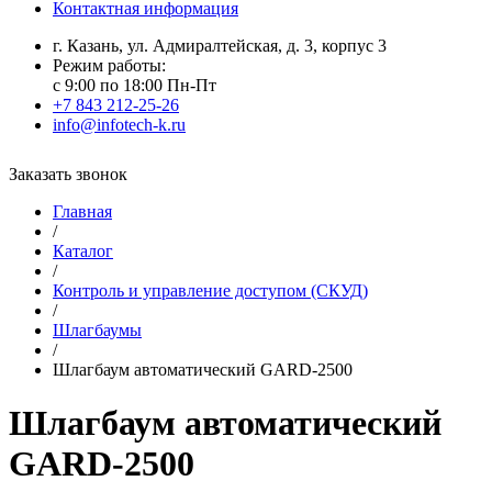
Контактная информация
г. Казань, ул. Адмиралтейская, д. 3, корпус 3
Режим работы:
с 9:00 по 18:00 Пн-Пт
+7 843 212-25-26
info@infotech-k.ru
Заказать звонок
Главная
/
Каталог
/
Контроль и управление доступом (СКУД)
/
Шлагбаумы
/
Шлагбаум автоматический GARD-2500
Шлагбаум автоматический
GARD-2500