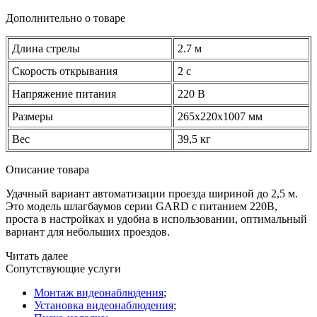
Дополнительно о товаре
Длина стрелы
2.7 м
Скорость открывания
2 с
Напряжение питания
220 В
Размеры
265х220х1007 мм
Вес
39,5 кг
Описание товара
Удачный вариант автоматизации проезда шириной до 2,5 м.
Это модель шлагбаумов серии GARD с питанием 220В,
проста в настройках и удобна в использовании, оптимальный
вариант для небольших проездов.
Читать далее
Сопутствующие услуги
Монтаж видеонаблюдения
;
Установка видеонаблюдения
;