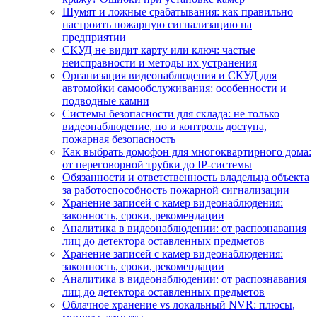
Шумят и ложные срабатывания: как правильно
настроить пожарную сигнализацию на
предприятии
СКУД не видит карту или ключ: частые
неисправности и методы их устранения
Организация видеонаблюдения и СКУД для
автомойки самообслуживания: особенности и
подводные камни
Системы безопасности для склада: не только
видеонаблюдение, но и контроль доступа,
пожарная безопасность
Как выбрать домофон для многоквартирного дома:
от переговорной трубки до IP-системы
Обязанности и ответственность владельца объекта
за работоспособность пожарной сигнализации
Хранение записей с камер видеонаблюдения:
законность, сроки, рекомендации
Аналитика в видеонаблюдении: от распознавания
лиц до детектора оставленных предметов
Хранение записей с камер видеонаблюдения:
законность, сроки, рекомендации
Аналитика в видеонаблюдении: от распознавания
лиц до детектора оставленных предметов
Облачное хранение vs локальный NVR: плюсы,