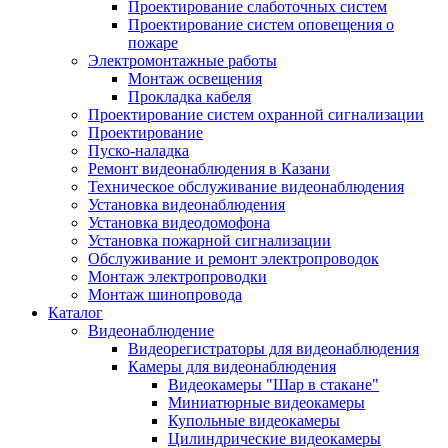
Проектирование слаботочных систем
Проектирование систем оповещения о
пожаре
Электромонтажные работы
Монтаж освещения
Прокладка кабеля
Проектирование систем охранной сигнализации
Проектирование
Пуско-наладка
Ремонт видеонаблюдения в Казани
Техническое обслуживание видеонаблюдения
Установка видеонаблюдения
Установка видеодомофона
Установка пожарной сигнализации
Обслуживание и ремонт электропроводок
Монтаж электропроводки
Монтаж шинопровода
Каталог
Видеонаблюдение
Видеорегистраторы для видеонаблюдения
Камеры для видеонаблюдения
Видеокамеры "Шар в стакане"
Миниатюрные видеокамеры
Купольные видеокамеры
Цилиндрические видеокамеры