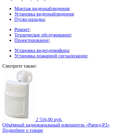
Монтаж видеонаблюдения
;
Установка видеонаблюдения
;
Пуско-наладка
;
Ремонт
;
Техническое обслуживание
;
Проектирование
;
Установка видеодомофона
;
Установка пожарной сигнализации
;
Смотрите также:
2 516,00 руб.
Объёмный радиоканальный извещатель «Рапид-Р2»
Подробнее о товаре