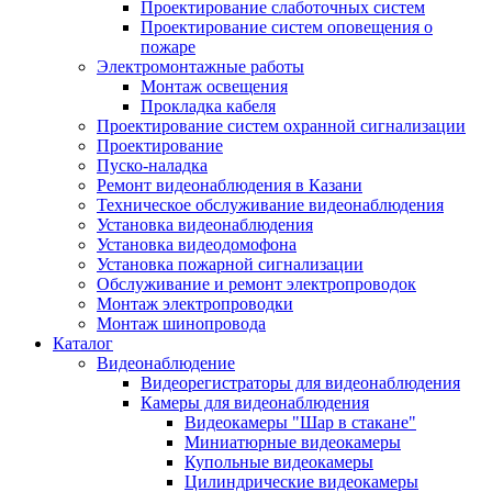
Проектирование слаботочных систем
Проектирование систем оповещения о
пожаре
Электромонтажные работы
Монтаж освещения
Прокладка кабеля
Проектирование систем охранной сигнализации
Проектирование
Пуско-наладка
Ремонт видеонаблюдения в Казани
Техническое обслуживание видеонаблюдения
Установка видеонаблюдения
Установка видеодомофона
Установка пожарной сигнализации
Обслуживание и ремонт электропроводок
Монтаж электропроводки
Монтаж шинопровода
Каталог
Видеонаблюдение
Видеорегистраторы для видеонаблюдения
Камеры для видеонаблюдения
Видеокамеры "Шар в стакане"
Миниатюрные видеокамеры
Купольные видеокамеры
Цилиндрические видеокамеры