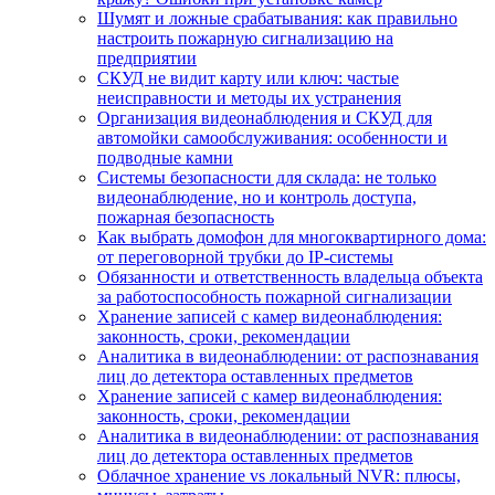
Шумят и ложные срабатывания: как правильно
настроить пожарную сигнализацию на
предприятии
СКУД не видит карту или ключ: частые
неисправности и методы их устранения
Организация видеонаблюдения и СКУД для
автомойки самообслуживания: особенности и
подводные камни
Системы безопасности для склада: не только
видеонаблюдение, но и контроль доступа,
пожарная безопасность
Как выбрать домофон для многоквартирного дома:
от переговорной трубки до IP-системы
Обязанности и ответственность владельца объекта
за работоспособность пожарной сигнализации
Хранение записей с камер видеонаблюдения:
законность, сроки, рекомендации
Аналитика в видеонаблюдении: от распознавания
лиц до детектора оставленных предметов
Хранение записей с камер видеонаблюдения:
законность, сроки, рекомендации
Аналитика в видеонаблюдении: от распознавания
лиц до детектора оставленных предметов
Облачное хранение vs локальный NVR: плюсы,