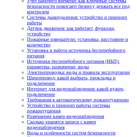
Учет рабочего времени: как ключевые системы
безопасности помогают бизнесу держать все под
контролем
Системы дымоудаления: устройство и принцип
работы
Датчик движения: как работает, функции,
устройство
Пожарные извещатели: установка, расстояние и
количество
Установка и работа источника бесперебойного
питания
Источники бесперебойного питания (ИБП):
параметры, назначение, виды
Электропроводка: виды и правила эксплуатации
Шинопровод: какой выбрать, прокладка и
подключение
Интернет для видеонаблюдения: какой нужен,
подключение
Требования к автоматическому пожаротушению
Устройство и принцип работы системы
пожаротушения
Разрешение камер видеонаблюдения
Сколько хранятся записи с камер
видеонаблюдения
Виды и особенности систем безопасности