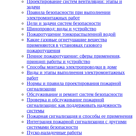
Проектирование систем вентиляции: этапы и
задачи
Правила безопасности при выполнении
электромонтажных работ
Цели и задачи систем безопасности
Шинопровод: виды и устройство
Пожаротушение тонкораспыленной водой
Какие газовые огнетушащие вещества
применяются в установках газового
пожаротушения
Пенное пожаротушение: сферы применения,
принцип работы и устройство
Способы монтажа электропроводки в доме
Виды и этапы выполнения электромонтажных
работ
Нормы и правила проектирования пожарной
сигнализации
Обслуживание и ремонт систем безопасности
Проверка и обслуживание пожарной
сигнализации: как поддерживать надежность
системы
Пожарная сигнализация и способы ее применения
Интеграция пожарной сигнализации с другими
системами безопасности
Пуско-наладочные работы