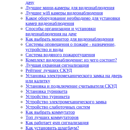
дачу
Лучшие мини-камеры для видеонаблюдения
Лучшие wifi камеры видеонаблюдения
Какое оборудование необходимо для установки
камер видеонаблюдения
Способы организации и установки
видеонаблюдения на даче
Как выбрать монитор для видеонаблюдения
Системы оповещения о пожаре - назначение,
устройство и виды
Система водяного пожаротушения
Комплект видеонаблюдение: из чего состоит?
Лучшая охранная сигнализация
Рейтинг лучших СКУД
Установка электромеханического замка на дверь
или калитку
Установка и подключение считывателя СКУД
Установка турникета
Устройство турникета
Устройство электромеханического замка
Устройство слаботочных систем
Как выбрать коммутатор
Топ лучших коммутаторов
Как работает gsm сигнализация
Как установить шлагбаум?