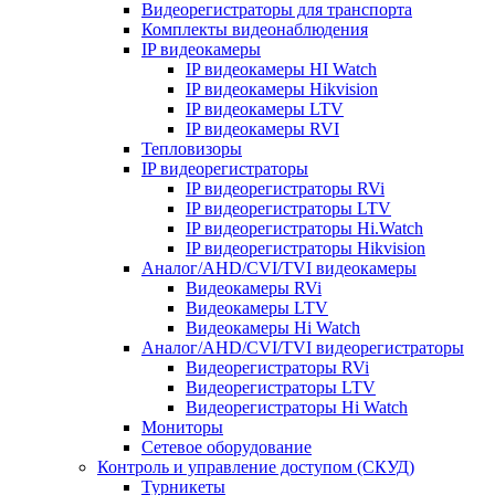
Видеорегистраторы для транспорта
Комплекты видеонаблюдения
IP видеокамеры
IP видеокамеры HI Watch
IP видеокамеры Hikvision
IP видеокамеры LTV
IP видеокамеры RVI
Тепловизоры
IP видеорегистраторы
IP видеорегистраторы RVi
IP видеорегистраторы LTV
IP видеорегистраторы Hi.Watch
IP видеорегистраторы Hikvision
Аналог/AHD/CVI/TVI видеокамеры
Видеокамеры RVi
Видеокамеры LTV
Видеокамеры Hi Watch
Аналог/AHD/CVI/TVI видеорегистраторы
Видеорегистраторы RVi
Видеорегистраторы LTV
Видеорегистраторы Hi Watch
Мониторы
Сетевое оборудование
Контроль и управление доступом (СКУД)
Турникеты