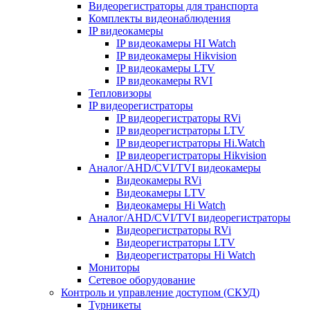
Видеорегистраторы для транспорта
Комплекты видеонаблюдения
IP видеокамеры
IP видеокамеры HI Watch
IP видеокамеры Hikvision
IP видеокамеры LTV
IP видеокамеры RVI
Тепловизоры
IP видеорегистраторы
IP видеорегистраторы RVi
IP видеорегистраторы LTV
IP видеорегистраторы Hi.Watch
IP видеорегистраторы Hikvision
Аналог/AHD/CVI/TVI видеокамеры
Видеокамеры RVi
Видеокамеры LTV
Видеокамеры Hi Watch
Аналог/AHD/CVI/TVI видеорегистраторы
Видеорегистраторы RVi
Видеорегистраторы LTV
Видеорегистраторы Hi Watch
Мониторы
Сетевое оборудование
Контроль и управление доступом (СКУД)
Турникеты