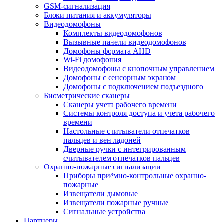
GSM-сигнализация
Блоки питания и аккумуляторы
Видеодомофоны
Комплекты видеодомофонов
Вызывные панели видеодомофонов
Домофоны формата AHD
Wi-Fi домофония
Видеодомофоны с кнопочным управлением
Домофоны с сенсорным экраном
Домофоны с подключением подъездного
Биометрические сканеры
Сканеры учета рабочего времени
Системы контроля доступа и учета рабочего
времени
Настольные считыватели отпечатков
пальцев и вен ладоней
Дверные ручки с интегрированным
считывателем отпечатков пальцев
Охранно-пожарные сигнализации
Приборы приёмно-контрольные охранно-
пожарные
Извещатели дымовые
Извещатели пожарные ручные
Сигнальные устройства
Партнеры