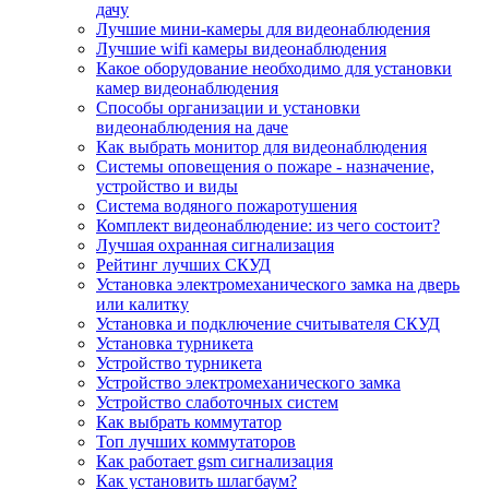
дачу
Лучшие мини-камеры для видеонаблюдения
Лучшие wifi камеры видеонаблюдения
Какое оборудование необходимо для установки
камер видеонаблюдения
Способы организации и установки
видеонаблюдения на даче
Как выбрать монитор для видеонаблюдения
Системы оповещения о пожаре - назначение,
устройство и виды
Система водяного пожаротушения
Комплект видеонаблюдение: из чего состоит?
Лучшая охранная сигнализация
Рейтинг лучших СКУД
Установка электромеханического замка на дверь
или калитку
Установка и подключение считывателя СКУД
Установка турникета
Устройство турникета
Устройство электромеханического замка
Устройство слаботочных систем
Как выбрать коммутатор
Топ лучших коммутаторов
Как работает gsm сигнализация
Как установить шлагбаум?