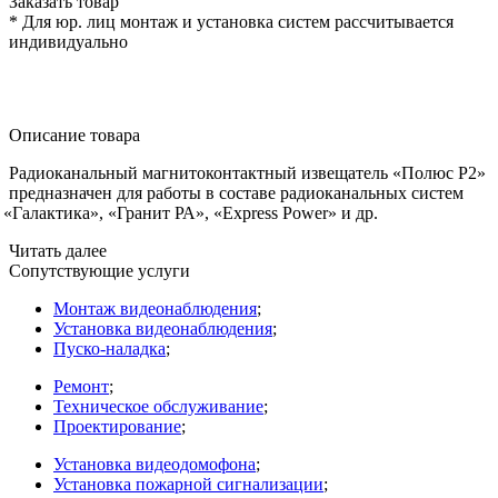
Заказать товар
* Для юр. лиц монтаж и установка систем рассчитывается
индивидуально
Описание товара
Радиоканальный магнитоконтактный извещатель
«Полюс
Р2»
предназначен для работы в составе радиоканальных систем
«Галактика
»,
«Гранит
РА»,
«Express
Power» и др.
Читать далее
Сопутствующие услуги
Монтаж видеонаблюдения
;
Установка видеонаблюдения
;
Пуско-наладка
;
Ремонт
;
Техническое обслуживание
;
Проектирование
;
Установка видеодомофона
;
Установка пожарной сигнализации
;