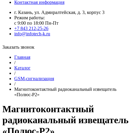
Контактная информация
г. Казань, ул. Адмиралтейская, д. 3, корпус 3
Режим работы:
с 9:00 по 18:00 Пн-Пт
+7 843 212-25-26
info@infotech-k.ru
Заказать звонок
Главная
/
Каталог
/
GSM-сигнализация
/
Магнитоконтактный радиоканальный извещатель
«Полюс-Р2»
Магнитоконтактный
радиоканальный извещатель
«Полюс-Р2»