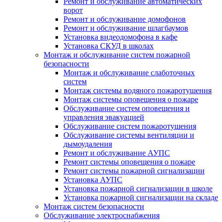
Ремонт и обслуживание автоматических
ворот
Ремонт и обслуживание домофонов
Ремонт и обслуживание шлагбаумов
Установка видеодомофона в кафе
Установка СКУД в школах
Монтаж и обслуживание систем пожарной
безопасности
Монтаж и обслуживание слаботочных
систем
Монтаж системы водяного пожаротушения
Монтаж системы оповещения о пожаре
Обслуживание систем оповещения и
управления эвакуацией
Обслуживание систем пожаротушения
Обслуживание системы вентиляции и
дымоудаления
Ремонт и обслуживание АУПС
Ремонт системы оповещения о пожаре
Ремонт системы пожарной сигнализации
Установка АУПС
Установка пожарной сигнализации в школе
Установка пожарной сигнализации на складе
Монтаж систем безопасности
Обслуживание электроснабжения