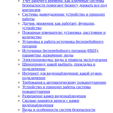
Учет рабочего времени: как ключевые системы
безопасности помогают бизнесу держать все под
контролем
Системы дымоудаления: устройство и принцип
работы
Датчик движения: как работает, функции,
устройство
Пожарные извещатели: установка, расстояние и
количество
Установка и работа источника бесперебойного
питания
Источники бесперебойного питания (ИБП):
параметры, назначение, виды
Электропроводка: виды и правила эксплуатации
Шинопровод: какой выбрать, прокладка и
подключение
Интернет для видеонаблюдения: какой нужен,
подключение
Требования к автоматическому пожаротушению
Устройство и принцип работы системы
пожаротушения
Разрешение камер видеонаблюдения
Сколько хранятся записи с камер
видеонаблюдения
Виды и особенности систем безопасности