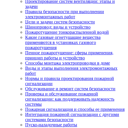
Проектирование систем вентиляции: этапы и
задачи
Правила безопасности при выполнении
электромонтажных работ
Цели и задачи систем безопасности
Шинопровод: виды и устройство
Пожаротушение тонкораспыленной водой
Какие газовые огнетушащие вещества
применяются в установках газового
пожаротушения
Пенное пожаротушение: сферы применения,
принцип работы и устройство
Способы монтажа электропроводки в доме
Виды и этапы выполнения электромонтажных
работ
Нормы и правила проектирования пожарной
сигнализации
Обслуживание и ремонт систем безопасности
Проверка и обслуживание пожарной
сигнализации: как поддерживать надежность
системы
Пожарная сигнализация и способы ее применения
Интеграция пожарной сигнализации с другими
системами безопасности
Пуско-наладочные работы