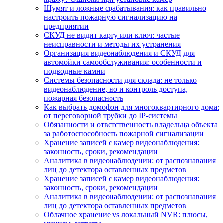
Шумят и ложные срабатывания: как правильно
настроить пожарную сигнализацию на
предприятии
СКУД не видит карту или ключ: частые
неисправности и методы их устранения
Организация видеонаблюдения и СКУД для
автомойки самообслуживания: особенности и
подводные камни
Системы безопасности для склада: не только
видеонаблюдение, но и контроль доступа,
пожарная безопасность
Как выбрать домофон для многоквартирного дома:
от переговорной трубки до IP-системы
Обязанности и ответственность владельца объекта
за работоспособность пожарной сигнализации
Хранение записей с камер видеонаблюдения:
законность, сроки, рекомендации
Аналитика в видеонаблюдении: от распознавания
лиц до детектора оставленных предметов
Хранение записей с камер видеонаблюдения:
законность, сроки, рекомендации
Аналитика в видеонаблюдении: от распознавания
лиц до детектора оставленных предметов
Облачное хранение vs локальный NVR: плюсы,