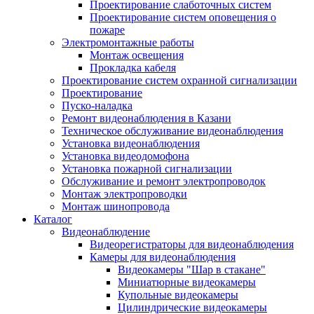
Проектирование слаботочных систем
Проектирование систем оповещения о
пожаре
Электромонтажные работы
Монтаж освещения
Прокладка кабеля
Проектирование систем охранной сигнализации
Проектирование
Пуско-наладка
Ремонт видеонаблюдения в Казани
Техническое обслуживание видеонаблюдения
Установка видеонаблюдения
Установка видеодомофона
Установка пожарной сигнализации
Обслуживание и ремонт электропроводок
Монтаж электропроводки
Монтаж шинопровода
Каталог
Видеонаблюдение
Видеорегистраторы для видеонаблюдения
Камеры для видеонаблюдения
Видеокамеры "Шар в стакане"
Миниатюрные видеокамеры
Купольные видеокамеры
Цилиндрические видеокамеры