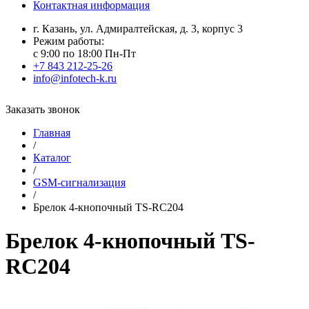
Контактная информация
г. Казань, ул. Адмиралтейская, д. 3, корпус 3
Режим работы:
с 9:00 по 18:00 Пн-Пт
+7 843 212-25-26
info@infotech-k.ru
Заказать звонок
Главная
/
Каталог
/
GSM-сигнализация
/
Брелок 4-кнопочный TS-RC204
Брелок 4-кнопочный TS-
RC204