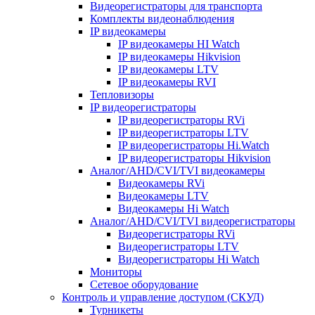
Видеорегистраторы для транспорта
Комплекты видеонаблюдения
IP видеокамеры
IP видеокамеры HI Watch
IP видеокамеры Hikvision
IP видеокамеры LTV
IP видеокамеры RVI
Тепловизоры
IP видеорегистраторы
IP видеорегистраторы RVi
IP видеорегистраторы LTV
IP видеорегистраторы Hi.Watch
IP видеорегистраторы Hikvision
Аналог/AHD/CVI/TVI видеокамеры
Видеокамеры RVi
Видеокамеры LTV
Видеокамеры Hi Watch
Аналог/AHD/CVI/TVI видеорегистраторы
Видеорегистраторы RVi
Видеорегистраторы LTV
Видеорегистраторы Hi Watch
Мониторы
Сетевое оборудование
Контроль и управление доступом (СКУД)
Турникеты