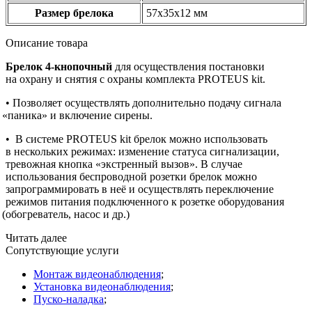
Размер брелока
57х35х12 мм
Описание товара
Брелок 4-кнопочный
для осуществления постановки
на охрану и снятия с охраны комплекта PROTEUS kit.
• Позволяет осуществлять дополнительно подачу сигнала
«паника
» и включение сирены.
•
В системе PROTEUS kit брелок можно использовать
в нескольких режимах: изменение статуса сигнализации,
тревожная кнопка
«экстренный
вызов». В случае
использования беспроводной розетки брелок можно
запрограммировать в неё и осуществлять переключение
режимов питания подключенного к розетке оборудования
(обогреватель
, насос и др.)
Читать далее
Сопутствующие услуги
Монтаж видеонаблюдения
;
Установка видеонаблюдения
;
Пуско-наладка
;