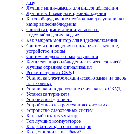
дачу
Лучшие мини-камеры для видеонаблюдения
Лучшие wifi камеры видеонаблюдения
Какое оборудование необходимо для установки
камер видеонаблюдения
Способы организации и установки
видеонаблюдения на даче
Как выбрать монитор для видеонаблюдения
Системы оповещения о пожаре - назначение,
устройство и виды
Система водяного пожаротушения
Комплект видеонаблюдение: из чего состоит?
Лучшая охранная сигнализация
Рейтинг лучших СКУД
Установка электромеханического замка на дверь
или калитку
Установка и подключение считывателя СКУД
Установка турникета
Устройство турникета
Устройство электромеханического замка
Устройство слаботочных систем
Как выбрать коммутатор
Топ лучших коммутаторов
Как работает gsm сигнализация
Как установить шлагбаум?