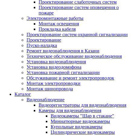
Проектирование слаботочных систем
Проектирование систем оповещения о
пожаре
Электромонтажные работы
Монтаж освещения
Прокладка кабеля
Проектирование систем охранной сигнализации
Проектирование
Пуско-наладка
Ремонт видеонаблюдения в Казани
Техническое обслуживание видеонаблюдения
Установка видеонаблюдения
Установка видеодомофона
Установка пожарной сигнализации
Обслуживание и ремонт электропроводок
Монтаж электропроводки
Монтаж шинопровода
Каталог
Видеонаблюдение
Видеорегистраторы для видеонаблюдения
Камеры для видеонаблюдения
Видеокамеры "Шар в стакане"
Миниатюрные видеокамеры
Купольные видеокамеры
Цилиндрические видеокамеры