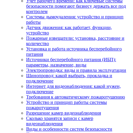
Учет рабочего времени: как ключевые системы
безопасности помогают бизнесу держать все под
контролем
Системы дымоудаления: устройство и принцип
работы
Датчик движения: как работает, функции,
устройство
Пожарные извещатели: установка, расстояние и
количество
Установка и работа источника бесперебойного
питания
Источники бесперебойного питания (ИБП):
параметры, назначение, виды
Электропроводка: виды и правила эксплуатации
Шинопровод: какой выбрать, прокладка и
подключение
Интернет для видеонаблюдения: какой нужен,
подключение
Требования к автоматическому пожаротушению
Устройство и принцип работы системы
пожаротушения
Разрешение камер видеонаблюдения
Сколько хранятся записи с камер
видеонаблюдения
Виды и особенности систем безопасности