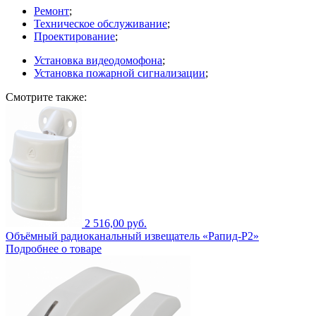
Ремонт
;
Техническое обслуживание
;
Проектирование
;
Установка видеодомофона
;
Установка пожарной сигнализации
;
Смотрите также:
2 516,00 руб.
Объёмный радиоканальный извещатель «Рапид-Р2»
Подробнее о товаре