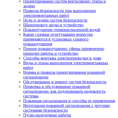
Проектирование систем вентиляции: этапы и
задачи
Правила безопасности при выполнении
электромонтажных работ
Цели и задачи систем безопасности
Шинопровод: виды и устройство
Пожаротушение тонкораспыленной водой
Какие газовые огнетушащие вещества
применяются в установках газового
пожаротушения
Пенное пожаротушение: сферы применения,
принцип работы и устройство
Способы монтажа электропроводки в доме
Виды и этапы выполнения электромонтажных
работ
Нормы и правила проектирования пожарной
сигнализации
Обслуживание и ремонт систем безопасности
Проверка и обслуживание пожарной
сигнализации: как поддерживать надежность
системы
Пожарная сигнализация и способы ее применения
Интеграция пожарной сигнализации с другими
системами безопасности
Пуско-наладочные работы