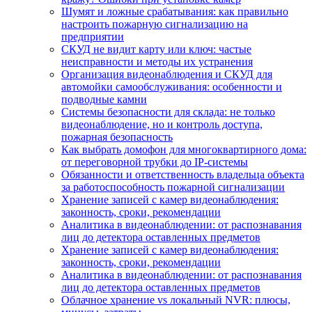
Шумят и ложные срабатывания: как правильно
настроить пожарную сигнализацию на
предприятии
СКУД не видит карту или ключ: частые
неисправности и методы их устранения
Организация видеонаблюдения и СКУД для
автомойки самообслуживания: особенности и
подводные камни
Системы безопасности для склада: не только
видеонаблюдение, но и контроль доступа,
пожарная безопасность
Как выбрать домофон для многоквартирного дома:
от переговорной трубки до IP-системы
Обязанности и ответственность владельца объекта
за работоспособность пожарной сигнализации
Хранение записей с камер видеонаблюдения:
законность, сроки, рекомендации
Аналитика в видеонаблюдении: от распознавания
лиц до детектора оставленных предметов
Хранение записей с камер видеонаблюдения:
законность, сроки, рекомендации
Аналитика в видеонаблюдении: от распознавания
лиц до детектора оставленных предметов
Облачное хранение vs локальный NVR: плюсы,