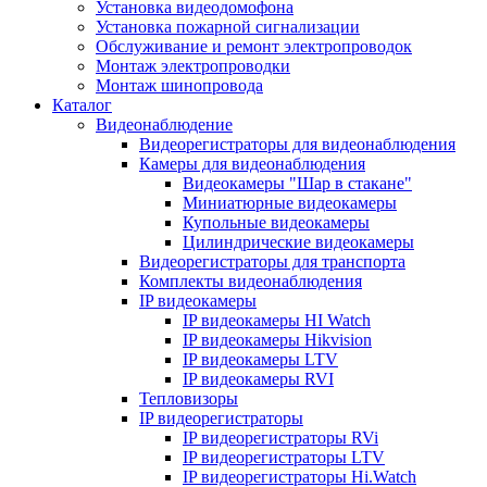
Установка видеодомофона
Установка пожарной сигнализации
Обслуживание и ремонт электропроводок
Монтаж электропроводки
Монтаж шинопровода
Каталог
Видеонаблюдение
Видеорегистраторы для видеонаблюдения
Камеры для видеонаблюдения
Видеокамеры "Шар в стакане"
Миниатюрные видеокамеры
Купольные видеокамеры
Цилиндрические видеокамеры
Видеорегистраторы для транспорта
Комплекты видеонаблюдения
IP видеокамеры
IP видеокамеры HI Watch
IP видеокамеры Hikvision
IP видеокамеры LTV
IP видеокамеры RVI
Тепловизоры
IP видеорегистраторы
IP видеорегистраторы RVi
IP видеорегистраторы LTV
IP видеорегистраторы Hi.Watch