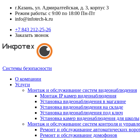
г.Казань, ул. Адмиралтейская, д. 3, корпус 3
Режим работы: с 9:00 по 18:00 Пн-Пт
info@infotech-k.ru
+7 843 212-25-26
Заказать звонок
Системы безопасности
О компании
Услуги
Монтаж и обслуживание систем видеонаблюдения
Монтаж IP камер видеонаблюдения
Установка видеонаблюдения в магазине
Установка видеонаблюдения на складе
Установка видеонаблюдения под ключ
Установка камер видеонаблюдения для школы
Монтаж и обслуживание систем контроля и управл
Ремонт и обслуживание автоматических воро
Ремонт и обслуживание домофонов