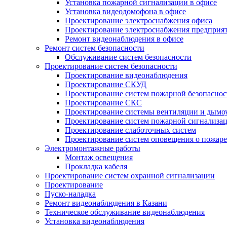
Установка пожарной сигнализации в офисе
Установка видеодомофона в офисе
Проектирование электроснабжения офиса
Проектирование электроснабжения предприя
Ремонт видеонаблюдения в офисе
Ремонт систем безопасности
Обслуживание систем безопасности
Проектирование систем безопасности
Проектирование видеонаблюдения
Проектирование СКУД
Проектирование систем пожарной безопаснос
Проектирование СКС
Проектирование системы вентиляции и дымо
Проектирование систем пожарной сигнализа
Проектирование слаботочных систем
Проектирование систем оповещения о пожаре
Электромонтажные работы
Монтаж освещения
Прокладка кабеля
Проектирование систем охранной сигнализации
Проектирование
Пуско-наладка
Ремонт видеонаблюдения в Казани
Техническое обслуживание видеонаблюдения
Установка видеонаблюдения