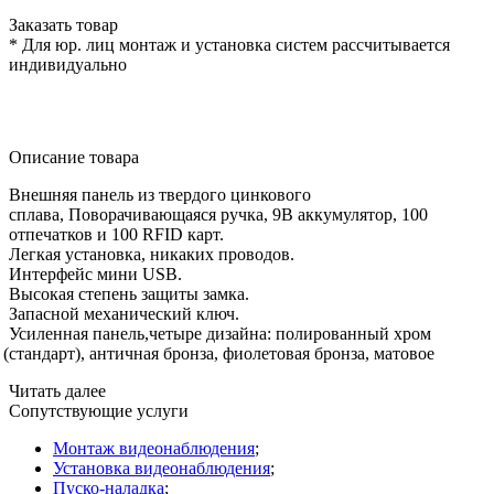
Заказать товар
* Для юр. лиц монтаж и установка систем рассчитывается
индивидуально
Описание товара
Внешняя панель из твердого цинкового
сплава, Поворачивающаяся ручка, 9В аккумулятор, 100
отпечатков и 100 RFID карт.
Легкая установка, никаких проводов.
Интерфейс мини USB.
Высокая степень защиты замка.
Запасной механический ключ.
Усиленная панель,четыре дизайна: полированный хром
(
стандарт), античная бронза, фиолетовая бронза, матовое
Читать далее
Сопутствующие услуги
Монтаж видеонаблюдения
;
Установка видеонаблюдения
;
Пуско-наладка
;