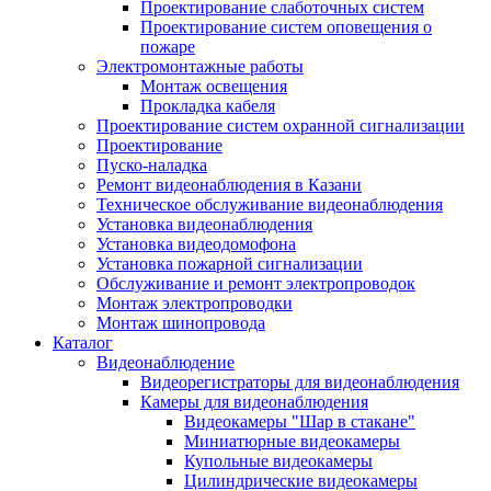
Проектирование слаботочных систем
Проектирование систем оповещения о
пожаре
Электромонтажные работы
Монтаж освещения
Прокладка кабеля
Проектирование систем охранной сигнализации
Проектирование
Пуско-наладка
Ремонт видеонаблюдения в Казани
Техническое обслуживание видеонаблюдения
Установка видеонаблюдения
Установка видеодомофона
Установка пожарной сигнализации
Обслуживание и ремонт электропроводок
Монтаж электропроводки
Монтаж шинопровода
Каталог
Видеонаблюдение
Видеорегистраторы для видеонаблюдения
Камеры для видеонаблюдения
Видеокамеры "Шар в стакане"
Миниатюрные видеокамеры
Купольные видеокамеры
Цилиндрические видеокамеры