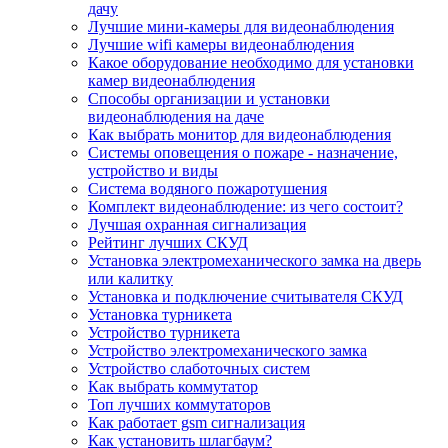
дачу
Лучшие мини-камеры для видеонаблюдения
Лучшие wifi камеры видеонаблюдения
Какое оборудование необходимо для установки
камер видеонаблюдения
Способы организации и установки
видеонаблюдения на даче
Как выбрать монитор для видеонаблюдения
Системы оповещения о пожаре - назначение,
устройство и виды
Система водяного пожаротушения
Комплект видеонаблюдение: из чего состоит?
Лучшая охранная сигнализация
Рейтинг лучших СКУД
Установка электромеханического замка на дверь
или калитку
Установка и подключение считывателя СКУД
Установка турникета
Устройство турникета
Устройство электромеханического замка
Устройство слаботочных систем
Как выбрать коммутатор
Топ лучших коммутаторов
Как работает gsm сигнализация
Как установить шлагбаум?