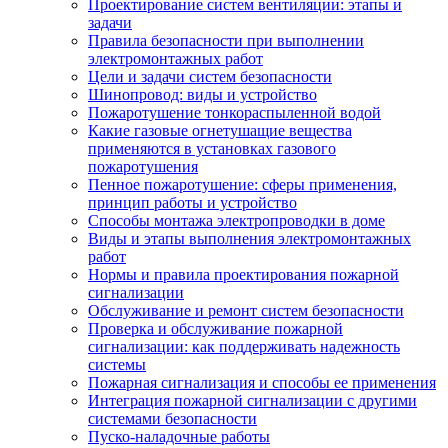
Проектирование систем вентиляции: этапы и
задачи
Правила безопасности при выполнении
электромонтажных работ
Цели и задачи систем безопасности
Шинопровод: виды и устройство
Пожаротушение тонкораспыленной водой
Какие газовые огнетушащие вещества
применяются в установках газового
пожаротушения
Пенное пожаротушение: сферы применения,
принцип работы и устройство
Способы монтажа электропроводки в доме
Виды и этапы выполнения электромонтажных
работ
Нормы и правила проектирования пожарной
сигнализации
Обслуживание и ремонт систем безопасности
Проверка и обслуживание пожарной
сигнализации: как поддерживать надежность
системы
Пожарная сигнализация и способы ее применения
Интеграция пожарной сигнализации с другими
системами безопасности
Пуско-наладочные работы