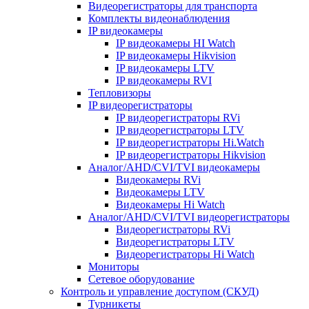
Видеорегистраторы для транспорта
Комплекты видеонаблюдения
IP видеокамеры
IP видеокамеры HI Watch
IP видеокамеры Hikvision
IP видеокамеры LTV
IP видеокамеры RVI
Тепловизоры
IP видеорегистраторы
IP видеорегистраторы RVi
IP видеорегистраторы LTV
IP видеорегистраторы Hi.Watch
IP видеорегистраторы Hikvision
Аналог/AHD/CVI/TVI видеокамеры
Видеокамеры RVi
Видеокамеры LTV
Видеокамеры Hi Watch
Аналог/AHD/CVI/TVI видеорегистраторы
Видеорегистраторы RVi
Видеорегистраторы LTV
Видеорегистраторы Hi Watch
Мониторы
Сетевое оборудование
Контроль и управление доступом (СКУД)
Турникеты