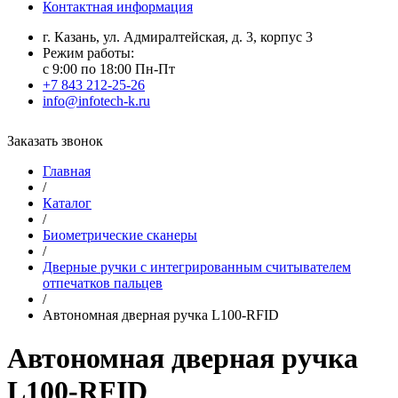
Контактная информация
г. Казань, ул. Адмиралтейская, д. 3, корпус 3
Режим работы:
с 9:00 по 18:00 Пн-Пт
+7 843 212-25-26
info@infotech-k.ru
Заказать звонок
Главная
/
Каталог
/
Биометрические сканеры
/
Дверные ручки с интегрированным считывателем
отпечатков пальцев
/
Автономная дверная ручка L100-RFID
Автономная дверная ручка
L100-RFID