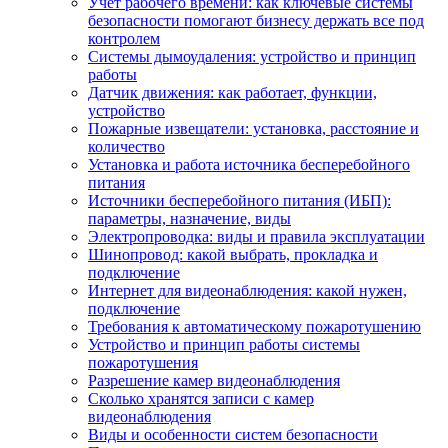
Учет рабочего времени: как ключевые системы
безопасности помогают бизнесу держать все под
контролем
Системы дымоудаления: устройство и принцип
работы
Датчик движения: как работает, функции,
устройство
Пожарные извещатели: установка, расстояние и
количество
Установка и работа источника бесперебойного
питания
Источники бесперебойного питания (ИБП):
параметры, назначение, виды
Электропроводка: виды и правила эксплуатации
Шинопровод: какой выбрать, прокладка и
подключение
Интернет для видеонаблюдения: какой нужен,
подключение
Требования к автоматическому пожаротушению
Устройство и принцип работы системы
пожаротушения
Разрешение камер видеонаблюдения
Сколько хранятся записи с камер
видеонаблюдения
Виды и особенности систем безопасности