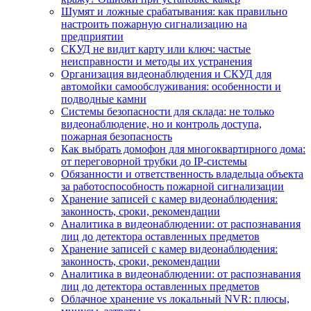
Шумят и ложные срабатывания: как правильно
настроить пожарную сигнализацию на
предприятии
СКУД не видит карту или ключ: частые
неисправности и методы их устранения
Организация видеонаблюдения и СКУД для
автомойки самообслуживания: особенности и
подводные камни
Системы безопасности для склада: не только
видеонаблюдение, но и контроль доступа,
пожарная безопасность
Как выбрать домофон для многоквартирного дома:
от переговорной трубки до IP-системы
Обязанности и ответственность владельца объекта
за работоспособность пожарной сигнализации
Хранение записей с камер видеонаблюдения:
законность, сроки, рекомендации
Аналитика в видеонаблюдении: от распознавания
лиц до детектора оставленных предметов
Хранение записей с камер видеонаблюдения:
законность, сроки, рекомендации
Аналитика в видеонаблюдении: от распознавания
лиц до детектора оставленных предметов
Облачное хранение vs локальный NVR: плюсы,