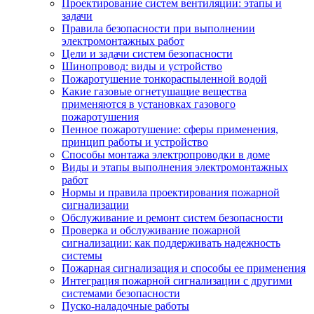
Проектирование систем вентиляции: этапы и
задачи
Правила безопасности при выполнении
электромонтажных работ
Цели и задачи систем безопасности
Шинопровод: виды и устройство
Пожаротушение тонкораспыленной водой
Какие газовые огнетушащие вещества
применяются в установках газового
пожаротушения
Пенное пожаротушение: сферы применения,
принцип работы и устройство
Способы монтажа электропроводки в доме
Виды и этапы выполнения электромонтажных
работ
Нормы и правила проектирования пожарной
сигнализации
Обслуживание и ремонт систем безопасности
Проверка и обслуживание пожарной
сигнализации: как поддерживать надежность
системы
Пожарная сигнализация и способы ее применения
Интеграция пожарной сигнализации с другими
системами безопасности
Пуско-наладочные работы