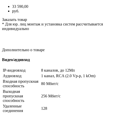
33 590,00
руб.
Заказать товар
* Для юр. лиц монтаж и установка систем рассчитывается
индивидуально
Дополнительно о товаре
Видео/аудивход
IP-видеовход
8 каналов, до 12Мп
Аудиовход
1 канал, RCA (2.0 Vp-p, 1 kOm)
Входная пропускная
80 Мбит/с
способность
Выходная
пропускная
256 Мбит/с
способность
Удаленные
128
соединения