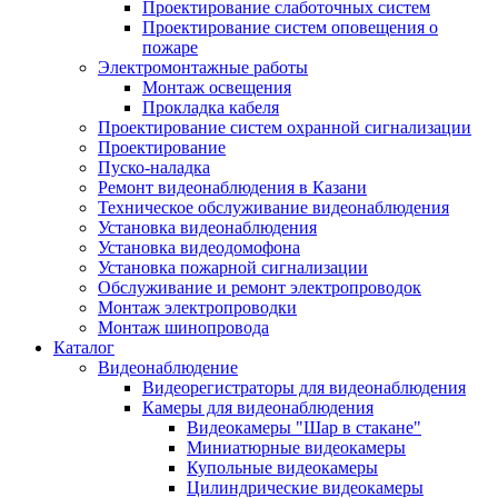
Проектирование слаботочных систем
Проектирование систем оповещения о
пожаре
Электромонтажные работы
Монтаж освещения
Прокладка кабеля
Проектирование систем охранной сигнализации
Проектирование
Пуско-наладка
Ремонт видеонаблюдения в Казани
Техническое обслуживание видеонаблюдения
Установка видеонаблюдения
Установка видеодомофона
Установка пожарной сигнализации
Обслуживание и ремонт электропроводок
Монтаж электропроводки
Монтаж шинопровода
Каталог
Видеонаблюдение
Видеорегистраторы для видеонаблюдения
Камеры для видеонаблюдения
Видеокамеры "Шар в стакане"
Миниатюрные видеокамеры
Купольные видеокамеры
Цилиндрические видеокамеры