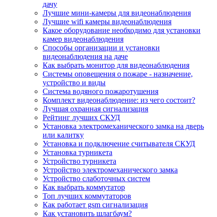
дачу
Лучшие мини-камеры для видеонаблюдения
Лучшие wifi камеры видеонаблюдения
Какое оборудование необходимо для установки
камер видеонаблюдения
Способы организации и установки
видеонаблюдения на даче
Как выбрать монитор для видеонаблюдения
Системы оповещения о пожаре - назначение,
устройство и виды
Система водяного пожаротушения
Комплект видеонаблюдение: из чего состоит?
Лучшая охранная сигнализация
Рейтинг лучших СКУД
Установка электромеханического замка на дверь
или калитку
Установка и подключение считывателя СКУД
Установка турникета
Устройство турникета
Устройство электромеханического замка
Устройство слаботочных систем
Как выбрать коммутатор
Топ лучших коммутаторов
Как работает gsm сигнализация
Как установить шлагбаум?