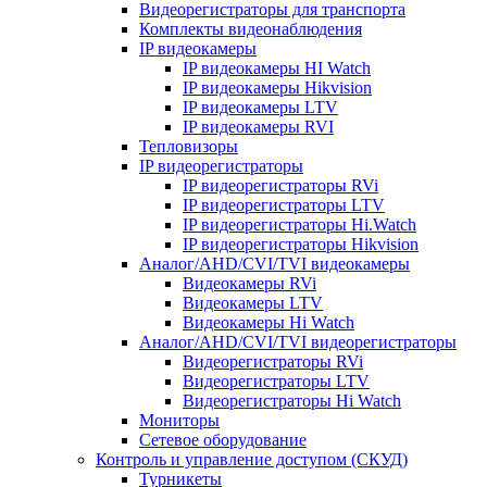
Видеорегистраторы для транспорта
Комплекты видеонаблюдения
IP видеокамеры
IP видеокамеры HI Watch
IP видеокамеры Hikvision
IP видеокамеры LTV
IP видеокамеры RVI
Тепловизоры
IP видеорегистраторы
IP видеорегистраторы RVi
IP видеорегистраторы LTV
IP видеорегистраторы Hi.Watch
IP видеорегистраторы Hikvision
Аналог/AHD/CVI/TVI видеокамеры
Видеокамеры RVi
Видеокамеры LTV
Видеокамеры Hi Watch
Аналог/AHD/CVI/TVI видеорегистраторы
Видеорегистраторы RVi
Видеорегистраторы LTV
Видеорегистраторы Hi Watch
Мониторы
Сетевое оборудование
Контроль и управление доступом (СКУД)
Турникеты