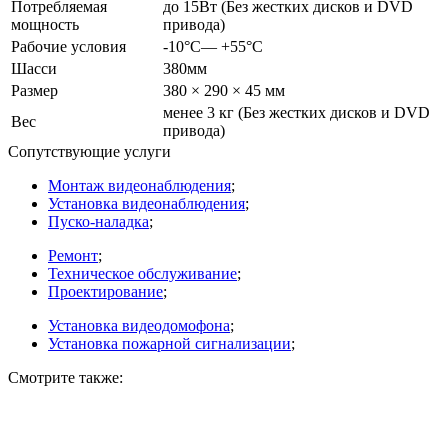
Потребляемая
до 15Вт (Без жестких дисков и DVD
мощность
привода)
Рабочие условия
-10°C— +55°C
Шасси
380мм
Размер
380 × 290 × 45 мм
менее 3 кг (Без жестких дисков и DVD
Вес
привода)
Сопутствующие услуги
Монтаж видеонаблюдения
;
Установка видеонаблюдения
;
Пуско-наладка
;
Ремонт
;
Техническое обслуживание
;
Проектирование
;
Установка видеодомофона
;
Установка пожарной сигнализации
;
Смотрите также: