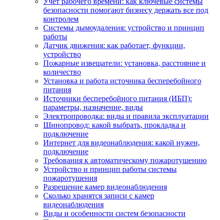
Учет рабочего времени: как ключевые системы
безопасности помогают бизнесу держать все под
контролем
Системы дымоудаления: устройство и принцип
работы
Датчик движения: как работает, функции,
устройство
Пожарные извещатели: установка, расстояние и
количество
Установка и работа источника бесперебойного
питания
Источники бесперебойного питания (ИБП):
параметры, назначение, виды
Электропроводка: виды и правила эксплуатации
Шинопровод: какой выбрать, прокладка и
подключение
Интернет для видеонаблюдения: какой нужен,
подключение
Требования к автоматическому пожаротушению
Устройство и принцип работы системы
пожаротушения
Разрешение камер видеонаблюдения
Сколько хранятся записи с камер
видеонаблюдения
Виды и особенности систем безопасности