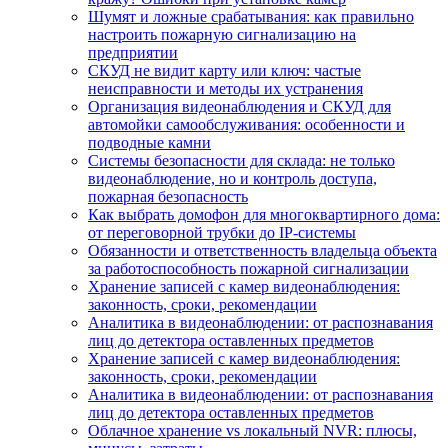
Шумят и ложные срабатывания: как правильно
настроить пожарную сигнализацию на
предприятии
СКУД не видит карту или ключ: частые
неисправности и методы их устранения
Организация видеонаблюдения и СКУД для
автомойки самообслуживания: особенности и
подводные камни
Системы безопасности для склада: не только
видеонаблюдение, но и контроль доступа,
пожарная безопасность
Как выбрать домофон для многоквартирного дома:
от переговорной трубки до IP-системы
Обязанности и ответственность владельца объекта
за работоспособность пожарной сигнализации
Хранение записей с камер видеонаблюдения:
законность, сроки, рекомендации
Аналитика в видеонаблюдении: от распознавания
лиц до детектора оставленных предметов
Хранение записей с камер видеонаблюдения:
законность, сроки, рекомендации
Аналитика в видеонаблюдении: от распознавания
лиц до детектора оставленных предметов
Облачное хранение vs локальный NVR: плюсы,