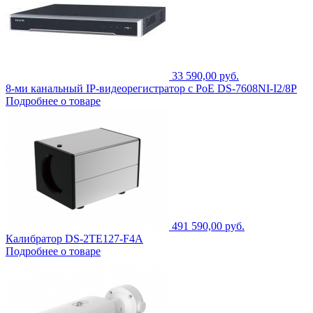
33 590,00 руб.
8-ми канальный IP-видеорегистратор c PoE DS-7608NI-I2/8P
Подробнее о товаре
491 590,00 руб.
Калибратор DS-2TE127-F4A
Подробнее о товаре