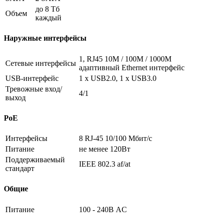
до 8 Тб
Объем
каждый
Наружные интерфейсы
1, RJ45 10M / 100M / 1000M
Сетевые интерфейсы
адаптивный Ethernet интерфейс
USB-интерфейс
1 х USB2.0, 1 х USB3.0
Тревожные вход/
4/1
выход
PoE
Интерфейсы
8 RJ-45 10/100 Мбит/с
Питание
не менее 120Вт
Поддерживаемый
IEEE 802.3 af/at
стандарт
Общие
Питание
100 - 240В AC