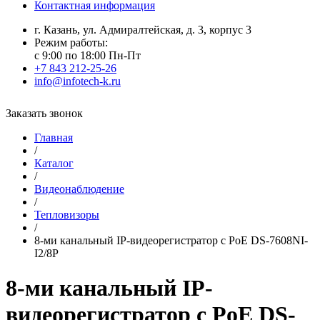
Контактная информация
г. Казань, ул. Адмиралтейская, д. 3, корпус 3
Режим работы:
с 9:00 по 18:00 Пн-Пт
+7 843 212-25-26
info@infotech-k.ru
Заказать звонок
Главная
/
Каталог
/
Видеонаблюдение
/
Тепловизоры
/
8-ми канальный IP-видеорегистратор c PoE DS-7608NI-
I2/8P
8-ми канальный IP-
видеорегистратор c PoE DS-