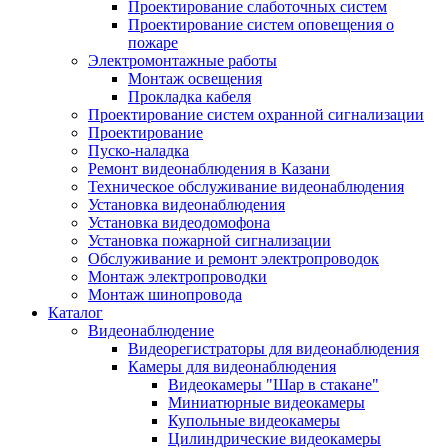
Проектирование слаботочных систем
Проектирование систем оповещения о
пожаре
Электромонтажные работы
Монтаж освещения
Прокладка кабеля
Проектирование систем охранной сигнализации
Проектирование
Пуско-наладка
Ремонт видеонаблюдения в Казани
Техническое обслуживание видеонаблюдения
Установка видеонаблюдения
Установка видеодомофона
Установка пожарной сигнализации
Обслуживание и ремонт электропроводок
Монтаж электропроводки
Монтаж шинопровода
Каталог
Видеонаблюдение
Видеорегистраторы для видеонаблюдения
Камеры для видеонаблюдения
Видеокамеры "Шар в стакане"
Миниатюрные видеокамеры
Купольные видеокамеры
Цилиндрические видеокамеры