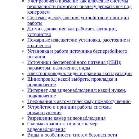
Учет рабочего времени: как ключевые системы
безопасности помогают бизнесу держать все под
контролем
Системы дымоудаления: устройство и принцип
работы
Датчик движения: как работает, функции,
устройство
Пожарные извещатели: установка, расстояние и
количество
Установка и работа источника бесперебойного
питания
Источники бесперебойного питания (ИБП):
параметры, назначение, виды
Электропроводка: виды и правила эксплуатации
Шинопровод: какой выбрать, прокладка и
подключение
Интернет для видеонаблюдения: какой нужен,
подключение
Требования к автоматическому пожаротушению
Устройство и принцип работы системы
пожаротушения
Разрешение камер видеонаблюдения
Сколько хранятся записи с камер
видеонаблюдения
Виды и особенности систем безопасности