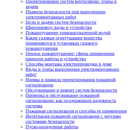
Проектирование систем вентиляции: этапы и
задачи
Правила безопасности при выполнении
электромонтажных работ
Цели и задачи систем безопасности
Шинопровод: виды и устройство
Пожаротушение тонкораспыленной водой
Какие газовые огнетушащие вещества
применяются в установках газового
пожаротушения
Пенное пожаротушение: сферы применения,
принцип работы и устройство
Способы монтажа электропроводки в доме
Виды и этапы выполнения электромонтажных
работ
Нормы и правила проектирования пожарной
сигнализации
Обслуживание и ремонт систем безопасности
Проверка и обслуживание пожарной
сигнализации: как поддерживать надежность
системы
Пожарная сигнализация и способы ее применения
Интеграция пожарной сигнализации с другими
системами безопасности
Пуско-наладочные работы