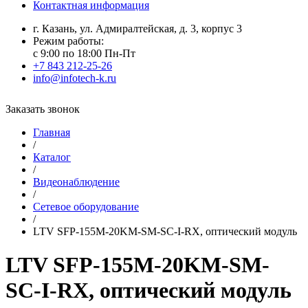
Контактная информация
г. Казань, ул. Адмиралтейская, д. 3, корпус 3
Режим работы:
с 9:00 по 18:00 Пн-Пт
+7 843 212-25-26
info@infotech-k.ru
Заказать звонок
Главная
/
Каталог
/
Видеонаблюдение
/
Сетевое оборудование
/
LTV SFP-155M-20KM-SM-SC-I-RX, оптический модуль
LTV SFP-155M-20KM-SM-
SC-I-RX, оптический модуль