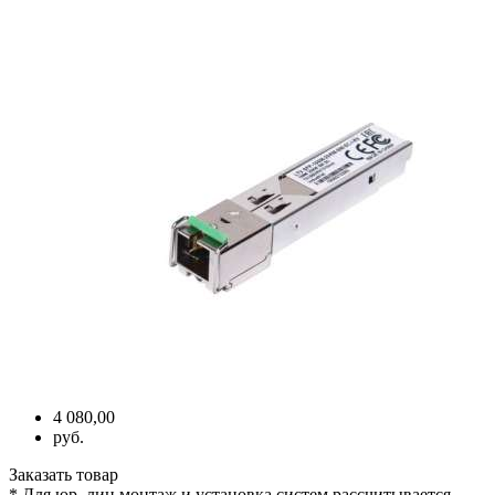
4 080,00
руб.
Заказать товар
* Для юр. лиц монтаж и установка систем рассчитывается