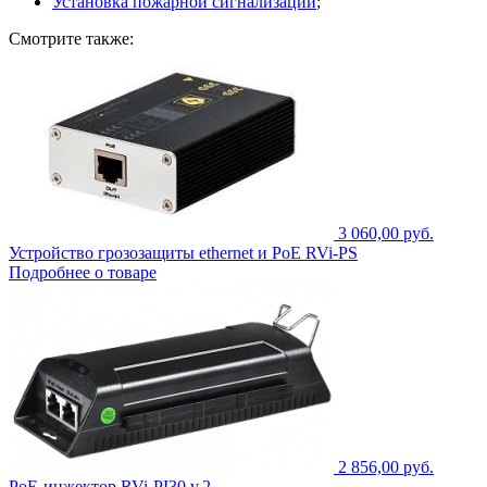
Установка пожарной сигнализации
;
Смотрите также:
3 060,00 руб.
Устройство грозозащиты ethernet и PoE RVi-PS
Подробнее о товаре
2 856,00 руб.
PoE-инжектор RVi-PI30 v.2