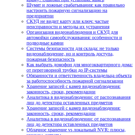
Шумят и ложные срабатывания: как правильно
настроить пожарную сигнализацию на
предприятии
СКУД не видит карту или ключ: частые
неисправности и методы их устранения
Организация видеонаблюдения и СКУД для
автомойки самообслуживания: особенности и
подводные камни
Системы безопасности для склада: не только
видеонаблюдение, но и контроль доступа,
пожарная безопасность
Как выбрать домофон для многоквартирного дома:
от переговорной трубки до IP-системы
Обязанности и ответственность владельца объекта
за работоспособность пожарной сигнализации
Хранение записей с камер видеонаблюдения:
законность, сроки, рекомендации
Аналитика в видеонаблюдении: от распознавания
лиц до детектора оставленных предметов
Хранение записей с камер видеонаблюдения:
законность, сроки, рекомендации
Аналитика в видеонаблюдении: от распознавания
лиц до детектора оставленных предметов
Облачное хранение vs локальный NVR: плюсы,