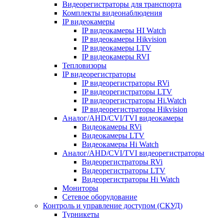
Видеорегистраторы для транспорта
Комплекты видеонаблюдения
IP видеокамеры
IP видеокамеры HI Watch
IP видеокамеры Hikvision
IP видеокамеры LTV
IP видеокамеры RVI
Тепловизоры
IP видеорегистраторы
IP видеорегистраторы RVi
IP видеорегистраторы LTV
IP видеорегистраторы Hi.Watch
IP видеорегистраторы Hikvision
Аналог/AHD/CVI/TVI видеокамеры
Видеокамеры RVi
Видеокамеры LTV
Видеокамеры Hi Watch
Аналог/AHD/CVI/TVI видеорегистраторы
Видеорегистраторы RVi
Видеорегистраторы LTV
Видеорегистраторы Hi Watch
Мониторы
Сетевое оборудование
Контроль и управление доступом (СКУД)
Турникеты