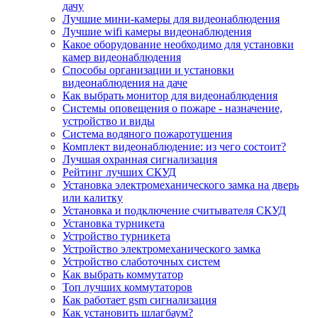
дачу
Лучшие мини-камеры для видеонаблюдения
Лучшие wifi камеры видеонаблюдения
Какое оборудование необходимо для установки
камер видеонаблюдения
Способы организации и установки
видеонаблюдения на даче
Как выбрать монитор для видеонаблюдения
Системы оповещения о пожаре - назначение,
устройство и виды
Система водяного пожаротушения
Комплект видеонаблюдение: из чего состоит?
Лучшая охранная сигнализация
Рейтинг лучших СКУД
Установка электромеханического замка на дверь
или калитку
Установка и подключение считывателя СКУД
Установка турникета
Устройство турникета
Устройство электромеханического замка
Устройство слаботочных систем
Как выбрать коммутатор
Топ лучших коммутаторов
Как работает gsm сигнализация
Как установить шлагбаум?