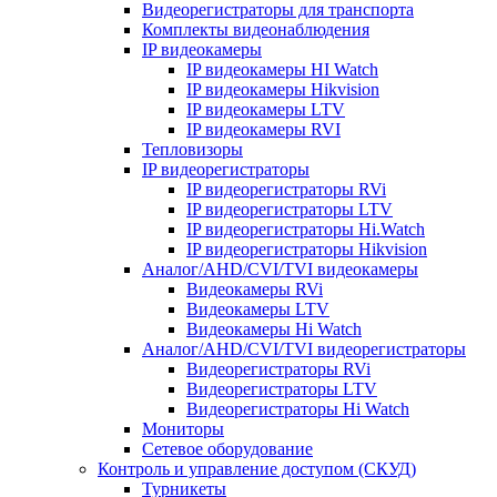
Видеорегистраторы для транспорта
Комплекты видеонаблюдения
IP видеокамеры
IP видеокамеры HI Watch
IP видеокамеры Hikvision
IP видеокамеры LTV
IP видеокамеры RVI
Тепловизоры
IP видеорегистраторы
IP видеорегистраторы RVi
IP видеорегистраторы LTV
IP видеорегистраторы Hi.Watch
IP видеорегистраторы Hikvision
Аналог/AHD/CVI/TVI видеокамеры
Видеокамеры RVi
Видеокамеры LTV
Видеокамеры Hi Watch
Аналог/AHD/CVI/TVI видеорегистраторы
Видеорегистраторы RVi
Видеорегистраторы LTV
Видеорегистраторы Hi Watch
Мониторы
Сетевое оборудование
Контроль и управление доступом (СКУД)
Турникеты