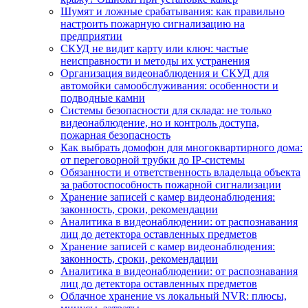
Шумят и ложные срабатывания: как правильно
настроить пожарную сигнализацию на
предприятии
СКУД не видит карту или ключ: частые
неисправности и методы их устранения
Организация видеонаблюдения и СКУД для
автомойки самообслуживания: особенности и
подводные камни
Системы безопасности для склада: не только
видеонаблюдение, но и контроль доступа,
пожарная безопасность
Как выбрать домофон для многоквартирного дома:
от переговорной трубки до IP-системы
Обязанности и ответственность владельца объекта
за работоспособность пожарной сигнализации
Хранение записей с камер видеонаблюдения:
законность, сроки, рекомендации
Аналитика в видеонаблюдении: от распознавания
лиц до детектора оставленных предметов
Хранение записей с камер видеонаблюдения:
законность, сроки, рекомендации
Аналитика в видеонаблюдении: от распознавания
лиц до детектора оставленных предметов
Облачное хранение vs локальный NVR: плюсы,