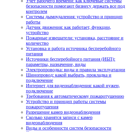
Учет рабочего времени: как ключевые системы
безопасности помогают бизнесу держать все под
контролем
Системы дымоудаления: устройство и принцип
работы
Датчик движения: как работает, функции,
устройство
Пожарные извещатели: установка, расстояние и
количество
Установка и работа источника бесперебойного
питания
Источники бесперебойного питания (ИБП):
параметры, назначение, виды
Электропроводка: виды и правила эксплуатации
Шинопровод: какой выбрать, прокладка и
подключение
Интернет для видеонаблюдения: какой нужен,
подключение
Требования к автоматическому пожаротушению
Устройство и принцип работы системы
пожаротушения
Разрешение камер видеонаблюдения
Сколько хранятся записи с камер
видеонаблюдения
Виды и особенности систем безопасности