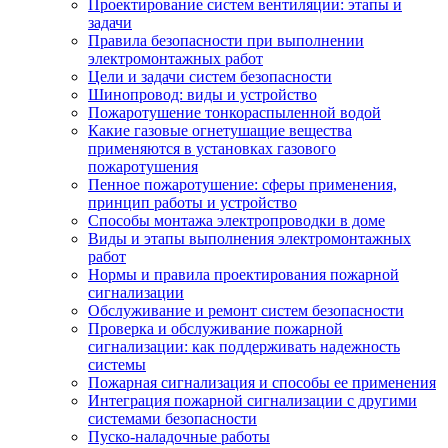
Проектирование систем вентиляции: этапы и
задачи
Правила безопасности при выполнении
электромонтажных работ
Цели и задачи систем безопасности
Шинопровод: виды и устройство
Пожаротушение тонкораспыленной водой
Какие газовые огнетушащие вещества
применяются в установках газового
пожаротушения
Пенное пожаротушение: сферы применения,
принцип работы и устройство
Способы монтажа электропроводки в доме
Виды и этапы выполнения электромонтажных
работ
Нормы и правила проектирования пожарной
сигнализации
Обслуживание и ремонт систем безопасности
Проверка и обслуживание пожарной
сигнализации: как поддерживать надежность
системы
Пожарная сигнализация и способы ее применения
Интеграция пожарной сигнализации с другими
системами безопасности
Пуско-наладочные работы