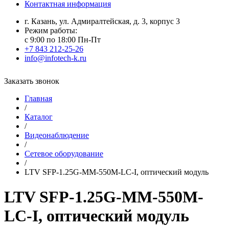
Контактная информация
г. Казань, ул. Адмиралтейская, д. 3, корпус 3
Режим работы:
с 9:00 по 18:00 Пн-Пт
+7 843 212-25-26
info@infotech-k.ru
Заказать звонок
Главная
/
Каталог
/
Видеонаблюдение
/
Сетевое оборудование
/
LTV SFP-1.25G-MM-550M-LC-I, оптический модуль
LTV SFP-1.25G-MM-550M-
LC-I, оптический модуль