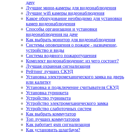
дачу
Лучшие мини-камеры для видеонаблюдения
Лучшие wifi камеры видеонаблюдения
Какое оборудование необходимо для установки
камер видеонаблюдения
Способы организации и установки
видеонаблюдения на даче
Как выбрать монитор для видеонаблюдения
Системы оповещения о пожаре - назначение,
устройство и виды
Система водяного пожаротушения
Комплект видеонаблюдение: из чего состоит?
Лучшая охранная сигнализация
Рейтинг лучших СКУД
Установка электромеханического замка на дверь
или калитку
Установка и подключение считывателя СКУД
Установка турникета
Устройство турникета
Устройство электромеханического замка
Устройство слаботочных систем
Как выбрать коммутатор
Топ лучших коммутаторов
Как работает gsm сигнализация
Как установить шлагбаум?