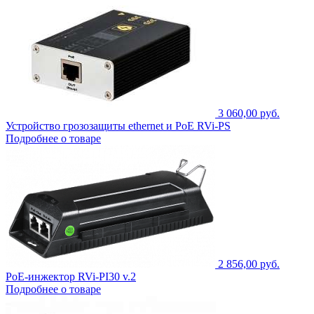
3 060,00 руб.
Устройство грозозащиты ethernet и PoE RVi-PS
Подробнее о товаре
2 856,00 руб.
PoE-инжектор RVi-PI30 v.2
Подробнее о товаре