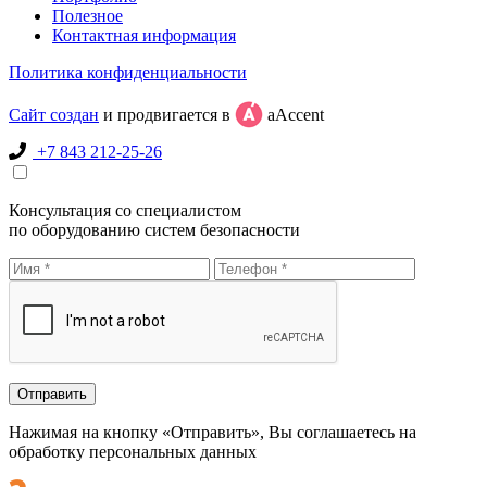
Полезное
Контактная информация
Политика конфиденциальности
Сайт создан
и продвигается в
aAccent
+7 843 212-25-26
Консультация со специалистом
по оборудованию систем безопасности
Нажимая на кнопку «Отправить», Вы соглашаетесь на
обработку персональных данных