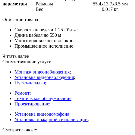
параметры
Размеры
55.4x13.7x8.5 мм
Вес
0.017 кг
Описание товара
Скорость передачи 1.25 Гбит/с
Длина кабеля до 550 м
Многомодовое оптоволокно
Промышленное исполнение
Читать далее
Сопутствующие услуги
Монтаж видеонаблюдения
;
Установка видеонаблюдения
;
Пуско-наладка
;
Ремонт
;
Техническое обслуживание
;
Проектирование
;
Установка видеодомофона
;
Установка пожарной сигнализации
;
Смотрите также: