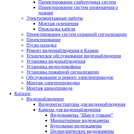
Проектирование слаботочных систем
Проектирование систем оповещения о
пожаре
Электромонтажные работы
Монтаж освещения
Прокладка кабеля
Проектирование систем охранной сигнализации
Проектирование
Пуско-наладка
Ремонт видеонаблюдения в Казани
Техническое обслуживание видеонаблюдения
Установка видеонаблюдения
Установка видеодомофона
Установка пожарной сигнализации
Обслуживание и ремонт электропроводок
Монтаж электропроводки
Монтаж шинопровода
Каталог
Видеонаблюдение
Видеорегистраторы для видеонаблюдения
Камеры для видеонаблюдения
Видеокамеры "Шар в стакане"
Миниатюрные видеокамеры
Купольные видеокамеры
Цилиндрические видеокамеры