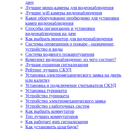
дачу
Лучшие мини-камеры для видеонаблюдения
Лучшие wifi камеры видеонаблюдения
Какое оборудование необходимо для установки
камер видеонаблюдения
Способы организации и установки
видеонаблюдения на даче
Как выбрать монитор для видеонаблюдения
Системы оповещения о пожаре - назначение,
устройство и виды
Система водяного пожаротушения
Комплект видеонаблюдение: из чего состоит?
Лучшая охранная сигнализация
Рейтинг лучших СКУД
Установка электромеханического замка на дверь
или калитку
Установка и подключение считывателя СКУД
Установка турникета
Устройство турникета
Устройство электромеханического замка
Устройство слаботочных систем
Как выбрать коммутатор
Топ лучших коммутаторов
Как работает gsm сигнализация
Как установить шлагбаум?