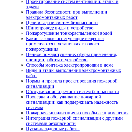
Проектирование систем вентиляции: этапы и
задачи
Правила безопасности при выполнении
электромонтажных работ
Цели и задачи систем безопасности
Шинопровод: виды и устройство
Пожаротушение тонкораспыленной водой
Какие газовые огнетушащие вещества
применяются в установках газового
пожаротушения
Пенное пожаротушение: сферы применения,
принцип работы и устройство
Способы монтажа электропроводки в доме
Виды и этапы выполнения электромонтажных
работ
Нормы и правила проектирования пожарной
сигнализации
Обслуживание и ремонт систем безопасности
Проверка и обслуживание пожарной
сигнализации: как поддерживать надежность
системы
Пожарная сигнализация и способы ее применения
Интеграция пожарной сигнализации с другими
системами безопасности
Пуско-наладочные работы