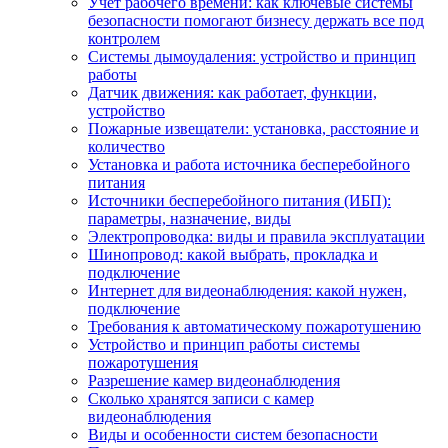
Учет рабочего времени: как ключевые системы
безопасности помогают бизнесу держать все под
контролем
Системы дымоудаления: устройство и принцип
работы
Датчик движения: как работает, функции,
устройство
Пожарные извещатели: установка, расстояние и
количество
Установка и работа источника бесперебойного
питания
Источники бесперебойного питания (ИБП):
параметры, назначение, виды
Электропроводка: виды и правила эксплуатации
Шинопровод: какой выбрать, прокладка и
подключение
Интернет для видеонаблюдения: какой нужен,
подключение
Требования к автоматическому пожаротушению
Устройство и принцип работы системы
пожаротушения
Разрешение камер видеонаблюдения
Сколько хранятся записи с камер
видеонаблюдения
Виды и особенности систем безопасности