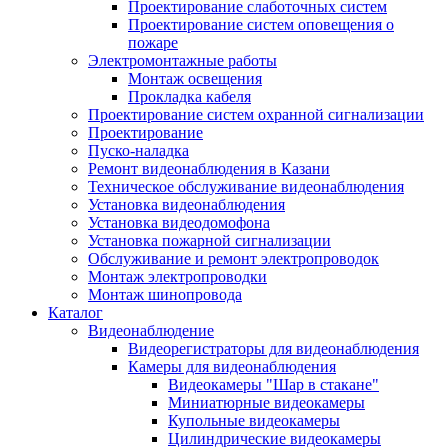
Проектирование слаботочных систем
Проектирование систем оповещения о
пожаре
Электромонтажные работы
Монтаж освещения
Прокладка кабеля
Проектирование систем охранной сигнализации
Проектирование
Пуско-наладка
Ремонт видеонаблюдения в Казани
Техническое обслуживание видеонаблюдения
Установка видеонаблюдения
Установка видеодомофона
Установка пожарной сигнализации
Обслуживание и ремонт электропроводок
Монтаж электропроводки
Монтаж шинопровода
Каталог
Видеонаблюдение
Видеорегистраторы для видеонаблюдения
Камеры для видеонаблюдения
Видеокамеры "Шар в стакане"
Миниатюрные видеокамеры
Купольные видеокамеры
Цилиндрические видеокамеры