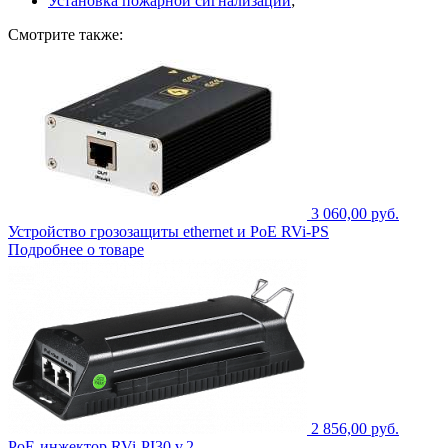
Установка пожарной сигнализации
;
Смотрите также:
3 060,00 руб.
Устройство грозозащиты ethernet и PoE RVi-PS
Подробнее о товаре
2 856,00 руб.
PoE-инжектор RVi-PI30 v.2