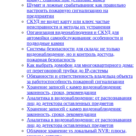
Шумят и ложные срабатывания: как правильно
настроить пожарную сигнализацию на
предприятии
СКУД не видит карту или ключ: частые
неисправности и методы их устранения
Организация видеонаблюдения и СКУД для
автомойки самообслуживания: особенности и
подводные камни
Системы безопасности для склада: не только
видеонаблюдение, но и контроль доступа,
пожарная безопасность
Как выбрать домофон для многоквартирного дома:
от переговорной трубки до IP-системы
Обязанности и ответственность владельца объекта
за работоспособность пожарной сигнализации
Хранение записей с камер видеонаблюдения:
законность, сроки, рекомендации
Аналитика в видеонаблюдении: от распознавания
лиц до детектора оставленных предметов
Хранение записей с камер видеонаблюдения:
законность, сроки, рекомендации
Аналитика в видеонаблюдении: от распознавания
лиц до детектора оставленных предметов
Облачное хранение vs локальный NVR: плюсы,