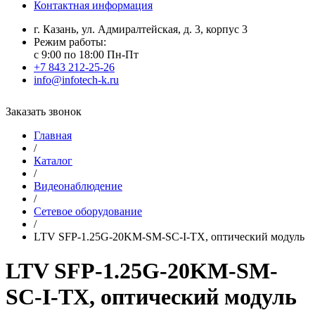
Контактная информация
г. Казань, ул. Адмиралтейская, д. 3, корпус 3
Режим работы:
с 9:00 по 18:00 Пн-Пт
+7 843 212-25-26
info@infotech-k.ru
Заказать звонок
Главная
/
Каталог
/
Видеонаблюдение
/
Сетевое оборудование
/
LTV SFP-1.25G-20KM-SM-SC-I-TX, оптический модуль
LTV SFP-1.25G-20KM-SM-
SC-I-TX, оптический модуль