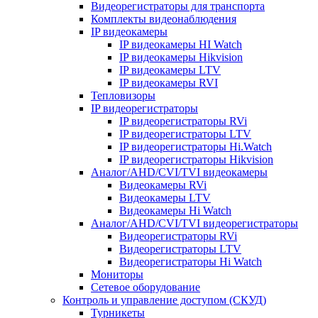
Видеорегистраторы для транспорта
Комплекты видеонаблюдения
IP видеокамеры
IP видеокамеры HI Watch
IP видеокамеры Hikvision
IP видеокамеры LTV
IP видеокамеры RVI
Тепловизоры
IP видеорегистраторы
IP видеорегистраторы RVi
IP видеорегистраторы LTV
IP видеорегистраторы Hi.Watch
IP видеорегистраторы Hikvision
Аналог/AHD/CVI/TVI видеокамеры
Видеокамеры RVi
Видеокамеры LTV
Видеокамеры Hi Watch
Аналог/AHD/CVI/TVI видеорегистраторы
Видеорегистраторы RVi
Видеорегистраторы LTV
Видеорегистраторы Hi Watch
Мониторы
Сетевое оборудование
Контроль и управление доступом (СКУД)
Турникеты