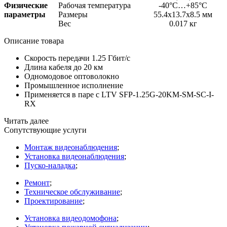
Физические
Рабочая температура
-40°C…+85°C
параметры
Размеры
55.4x13.7x8.5 мм
Вес
0.017 кг
Описание товара
Скорость передачи 1.25 Гбит/с
Длина кабеля до 20 км
Одномодовое оптоволокно
Промышленное исполнение
Применяется в паре с LTV SFP-1.25G-20KM-SM-SC-I-
RX
Читать далее
Сопутствующие услуги
Монтаж видеонаблюдения
;
Установка видеонаблюдения
;
Пуско-наладка
;
Ремонт
;
Техническое обслуживание
;
Проектирование
;
Установка видеодомофона
;