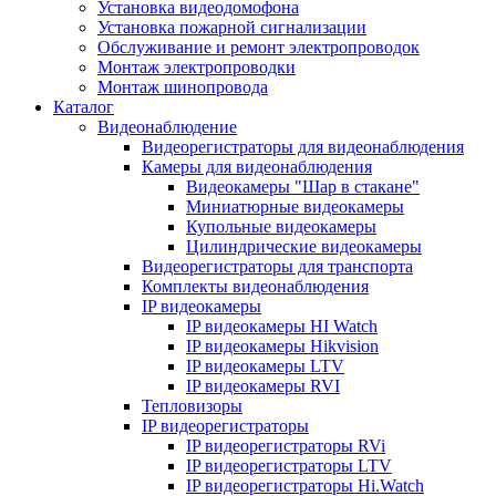
Установка видеодомофона
Установка пожарной сигнализации
Обслуживание и ремонт электропроводок
Монтаж электропроводки
Монтаж шинопровода
Каталог
Видеонаблюдение
Видеорегистраторы для видеонаблюдения
Камеры для видеонаблюдения
Видеокамеры "Шар в стакане"
Миниатюрные видеокамеры
Купольные видеокамеры
Цилиндрические видеокамеры
Видеорегистраторы для транспорта
Комплекты видеонаблюдения
IP видеокамеры
IP видеокамеры HI Watch
IP видеокамеры Hikvision
IP видеокамеры LTV
IP видеокамеры RVI
Тепловизоры
IP видеорегистраторы
IP видеорегистраторы RVi
IP видеорегистраторы LTV
IP видеорегистраторы Hi.Watch