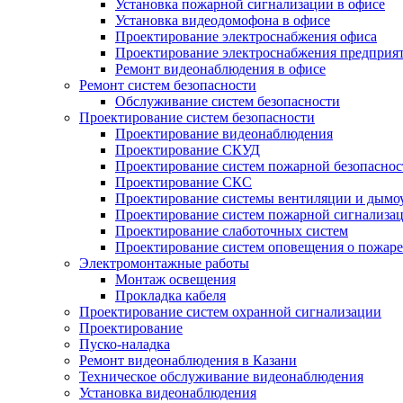
Установка пожарной сигнализации в офисе
Установка видеодомофона в офисе
Проектирование электроснабжения офиса
Проектирование электроснабжения предприя
Ремонт видеонаблюдения в офисе
Ремонт систем безопасности
Обслуживание систем безопасности
Проектирование систем безопасности
Проектирование видеонаблюдения
Проектирование СКУД
Проектирование систем пожарной безопаснос
Проектирование СКС
Проектирование системы вентиляции и дымо
Проектирование систем пожарной сигнализа
Проектирование слаботочных систем
Проектирование систем оповещения о пожаре
Электромонтажные работы
Монтаж освещения
Прокладка кабеля
Проектирование систем охранной сигнализации
Проектирование
Пуско-наладка
Ремонт видеонаблюдения в Казани
Техническое обслуживание видеонаблюдения
Установка видеонаблюдения