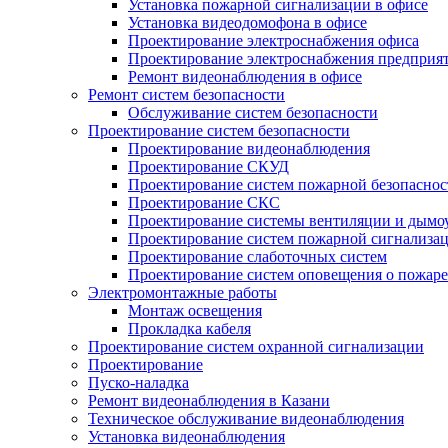
Установка пожарной сигнализации в офисе
Установка видеодомофона в офисе
Проектирование электроснабжения офиса
Проектирование электроснабжения предприя
Ремонт видеонаблюдения в офисе
Ремонт систем безопасности
Обслуживание систем безопасности
Проектирование систем безопасности
Проектирование видеонаблюдения
Проектирование СКУД
Проектирование систем пожарной безопаснос
Проектирование СКС
Проектирование системы вентиляции и дымо
Проектирование систем пожарной сигнализа
Проектирование слаботочных систем
Проектирование систем оповещения о пожаре
Электромонтажные работы
Монтаж освещения
Прокладка кабеля
Проектирование систем охранной сигнализации
Проектирование
Пуско-наладка
Ремонт видеонаблюдения в Казани
Техническое обслуживание видеонаблюдения
Установка видеонаблюдения