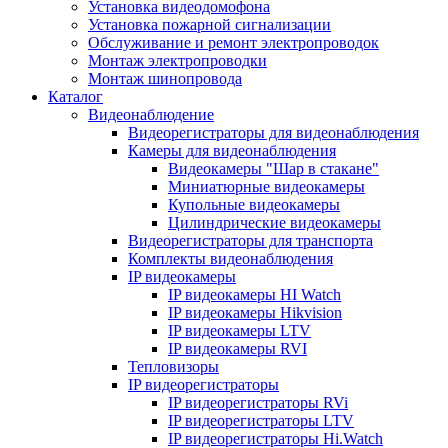
Установка видеодомофона
Установка пожарной сигнализации
Обслуживание и ремонт электропроводок
Монтаж электропроводки
Монтаж шинопровода
Каталог
Видеонаблюдение
Видеорегистраторы для видеонаблюдения
Камеры для видеонаблюдения
Видеокамеры "Шар в стакане"
Миниатюрные видеокамеры
Купольные видеокамеры
Цилиндрические видеокамеры
Видеорегистраторы для транспорта
Комплекты видеонаблюдения
IP видеокамеры
IP видеокамеры HI Watch
IP видеокамеры Hikvision
IP видеокамеры LTV
IP видеокамеры RVI
Тепловизоры
IP видеорегистраторы
IP видеорегистраторы RVi
IP видеорегистраторы LTV
IP видеорегистраторы Hi.Watch