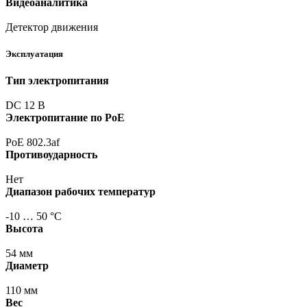
Видеоаналитика
Детектор движения
Эксплуатация
Тип электропитания
DC 12 В
Электропитание по PoE
PoE 802.3af
Противоударность
Нет
Диапазон рабочих температур
-10 … 50 °С
Высота
54 мм
Диаметр
110 мм
Вес