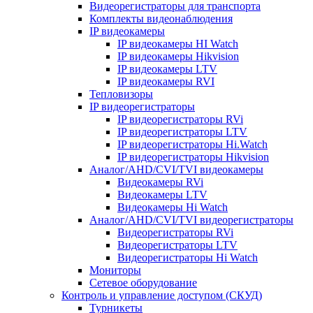
Видеорегистраторы для транспорта
Комплекты видеонаблюдения
IP видеокамеры
IP видеокамеры HI Watch
IP видеокамеры Hikvision
IP видеокамеры LTV
IP видеокамеры RVI
Тепловизоры
IP видеорегистраторы
IP видеорегистраторы RVi
IP видеорегистраторы LTV
IP видеорегистраторы Hi.Watch
IP видеорегистраторы Hikvision
Аналог/AHD/CVI/TVI видеокамеры
Видеокамеры RVi
Видеокамеры LTV
Видеокамеры Hi Watch
Аналог/AHD/CVI/TVI видеорегистраторы
Видеорегистраторы RVi
Видеорегистраторы LTV
Видеорегистраторы Hi Watch
Мониторы
Сетевое оборудование
Контроль и управление доступом (СКУД)
Турникеты