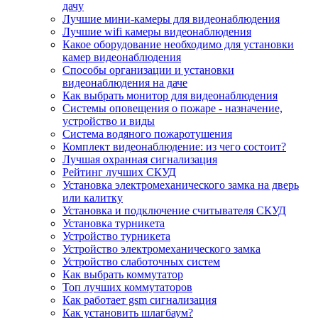
дачу
Лучшие мини-камеры для видеонаблюдения
Лучшие wifi камеры видеонаблюдения
Какое оборудование необходимо для установки
камер видеонаблюдения
Способы организации и установки
видеонаблюдения на даче
Как выбрать монитор для видеонаблюдения
Системы оповещения о пожаре - назначение,
устройство и виды
Система водяного пожаротушения
Комплект видеонаблюдение: из чего состоит?
Лучшая охранная сигнализация
Рейтинг лучших СКУД
Установка электромеханического замка на дверь
или калитку
Установка и подключение считывателя СКУД
Установка турникета
Устройство турникета
Устройство электромеханического замка
Устройство слаботочных систем
Как выбрать коммутатор
Топ лучших коммутаторов
Как работает gsm сигнализация
Как установить шлагбаум?