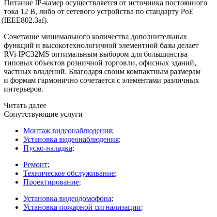
Питание IP-камер осуществляется от источника постоянного
тока 12 В, либо от сетевого устройства по стандарту PoE
(IEEE802
.3af).
Сочетание минимального количества дополнительных
функций и высокотехнологичной элементной базы делает
RVi-IPC32MS оптимальным выбором для большинства
типовых объектов розничной торговли, офисных зданий,
частных владений. Благодаря своим компактным размерам
и формам гармонично сочетается с элементами различных
интерьеров.
Читать далее
Сопутствующие услуги
Монтаж видеонаблюдения
;
Установка видеонаблюдения
;
Пуско-наладка
;
Ремонт
;
Техническое обслуживание
;
Проектирование
;
Установка видеодомофона
;
Установка пожарной сигнализации
;