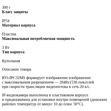
300 г
Класс защиты
IP54
Материал корпуса
Пластик
Максимальная потребляемая мощность
3 Вт
Тип корпуса
Купольная
Описание товара
RVi-IPC32MS формирует изображение изображение
с максимальным разрешением — 2048х1536 пикселей
при скорости трансляции видеопотока в сеть 20 к/с.
IP-видеокамера выполнена в пластиковом корпусе
и предназначена для установки внутри помещений
(диапазон
рабочих температур от минус 10 до плюс 50°С).