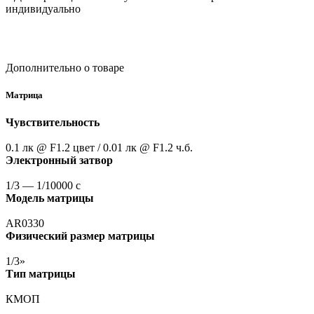
индивидуально
Дополнительно о товаре
Матрица
Чувствительность
0.1 лк @ F1.2 цвет / 0.01 лк @ F1.2 ч.б.
Электронный затвор
1/3 — 1/10000 с
Модель матрицы
AR0330
Физический размер матрицы
1/3»
Тип матрицы
КМОП