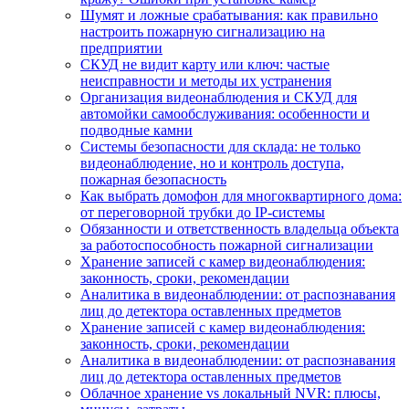
Шумят и ложные срабатывания: как правильно
настроить пожарную сигнализацию на
предприятии
СКУД не видит карту или ключ: частые
неисправности и методы их устранения
Организация видеонаблюдения и СКУД для
автомойки самообслуживания: особенности и
подводные камни
Системы безопасности для склада: не только
видеонаблюдение, но и контроль доступа,
пожарная безопасность
Как выбрать домофон для многоквартирного дома:
от переговорной трубки до IP-системы
Обязанности и ответственность владельца объекта
за работоспособность пожарной сигнализации
Хранение записей с камер видеонаблюдения:
законность, сроки, рекомендации
Аналитика в видеонаблюдении: от распознавания
лиц до детектора оставленных предметов
Хранение записей с камер видеонаблюдения:
законность, сроки, рекомендации
Аналитика в видеонаблюдении: от распознавания
лиц до детектора оставленных предметов
Облачное хранение vs локальный NVR: плюсы,