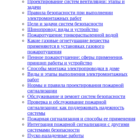
Проектирование систем вентиляции: этапы и
задачи
Правила безопасности при выполнении
электромонтажных работ
Цели и задачи систем безопасности
Шинопровод: виды и устройство
Пожаротушение тонкораспыленной водой
Какие газовые огнетушащие вещества
применяются в установках газового
пожаротушения
Пенное пожаротушение: сферы применения,
принцип работы и устройство
Способы монтажа электропроводки в доме
Виды и этапы выполнения электромонтажных
работ
Нормы и правила проектирования пожарной
сигнализации
Обслуживание и ремонт систем безопасности
Проверка и обслуживание пожарной
сигнализации: как поддерживать надежность
системы
Пожарная сигнализация и способы ее применения
Интеграция пожарной сигнализации с другими
системами безопасности
Пуско-наладочные работы