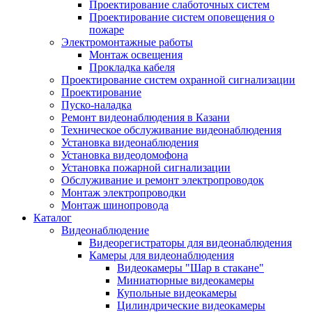
Проектирование слаботочных систем
Проектирование систем оповещения о
пожаре
Электромонтажные работы
Монтаж освещения
Прокладка кабеля
Проектирование систем охранной сигнализации
Проектирование
Пуско-наладка
Ремонт видеонаблюдения в Казани
Техническое обслуживание видеонаблюдения
Установка видеонаблюдения
Установка видеодомофона
Установка пожарной сигнализации
Обслуживание и ремонт электропроводок
Монтаж электропроводки
Монтаж шинопровода
Каталог
Видеонаблюдение
Видеорегистраторы для видеонаблюдения
Камеры для видеонаблюдения
Видеокамеры "Шар в стакане"
Миниатюрные видеокамеры
Купольные видеокамеры
Цилиндрические видеокамеры