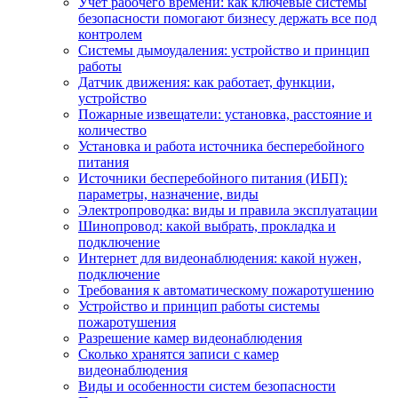
Учет рабочего времени: как ключевые системы
безопасности помогают бизнесу держать все под
контролем
Системы дымоудаления: устройство и принцип
работы
Датчик движения: как работает, функции,
устройство
Пожарные извещатели: установка, расстояние и
количество
Установка и работа источника бесперебойного
питания
Источники бесперебойного питания (ИБП):
параметры, назначение, виды
Электропроводка: виды и правила эксплуатации
Шинопровод: какой выбрать, прокладка и
подключение
Интернет для видеонаблюдения: какой нужен,
подключение
Требования к автоматическому пожаротушению
Устройство и принцип работы системы
пожаротушения
Разрешение камер видеонаблюдения
Сколько хранятся записи с камер
видеонаблюдения
Виды и особенности систем безопасности