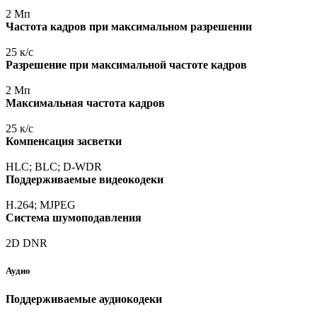
2 Мп
Частота кадров при максимальном разрешении
25 к/с
Разрешение при максимальной частоте кадров
2 Мп
Максимальная частота кадров
25 к/с
Компенсация засветки
HLC; BLC; D-WDR
Поддерживаемые видеокодеки
H.264; MJPEG
Система шумоподавления
2D DNR
Аудио
Поддерживаемые аудиокодеки