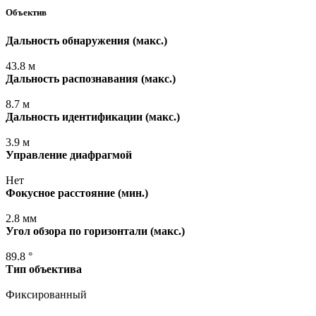
Объектив
Дальность обнаружения
(макс
.)
43.8 м
Дальность распознавания
(макс
.)
8.7 м
Дальность идентификации
(макс
.)
3.9 м
Управление диафрагмой
Нет
Фокусное расстояние
(мин
.)
2.8 мм
Угол обзора по горизонтали
(макс
.)
89.8 °
Тип объектива
Фиксированный