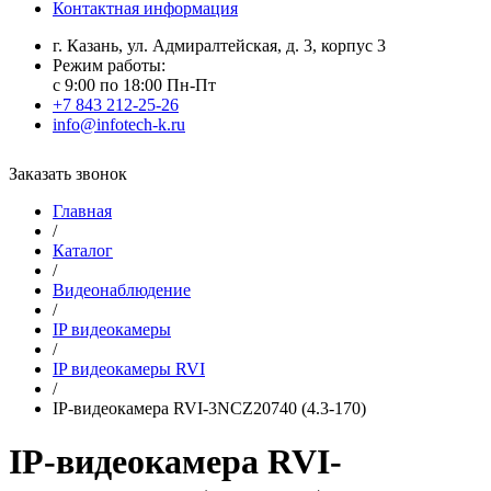
Контактная информация
г. Казань, ул. Адмиралтейская, д. 3, корпус 3
Режим работы:
с 9:00 по 18:00 Пн-Пт
+7 843 212-25-26
info@infotech-k.ru
Заказать звонок
Главная
/
Каталог
/
Видеонаблюдение
/
IP видеокамеры
/
IP видеокамеры RVI
/
IP-видеокамера RVI-3NCZ20740 (4.3-170)
IP-видеокамера RVI-