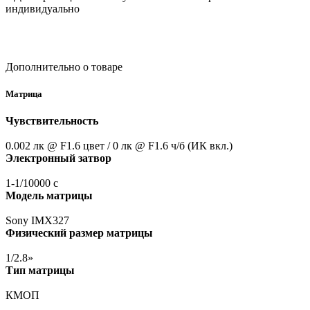
индивидуально
Дополнительно о товаре
Матрица
Чувствительность
0.002 лк @ F1.6 цвет / 0 лк @ F1.6 ч/б
(ИК
вкл.)
Электронный затвор
1-1/10000 с
Модель матрицы
Sony IMX327
Физический размер матрицы
1/2.8»
Тип матрицы
КМОП