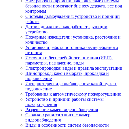
Учет рабочего времени: как ключевые системы
безопасности помогают бизнесу держать все под
контролем
Системы дымоудаления: устройство и принцип
работы
Датчик движения: как работает, функции,
устройство
Пожарные извещатели: установка, расстояние и
количество
Установка и работа источника бесперебойного
питания
Источники бесперебойного питания (ИБП):
параметры, назначение, виды
Электропроводка: виды и правила эксплуатации
Шинопровод: какой выбрать, прокладка и
подключение
Интернет для видеонаблюдения: какой нужен,
подключение
Требования к автоматическому пожаротушению
Устройство и принцип работы системы
пожаротушения
Разрешение камер видеонаблюдения
Сколько хранятся записи с камер
видеонаблюдения
Виды и особенности систем безопасности