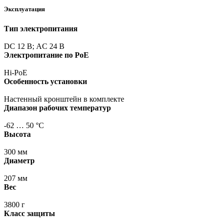
Эксплуатация
Тип электропитания
DC 12 В; AC 24 В
Электропитание по PoE
Hi-PoE
Особенность установки
Настенный кронштейн в комплекте
Диапазон рабочих температур
-62 … 50 °С
Высота
300 мм
Диаметр
207 мм
Вес
3800 г
Класс защиты