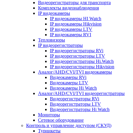
Видеорегистраторы для транспорта
Комплекты видеонаблюдения
IP видеокамеры
IP видеокамеры HI Watch
IP видеокамеры Hikvision
IP видеокамеры LTV
IP видеокамеры RVI
Тепловизоры
IP видеорегистраторы
IP видеорегистраторы RVi
IP видеорегистраторы LTV
IP видеорегистраторы Hi.Watch
IP видеорегистраторы Hikvision
Аналог/AHD/CVI/TVI видеокамеры
Видеокамеры RVi
Видеокамеры LTV
Видеокамеры Hi Watch
Аналог/AHD/CVI/TVI видеорегистраторы
Видеорегистраторы RVi
Видеорегистраторы LTV
Видеорегистраторы Hi Watch
Мониторы
Сетевое оборудование
Контроль и управление доступом (СКУД)
Турникеты