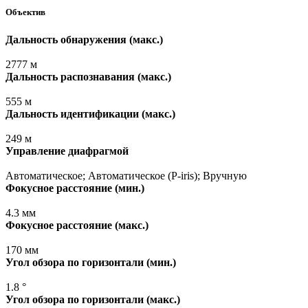
Объектив
Дальность обнаружения
(макс
.)
2777 м
Дальность распознавания
(макс
.)
555 м
Дальность идентификации
(макс
.)
249 м
Управление диафрагмой
Автоматическое; Автоматическое
(P
-iris); Вручную
Фокусное расстояние
(мин
.)
4.3 мм
Фокусное расстояние
(макс
.)
170 мм
Угол обзора по горизонтали
(мин
.)
1.8 °
Угол обзора по горизонтали
(макс
.)