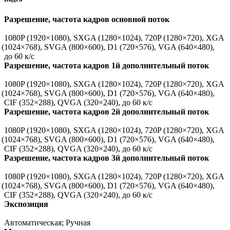
Разрешение, частота кадров основной поток
1080P
(1920
×1080), SXGA
(1280
×1024), 720P
(1280
×720), XGA
(1024
×768), SVGA
(800
×600), D1
(720
×576), VGA
(640
×480),
до 60 к/с
Разрешение, частота кадров 1й дополнительный поток
1080P
(1920
×1080), SXGA
(1280
×1024), 720P
(1280
×720), XGA
(1024
×768), SVGA
(800
×600), D1
(720
×576), VGA
(640
×480),
CIF
(352
×288), QVGA
(320
×240), до 60 к/с
Разрешение, частота кадров 2й дополнительный поток
1080P
(1920
×1080), SXGA
(1280
×1024), 720P
(1280
×720), XGA
(1024
×768), SVGA
(800
×600), D1
(720
×576), VGA
(640
×480),
CIF
(352
×288), QVGA
(320
×240), до 60 к/с
Разрешение, частота кадров 3й дополнительный поток
1080P
(1920
×1080), SXGA
(1280
×1024), 720P
(1280
×720), XGA
(1024
×768), SVGA
(800
×600), D1
(720
×576), VGA
(640
×480),
CIF
(352
×288), QVGA
(320
×240), до 60 к/с
Экспозиция
Автоматическая; Ручная