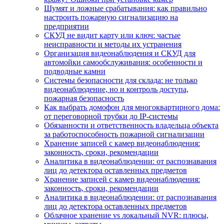
Шумят и ложные срабатывания: как правильно
настроить пожарную сигнализацию на
предприятии
СКУД не видит карту или ключ: частые
неисправности и методы их устранения
Организация видеонаблюдения и СКУД для
автомойки самообслуживания: особенности и
подводные камни
Системы безопасности для склада: не только
видеонаблюдение, но и контроль доступа,
пожарная безопасность
Как выбрать домофон для многоквартирного дома:
от переговорной трубки до IP-системы
Обязанности и ответственность владельца объекта
за работоспособность пожарной сигнализации
Хранение записей с камер видеонаблюдения:
законность, сроки, рекомендации
Аналитика в видеонаблюдении: от распознавания
лиц до детектора оставленных предметов
Хранение записей с камер видеонаблюдения:
законность, сроки, рекомендации
Аналитика в видеонаблюдении: от распознавания
лиц до детектора оставленных предметов
Облачное хранение vs локальный NVR: плюсы,