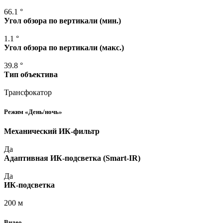
66.1 °
Угол обзора по вертикали
(мин
.)
1.1 °
Угол обзора по вертикали
(макс
.)
39.8 °
Тип объектива
Трансфокатор
Режим
«День
/ночь»
Механический ИК-фильтр
Да
Адаптивная ИК-подсветка
(Smart
-IR)
Да
ИК-подсветка
200 м
Видео