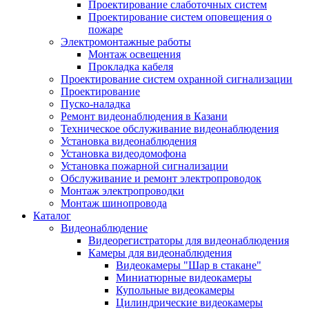
Проектирование слаботочных систем
Проектирование систем оповещения о
пожаре
Электромонтажные работы
Монтаж освещения
Прокладка кабеля
Проектирование систем охранной сигнализации
Проектирование
Пуско-наладка
Ремонт видеонаблюдения в Казани
Техническое обслуживание видеонаблюдения
Установка видеонаблюдения
Установка видеодомофона
Установка пожарной сигнализации
Обслуживание и ремонт электропроводок
Монтаж электропроводки
Монтаж шинопровода
Каталог
Видеонаблюдение
Видеорегистраторы для видеонаблюдения
Камеры для видеонаблюдения
Видеокамеры "Шар в стакане"
Миниатюрные видеокамеры
Купольные видеокамеры
Цилиндрические видеокамеры