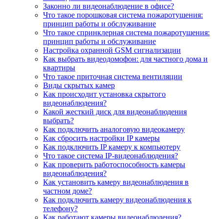
Законно ли видеонаблюдение в офисе?
Что такое порошковая система пожаротушения:
принцип работы и обслуживание
Что такое спринклерная система пожаротушения:
принцип работы и обслуживание
Настройка охранной GSM сигнализации
Как выбрать видеодомофон: для частного дома и
квартиры
Что такое приточная система вентиляции
Виды скрытых камер
Как происходит установка скрытого
видеонаблюдения?
Какой жесткий диск для видеонаблюдения
выбрать?
Как подключить аналоговую видеокамеру
Как сбросить настройки IP камеры
Как подключить IP камеру к компьютеру
Что такое система IP-видеонаблюдения?
Как проверить работоспособность камеры
видеонаблюдения?
Как установить камеру видеонаблюдения в
частном доме?
Как подключить камеру видеонаблюдения к
телефону?
Как работают камеры видеонаблюдения?