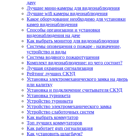
дачу
Лучшие мини-камеры для видеонаблюдения
Лучшие wifi камеры видеонаблюдения
Какое оборудование необходимо для установки
камер видеонаблюдения
Способы организации и установки
видеонаблюдения на даче
Как выбрать монитор для видеонаблюдения
Системы оповещения о пожаре - назначение,
устройство и виды
Система водяного пожаротушения
Комплект видеонаблюдение: из чего состоит?
Лучшая охранная сигнализация
Рейтинг лучших СКУД
Установка электромеханического замка на дверь
или калитку
Установка и подключение считывателя СКУД
Установка турникета
Устройство турникета
Устройство электромеханического замка
Устройство слаботочных систем
Как выбрать коммутатор
Топ лучших коммутаторов
Как работает gsm сигнализация
Как установить шлагбаум?