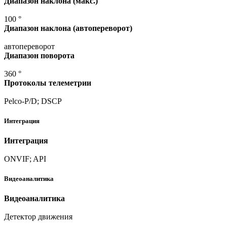
Диапазон наклона
(макс
.)
100 °
Диапазон наклона
(автопереворот
)
автопереворот
Диапазон поворота
360 °
Протоколы телеметрии
Pelco-P/D; DSCP
Интеграция
Интеграция
ONVIF; API
Видеоаналитика
Видеоаналитика
Детектор движения