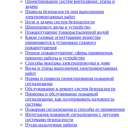
Проектирование систем вентиляции: этапы и
задачи
Правила безопасности при выполнении
электромонтажных работ
Цели и задачи систем безопасности
Шинопровод: виды и устройство
Пожаротушение тонкораспыленной водой
Какие газовые огнетушащие вещества
применяются в установках газового
пожаротушения
Пенное пожаротушение: сферы применения,
принцип работы и устройство
Способы монтажа электропроводки в доме
Виды и этапы выполнения электромонтажных
работ
Нормы и правила проектирования пожарной
сигнализации
Обслуживание и ремонт систем безопасности
Проверка и обслуживание пожарной
сигнализации: как поддерживать надежность
системы
Пожарная сигнализация и способы ее применения
Интеграция пожарной сигнализации с другими
системами безопасности
Пуско-наладочные работы