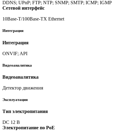
DDNS; UPnP; FTP; NTP; SNMP; SMTP; ICMP; IGMP
Сетевой интерфейс
10Base-T/100Base-TX Ethernet
Интеграция
Интеграция
ONVIF; API
Видеоаналитика
Видеоаналитика
Детектор движения
Эксплуатация
Тип электропитания
DC 12 В
Электропитание по PoE