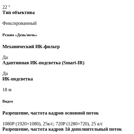
22 °
Тип объектива
Фиксированный
Режим
«День
/ночь»
Механический ИК-фильтр
Да
Адаптивная ИК-подсветка
(Smart
-IR)
Да
ИК-подсветка
18 м
Видео
Разрешение, частота кадров основной поток
1080P
(1920
×1080), 25к/с; 720P
(1280
×720), 25 к/с
Разрешение, частота кадров 1й дополнительный поток