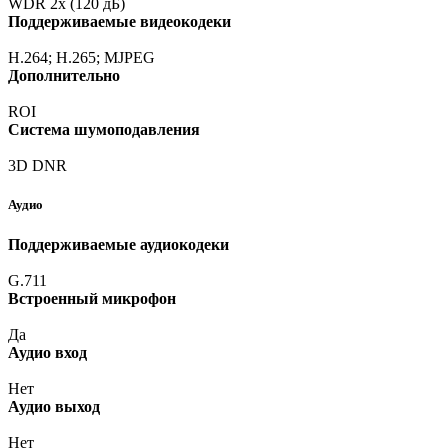
WDR 2x
(120
дБ)
Поддерживаемые видеокодеки
H.264; H.265; MJPEG
Дополнительно
ROI
Система шумоподавления
3D DNR
Аудио
Поддерживаемые аудиокодеки
G.711
Встроенный микрофон
Да
Аудио вход
Нет
Аудио выход
Нет