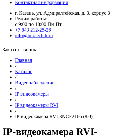
Контактная информация
г. Казань, ул. Адмиралтейская, д. 3, корпус 3
Режим работы:
с 9:00 по 18:00 Пн-Пт
+7 843 212-25-26
info@infotech-k.ru
Заказать звонок
Главная
/
Каталог
/
Видеонаблюдение
/
IP видеокамеры
/
IP видеокамеры RVI
/
IP-видеокамера RVI-3NCF2166 (8.0)
IP-видеокамера RVI-