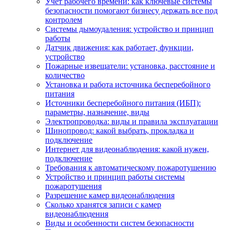
Учет рабочего времени: как ключевые системы
безопасности помогают бизнесу держать все под
контролем
Системы дымоудаления: устройство и принцип
работы
Датчик движения: как работает, функции,
устройство
Пожарные извещатели: установка, расстояние и
количество
Установка и работа источника бесперебойного
питания
Источники бесперебойного питания (ИБП):
параметры, назначение, виды
Электропроводка: виды и правила эксплуатации
Шинопровод: какой выбрать, прокладка и
подключение
Интернет для видеонаблюдения: какой нужен,
подключение
Требования к автоматическому пожаротушению
Устройство и принцип работы системы
пожаротушения
Разрешение камер видеонаблюдения
Сколько хранятся записи с камер
видеонаблюдения
Виды и особенности систем безопасности