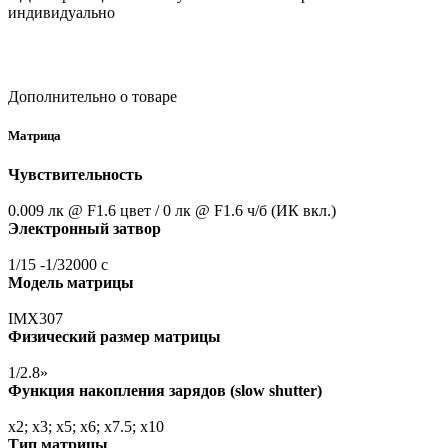
индивидуально
Дополнительно о товаре
Матрица
Чувствительность
0.009 лк @ F1.6 цвет / 0 лк @ F1.6 ч/б
(ИК
вкл.)
Электронный затвор
1/15 -1/32000 с
Модель матрицы
IMX307
Физический размер матрицы
1/2.8»
Функция накопления зарядов
(slow
shutter)
x2; x3; x5; x6; x7.5; x10
Тип матрицы