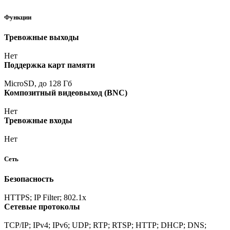
Функции
Тревожные выходы
Нет
Поддержка карт памяти
MicroSD, до 128 Гб
Композитный видеовыход
(BNC
)
Нет
Тревожные входы
Нет
Сеть
Безопасность
HTTPS; IP Filter; 802.1x
Сетевые протоколы
TCP/IP; IPv4; IPv6; UDP; RTP; RTSP; HTTP; DHCP; DNS;