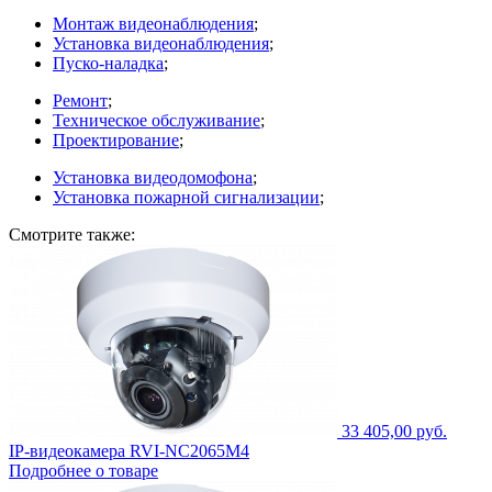
Монтаж видеонаблюдения
;
Установка видеонаблюдения
;
Пуско-наладка
;
Ремонт
;
Техническое обслуживание
;
Проектирование
;
Установка видеодомофона
;
Установка пожарной сигнализации
;
Смотрите также:
33 405,00 руб.
IP-видеокамера RVI-NC2065M4
Подробнее о товаре