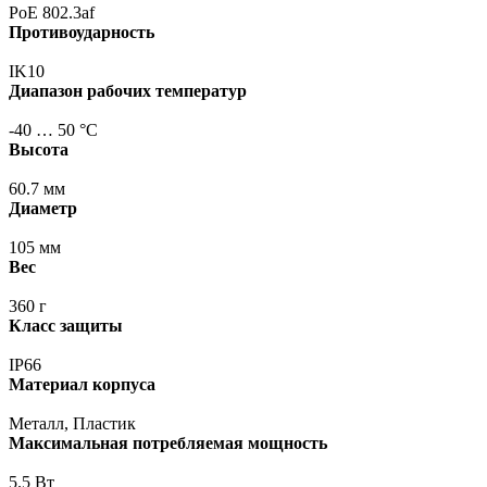
PoE 802.3af
Противоударность
IK10
Диапазон рабочих температур
-40 … 50 °С
Высота
60.7 мм
Диаметр
105 мм
Вес
360 г
Класс защиты
IP66
Материал корпуса
Металл, Пластик
Максимальная потребляемая мощность
5.5 Вт