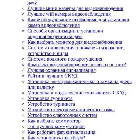
дачу
Лучшие мини-камеры для видеонаблюдения
Лучшие wifi камеры видеонаблюдения
Какое оборудование необходимо для установки
камер видеонаблюдения
Способы организации и установки
видеонаблюдения на даче
Как выбрать монитор для видеонаблюдения
Системы оповещения о пожаре - назначение,
устройство и виды
Система водяного пожаротушения
Комплект видеонаблюдение: из чего состоит?
Лучшая охранная сигнализация
Рейтинг лучших СКУД
Установка электромеханического замка на дверь
или калитку
Установка и подключение считывателя СКУД
Установка турникета
Устройство турникета
Устройство электромеханического замка
Устройство слаботочных систем
Как выбрать коммутатор
Топ лучших коммутаторов
Как работает gsm сигнализация
Как установить шлагбаум?