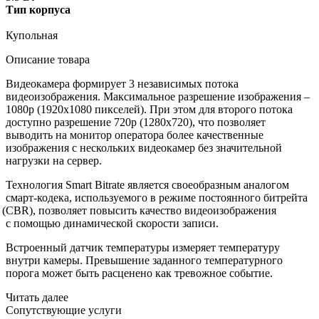
Тип корпуса
Купольная
Описание товара
Видеокамера формирует 3 независимых потока
видеоизображения. Максимальное разрешение изображения –
1080p
(1920х1080
пикселей). При этом для второго потока
доступно разрешение 720p
(1280х720
), что позволяет
выводить на монитор оператора более качественные
изображения с нескольких видеокамер без значительной
нагрузки на сервер.
Технология Smart Bitrate является своеобразным аналогом
смарт-кодека, используемого в режиме постоянного битрейта
(CBR
), позволяет повысить качество видеоизображения
с помощью динамической скорости записи.
Встроенный датчик температуры измеряет температуру
внутри камеры. Превышение заданного температурного
порога может быть расценено как тревожное событие.
Читать далее
Сопутствующие услуги