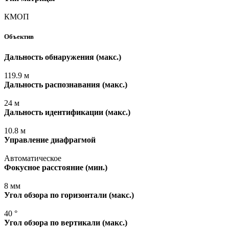
КМОП
Объектив
Дальность обнаружения
(макс
.)
119.9 м
Дальность распознавания
(макс
.)
24 м
Дальность идентификации
(макс
.)
10.8 м
Управление диафрагмой
Автоматическое
Фокусное расстояние
(мин
.)
8 мм
Угол обзора по горизонтали
(макс
.)
40 °
Угол обзора по вертикали
(макс
.)