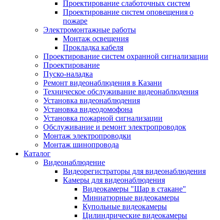
Проектирование слаботочных систем
Проектирование систем оповещения о
пожаре
Электромонтажные работы
Монтаж освещения
Прокладка кабеля
Проектирование систем охранной сигнализации
Проектирование
Пуско-наладка
Ремонт видеонаблюдения в Казани
Техническое обслуживание видеонаблюдения
Установка видеонаблюдения
Установка видеодомофона
Установка пожарной сигнализации
Обслуживание и ремонт электропроводок
Монтаж электропроводки
Монтаж шинопровода
Каталог
Видеонаблюдение
Видеорегистраторы для видеонаблюдения
Камеры для видеонаблюдения
Видеокамеры "Шар в стакане"
Миниатюрные видеокамеры
Купольные видеокамеры
Цилиндрические видеокамеры