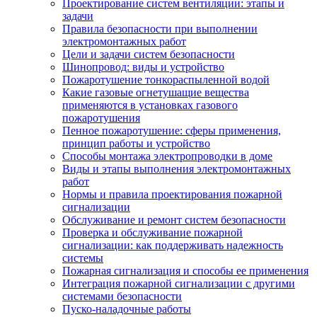
Проектирование систем вентиляции: этапы и
задачи
Правила безопасности при выполнении
электромонтажных работ
Цели и задачи систем безопасности
Шинопровод: виды и устройство
Пожаротушение тонкораспыленной водой
Какие газовые огнетушащие вещества
применяются в установках газового
пожаротушения
Пенное пожаротушение: сферы применения,
принцип работы и устройство
Способы монтажа электропроводки в доме
Виды и этапы выполнения электромонтажных
работ
Нормы и правила проектирования пожарной
сигнализации
Обслуживание и ремонт систем безопасности
Проверка и обслуживание пожарной
сигнализации: как поддерживать надежность
системы
Пожарная сигнализация и способы ее применения
Интеграция пожарной сигнализации с другими
системами безопасности
Пуско-наладочные работы