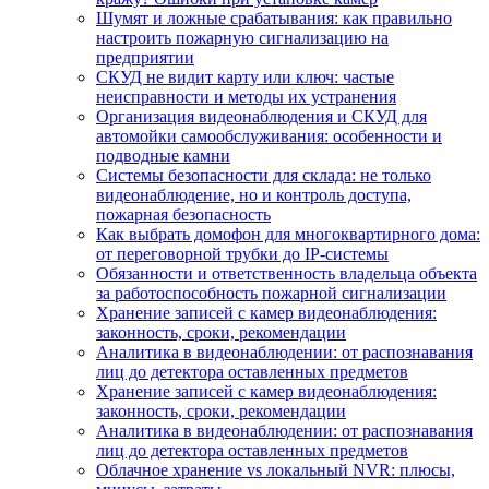
Шумят и ложные срабатывания: как правильно
настроить пожарную сигнализацию на
предприятии
СКУД не видит карту или ключ: частые
неисправности и методы их устранения
Организация видеонаблюдения и СКУД для
автомойки самообслуживания: особенности и
подводные камни
Системы безопасности для склада: не только
видеонаблюдение, но и контроль доступа,
пожарная безопасность
Как выбрать домофон для многоквартирного дома:
от переговорной трубки до IP-системы
Обязанности и ответственность владельца объекта
за работоспособность пожарной сигнализации
Хранение записей с камер видеонаблюдения:
законность, сроки, рекомендации
Аналитика в видеонаблюдении: от распознавания
лиц до детектора оставленных предметов
Хранение записей с камер видеонаблюдения:
законность, сроки, рекомендации
Аналитика в видеонаблюдении: от распознавания
лиц до детектора оставленных предметов
Облачное хранение vs локальный NVR: плюсы,