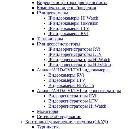
Видеорегистраторы для транспорта
Комплекты видеонаблюдения
IP видеокамеры
IP видеокамеры HI Watch
IP видеокамеры Hikvision
IP видеокамеры LTV
IP видеокамеры RVI
Тепловизоры
IP видеорегистраторы
IP видеорегистраторы RVi
IP видеорегистраторы LTV
IP видеорегистраторы Hi.Watch
IP видеорегистраторы Hikvision
Аналог/AHD/CVI/TVI видеокамеры
Видеокамеры RVi
Видеокамеры LTV
Видеокамеры Hi Watch
Аналог/AHD/CVI/TVI видеорегистраторы
Видеорегистраторы RVi
Видеорегистраторы LTV
Видеорегистраторы Hi Watch
Мониторы
Сетевое оборудование
Контроль и управление доступом (СКУД)
Турникеты