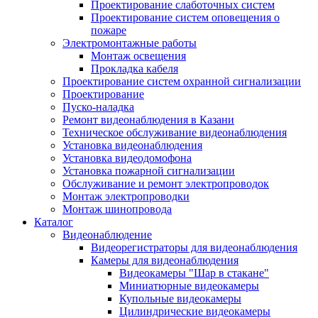
Проектирование слаботочных систем
Проектирование систем оповещения о
пожаре
Электромонтажные работы
Монтаж освещения
Прокладка кабеля
Проектирование систем охранной сигнализации
Проектирование
Пуско-наладка
Ремонт видеонаблюдения в Казани
Техническое обслуживание видеонаблюдения
Установка видеонаблюдения
Установка видеодомофона
Установка пожарной сигнализации
Обслуживание и ремонт электропроводок
Монтаж электропроводки
Монтаж шинопровода
Каталог
Видеонаблюдение
Видеорегистраторы для видеонаблюдения
Камеры для видеонаблюдения
Видеокамеры "Шар в стакане"
Миниатюрные видеокамеры
Купольные видеокамеры
Цилиндрические видеокамеры