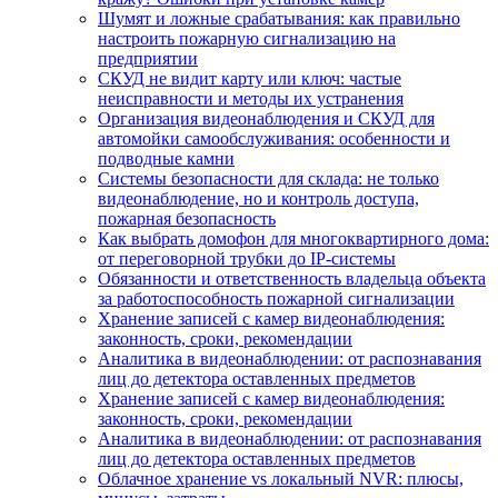
Шумят и ложные срабатывания: как правильно
настроить пожарную сигнализацию на
предприятии
СКУД не видит карту или ключ: частые
неисправности и методы их устранения
Организация видеонаблюдения и СКУД для
автомойки самообслуживания: особенности и
подводные камни
Системы безопасности для склада: не только
видеонаблюдение, но и контроль доступа,
пожарная безопасность
Как выбрать домофон для многоквартирного дома:
от переговорной трубки до IP-системы
Обязанности и ответственность владельца объекта
за работоспособность пожарной сигнализации
Хранение записей с камер видеонаблюдения:
законность, сроки, рекомендации
Аналитика в видеонаблюдении: от распознавания
лиц до детектора оставленных предметов
Хранение записей с камер видеонаблюдения:
законность, сроки, рекомендации
Аналитика в видеонаблюдении: от распознавания
лиц до детектора оставленных предметов
Облачное хранение vs локальный NVR: плюсы,