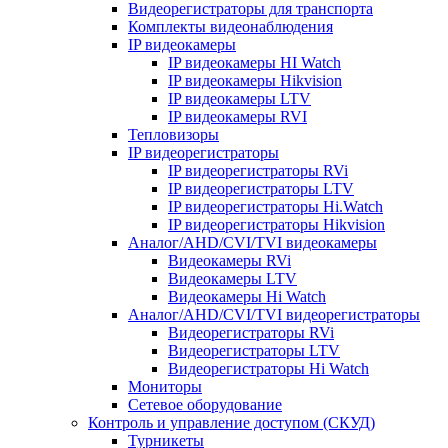
Видеорегистраторы для транспорта
Комплекты видеонаблюдения
IP видеокамеры
IP видеокамеры HI Watch
IP видеокамеры Hikvision
IP видеокамеры LTV
IP видеокамеры RVI
Тепловизоры
IP видеорегистраторы
IP видеорегистраторы RVi
IP видеорегистраторы LTV
IP видеорегистраторы Hi.Watch
IP видеорегистраторы Hikvision
Аналог/AHD/CVI/TVI видеокамеры
Видеокамеры RVi
Видеокамеры LTV
Видеокамеры Hi Watch
Аналог/AHD/CVI/TVI видеорегистраторы
Видеорегистраторы RVi
Видеорегистраторы LTV
Видеорегистраторы Hi Watch
Мониторы
Сетевое оборудование
Контроль и управление доступом (СКУД)
Турникеты