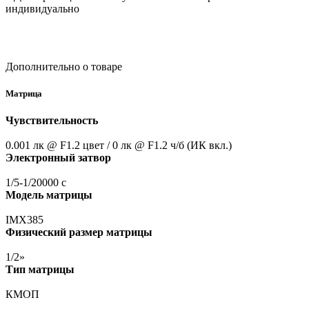
индивидуально
Дополнительно о товаре
Матрица
Чувствительность
0.001 лк @ F1.2 цвет / 0 лк @ F1.2 ч/б
(ИК
вкл.)
Электронный затвор
1/5-1/20000 с
Модель матрицы
IMX385
Физический размер матрицы
1/2»
Тип матрицы
КМОП