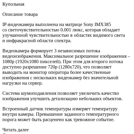
Купольная
Описание товара
IP-видеокамера выполнена на матрице Sony IMX385
со светочувствительностью 0.001 люкс, которая обладает
улучшенной чувствительностью в областях видимого света
и инфракрасной области спектра.
Видеокамера формирует 3 независимых потока
видеоизображения. Максимальное разрешение изображения –
1080p
(1920х1080
пикселей). При этом для второго потока
доступно разрешение 720p
(1280х720
), что позволяет
выводить на монитор оператора более качественные
изображения с нескольких видеокамер без значительной
нагрузки на сервер.
Система шумоподавления позволяет увеличить качество
изображения улучшить детализацию небольших объектов.
Встроенный датчик температуры измеряет температуру
внутри камеры. Превышение заданного температурного
порога может быть расценено как тревожное событие.
Читать далее