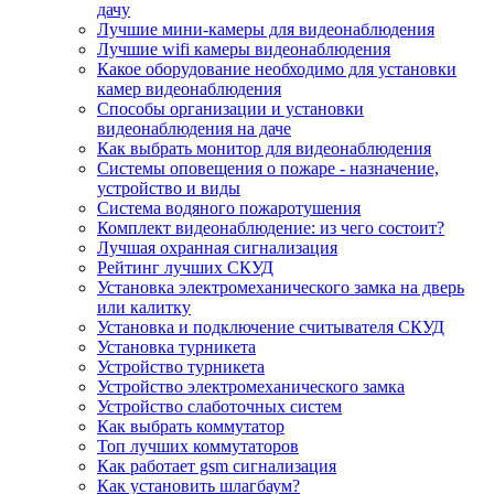
дачу
Лучшие мини-камеры для видеонаблюдения
Лучшие wifi камеры видеонаблюдения
Какое оборудование необходимо для установки
камер видеонаблюдения
Способы организации и установки
видеонаблюдения на даче
Как выбрать монитор для видеонаблюдения
Системы оповещения о пожаре - назначение,
устройство и виды
Система водяного пожаротушения
Комплект видеонаблюдение: из чего состоит?
Лучшая охранная сигнализация
Рейтинг лучших СКУД
Установка электромеханического замка на дверь
или калитку
Установка и подключение считывателя СКУД
Установка турникета
Устройство турникета
Устройство электромеханического замка
Устройство слаботочных систем
Как выбрать коммутатор
Топ лучших коммутаторов
Как работает gsm сигнализация
Как установить шлагбаум?