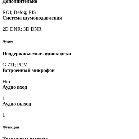
Дополнительно
ROI; Defog; EIS
Система шумоподавления
2D DNR; 3D DNR
Аудио
Поддерживаемые аудиокодеки
G.711; PCM
Встроенный микрофон
Нет
Аудио вход
1
Аудио выход
1
Функции