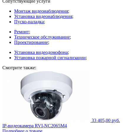
Сопутствующие услуги
Монтаж видеонаблюдения
;
Установка видеонаблюдения
;
Пуско-наладка
;
Ремонт
;
Техническое обслуживание
;
Проектирование
;
Установка видеодомофона
;
Установка пожарной сигнализации
;
Смотрите также:
33 405,00 руб.
IP-видеокамера RVI-NC2065M4
Подробнее о товаре