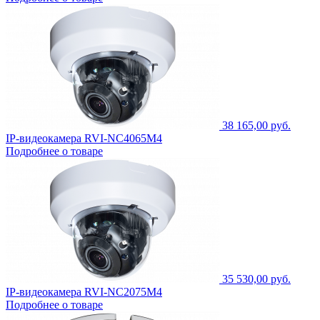
38 165,00 руб.
IP-видеокамера RVI-NC4065M4
Подробнее о товаре
35 530,00 руб.
IP-видеокамера RVI-NC2075M4
Подробнее о товаре