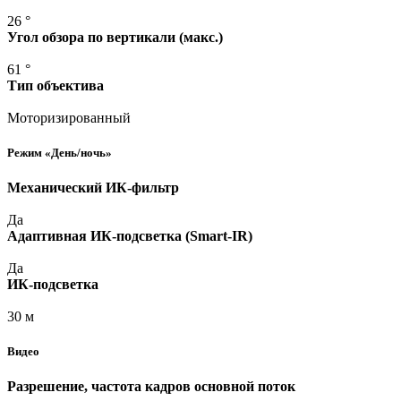
26 °
Угол обзора по вертикали
(макс
.)
61 °
Тип объектива
Моторизированный
Режим
«День
/ночь»
Механический ИК-фильтр
Да
Адаптивная ИК-подсветка
(Smart
-IR)
Да
ИК-подсветка
30 м
Видео
Разрешение, частота кадров основной поток