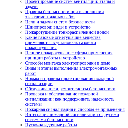
Проектирование систем вентиляции: этапы и
задачи
Правила безопасности при выполнении
электромонтажных работ
Цели и задачи систем безопасности
Шинопровод: виды и устройство
Пожаротушение тонкораспыленной водой
Какие газовые огнетушащие вещества
применяются в установках газового
пожаротушения
Пенное пожаротушение: сферы применения,
принцип работы и устройство
Способы монтажа электропроводки в доме
Виды и этапы выполнения электромонтажных
работ
Нормы и правила проектирования пожарной
сигнализации
Обслуживание и ремонт систем безопасности
Проверка и обслуживание пожарной
сигнализации: как поддерживать надежность
системы
Пожарная сигнализация и способы ее применения
Интеграция пожарной сигнализации с другими
системами безопасности
Пуско-наладочные работы