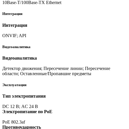
10Base-T/100Base-TX Ethernet
Интеграция
Интеграция
ONVIF; API
Видеоаналитика
Видеоаналитика
Детектор движения; Пересечение линии; Пересечение
области; Оставленные/Пропавшие предметы
Эксплуатация
Тип электропитания
DC 12 В; AC 24 В
Электропитание по PoE
PoE 802.3af
Противоударность