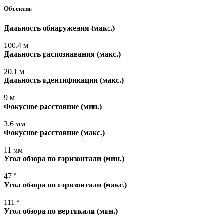
Объектив
Дальность обнаружения
(макс
.)
100.4 м
Дальность распознавания
(макс
.)
20.1 м
Дальность идентификации
(макс
.)
9 м
Фокусное расстояние
(мин
.)
3.6 мм
Фокусное расстояние
(макс
.)
11 мм
Угол обзора по горизонтали
(мин
.)
47 °
Угол обзора по горизонтали
(макс
.)
111 °
Угол обзора по вертикали
(мин
.)