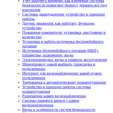
Учет рабочего времени: как ключевые системы
безопасности помогают бизнесу держать все под
контролем
Системы дымоудаления: устройство и принцип
работы
Датчик движения: как работает, функции,
устройство
Пожарные извещатели: установка, расстояние и
количество
Установка и работа источника бесперебойного
питания
Источники бесперебойного питания (ИБП):
параметры, назначение, виды
Электропроводка: виды и правила эксплуатации
Шинопровод: какой выбрать, прокладка и
подключение
Интернет для видеонаблюдения: какой нужен,
подключение
Требования к автоматическому пожаротушению
Устройство и принцип работы системы
пожаротушения
Разрешение камер видеонаблюдения
Сколько хранятся записи с камер
видеонаблюдения
Виды и особенности систем безопасности