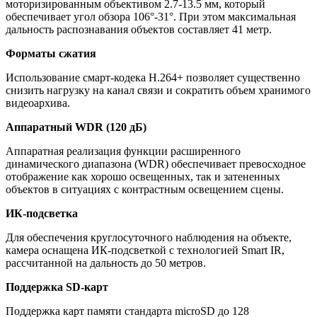
моторизированным объективом 2.7-13.5 мм, который
обеспечивает угол обзора 106°-31°. При этом максимальная
дальность распознавания объектов составляет 41 метр.
Форматы сжатия
Использование смарт-кодека H.264+ позволяет существенно
снизить нагрузку на канал связи и сократить объем хранимого
видеоархива.
Аппаратный WDR
(120
дБ)
Аппаратная реализация функции расширенного
динамического диапазона
(WDR
) обеспечивает превосходное
отображение как хорошо освещенных, так и затененных
объектов в ситуациях с контрастным освещением сцены.
ИК-подсветка
Для обеспечения круглосуточного наблюдения на объекте,
камера оснащена ИК-подсветкой с технологией Smart IR,
рассчитанной на дальность до 50 метров.
Поддержка SD-карт
Поддержка карт памяти стандарта microSD до 128