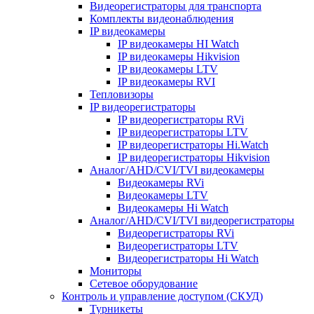
Видеорегистраторы для транспорта
Комплекты видеонаблюдения
IP видеокамеры
IP видеокамеры HI Watch
IP видеокамеры Hikvision
IP видеокамеры LTV
IP видеокамеры RVI
Тепловизоры
IP видеорегистраторы
IP видеорегистраторы RVi
IP видеорегистраторы LTV
IP видеорегистраторы Hi.Watch
IP видеорегистраторы Hikvision
Аналог/AHD/CVI/TVI видеокамеры
Видеокамеры RVi
Видеокамеры LTV
Видеокамеры Hi Watch
Аналог/AHD/CVI/TVI видеорегистраторы
Видеорегистраторы RVi
Видеорегистраторы LTV
Видеорегистраторы Hi Watch
Мониторы
Сетевое оборудование
Контроль и управление доступом (СКУД)
Турникеты