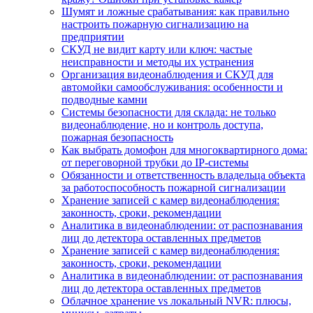
Шумят и ложные срабатывания: как правильно
настроить пожарную сигнализацию на
предприятии
СКУД не видит карту или ключ: частые
неисправности и методы их устранения
Организация видеонаблюдения и СКУД для
автомойки самообслуживания: особенности и
подводные камни
Системы безопасности для склада: не только
видеонаблюдение, но и контроль доступа,
пожарная безопасность
Как выбрать домофон для многоквартирного дома:
от переговорной трубки до IP-системы
Обязанности и ответственность владельца объекта
за работоспособность пожарной сигнализации
Хранение записей с камер видеонаблюдения:
законность, сроки, рекомендации
Аналитика в видеонаблюдении: от распознавания
лиц до детектора оставленных предметов
Хранение записей с камер видеонаблюдения:
законность, сроки, рекомендации
Аналитика в видеонаблюдении: от распознавания
лиц до детектора оставленных предметов
Облачное хранение vs локальный NVR: плюсы,