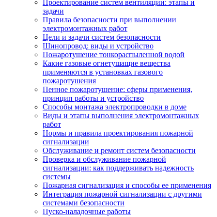
Проектирование систем вентиляции: этапы и
задачи
Правила безопасности при выполнении
электромонтажных работ
Цели и задачи систем безопасности
Шинопровод: виды и устройство
Пожаротушение тонкораспыленной водой
Какие газовые огнетушащие вещества
применяются в установках газового
пожаротушения
Пенное пожаротушение: сферы применения,
принцип работы и устройство
Способы монтажа электропроводки в доме
Виды и этапы выполнения электромонтажных
работ
Нормы и правила проектирования пожарной
сигнализации
Обслуживание и ремонт систем безопасности
Проверка и обслуживание пожарной
сигнализации: как поддерживать надежность
системы
Пожарная сигнализация и способы ее применения
Интеграция пожарной сигнализации с другими
системами безопасности
Пуско-наладочные работы