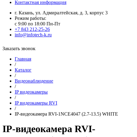
Контактная информация
г. Казань, ул. Адмиралтейская, д. 3, корпус 3
Режим работы:
с 9:00 по 18:00 Пн-Пт
+7 843 212-25-26
info@infotech-k.ru
Заказать звонок
Главная
/
Каталог
/
Видеонаблюдение
/
IP видеокамеры
/
IP видеокамеры RVI
/
IP-видеокамера RVI-1NCE4047 (2.7-13.5) WHITE
IP-видеокамера RVI-