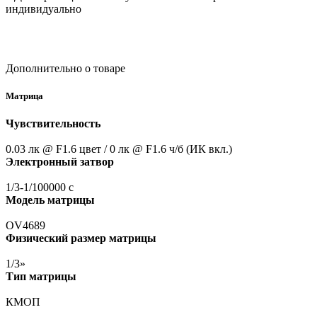
индивидуально
Дополнительно о товаре
Матрица
Чувствительность
0.03 лк @ F1.6 цвет / 0 лк @ F1.6 ч/б
(ИК
вкл.)
Электронный затвор
1/3-1/100000 с
Модель матрицы
OV4689
Физический размер матрицы
1/3»
Тип матрицы
КМОП