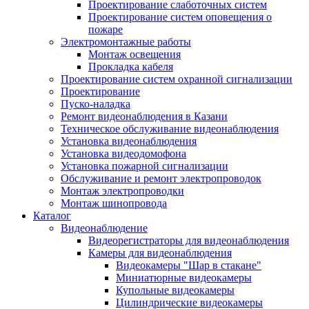
Проектирование слаботочных систем
Проектирование систем оповещения о
пожаре
Электромонтажные работы
Монтаж освещения
Прокладка кабеля
Проектирование систем охранной сигнализации
Проектирование
Пуско-наладка
Ремонт видеонаблюдения в Казани
Техническое обслуживание видеонаблюдения
Установка видеонаблюдения
Установка видеодомофона
Установка пожарной сигнализации
Обслуживание и ремонт электропроводок
Монтаж электропроводки
Монтаж шинопровода
Каталог
Видеонаблюдение
Видеорегистраторы для видеонаблюдения
Камеры для видеонаблюдения
Видеокамеры "Шар в стакане"
Миниатюрные видеокамеры
Купольные видеокамеры
Цилиндрические видеокамеры