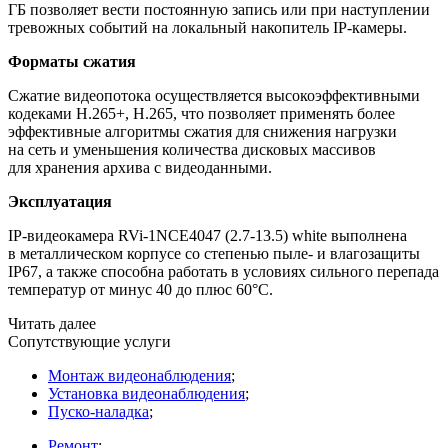
ГБ позволяет вести постоянную запись или при наступлении
тревожных событий на локальный накопитель IP-камеры.
Форматы сжатия
Сжатие видеопотока осуществляется высокоэффективными
кодеками H.265+, H.265, что позволяет применять более
эффективные алгоритмы сжатия для снижения нагрузки
на сеть и уменьшения количества дисковых массивов
для хранения архива с видеоданными.
Эксплуатация
IP-видеокамера RVi-1NCE4047
(2
.7-13.5) white выполнена
в металлическом корпусе со степенью пыле- и влагозащиты
IP67, а также способна работать в условиях сильного перепада
температур от минус 40 до плюс 60°С.
Читать далее
Сопутствующие услуги
Монтаж видеонаблюдения
;
Установка видеонаблюдения
;
Пуско-наладка
;
Ремонт
;