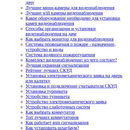
дачу
Лучшие мини-камеры для видеонаблюдения
Лучшие wifi камеры видеонаблюдения
Какое оборудование необходимо для установки
камер видеонаблюдения
Способы организации и установки
видеонаблюдения на даче
Как выбрать монитор для видеонаблюдения
Системы оповещения о пожаре - назначение,
устройство и виды
Система водяного пожаротушения
Комплект видеонаблюдение: из чего состоит?
Лучшая охранная сигнализация
Рейтинг лучших СКУД
Установка электромеханического замка на дверь
или калитку
Установка и подключение считывателя СКУД
Установка турникета
Устройство турникета
Устройство электромеханического замка
Устройство слаботочных систем
Как выбрать коммутатор
Топ лучших коммутаторов
Как работает gsm сигнализация
Как установить шлагбаум?