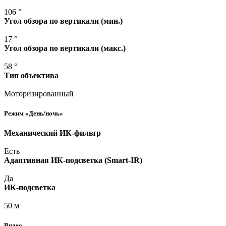
106 °
Угол обзора по вертикали
(мин
.)
17 °
Угол обзора по вертикали
(макс
.)
58 °
Тип объектива
Моторизированный
Режим
«День
/ночь»
Механический ИК-фильтр
Есть
Адаптивная ИК-подсветка
(Smart
-IR)
Да
ИК-подсветка
50 м
Видео