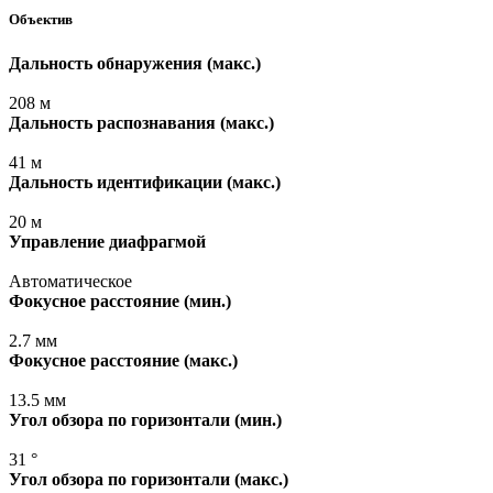
Объектив
Дальность обнаружения
(макс
.)
208 м
Дальность распознавания
(макс
.)
41 м
Дальность идентификации
(макс
.)
20 м
Управление диафрагмой
Автоматическое
Фокусное расстояние
(мин
.)
2.7 мм
Фокусное расстояние
(макс
.)
13.5 мм
Угол обзора по горизонтали
(мин
.)
31 °
Угол обзора по горизонтали
(макс
.)