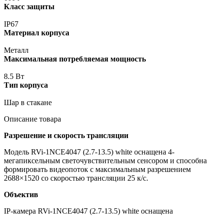
Класс защиты
IP67
Материал корпуса
Металл
Максимальная потребляемая мощность
8.5 Вт
Тип корпуса
Шар в стакане
Описание товара
Разрешение и скорость трансляции
Модель RVi-1NCE4047
(2
.7-13.5) white оснащена 4-
мегапиксельным светочувствительным сенсором и способна
формировать видеопоток с максимальным разрешением
2688×1520 со скоростью трансляции 25 к/с.
Объектив
IP-камера RVi-1NCE4047
(2
.7-13.5) white оснащена