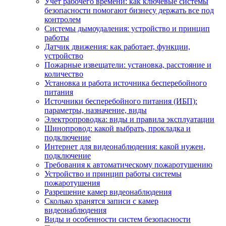
Учет рабочего времени: как ключевые системы
безопасности помогают бизнесу держать все под
контролем
Системы дымоудаления: устройство и принцип
работы
Датчик движения: как работает, функции,
устройство
Пожарные извещатели: установка, расстояние и
количество
Установка и работа источника бесперебойного
питания
Источники бесперебойного питания (ИБП):
параметры, назначение, виды
Электропроводка: виды и правила эксплуатации
Шинопровод: какой выбрать, прокладка и
подключение
Интернет для видеонаблюдения: какой нужен,
подключение
Требования к автоматическому пожаротушению
Устройство и принцип работы системы
пожаротушения
Разрешение камер видеонаблюдения
Сколько хранятся записи с камер
видеонаблюдения
Виды и особенности систем безопасности