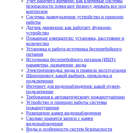
Учет рабочего времени: как ключевые системы
безопасности помогают бизнесу держать все под
контролем
Системы дымоудаления: устройство и принцип
работы
Датчик движения: как работает, функции,
устройство
Пожарные извещатели: установка, расстояние и
количество
Установка и работа источника бесперебойного
питания
Источники бесперебойного питания (ИБП):
параметры, назначение, виды
Электропроводка: виды и правила эксплуатации
Шинопровод: какой выбрать, прокладка и
подключение
Интернет для видеонаблюдения: какой нужен,
подключение
Требования к автоматическому пожаротушению
Устройство и принцип работы системы
пожаротушения
Разрешение камер видеонаблюдения
Сколько хранятся записи с камер
видеонаблюдения
Виды и особенности систем безопасности