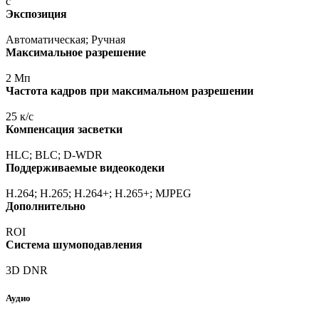
с
Экспозиция
Автоматическая; Ручная
Максимальное разрешение
2 Мп
Частота кадров при максимальном разрешении
25 к/с
Компенсация засветки
HLC; BLC; D-WDR
Поддерживаемые видеокодеки
H.264; H.265; H.264+; H.265+; MJPEG
Дополнительно
ROI
Система шумоподавления
3D DNR
Аудио