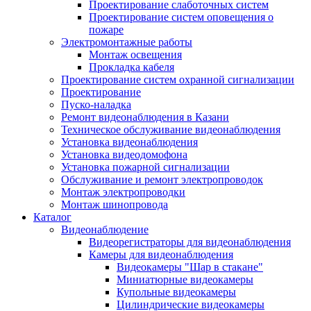
Проектирование слаботочных систем
Проектирование систем оповещения о
пожаре
Электромонтажные работы
Монтаж освещения
Прокладка кабеля
Проектирование систем охранной сигнализации
Проектирование
Пуско-наладка
Ремонт видеонаблюдения в Казани
Техническое обслуживание видеонаблюдения
Установка видеонаблюдения
Установка видеодомофона
Установка пожарной сигнализации
Обслуживание и ремонт электропроводок
Монтаж электропроводки
Монтаж шинопровода
Каталог
Видеонаблюдение
Видеорегистраторы для видеонаблюдения
Камеры для видеонаблюдения
Видеокамеры "Шар в стакане"
Миниатюрные видеокамеры
Купольные видеокамеры
Цилиндрические видеокамеры