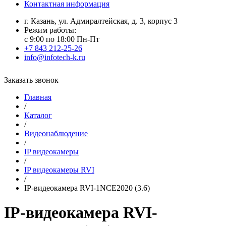
Контактная информация
г. Казань, ул. Адмиралтейская, д. 3, корпус 3
Режим работы:
с 9:00 по 18:00 Пн-Пт
+7 843 212-25-26
info@infotech-k.ru
Заказать звонок
Главная
/
Каталог
/
Видеонаблюдение
/
IP видеокамеры
/
IP видеокамеры RVI
/
IP-видеокамера RVI-1NCE2020 (3.6)
IP-видеокамера RVI-