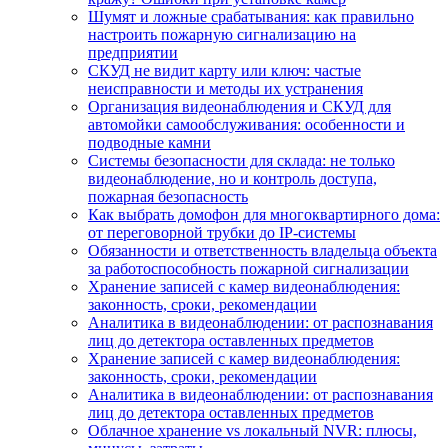
Шумят и ложные срабатывания: как правильно
настроить пожарную сигнализацию на
предприятии
СКУД не видит карту или ключ: частые
неисправности и методы их устранения
Организация видеонаблюдения и СКУД для
автомойки самообслуживания: особенности и
подводные камни
Системы безопасности для склада: не только
видеонаблюдение, но и контроль доступа,
пожарная безопасность
Как выбрать домофон для многоквартирного дома:
от переговорной трубки до IP-системы
Обязанности и ответственность владельца объекта
за работоспособность пожарной сигнализации
Хранение записей с камер видеонаблюдения:
законность, сроки, рекомендации
Аналитика в видеонаблюдении: от распознавания
лиц до детектора оставленных предметов
Хранение записей с камер видеонаблюдения:
законность, сроки, рекомендации
Аналитика в видеонаблюдении: от распознавания
лиц до детектора оставленных предметов
Облачное хранение vs локальный NVR: плюсы,