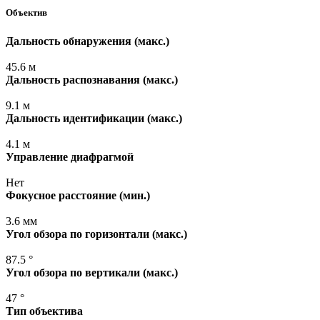
Объектив
Дальность обнаружения
(макс
.)
45.6 м
Дальность распознавания
(макс
.)
9.1 м
Дальность идентификации
(макс
.)
4.1 м
Управление диафрагмой
Нет
Фокусное расстояние
(мин
.)
3.6 мм
Угол обзора по горизонтали
(макс
.)
87.5 °
Угол обзора по вертикали
(макс
.)
47 °
Тип объектива