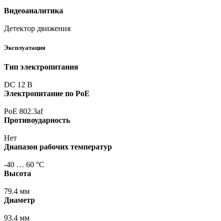
Видеоаналитика
Детектор движения
Эксплуатация
Тип электропитания
DC 12 В
Электропитание по PoE
PoE 802.3af
Противоударность
Нет
Диапазон рабочих температур
-40 … 60 °С
Высота
79.4 мм
Диаметр
93.4 мм