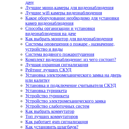
дачу
Лучшие мини-камеры для видеонаблюдения
Лучшие wifi камеры видеонаблюдения
Какое оборудование необходимо для установки
камер видеонаблюдения
Способы организации и установки
видеонаблюдения на даче
Как выбрать монитор для видеонаблюдения
Системы оповещения о пожаре - назначение,
устройство и виды
Система водяного пожаротушения
Комплект видеонаблюдение: из чего состоит?
Лучшая охранная сигнализация
Рейтинг лучших СКУД
Установка электромеханического замка на дверь
или калитку
Установка и подключение считывателя СКУД
Установка турникета
Устройство турникета
Устройство электромеханического замка
Устройство слаботочных систем
Как выбрать коммутатор
Топ лучших коммутаторов
Как работает gsm сигнализация
Как установить шлагбаум?