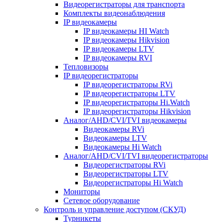
Видеорегистраторы для транспорта
Комплекты видеонаблюдения
IP видеокамеры
IP видеокамеры HI Watch
IP видеокамеры Hikvision
IP видеокамеры LTV
IP видеокамеры RVI
Тепловизоры
IP видеорегистраторы
IP видеорегистраторы RVi
IP видеорегистраторы LTV
IP видеорегистраторы Hi.Watch
IP видеорегистраторы Hikvision
Аналог/AHD/CVI/TVI видеокамеры
Видеокамеры RVi
Видеокамеры LTV
Видеокамеры Hi Watch
Аналог/AHD/CVI/TVI видеорегистраторы
Видеорегистраторы RVi
Видеорегистраторы LTV
Видеорегистраторы Hi Watch
Мониторы
Сетевое оборудование
Контроль и управление доступом (СКУД)
Турникеты