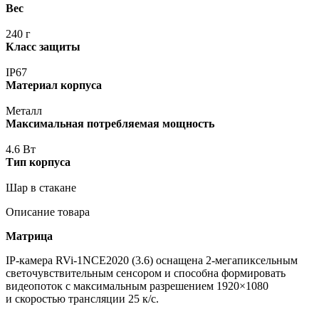
Вес
240 г
Класс защиты
IP67
Материал корпуса
Металл
Максимальная потребляемая мощность
4.6 Вт
Тип корпуса
Шар в стакане
Описание товара
Матрица
IP-камера RVi-1NCE2020
(3
.6) оснащена 2-мегапиксельным
светочувствительным сенсором и способна формировать
видеопоток с максимальным разрешением 1920×1080
и скоростью трансляции 25 к/с.