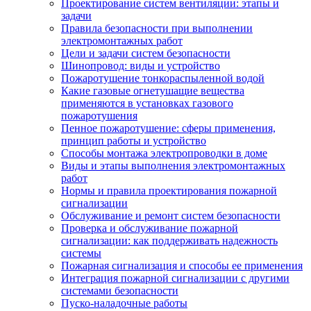
Проектирование систем вентиляции: этапы и
задачи
Правила безопасности при выполнении
электромонтажных работ
Цели и задачи систем безопасности
Шинопровод: виды и устройство
Пожаротушение тонкораспыленной водой
Какие газовые огнетушащие вещества
применяются в установках газового
пожаротушения
Пенное пожаротушение: сферы применения,
принцип работы и устройство
Способы монтажа электропроводки в доме
Виды и этапы выполнения электромонтажных
работ
Нормы и правила проектирования пожарной
сигнализации
Обслуживание и ремонт систем безопасности
Проверка и обслуживание пожарной
сигнализации: как поддерживать надежность
системы
Пожарная сигнализация и способы ее применения
Интеграция пожарной сигнализации с другими
системами безопасности
Пуско-наладочные работы