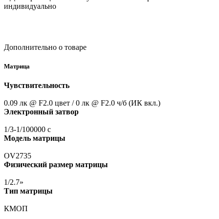
индивидуально
Дополнительно о товаре
Матрица
Чувствительность
0.09 лк @ F2.0 цвет / 0 лк @ F2.0 ч/б
(ИК
вкл.)
Электронный затвор
1/3-1/100000 с
Модель матрицы
OV2735
Физический размер матрицы
1/2.7»
Тип матрицы
КМОП