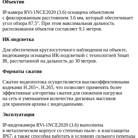
Объектив
IP-камера RVi-1NCE2020
(3
.6) оснащена объективом
с фиксированным расстоянием 3.6 мм, который обеспечивает
угол обзора 87.5°. При этом максимальная дальность
распознавания объектов составляет 9,1 метров.
ИК-подсветка
Для обеспечения круглосуточного наблюдения на объекте,
видеокамера оснащена ИК-подсветкой с технологией Smart
IR, рассчитанной на дальность до 30 метров.
Форматы сжатия
Сжатие видеопотока осуществляется высокоэффективными
кодеками H.265+, H.265, что позволяет применять более
эффективные алгоритмы сжатия для снижения нагрузки
на сеть и уменьшения количества дисковых массивов
для хранения архива с видеоданными.
Эксплуатация
IP-видеокамера RVi-1NCE2020
(3
.6) выполнена
в металлическом корпусе со степенью пыле- и влагозащиты
IP67, а также способна работать в условиях сильного перепада