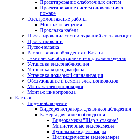
Проектирование слаботочных систем
Проектирование систем оповещения о
пожаре
Электромонтажные работы
Монтаж освещения
Прокладка кабеля
Проектирование систем охранной сигнализации
Проектирование
Пуско-наладка
Ремонт видеонаблюдения в Казани
Техническое обслуживание видеонаблюдения
Установка видеонаблюдения
Установка видеодомофона
Установка пожарной сигнализации
Обслуживание и ремонт электропроводок
Монтаж электропроводки
Монтаж шинопровода
Каталог
Видеонаблюдение
Видеорегистраторы для видеонаблюдения
Камеры для видеонаблюдения
Видеокамеры "Шар в стакане"
Миниатюрные видеокамеры
Купольные видеокамеры
Цилиндрические видеокамеры