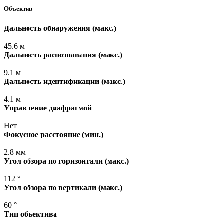
Объектив
Дальность обнаружения
(макс
.)
45.6 м
Дальность распознавания
(макс
.)
9.1 м
Дальность идентификации
(макс
.)
4.1 м
Управление диафрагмой
Нет
Фокусное расстояние
(мин
.)
2.8 мм
Угол обзора по горизонтали
(макс
.)
112 °
Угол обзора по вертикали
(макс
.)
60 °
Тип объектива