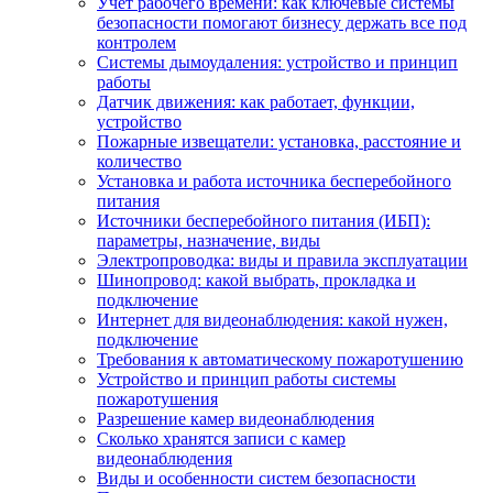
Учет рабочего времени: как ключевые системы
безопасности помогают бизнесу держать все под
контролем
Системы дымоудаления: устройство и принцип
работы
Датчик движения: как работает, функции,
устройство
Пожарные извещатели: установка, расстояние и
количество
Установка и работа источника бесперебойного
питания
Источники бесперебойного питания (ИБП):
параметры, назначение, виды
Электропроводка: виды и правила эксплуатации
Шинопровод: какой выбрать, прокладка и
подключение
Интернет для видеонаблюдения: какой нужен,
подключение
Требования к автоматическому пожаротушению
Устройство и принцип работы системы
пожаротушения
Разрешение камер видеонаблюдения
Сколько хранятся записи с камер
видеонаблюдения
Виды и особенности систем безопасности