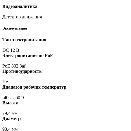
Видеоаналитика
Детектор движения
Эксплуатация
Тип электропитания
DC 12 В
Электропитание по PoE
PoE 802.3af
Противоударность
Нет
Диапазон рабочих температур
-40 … 60 °С
Высота
79.4 мм
Диаметр
93.4 мм