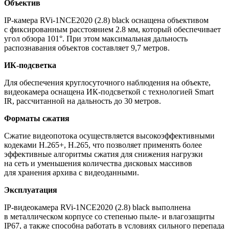
Объектив
IP-камера RVi-1NCE2020
(2
.8) black оснащена объективом
с фиксированным расстоянием 2.8 мм, который обеспечивает
угол обзора 101°. При этом максимальная дальность
распознавания объектов составляет 9,7 метров.
ИК-подсветка
Для обеспечения круглосуточного наблюдения на объекте,
видеокамера оснащена ИК-подсветкой с технологией Smart
IR, рассчитанной на дальность до 30 метров.
Форматы сжатия
Сжатие видеопотока осуществляется высокоэффективными
кодеками H.265+, H.265, что позволяет применять более
эффективные алгоритмы сжатия для снижения нагрузки
на сеть и уменьшения количества дисковых массивов
для хранения архива с видеоданными.
Эксплуатация
IP-видеокамера RVi-1NCE2020
(2
.8) black выполнена
в металлическом корпусе со степенью пыле- и влагозащиты
IP67, а также способна работать в условиях сильного перепада