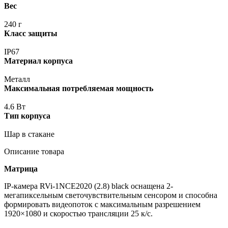
Вес
240 г
Класс защиты
IP67
Материал корпуса
Металл
Максимальная потребляемая мощность
4.6 Вт
Тип корпуса
Шар в стакане
Описание товара
Матрица
IP-камера RVi-1NCE2020
(2
.8) black оснащена 2-
мегапиксельным светочувствительным сенсором и способна
формировать видеопоток с максимальным разрешением
1920×1080 и скоростью трансляции 25 к/с.