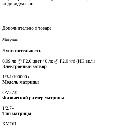
индивидуально
Дополнительно о товаре
Матрица
Чувствительность
0.09 лк @ F2.0 цвет / 0 лк @ F2.0 ч/б
(ИК
вкл.)
Электронный затвор
1/3-1/100000 с
Модель матрицы
OV2735
Физический размер матрицы
1/2.7»
Тип матрицы
КМОП