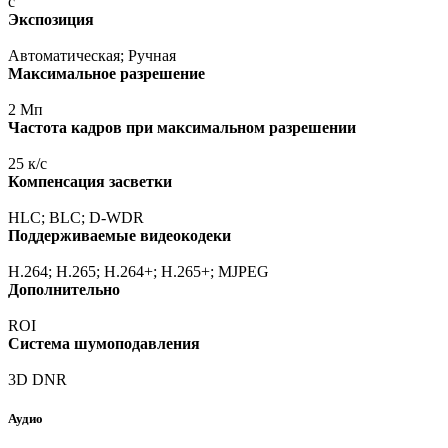
с
Экспозиция
Автоматическая; Ручная
Максимальное разрешение
2 Мп
Частота кадров при максимальном разрешении
25 к/с
Компенсация засветки
HLC; BLC; D-WDR
Поддерживаемые видеокодеки
H.264; H.265; H.264+; H.265+; MJPEG
Дополнительно
ROI
Система шумоподавления
3D DNR
Аудио