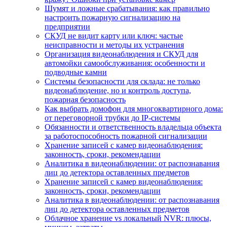
Шумят и ложные срабатывания: как правильно
настроить пожарную сигнализацию на
предприятии
СКУД не видит карту или ключ: частые
неисправности и методы их устранения
Организация видеонаблюдения и СКУД для
автомойки самообслуживания: особенности и
подводные камни
Системы безопасности для склада: не только
видеонаблюдение, но и контроль доступа,
пожарная безопасность
Как выбрать домофон для многоквартирного дома:
от переговорной трубки до IP-системы
Обязанности и ответственность владельца объекта
за работоспособность пожарной сигнализации
Хранение записей с камер видеонаблюдения:
законность, сроки, рекомендации
Аналитика в видеонаблюдении: от распознавания
лиц до детектора оставленных предметов
Хранение записей с камер видеонаблюдения:
законность, сроки, рекомендации
Аналитика в видеонаблюдении: от распознавания
лиц до детектора оставленных предметов
Облачное хранение vs локальный NVR: плюсы,