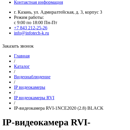
Контактная информация
г. Казань, ул. Адмиралтейская, д. 3, корпус 3
Режим работы:
с 9:00 по 18:00 Пн-Пт
+7 843 212-25-26
info@infotech-k.ru
Заказать звонок
Главная
/
Каталог
/
Видеонаблюдение
/
IP видеокамеры
/
IP видеокамеры RVI
/
IP-видеокамера RVI-1NCE2020 (2.8) BLACK
IP-видеокамера RVI-