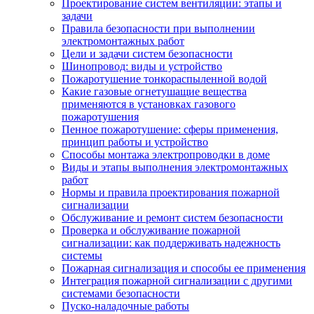
Проектирование систем вентиляции: этапы и
задачи
Правила безопасности при выполнении
электромонтажных работ
Цели и задачи систем безопасности
Шинопровод: виды и устройство
Пожаротушение тонкораспыленной водой
Какие газовые огнетушащие вещества
применяются в установках газового
пожаротушения
Пенное пожаротушение: сферы применения,
принцип работы и устройство
Способы монтажа электропроводки в доме
Виды и этапы выполнения электромонтажных
работ
Нормы и правила проектирования пожарной
сигнализации
Обслуживание и ремонт систем безопасности
Проверка и обслуживание пожарной
сигнализации: как поддерживать надежность
системы
Пожарная сигнализация и способы ее применения
Интеграция пожарной сигнализации с другими
системами безопасности
Пуско-наладочные работы