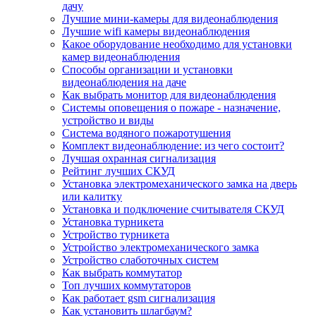
дачу
Лучшие мини-камеры для видеонаблюдения
Лучшие wifi камеры видеонаблюдения
Какое оборудование необходимо для установки
камер видеонаблюдения
Способы организации и установки
видеонаблюдения на даче
Как выбрать монитор для видеонаблюдения
Системы оповещения о пожаре - назначение,
устройство и виды
Система водяного пожаротушения
Комплект видеонаблюдение: из чего состоит?
Лучшая охранная сигнализация
Рейтинг лучших СКУД
Установка электромеханического замка на дверь
или калитку
Установка и подключение считывателя СКУД
Установка турникета
Устройство турникета
Устройство электромеханического замка
Устройство слаботочных систем
Как выбрать коммутатор
Топ лучших коммутаторов
Как работает gsm сигнализация
Как установить шлагбаум?