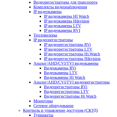
Видеорегистраторы для транспорта
Комплекты видеонаблюдения
IP видеокамеры
IP видеокамеры HI Watch
IP видеокамеры Hikvision
IP видеокамеры LTV
IP видеокамеры RVI
Тепловизоры
IP видеорегистраторы
IP видеорегистраторы RVi
IP видеорегистраторы LTV
IP видеорегистраторы Hi.Watch
IP видеорегистраторы Hikvision
Аналог/AHD/CVI/TVI видеокамеры
Видеокамеры RVi
Видеокамеры LTV
Видеокамеры Hi Watch
Аналог/AHD/CVI/TVI видеорегистраторы
Видеорегистраторы RVi
Видеорегистраторы LTV
Видеорегистраторы Hi Watch
Мониторы
Сетевое оборудование
Контроль и управление доступом (СКУД)
Турникеты