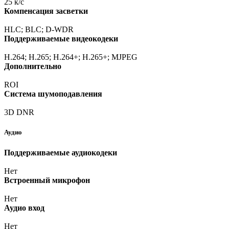
25 к/с
Компенсация засветки
HLC; BLC; D-WDR
Поддерживаемые видеокодеки
H.264; H.265; H.264+; H.265+; MJPEG
Дополнительно
ROI
Система шумоподавления
3D DNR
Аудио
Поддерживаемые аудиокодеки
Нет
Встроенный микрофон
Нет
Аудио вход
Нет