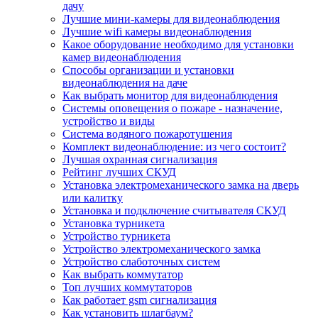
дачу
Лучшие мини-камеры для видеонаблюдения
Лучшие wifi камеры видеонаблюдения
Какое оборудование необходимо для установки
камер видеонаблюдения
Способы организации и установки
видеонаблюдения на даче
Как выбрать монитор для видеонаблюдения
Системы оповещения о пожаре - назначение,
устройство и виды
Система водяного пожаротушения
Комплект видеонаблюдение: из чего состоит?
Лучшая охранная сигнализация
Рейтинг лучших СКУД
Установка электромеханического замка на дверь
или калитку
Установка и подключение считывателя СКУД
Установка турникета
Устройство турникета
Устройство электромеханического замка
Устройство слаботочных систем
Как выбрать коммутатор
Топ лучших коммутаторов
Как работает gsm сигнализация
Как установить шлагбаум?