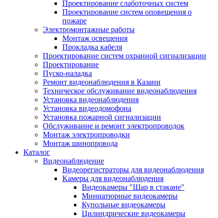
Проектирование слаботочных систем
Проектирование систем оповещения о
пожаре
Электромонтажные работы
Монтаж освещения
Прокладка кабеля
Проектирование систем охранной сигнализации
Проектирование
Пуско-наладка
Ремонт видеонаблюдения в Казани
Техническое обслуживание видеонаблюдения
Установка видеонаблюдения
Установка видеодомофона
Установка пожарной сигнализации
Обслуживание и ремонт электропроводок
Монтаж электропроводки
Монтаж шинопровода
Каталог
Видеонаблюдение
Видеорегистраторы для видеонаблюдения
Камеры для видеонаблюдения
Видеокамеры "Шар в стакане"
Миниатюрные видеокамеры
Купольные видеокамеры
Цилиндрические видеокамеры