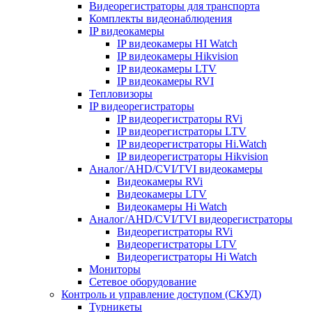
Видеорегистраторы для транспорта
Комплекты видеонаблюдения
IP видеокамеры
IP видеокамеры HI Watch
IP видеокамеры Hikvision
IP видеокамеры LTV
IP видеокамеры RVI
Тепловизоры
IP видеорегистраторы
IP видеорегистраторы RVi
IP видеорегистраторы LTV
IP видеорегистраторы Hi.Watch
IP видеорегистраторы Hikvision
Аналог/AHD/CVI/TVI видеокамеры
Видеокамеры RVi
Видеокамеры LTV
Видеокамеры Hi Watch
Аналог/AHD/CVI/TVI видеорегистраторы
Видеорегистраторы RVi
Видеорегистраторы LTV
Видеорегистраторы Hi Watch
Мониторы
Сетевое оборудование
Контроль и управление доступом (СКУД)
Турникеты