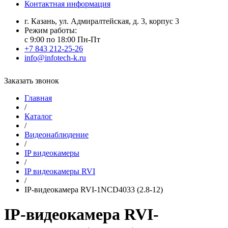
Контактная информация
г. Казань, ул. Адмиралтейская, д. 3, корпус 3
Режим работы:
с 9:00 по 18:00 Пн-Пт
+7 843 212-25-26
info@infotech-k.ru
Заказать звонок
Главная
/
Каталог
/
Видеонаблюдение
/
IP видеокамеры
/
IP видеокамеры RVI
/
IP-видеокамера RVI-1NCD4033 (2.8-12)
IP-видеокамера RVI-