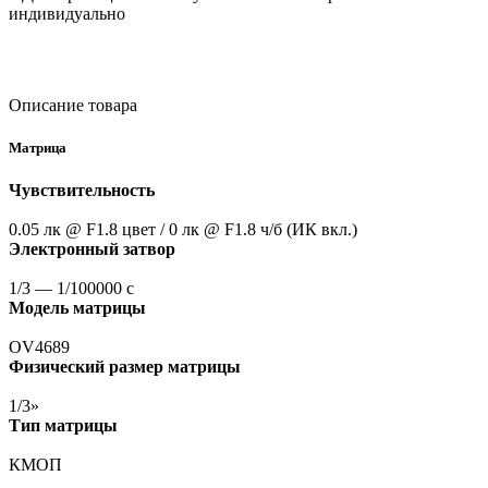
индивидуально
Описание товара
Матрица
Чувствительность
0.05 лк @ F1.8 цвет / 0 лк @ F1.8 ч/б
(ИК
вкл.)
Электронный затвор
1/3 — 1/100000 с
Модель матрицы
OV4689
Физический размер матрицы
1/3»
Тип матрицы
КМОП