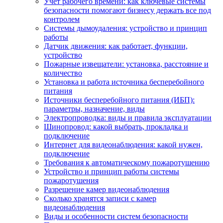
Учет рабочего времени: как ключевые системы
безопасности помогают бизнесу держать все под
контролем
Системы дымоудаления: устройство и принцип
работы
Датчик движения: как работает, функции,
устройство
Пожарные извещатели: установка, расстояние и
количество
Установка и работа источника бесперебойного
питания
Источники бесперебойного питания (ИБП):
параметры, назначение, виды
Электропроводка: виды и правила эксплуатации
Шинопровод: какой выбрать, прокладка и
подключение
Интернет для видеонаблюдения: какой нужен,
подключение
Требования к автоматическому пожаротушению
Устройство и принцип работы системы
пожаротушения
Разрешение камер видеонаблюдения
Сколько хранятся записи с камер
видеонаблюдения
Виды и особенности систем безопасности