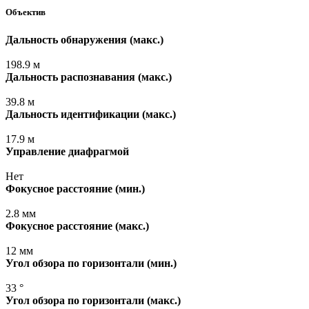
Объектив
Дальность обнаружения
(макс
.)
198.9 м
Дальность распознавания
(макс
.)
39.8 м
Дальность идентификации
(макс
.)
17.9 м
Управление диафрагмой
Нет
Фокусное расстояние
(мин
.)
2.8 мм
Фокусное расстояние
(макс
.)
12 мм
Угол обзора по горизонтали
(мин
.)
33 °
Угол обзора по горизонтали
(макс
.)