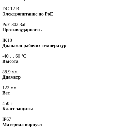
DC 12 В
Электропитание по PoE
PoE 802.3af
Противоударность
IK10
Диапазон рабочих температур
-40 … 60 °С
Высота
88.9 мм
Диаметр
122 мм
Вес
450 г
Класс защиты
IP67
Материал корпуса