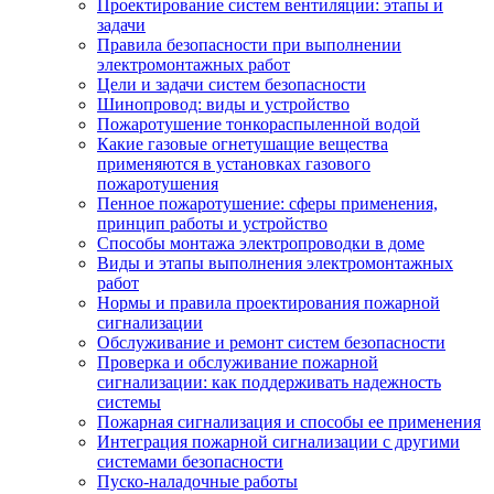
Проектирование систем вентиляции: этапы и
задачи
Правила безопасности при выполнении
электромонтажных работ
Цели и задачи систем безопасности
Шинопровод: виды и устройство
Пожаротушение тонкораспыленной водой
Какие газовые огнетушащие вещества
применяются в установках газового
пожаротушения
Пенное пожаротушение: сферы применения,
принцип работы и устройство
Способы монтажа электропроводки в доме
Виды и этапы выполнения электромонтажных
работ
Нормы и правила проектирования пожарной
сигнализации
Обслуживание и ремонт систем безопасности
Проверка и обслуживание пожарной
сигнализации: как поддерживать надежность
системы
Пожарная сигнализация и способы ее применения
Интеграция пожарной сигнализации с другими
системами безопасности
Пуско-наладочные работы