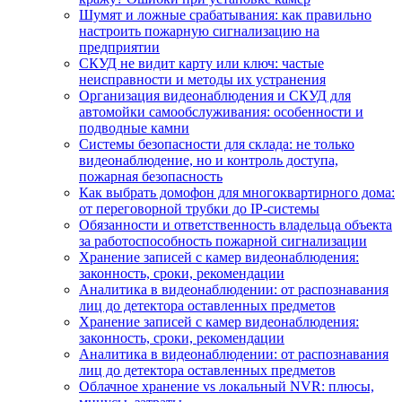
Шумят и ложные срабатывания: как правильно
настроить пожарную сигнализацию на
предприятии
СКУД не видит карту или ключ: частые
неисправности и методы их устранения
Организация видеонаблюдения и СКУД для
автомойки самообслуживания: особенности и
подводные камни
Системы безопасности для склада: не только
видеонаблюдение, но и контроль доступа,
пожарная безопасность
Как выбрать домофон для многоквартирного дома:
от переговорной трубки до IP-системы
Обязанности и ответственность владельца объекта
за работоспособность пожарной сигнализации
Хранение записей с камер видеонаблюдения:
законность, сроки, рекомендации
Аналитика в видеонаблюдении: от распознавания
лиц до детектора оставленных предметов
Хранение записей с камер видеонаблюдения:
законность, сроки, рекомендации
Аналитика в видеонаблюдении: от распознавания
лиц до детектора оставленных предметов
Облачное хранение vs локальный NVR: плюсы,