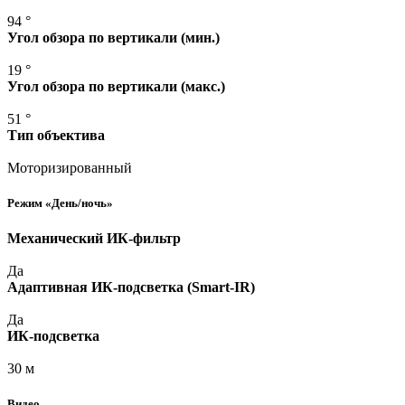
94 °
Угол обзора по вертикали
(мин
.)
19 °
Угол обзора по вертикали
(макс
.)
51 °
Тип объектива
Моторизированный
Режим
«День
/ночь»
Механический ИК-фильтр
Да
Адаптивная ИК-подсветка
(Smart
-IR)
Да
ИК-подсветка
30 м
Видео