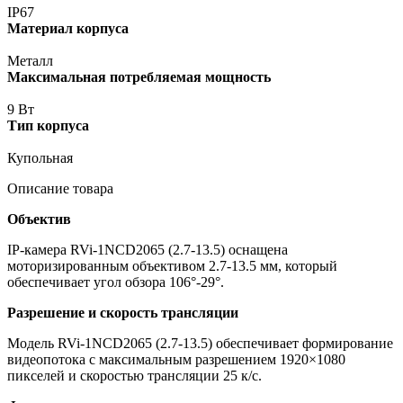
IP67
Материал корпуса
Металл
Максимальная потребляемая мощность
9 Вт
Тип корпуса
Купольная
Описание товара
Объектив
IP-камера RVi-1NCD2065
(2
.7-13.5) оснащена
моторизированным объективом 2.7-13.5 мм, который
обеспечивает угол обзора 106°-29°.
Разрешение и скорость трансляции
Модель RVi-1NCD2065
(2
.7-13.5) обеспечивает формирование
видеопотока с максимальным разрешением 1920×1080
пикселей и скоростью трансляции 25 к/с.