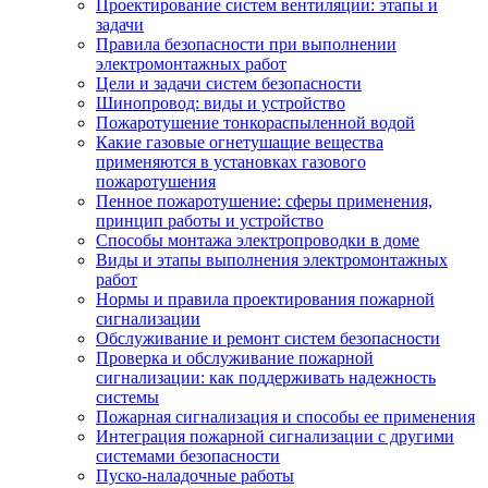
Проектирование систем вентиляции: этапы и
задачи
Правила безопасности при выполнении
электромонтажных работ
Цели и задачи систем безопасности
Шинопровод: виды и устройство
Пожаротушение тонкораспыленной водой
Какие газовые огнетушащие вещества
применяются в установках газового
пожаротушения
Пенное пожаротушение: сферы применения,
принцип работы и устройство
Способы монтажа электропроводки в доме
Виды и этапы выполнения электромонтажных
работ
Нормы и правила проектирования пожарной
сигнализации
Обслуживание и ремонт систем безопасности
Проверка и обслуживание пожарной
сигнализации: как поддерживать надежность
системы
Пожарная сигнализация и способы ее применения
Интеграция пожарной сигнализации с другими
системами безопасности
Пуско-наладочные работы