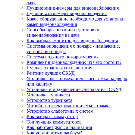
дачу
Лучшие мини-камеры для видеонаблюдения
Лучшие wifi камеры видеонаблюдения
Какое оборудование необходимо для установки
камер видеонаблюдения
Способы организации и установки
видеонаблюдения на даче
Как выбрать монитор для видеонаблюдения
Системы оповещения о пожаре - назначение,
устройство и виды
Система водяного пожаротушения
Комплект видеонаблюдение: из чего состоит?
Лучшая охранная сигнализация
Рейтинг лучших СКУД
Установка электромеханического замка на дверь
или калитку
Установка и подключение считывателя СКУД
Установка турникета
Устройство турникета
Устройство электромеханического замка
Устройство слаботочных систем
Как выбрать коммутатор
Топ лучших коммутаторов
Как работает gsm сигнализация
Как установить шлагбаум?