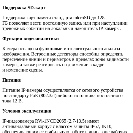
Поддержка SD-карт
Поддержка карт памяти стандарта microSD до 128
ГБ позволяет вести постоянную запись или при наступлении
тревожных событий на локальный накопитель IP-камеры.
Функции видеоаналитики
Камера оснащена функциями интеллектуального анализа
изображения. Встроенные детекторы способны определять
пересечение линий и периметров в пределах зоны видимости
камеры, а также реагировать на движение в кадре
и изменение сцены.
Питание
Питание IP-камеры осуществляется от сетевого устройства
по стандарту PoE
(802
.3af) либо от источника постоянного
тока 12 В.
Условия эксплуатации
IP-видеокамера RVi-1NCD2065
(2
.7-13.5) имеет
антивандальный корпус с классом защиты IP67, IK10,
обеспечивающим ее стабильную работу в диапазоне рабочих