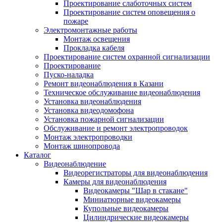
Проектирование слаботочных систем
Проектирование систем оповещения о
пожаре
Электромонтажные работы
Монтаж освещения
Прокладка кабеля
Проектирование систем охранной сигнализации
Проектирование
Пуско-наладка
Ремонт видеонаблюдения в Казани
Техническое обслуживание видеонаблюдения
Установка видеонаблюдения
Установка видеодомофона
Установка пожарной сигнализации
Обслуживание и ремонт электропроводок
Монтаж электропроводки
Монтаж шинопровода
Каталог
Видеонаблюдение
Видеорегистраторы для видеонаблюдения
Камеры для видеонаблюдения
Видеокамеры "Шар в стакане"
Миниатюрные видеокамеры
Купольные видеокамеры
Цилиндрические видеокамеры