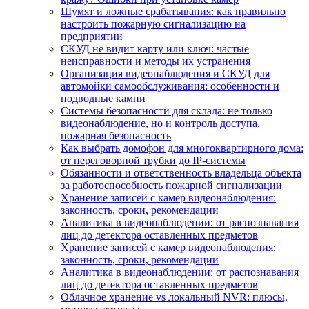
Шумят и ложные срабатывания: как правильно
настроить пожарную сигнализацию на
предприятии
СКУД не видит карту или ключ: частые
неисправности и методы их устранения
Организация видеонаблюдения и СКУД для
автомойки самообслуживания: особенности и
подводные камни
Системы безопасности для склада: не только
видеонаблюдение, но и контроль доступа,
пожарная безопасность
Как выбрать домофон для многоквартирного дома:
от переговорной трубки до IP-системы
Обязанности и ответственность владельца объекта
за работоспособность пожарной сигнализации
Хранение записей с камер видеонаблюдения:
законность, сроки, рекомендации
Аналитика в видеонаблюдении: от распознавания
лиц до детектора оставленных предметов
Хранение записей с камер видеонаблюдения:
законность, сроки, рекомендации
Аналитика в видеонаблюдении: от распознавания
лиц до детектора оставленных предметов
Облачное хранение vs локальный NVR: плюсы,