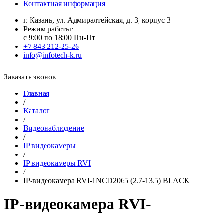
Контактная информация
г. Казань, ул. Адмиралтейская, д. 3, корпус 3
Режим работы:
с 9:00 по 18:00 Пн-Пт
+7 843 212-25-26
info@infotech-k.ru
Заказать звонок
Главная
/
Каталог
/
Видеонаблюдение
/
IP видеокамеры
/
IP видеокамеры RVI
/
IP-видеокамера RVI-1NCD2065 (2.7-13.5) BLACK
IP-видеокамера RVI-