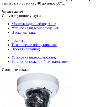
температур от минус 40 до плюс 60°C.
Читать далее
Сопутствующие услуги
Монтаж видеонаблюдения
;
Установка видеонаблюдения
;
Пуско-наладка
;
Ремонт
;
Техническое обслуживание
;
Проектирование
;
Установка видеодомофона
;
Установка пожарной сигнализации
;
Смотрите также: