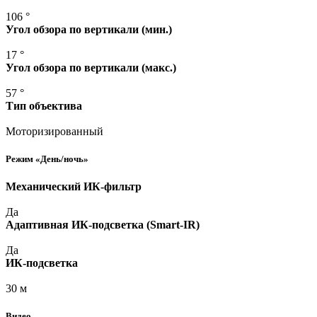
106 °
Угол обзора по вертикали
(мин
.)
17 °
Угол обзора по вертикали
(макс
.)
57 °
Тип объектива
Моторизированный
Режим
«День
/ночь»
Механический ИК-фильтр
Да
Адаптивная ИК-подсветка
(Smart
-IR)
Да
ИК-подсветка
30 м
Видео