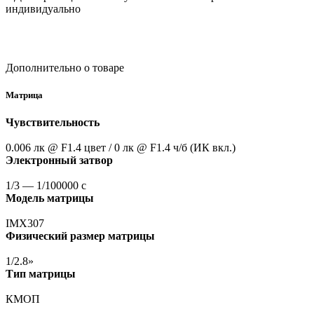
индивидуально
Дополнительно о товаре
Матрица
Чувствительность
0.006 лк @ F1.4 цвет / 0 лк @ F1.4 ч/б
(ИК
вкл.)
Электронный затвор
1/3 — 1/100000 с
Модель матрицы
IMX307
Физический размер матрицы
1/2.8»
Тип матрицы
КМОП