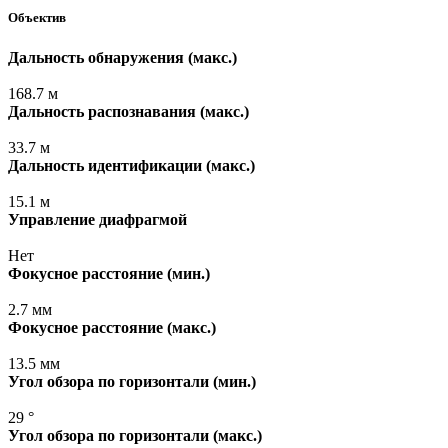
Объектив
Дальность обнаружения
(макс
.)
168.7 м
Дальность распознавания
(макс
.)
33.7 м
Дальность идентификации
(макс
.)
15.1 м
Управление диафрагмой
Нет
Фокусное расстояние
(мин
.)
2.7 мм
Фокусное расстояние
(макс
.)
13.5 мм
Угол обзора по горизонтали
(мин
.)
29 °
Угол обзора по горизонтали
(макс
.)