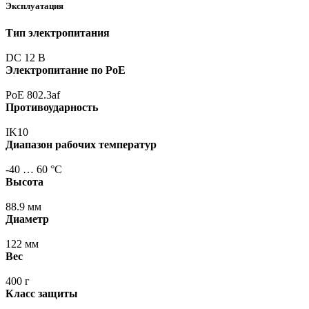
Эксплуатация
Тип электропитания
DC 12 В
Электропитание по PoE
PoE 802.3af
Противоударность
IK10
Диапазон рабочих температур
-40 … 60 °С
Высота
88.9 мм
Диаметр
122 мм
Вес
400 г
Класс защиты