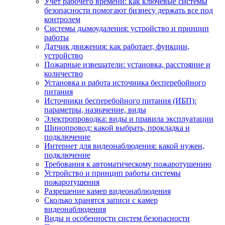
Учет рабочего времени: как ключевые системы
безопасности помогают бизнесу держать все под
контролем
Системы дымоудаления: устройство и принцип
работы
Датчик движения: как работает, функции,
устройство
Пожарные извещатели: установка, расстояние и
количество
Установка и работа источника бесперебойного
питания
Источники бесперебойного питания (ИБП):
параметры, назначение, виды
Электропроводка: виды и правила эксплуатации
Шинопровод: какой выбрать, прокладка и
подключение
Интернет для видеонаблюдения: какой нужен,
подключение
Требования к автоматическому пожаротушению
Устройство и принцип работы системы
пожаротушения
Разрешение камер видеонаблюдения
Сколько хранятся записи с камер
видеонаблюдения
Виды и особенности систем безопасности