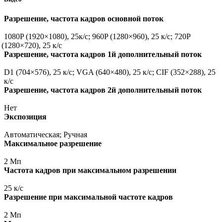
Разрешение, частота кадров основной поток
1080P
(1920
×1080), 25к/с; 960P
(1280
×960), 25 к/с; 720P
(1280
×720), 25 к/с
Разрешение, частота кадров 1й дополнительный поток
D1
(704
×576), 25 к/с; VGA
(640
×480), 25 к/с; CIF
(352
×288), 25
к/с
Разрешение, частота кадров 2й дополнительный поток
Нет
Экспозиция
Автоматическая; Ручная
Максимальное разрешение
2 Мп
Частота кадров при максимальном разрешении
25 к/с
Разрешение при максимальной частоте кадров
2 Мп