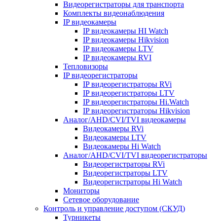
Видеорегистраторы для транспорта
Комплекты видеонаблюдения
IP видеокамеры
IP видеокамеры HI Watch
IP видеокамеры Hikvision
IP видеокамеры LTV
IP видеокамеры RVI
Тепловизоры
IP видеорегистраторы
IP видеорегистраторы RVi
IP видеорегистраторы LTV
IP видеорегистраторы Hi.Watch
IP видеорегистраторы Hikvision
Аналог/AHD/CVI/TVI видеокамеры
Видеокамеры RVi
Видеокамеры LTV
Видеокамеры Hi Watch
Аналог/AHD/CVI/TVI видеорегистраторы
Видеорегистраторы RVi
Видеорегистраторы LTV
Видеорегистраторы Hi Watch
Мониторы
Сетевое оборудование
Контроль и управление доступом (СКУД)
Турникеты