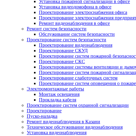
Установка пожарной сигнализации в офисе
Установка видеодомофона в офисе
Проектирование электроснабжения офиса
Проектирование электроснабжения предприя
Ремонт видеонаблюдения в офисе
Ремонт систем безопасности
Обслуживание систем безопасности
Проектирование систем безопасности
Проектирование видеонаблюдения
Проектирование СКУД
Проектирование систем пожарной безопаснос
Проектирование СКС
Проектирование системы вентиляции и дымо
Проектирование систем пожарной сигнализа
Проектирование слаботочных систем
Проектирование систем оповещения о пожаре
Электромонтажные работы
Монтаж освещения
Прокладка кабеля
Проектирование систем охранной сигнализации
Проектирование
Пуско-наладка
Ремонт видеонаблюдения в Казани
Техническое обслуживание видеонаблюдения
Установка видеонаблюдения