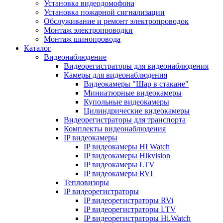
Установка видеодомофона
Установка пожарной сигнализации
Обслуживание и ремонт электропроводок
Монтаж электропроводки
Монтаж шинопровода
Каталог
Видеонаблюдение
Видеорегистраторы для видеонаблюдения
Камеры для видеонаблюдения
Видеокамеры "Шар в стакане"
Миниатюрные видеокамеры
Купольные видеокамеры
Цилиндрические видеокамеры
Видеорегистраторы для транспорта
Комплекты видеонаблюдения
IP видеокамеры
IP видеокамеры HI Watch
IP видеокамеры Hikvision
IP видеокамеры LTV
IP видеокамеры RVI
Тепловизоры
IP видеорегистраторы
IP видеорегистраторы RVi
IP видеорегистраторы LTV
IP видеорегистраторы Hi.Watch