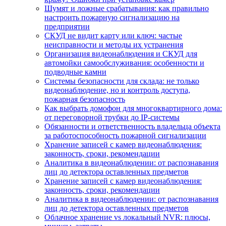
Шумят и ложные срабатывания: как правильно
настроить пожарную сигнализацию на
предприятии
СКУД не видит карту или ключ: частые
неисправности и методы их устранения
Организация видеонаблюдения и СКУД для
автомойки самообслуживания: особенности и
подводные камни
Системы безопасности для склада: не только
видеонаблюдение, но и контроль доступа,
пожарная безопасность
Как выбрать домофон для многоквартирного дома:
от переговорной трубки до IP-системы
Обязанности и ответственность владельца объекта
за работоспособность пожарной сигнализации
Хранение записей с камер видеонаблюдения:
законность, сроки, рекомендации
Аналитика в видеонаблюдении: от распознавания
лиц до детектора оставленных предметов
Хранение записей с камер видеонаблюдения:
законность, сроки, рекомендации
Аналитика в видеонаблюдении: от распознавания
лиц до детектора оставленных предметов
Облачное хранение vs локальный NVR: плюсы,