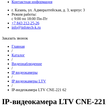
Контактная информация
г. Казань, ул. Адмиралтейская, д. 3, корпус 3
Режим работы:
с 9:00 по 18:00 Пн-Пт
+7 843 212-25-26
info@infotech-k.ru
Заказать звонок
Главная
/
Каталог
/
Видеонаблюдение
/
IP видеокамеры
/
IP видеокамеры LTV
/
IP-видеокамера LTV CNE-221 62
IP-видеокамера LTV CNE-221