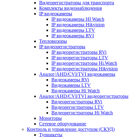
Видеорегистраторы для транспорта
Комплекты видеонаблюдения
IP видеокамеры
IP видеокамеры HI Watch
IP видеокамеры Hikvision
IP видеокамеры LTV
IP видеокамеры RVI
Тепловизоры
IP видеорегистраторы
IP видеорегистраторы RVi
IP видеорегистраторы LTV
IP видеорегистраторы Hi.Watch
IP видеорегистраторы Hikvision
Аналог/AHD/CVI/TVI видеокамеры
Видеокамеры RVi
Видеокамеры LTV
Видеокамеры Hi Watch
Аналог/AHD/CVI/TVI видеорегистраторы
Видеорегистраторы RVi
Видеорегистраторы LTV
Видеорегистраторы Hi Watch
Мониторы
Сетевое оборудование
Контроль и управление доступом (СКУД)
Турникеты