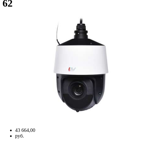
62
43 664,00
руб.