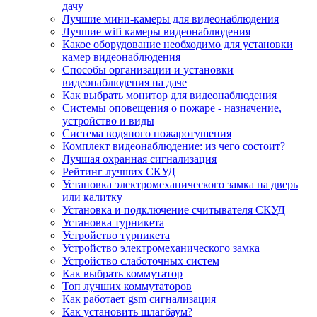
дачу
Лучшие мини-камеры для видеонаблюдения
Лучшие wifi камеры видеонаблюдения
Какое оборудование необходимо для установки
камер видеонаблюдения
Способы организации и установки
видеонаблюдения на даче
Как выбрать монитор для видеонаблюдения
Системы оповещения о пожаре - назначение,
устройство и виды
Система водяного пожаротушения
Комплект видеонаблюдение: из чего состоит?
Лучшая охранная сигнализация
Рейтинг лучших СКУД
Установка электромеханического замка на дверь
или калитку
Установка и подключение считывателя СКУД
Установка турникета
Устройство турникета
Устройство электромеханического замка
Устройство слаботочных систем
Как выбрать коммутатор
Топ лучших коммутаторов
Как работает gsm сигнализация
Как установить шлагбаум?