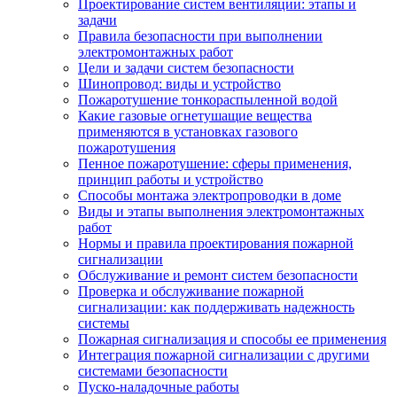
Проектирование систем вентиляции: этапы и
задачи
Правила безопасности при выполнении
электромонтажных работ
Цели и задачи систем безопасности
Шинопровод: виды и устройство
Пожаротушение тонкораспыленной водой
Какие газовые огнетушащие вещества
применяются в установках газового
пожаротушения
Пенное пожаротушение: сферы применения,
принцип работы и устройство
Способы монтажа электропроводки в доме
Виды и этапы выполнения электромонтажных
работ
Нормы и правила проектирования пожарной
сигнализации
Обслуживание и ремонт систем безопасности
Проверка и обслуживание пожарной
сигнализации: как поддерживать надежность
системы
Пожарная сигнализация и способы ее применения
Интеграция пожарной сигнализации с другими
системами безопасности
Пуско-наладочные работы