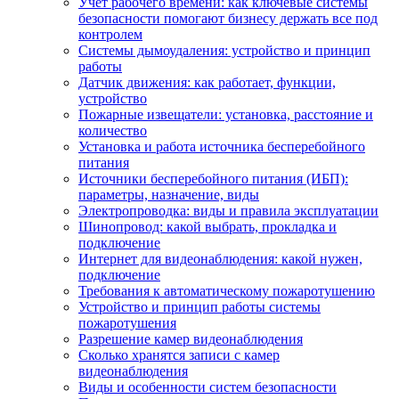
Учет рабочего времени: как ключевые системы
безопасности помогают бизнесу держать все под
контролем
Системы дымоудаления: устройство и принцип
работы
Датчик движения: как работает, функции,
устройство
Пожарные извещатели: установка, расстояние и
количество
Установка и работа источника бесперебойного
питания
Источники бесперебойного питания (ИБП):
параметры, назначение, виды
Электропроводка: виды и правила эксплуатации
Шинопровод: какой выбрать, прокладка и
подключение
Интернет для видеонаблюдения: какой нужен,
подключение
Требования к автоматическому пожаротушению
Устройство и принцип работы системы
пожаротушения
Разрешение камер видеонаблюдения
Сколько хранятся записи с камер
видеонаблюдения
Виды и особенности систем безопасности