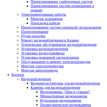
Проектирование слаботочных систем
Проектирование систем оповещения о
пожаре
Электромонтажные работы
Монтаж освещения
Прокладка кабеля
Проектирование систем охранной сигнализации
Проектирование
Пуско-наладка
Ремонт видеонаблюдения в Казани
Техническое обслуживание видеонаблюдения
Установка видеонаблюдения
Установка видеодомофона
Установка пожарной сигнализации
Обслуживание и ремонт электропроводок
Монтаж электропроводки
Монтаж шинопровода
Каталог
Видеонаблюдение
Видеорегистраторы для видеонаблюдения
Камеры для видеонаблюдения
Видеокамеры "Шар в стакане"
Миниатюрные видеокамеры
Купольные видеокамеры
Цилиндрические видеокамеры