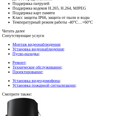
Поддержка патрулей
Поддержка кодеков H.265, H.264, MJPEG
Поддержка карт памяти
Класс защиты IP66, защита от пыли и воды
Температурный режим работы -40°C…+60°C
Читать далее
Сопутствующие услуги
Монтаж видеонаблюдения
;
Установка видеонаблюдения
;
Пуско-наладка
;
Ремонт
;
Техническое обслуживание
;
Проектирование
;
Установка видеодомофона
;
Установка пожарной сигнализации
;
Смотрите также: