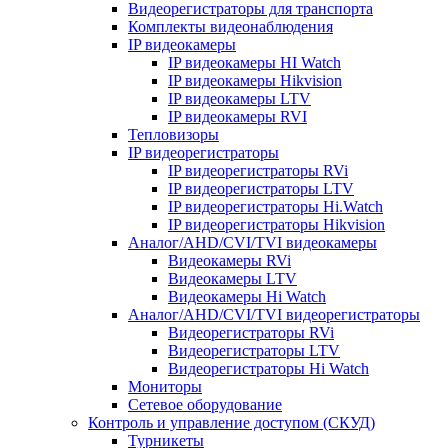
Видеорегистраторы для транспорта
Комплекты видеонаблюдения
IP видеокамеры
IP видеокамеры HI Watch
IP видеокамеры Hikvision
IP видеокамеры LTV
IP видеокамеры RVI
Тепловизоры
IP видеорегистраторы
IP видеорегистраторы RVi
IP видеорегистраторы LTV
IP видеорегистраторы Hi.Watch
IP видеорегистраторы Hikvision
Аналог/AHD/CVI/TVI видеокамеры
Видеокамеры RVi
Видеокамеры LTV
Видеокамеры Hi Watch
Аналог/AHD/CVI/TVI видеорегистраторы
Видеорегистраторы RVi
Видеорегистраторы LTV
Видеорегистраторы Hi Watch
Мониторы
Сетевое оборудование
Контроль и управление доступом (СКУД)
Турникеты