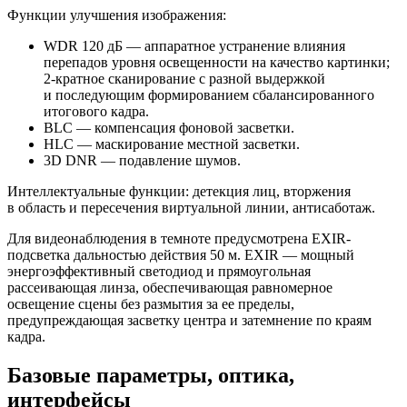
Функции улучшения изображения:
WDR 120 дБ — аппаратное устранение влияния
перепадов уровня освещенности на качество картинки;
2-кратное сканирование с разной выдержкой
и последующим формированием сбалансированного
итогового кадра.
BLC — компенсация фоновой засветки.
HLC — маскирование местной засветки.
3D DNR — подавление шумов.
Интеллектуальные функции: детекция лиц, вторжения
в область и пересечения виртуальной линии, антисаботаж.
Для видеонаблюдения в темноте предусмотрена EXIR-
подсветка дальностью действия 50 м. EXIR — мощный
энергоэффективный светодиод и прямоугольная
рассеивающая линза, обеспечивающая равномерное
освещение сцены без размытия за ее пределы,
предупреждающая засветку центра и затемнение по краям
кадра.
Базовые параметры, оптика,
интерфейсы