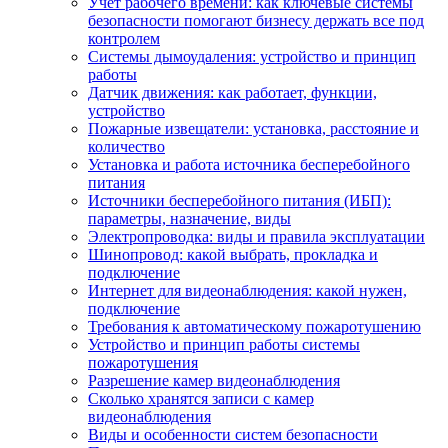
Учет рабочего времени: как ключевые системы
безопасности помогают бизнесу держать все под
контролем
Системы дымоудаления: устройство и принцип
работы
Датчик движения: как работает, функции,
устройство
Пожарные извещатели: установка, расстояние и
количество
Установка и работа источника бесперебойного
питания
Источники бесперебойного питания (ИБП):
параметры, назначение, виды
Электропроводка: виды и правила эксплуатации
Шинопровод: какой выбрать, прокладка и
подключение
Интернет для видеонаблюдения: какой нужен,
подключение
Требования к автоматическому пожаротушению
Устройство и принцип работы системы
пожаротушения
Разрешение камер видеонаблюдения
Сколько хранятся записи с камер
видеонаблюдения
Виды и особенности систем безопасности