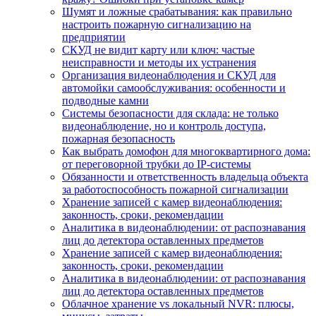
Шумят и ложные срабатывания: как правильно
настроить пожарную сигнализацию на
предприятии
СКУД не видит карту или ключ: частые
неисправности и методы их устранения
Организация видеонаблюдения и СКУД для
автомойки самообслуживания: особенности и
подводные камни
Системы безопасности для склада: не только
видеонаблюдение, но и контроль доступа,
пожарная безопасность
Как выбрать домофон для многоквартирного дома:
от переговорной трубки до IP-системы
Обязанности и ответственность владельца объекта
за работоспособность пожарной сигнализации
Хранение записей с камер видеонаблюдения:
законность, сроки, рекомендации
Аналитика в видеонаблюдении: от распознавания
лиц до детектора оставленных предметов
Хранение записей с камер видеонаблюдения:
законность, сроки, рекомендации
Аналитика в видеонаблюдении: от распознавания
лиц до детектора оставленных предметов
Облачное хранение vs локальный NVR: плюсы,