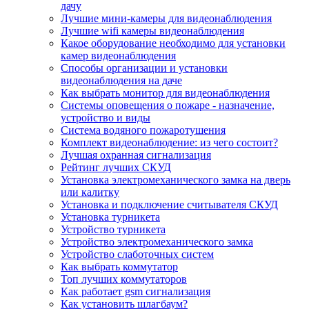
дачу
Лучшие мини-камеры для видеонаблюдения
Лучшие wifi камеры видеонаблюдения
Какое оборудование необходимо для установки
камер видеонаблюдения
Способы организации и установки
видеонаблюдения на даче
Как выбрать монитор для видеонаблюдения
Системы оповещения о пожаре - назначение,
устройство и виды
Система водяного пожаротушения
Комплект видеонаблюдение: из чего состоит?
Лучшая охранная сигнализация
Рейтинг лучших СКУД
Установка электромеханического замка на дверь
или калитку
Установка и подключение считывателя СКУД
Установка турникета
Устройство турникета
Устройство электромеханического замка
Устройство слаботочных систем
Как выбрать коммутатор
Топ лучших коммутаторов
Как работает gsm сигнализация
Как установить шлагбаум?