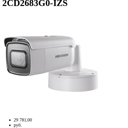
2CD2683G0-IZS
29 781,00
руб.