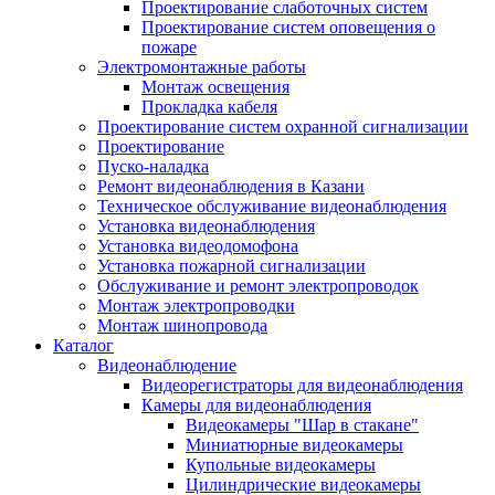
Проектирование слаботочных систем
Проектирование систем оповещения о
пожаре
Электромонтажные работы
Монтаж освещения
Прокладка кабеля
Проектирование систем охранной сигнализации
Проектирование
Пуско-наладка
Ремонт видеонаблюдения в Казани
Техническое обслуживание видеонаблюдения
Установка видеонаблюдения
Установка видеодомофона
Установка пожарной сигнализации
Обслуживание и ремонт электропроводок
Монтаж электропроводки
Монтаж шинопровода
Каталог
Видеонаблюдение
Видеорегистраторы для видеонаблюдения
Камеры для видеонаблюдения
Видеокамеры "Шар в стакане"
Миниатюрные видеокамеры
Купольные видеокамеры
Цилиндрические видеокамеры