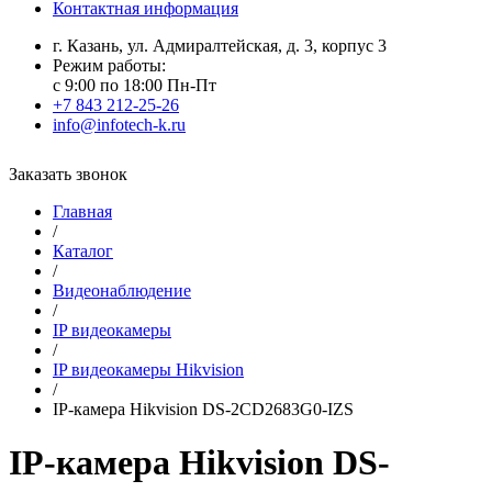
Контактная информация
г. Казань, ул. Адмиралтейская, д. 3, корпус 3
Режим работы:
с 9:00 по 18:00 Пн-Пт
+7 843 212-25-26
info@infotech-k.ru
Заказать звонок
Главная
/
Каталог
/
Видеонаблюдение
/
IP видеокамеры
/
IP видеокамеры Hikvision
/
IP-камера Hikvision DS-2CD2683G0-IZS
IP-камера Hikvision DS-