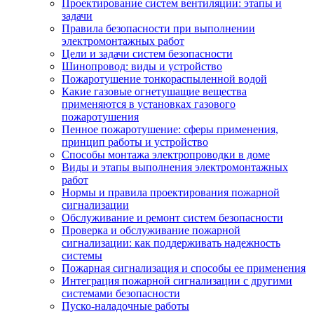
Проектирование систем вентиляции: этапы и
задачи
Правила безопасности при выполнении
электромонтажных работ
Цели и задачи систем безопасности
Шинопровод: виды и устройство
Пожаротушение тонкораспыленной водой
Какие газовые огнетушащие вещества
применяются в установках газового
пожаротушения
Пенное пожаротушение: сферы применения,
принцип работы и устройство
Способы монтажа электропроводки в доме
Виды и этапы выполнения электромонтажных
работ
Нормы и правила проектирования пожарной
сигнализации
Обслуживание и ремонт систем безопасности
Проверка и обслуживание пожарной
сигнализации: как поддерживать надежность
системы
Пожарная сигнализация и способы ее применения
Интеграция пожарной сигнализации с другими
системами безопасности
Пуско-наладочные работы