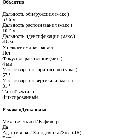
Объектив
Дальность обнаружения
(макс
.)
53.6 м
Дальность распознавания
(макс
.)
10.7 м
Дальность идентификации
(макс
.)
4.8 м
Управление диафрагмой
Нет
Фокусное расстояние
(мин
.)
4 мм
Угол обзора по горизонтали
(макс
.)
57 °
Угол обзора по вертикали
(макс
.)
31 °
Тип объектива
Фиксированный
Режим
«День
/ночь»
Механический ИК-фильтр
Да
Адаптивная ИК-подсветка
(Smart
-IR)