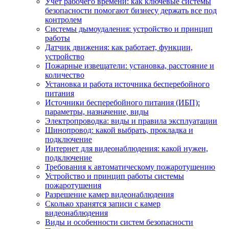
Учет рабочего времени: как ключевые системы
безопасности помогают бизнесу держать все под
контролем
Системы дымоудаления: устройство и принцип
работы
Датчик движения: как работает, функции,
устройство
Пожарные извещатели: установка, расстояние и
количество
Установка и работа источника бесперебойного
питания
Источники бесперебойного питания (ИБП):
параметры, назначение, виды
Электропроводка: виды и правила эксплуатации
Шинопровод: какой выбрать, прокладка и
подключение
Интернет для видеонаблюдения: какой нужен,
подключение
Требования к автоматическому пожаротушению
Устройство и принцип работы системы
пожаротушения
Разрешение камер видеонаблюдения
Сколько хранятся записи с камер
видеонаблюдения
Виды и особенности систем безопасности