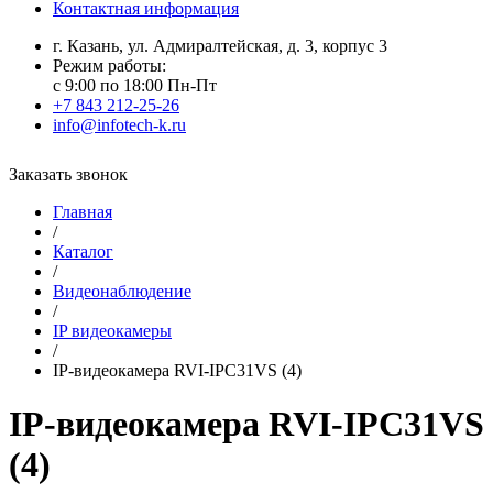
Контактная информация
г. Казань, ул. Адмиралтейская, д. 3, корпус 3
Режим работы:
с 9:00 по 18:00 Пн-Пт
+7 843 212-25-26
info@infotech-k.ru
Заказать звонок
Главная
/
Каталог
/
Видеонаблюдение
/
IP видеокамеры
/
IP-видеокамера RVI-IPC31VS (4)
IP-видеокамера RVI-IPC31VS
(4)