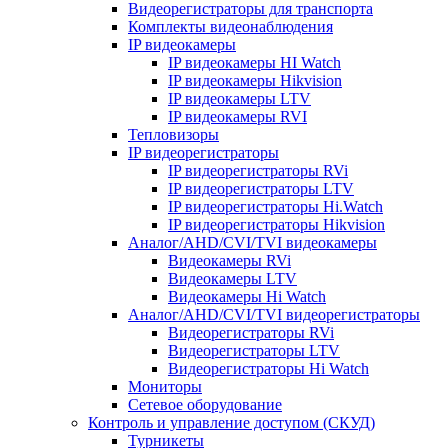
Видеорегистраторы для транспорта
Комплекты видеонаблюдения
IP видеокамеры
IP видеокамеры HI Watch
IP видеокамеры Hikvision
IP видеокамеры LTV
IP видеокамеры RVI
Тепловизоры
IP видеорегистраторы
IP видеорегистраторы RVi
IP видеорегистраторы LTV
IP видеорегистраторы Hi.Watch
IP видеорегистраторы Hikvision
Аналог/AHD/CVI/TVI видеокамеры
Видеокамеры RVi
Видеокамеры LTV
Видеокамеры Hi Watch
Аналог/AHD/CVI/TVI видеорегистраторы
Видеорегистраторы RVi
Видеорегистраторы LTV
Видеорегистраторы Hi Watch
Мониторы
Сетевое оборудование
Контроль и управление доступом (СКУД)
Турникеты