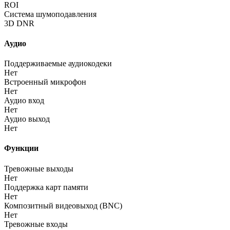
ROI
Система шумоподавления
3D DNR
Аудио
Поддерживаемые аудиокодеки
Нет
Встроенный микрофон
Нет
Аудио вход
Нет
Аудио выход
Нет
Функции
Тревожные выходы
Нет
Поддержка карт памяти
Нет
Композитный видеовыход
(BNC
)
Нет
Тревожные входы