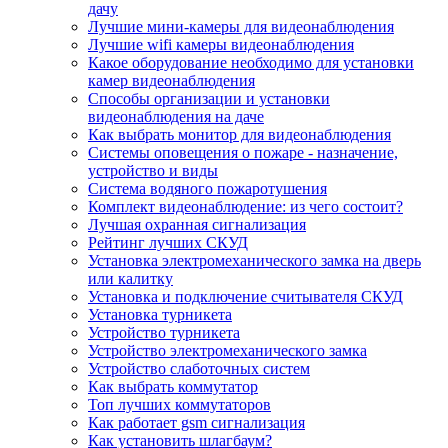
дачу
Лучшие мини-камеры для видеонаблюдения
Лучшие wifi камеры видеонаблюдения
Какое оборудование необходимо для установки
камер видеонаблюдения
Способы организации и установки
видеонаблюдения на даче
Как выбрать монитор для видеонаблюдения
Системы оповещения о пожаре - назначение,
устройство и виды
Система водяного пожаротушения
Комплект видеонаблюдение: из чего состоит?
Лучшая охранная сигнализация
Рейтинг лучших СКУД
Установка электромеханического замка на дверь
или калитку
Установка и подключение считывателя СКУД
Установка турникета
Устройство турникета
Устройство электромеханического замка
Устройство слаботочных систем
Как выбрать коммутатор
Топ лучших коммутаторов
Как работает gsm сигнализация
Как установить шлагбаум?