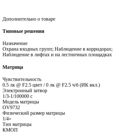
Дополнительно о товаре
Типовые решения
Назначение
Охрана входных групп; Наблюдение в корридорах;
Наблюдение в лифтах и на лестничных площадках
Матрица
Чувствительность
0.5 лк @ F2.5 цвет / 0 лк @ F2.5 ч/б
(ИК
вкл.)
Электронный затвор
1/3-1/100000 с
Модель матрицы
OV9732
Физический размер матрицы
1/4»
Тип матрицы
КМОП