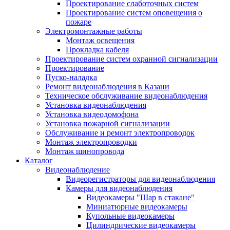
Проектирование слаботочных систем
Проектирование систем оповещения о
пожаре
Электромонтажные работы
Монтаж освещения
Прокладка кабеля
Проектирование систем охранной сигнализации
Проектирование
Пуско-наладка
Ремонт видеонаблюдения в Казани
Техническое обслуживание видеонаблюдения
Установка видеонаблюдения
Установка видеодомофона
Установка пожарной сигнализации
Обслуживание и ремонт электропроводок
Монтаж электропроводки
Монтаж шинопровода
Каталог
Видеонаблюдение
Видеорегистраторы для видеонаблюдения
Камеры для видеонаблюдения
Видеокамеры "Шар в стакане"
Миниатюрные видеокамеры
Купольные видеокамеры
Цилиндрические видеокамеры