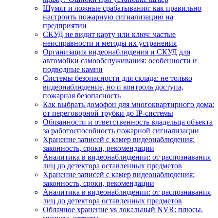
Шумят и ложные срабатывания: как правильно
настроить пожарную сигнализацию на
предприятии
СКУД не видит карту или ключ: частые
неисправности и методы их устранения
Организация видеонаблюдения и СКУД для
автомойки самообслуживания: особенности и
подводные камни
Системы безопасности для склада: не только
видеонаблюдение, но и контроль доступа,
пожарная безопасность
Как выбрать домофон для многоквартирного дома:
от переговорной трубки до IP-системы
Обязанности и ответственность владельца объекта
за работоспособность пожарной сигнализации
Хранение записей с камер видеонаблюдения:
законность, сроки, рекомендации
Аналитика в видеонаблюдении: от распознавания
лиц до детектора оставленных предметов
Хранение записей с камер видеонаблюдения:
законность, сроки, рекомендации
Аналитика в видеонаблюдении: от распознавания
лиц до детектора оставленных предметов
Облачное хранение vs локальный NVR: плюсы,