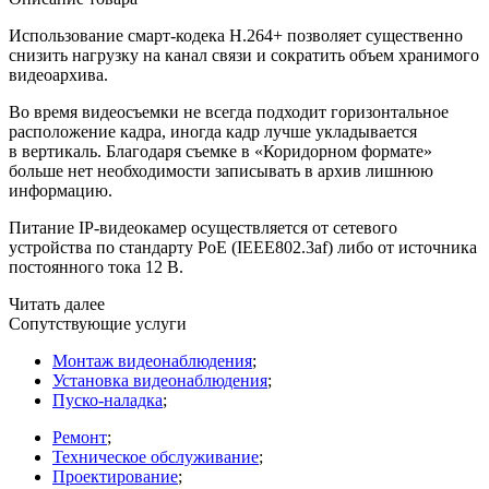
Использование смарт-кодека H.264+ позволяет существенно
снизить нагрузку на канал связи и сократить объем хранимого
видеоархива.
Во время видеосъемки не всегда подходит горизонтальное
расположение кадра, иногда кадр лучше укладывается
в вертикаль. Благодаря съемке в
«Коридорном
формате»
больше нет необходимости записывать в архив лишнюю
информацию.
Питание IP-видеокамер осуществляется от сетевого
устройства по стандарту PoE
(IEEE802
.3af) либо от источника
постоянного тока 12 В.
Читать далее
Сопутствующие услуги
Монтаж видеонаблюдения
;
Установка видеонаблюдения
;
Пуско-наладка
;
Ремонт
;
Техническое обслуживание
;
Проектирование
;