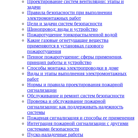
Проектирование систем вентиляции: этапы и
задачи
Правила безопасности при выполнении
электромонтажных работ
Цели и задачи систем безопасности
Шинопровод: виды и устройство
Пожаротушение тонкораспыленной водой
Какие газовые огнетушащие вещества
применяются в установках газового
пожаротушения
Пенное пожаротушение: сферы применения,
принцип работы и устройство
Способы монтажа электропроводки в доме
Виды и этапы выполнения электромонтажных
работ
Нормы и правила проектирования пожарной
сигнализации
Обслуживание и ремонт систем безопасности
Проверка и обслуживание пожарной
сигнализации: как поддерживать надежность
системы
Пожарная сигнализация и способы ее применения
Интеграция пожарной сигнализации с другими
системами безопасности
Пуско-наладочные работы