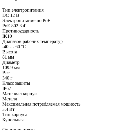
Тип электропитания
DC 12 В
Электропитание по PoE
PoE 802.3af
Противоударность
IK10
Диапазон рабочих температур
-40 … 60 °С
Высота
81 мм
Диаметр
109.9 мм
Вес
340 г
Класс защиты
IP67
Материал корпуса
Металл
Максимальная потребляемая мощность
3.4 Вт
Тип корпуса
Купольная
Описание товара